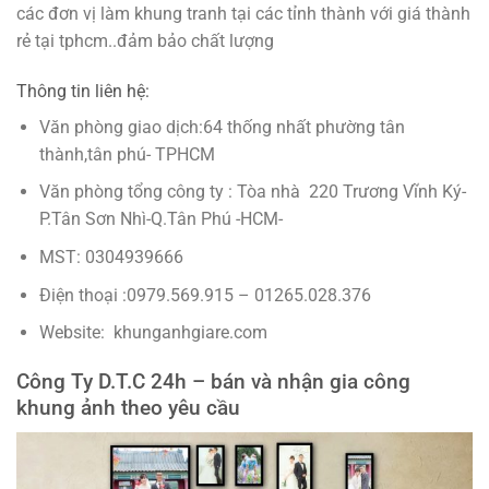
các đơn vị làm khung tranh tại các tỉnh thành với giá thành
rẻ tại tphcm..đảm bảo chất lượng
Thông tin liên hệ:
Văn phòng giao dịch:64 thống nhất phường tân
thành,tân phú- TPHCM
Văn phòng tổng công ty : Tòa nhà 220 Trương Vĩnh Ký-
P.Tân Sơn Nhì-Q.Tân Phú -HCM-
MST: 0304939666
Điện thoại :0979.569.915 – 01265.028.376
Website: khunganhgiare.com
Công Ty D.T.C 24h – bán và nhận gia công
khung ảnh theo yêu cầu