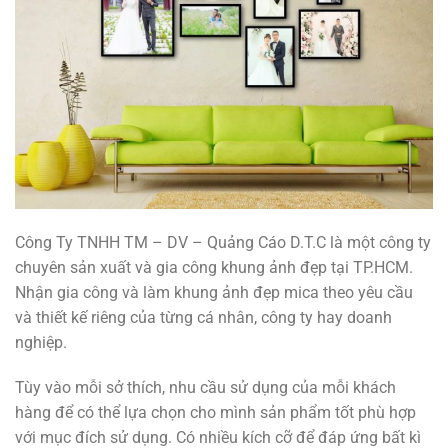
Công Ty TNHH TM – DV – Quảng Cáo D.T.C là một công ty
chuyên sản xuất và gia công khung ảnh đẹp tại TP.HCM.
Nhận gia công và làm khung ảnh đẹp mica theo yêu cầu
và thiết kế riêng của từng cá nhân, công ty hay doanh
nghiệp.
Tùy vào mỗi sở thích, nhu cầu sử dụng của mỗi khách
hàng để có thể lựa chọn cho mình sản phẩm tốt phù hợp
với mục đích sử dụng. Có nhiều kích cỡ để đáp ứng bất kì