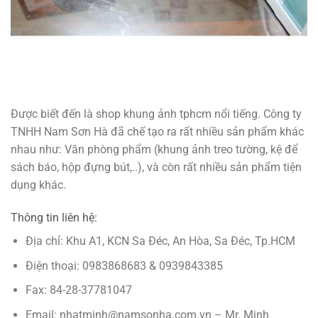
Được biết đến là shop khung ảnh tphcm nổi tiếng. Công ty
TNHH Nam Sơn Hà đã chế tạo ra rất nhiều sản phẩm khác
nhau như: Văn phòng phẩm (khung ảnh treo tường, kệ để
sách báo, hộp đựng bút,..), và còn rất nhiều sản phẩm tiện
dụng khác.
Thông tin liên hệ:
Địa chỉ: Khu A1, KCN Sa Đéc, An Hòa, Sa Đéc, Tp.HCM
Điện thoại: 0983868683 & 0939843385
Fax: 84-28-37781047
Email: nhatminh@namsonha.com.vn – Mr. Minh