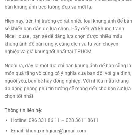
bán khung ảnh treo tường đẹp và mới lạ.
Hiện nay, trên thị trường có rất nhiều loại khung ảnh để bàn
sẽ khiến bạn đắn đo lựa chọn. Hãy đến với khung tranh
Nice House , bạn sẽ dễ dàng lựa chọn được nhiều mẫu
khung ảnh để bàn ưng ý, cùng dịch vụ tư vấn chuyên
nghiệp và giá khung tốt nhất tại TP.HCM.
Ngoài ra, đây là một địa chỉ bán khung ảnh để bàn cũng là
món quà tặng vô cùng có ý nghĩa của bạn đối với gia đình,
người yêu, bạn bè hay đồng nghiệp. Với nhiều mẫu khung
đa dạng phong phú tin tưởng sẽ mang đến cho bạn sự lựa
chọn tốt nhất.
Thông tin liên hệ:
Hotline: 096 331 86 11 – 028 3611 8611
Email: khungxinhgiare@gmail.com