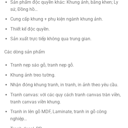
Sản phẩm độc quyền khác: Khung ảnh, bằng khen; Ly
sứ, Đồng hồ…
Cung cấp khung + phụ kiện ngành khung ảnh.
Thiết kế độc quyền.
Sản xuất trực tiếp không qua trung gian.
Các dòng sản phẩm
Tranh nẹp sáo gỗ, tranh nẹp gỗ.
Khung ảnh treo tường.
Nhận đóng khung tranh, in tranh, in ảnh theo yêu cầu.
Tranh canvas: với các quy cách tranh canvas tràn viền,
tranh canvas viền khung.
Tranh in lên gỗ MDF, Laminate, tranh in gỗ công
nghiệp…