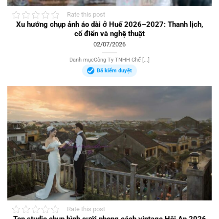
Rate this post
Xu hướng chụp ảnh áo dài ở Huế 2026–2027: Thanh lịch,
cổ điển và nghệ thuật
02/07/2026
Danh mụcCông Ty TNHH Chế [...]
Đã kiểm duyệt
Rate this post