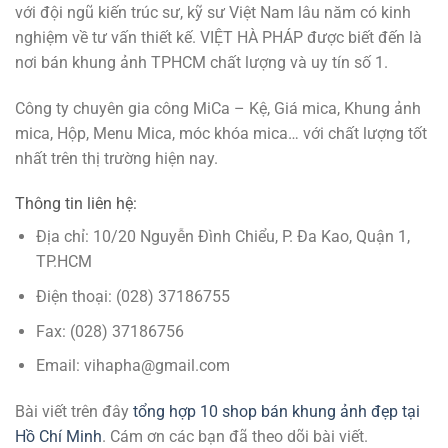
với đội ngũ kiến trúc sư, kỹ sư Việt Nam lâu năm có kinh
nghiệm về tư vấn thiết kế. VIỆT HÀ PHÁP được biết đến là
nơi bán khung ảnh TPHCM chất lượng và uy tín số 1.
Công ty chuyên gia công MiCa – Kệ, Giá mica, Khung ảnh
mica, Hộp, Menu Mica, móc khóa mica… với chất lượng tốt
nhất trên thị trường hiện nay.
Thông tin liên hệ:
Địa chỉ: 10/20 Nguyễn Đình Chiểu, P. Đa Kao, Quận 1,
TP.HCM
Điện thoại: (028) 37186755
Fax: (028) 37186756
Email: vihapha@gmail.com
Bài viết trên đây
tổng hợp 10 shop bán khung ảnh đẹp tại
Hồ Chí Minh
. Cám ơn các bạn đã theo dõi bài viết.