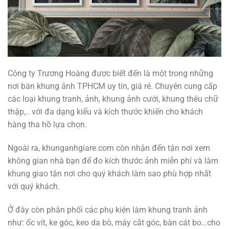
Công ty Trương Hoàng được biết đến là một trong những
nơi bán khung ảnh TPHCM uy tín, giá rẻ. Chuyên cung cấp
các loại khung tranh, ảnh, khung ảnh cưới, khung thêu chữ
thập,.. với đa dạng kiểu và kích thước khiến cho khách
hàng tha hồ lựa chọn.
Ngoài ra, khunganhgiare.com còn nhận đến tận nơi xem
không gian nhà bạn để đo kích thước ảnh miễn phí và làm
khung giao tận nơi cho quý khách làm sao phù hợp nhất
với quý khách.
Ở đây còn phân phối các phụ kiện làm khung tranh ảnh
như: ốc vít, ke góc, keo da bò, máy cắt góc, bàn cát bo…cho