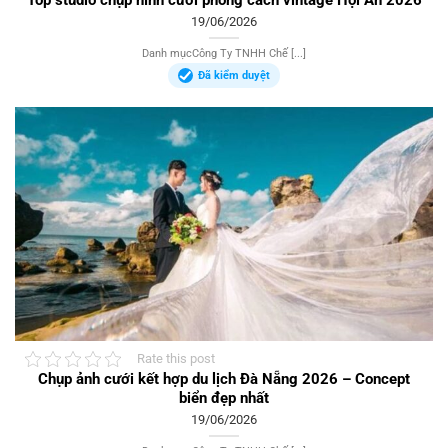
Top studio chụp hình cưới phong cách vintage Hội An 2026
19/06/2026
Danh mụcCông Ty TNHH Chế [...]
Đã kiểm duyệt
Rate this post
Chụp ảnh cưới kết hợp du lịch Đà Nẵng 2026 – Concept
biển đẹp nhất
19/06/2026