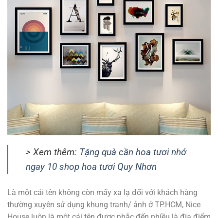
> Xem thêm:
Tặng quà cần hoa tươi nhớ
ngay 10 shop hoa tươi Quy Nhơn
Là một cái tên không còn mấy xa lạ đối với khách hàng
thường xuyên sử dụng khung tranh/ ảnh ở TP.HCM, Nice
House luôn là một cái tên được nhắc đến nhiều là địa điểm