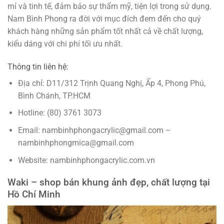
mỉ và tinh tế, đảm bảo sự thẩm mỹ, tiện lợi trong sử dụng.
Nam Bình Phong ra đời với mục đích đem đến cho quý
khách hàng những sản phẩm tốt nhất cả về chất lượng,
kiểu dáng với chi phí tối ưu nhất.
Thông tin liên hệ:
Địa chỉ: D11/312 Trịnh Quang Nghị, Ấp 4, Phong Phú,
Bình Chánh, TP.HCM
Hotline: (80) 3761 3073
Email: nambinhphongacrylic@gmail.com –
nambinhphongmica@gmail.com
Website: nambinhphongacrylic.com.vn
Waki – shop bán khung ảnh đẹp, chất lượng tại
Hồ Chí Minh