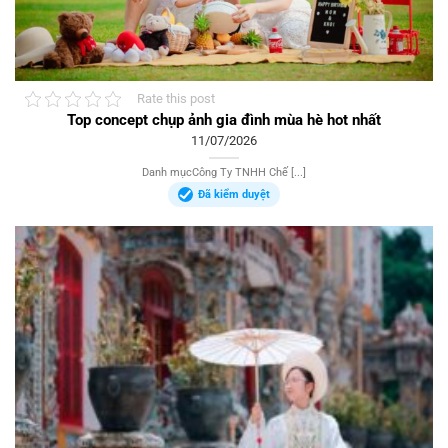
Rate this post
Top concept chụp ảnh gia đình mùa hè hot nhất
11/07/2026
Danh mụcCông Ty TNHH Chế [...]
Đã kiểm duyệt