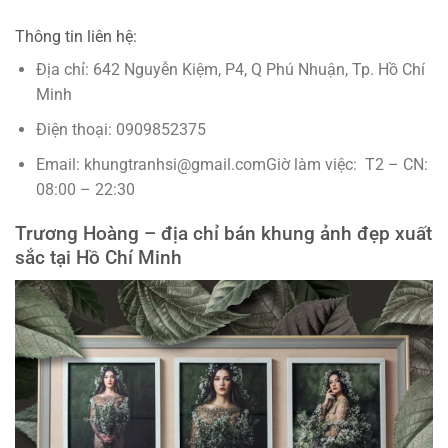
Thông tin liên hệ:
Địa chỉ: 642 Nguyễn Kiệm, P4, Q Phú Nhuận, Tp. Hồ Chí
Minh
Điện thoại: 0909852375
Email: khungtranhsi@gmail.comGiờ làm việc: T2 – CN:
08:00 – 22:30
Trương Hoàng – địa chỉ bán khung ảnh đẹp xuất
sắc tại Hồ Chí Minh