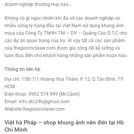
doanh nghiệp thương mại nào…
Không có gì ngạc nhiên khi đa số các doanh nghiệp và
nhiều công ty hàng đầu tại Việt Nam sử dụng khung ảnh
mica của Công Ty TNHH TM – DV – Quảng Cáo D.T.C cho
các dự án quan trọng của họ. Vì vậy tất cả các sản phẩm
của thegioicnclaser.com được gia công rất kỹ lưỡng và
luôn đưa đến cho khách hàng những sản phẩm hoàn hảo.
Thông tin liên hệ:
Địa chỉ: 158/7/1 Hoàng Hoa Thám, P. 12, Q.Tân Bình, TP.
HCM
Điện thoại: 0902 574 999 (Mr.Cảnh)
Email: info.dtc24h@gmail.com
Website:thegioicnclaser.com
Việt hà Pháp – shop khung ảnh nên đến tại Hồ
Chí Minh