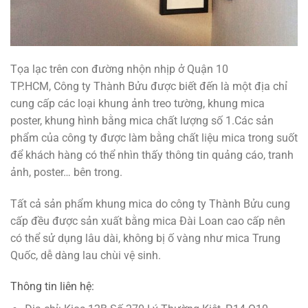
Tọa lạc trên con đường nhộn nhịp ở Quận 10
TP.HCM, Công ty Thành Bửu được biết đến là một địa chỉ
cung cấp các loại khung ảnh treo tường, khung mica
poster, khung hình bằng mica chất lượng số 1.Các sản
phẩm của công ty được làm bằng chất liệu mica trong suốt
để khách hàng có thể nhìn thấy thông tin quảng cáo, tranh
ảnh, poster… bên trong.
Tất cả sản phẩm khung mica do công ty Thành Bửu cung
cấp đều được sản xuất bằng mica Đài Loan cao cấp nên
có thể sử dụng lâu dài, không bị ố vàng như mica Trung
Quốc, dễ dàng lau chùi vệ sinh.
Thông tin liên hệ: