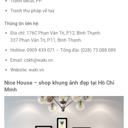
Tranh decal, PP.
Tranh thư pháp vẽ tay.
Thông tin liên hệ:
Địa chỉ: 176C Phan Văn Trị, P.12, Bình Thạnh.
337 Phan Văn Trị, P.11, Bình Thạnh.
Hotline: 0909 439 071 – Tổng đài: (028) 73 088 089.
Email: cskh@waki.vn
Website: waki.vn
Nice House – shop khung ảnh đẹp tại Hồ Chí
Minh