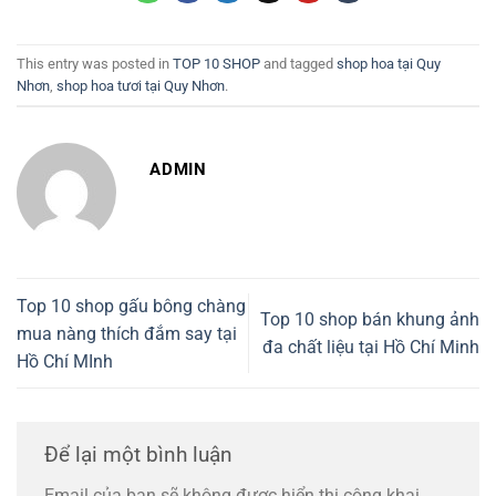
This entry was posted in
TOP 10 SHOP
and tagged
shop hoa tại Quy
Nhơn
,
shop hoa tươi tại Quy Nhơn
.
ADMIN
Top 10 shop gấu bông chàng
Top 10 shop bán khung ảnh
mua nàng thích đắm say tại
đa chất liệu tại Hồ Chí Minh
Hồ Chí MInh
Để lại một bình luận
Email của bạn sẽ không được hiển thị công khai.