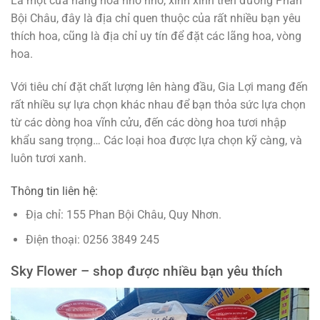
Là một cửa hàng hoa nhỏ nhỏ, xinh xinh trên đường Phan
Bội Châu, đây là địa chỉ quen thuộc của rất nhiều bạn yêu
thích hoa, cũng là địa chỉ uy tín để đặt các lãng hoa, vòng
hoa.
Với tiêu chí đặt chất lượng lên hàng đầu, Gia Lợi mang đến
rất nhiều sự lựa chọn khác nhau để bạn thỏa sức lựa chọn
từ các dòng hoa vĩnh cửu, đến các dòng hoa tươi nhập
khẩu sang trọng… Các loại hoa được lựa chọn kỹ càng, và
luôn tươi xanh.
Thông tin liên hệ:
Địa chỉ: 155 Phan Bội Châu, Quy Nhơn.
Điện thoại: 0256 3849 245
Sky Flower – shop được nhiều bạn yêu thích