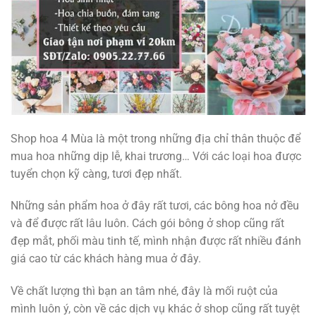
Shop hoa 4 Mùa là một trong những địa chỉ thân thuộc để
mua hoa những dịp lễ, khai trương… Với các loại hoa được
tuyển chọn kỹ càng, tươi đẹp nhất.
Những sản phẩm hoa ở đây rất tươi, các bông hoa nở đều
và để được rất lâu luôn. Cách gói bông ở shop cũng rất
đẹp mắt, phối màu tinh tế, mình nhận được rất nhiều đánh
giá cao từ các khách hàng mua ở đây.
Về chất lượng thì bạn an tâm nhé, đây là mối ruột của
mình luôn ý, còn về các dịch vụ khác ở shop cũng rất tuyệt