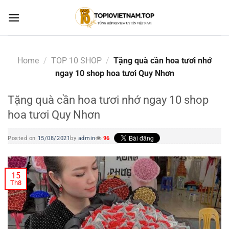
Skip
to
content
Home
/
TOP 10 SHOP
/
Tặng quà cần hoa tươi nhớ
ngay 10 shop hoa tươi Quy Nhơn
Tặng quà cần hoa tươi nhớ ngay 10 shop
hoa tươi Quy Nhơn
Posted on
15/08/2021
by
admin
96
15
Th8