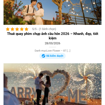
5/5 - (1 bình chọn)
Thuê quay phim chụp ảnh cầu hôn 2026 – Nhanh, đẹp, tiết
kiệm
28/03/2026
Danh mụcLove Flower – 87 [...]
Đã kiểm duyệt