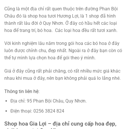
Cũng là một địa chỉ rất quen thuộc trên đường Phan Bội
Châu đó là shop hoa tươi Hương Lợi, là 1 shop đã hình
thành rất lâu đời ở Quy Nhơn. Ở đây có hầu hết các loại
hoa để trang trí, bó hoa. Các loại hoa đều rất tươi xanh.
Với kinh nghiệm lâu năm trong gói hoa các bó hoa ở đây
luôn được chỉnh chu, đẹp nhất. Ngoài ra ở đây bạn còn có
thể tự mình lựa chọn hoa để gói theo ý mình.
Giá ở đây cũng rất phải chăng, có rất nhiều mức giá khác
nhau khi mua ở đây, nên bạn không phải quá lo lắng nhé.
Thông tin liên hệ:
Địa chỉ: 95 Phan Bội Châu, Quy Nhơn.
Điện thoại: 0256 3824 824
Shop hoa Gia Lợi – địa chỉ cung cấp hoa đẹp,