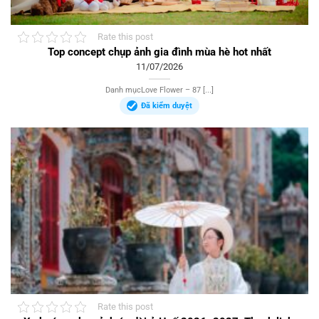
Rate this post
Top concept chụp ảnh gia đình mùa hè hot nhất
11/07/2026
Danh mụcLove Flower – 87 [...]
Đã kiểm duyệt
Rate this post