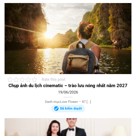
Rate this post
Chụp ảnh du lịch cinematic – trào lưu nóng nhất năm 2027
19/06/2026
Danh mụcLove Flower – 87 [...]
Đã kiểm duyệt