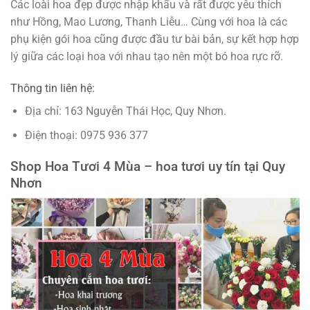
Các loài hoa đẹp được nhập khẩu và rất được yêu thích
như Hồng, Mao Lương, Thanh Liễu… Cùng với hoa là các
phụ kiện gói hoa cũng được đầu tư bài bản, sự kết hợp hợp
lý giữa các loại hoa với nhau tạo nên một bó hoa rực rỡ.
Thông tin liên hệ:
Địa chỉ: 163 Nguyễn Thái Học, Quy Nhơn.
Điện thoại: 0975 936 377
Shop Hoa Tươi 4 Mùa – hoa tươi uy tín tại Quy
Nhơn