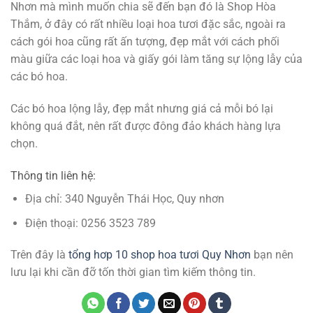
Nhơn mà mình muốn chia sẽ đến bạn đó là Shop Hòa
Thắm, ở đây có rất nhiều loại hoa tươi đặc sắc, ngoài ra
cách gói hoa cũng rất ấn tượng, đẹp mắt với cách phối
màu giữa các loại hoa và giấy gói làm tăng sự lộng lẫy của
các bó hoa.
Các bó hoa lộng lẫy, đẹp mắt nhưng giá cả mỗi bó lại
không quá đắt, nên rất được đông đảo khách hàng lựa
chọn.
Thông tin liên hệ:
Địa chỉ: 340 Nguyễn Thái Học, Quy nhơn
Điện thoại: 0256 3523 789
Trên đây là
tổng hơp 10 shop hoa tươi Quy Nhơn
bạn nên
lưu lại khi cần đỡ tốn thời gian tìm kiếm thông tin.