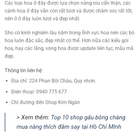
Các loại hoa ở đây được lựa chọn nâng niu cẩn thận, các
cánh hoa ở đây vẫn còn rất tươi và được chăm sóc rất tốt,
nên ở ở đây luôn tươi và đẹp nhất.
Sho có kinh nghiệm lâu năm trong lĩnh vực hoa nên các bó
hoa luôn đặc sắc, đẹp nhất có thể. Hơn nữa các kiểu gói
hoa, hay các lãng, vòng hoa được update liên tục, mẫu mã
đẹp.
Thông tin liên hệ:
Địa chỉ: 224 Phan Bội Châu, Quy nhơn.
Điện thoại: 0940 775 677
Chỉ đường đến Shop Kim Ngân
> Xem thêm:
Top 10 shop gấu bông chàng
mua nàng thích đắm say tại Hồ Chí MInh