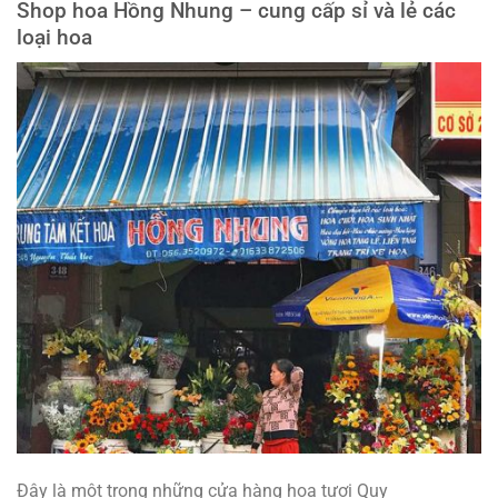
Shop hoa Hồng Nhung – cung cấp sỉ và lẻ các
loại hoa
Đây là một trong những cửa hàng hoa tươi Quy