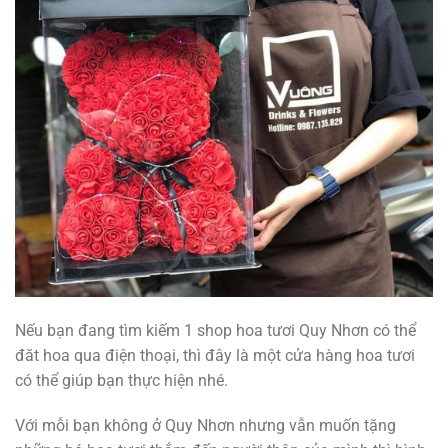
Nếu bạn đang tìm kiếm 1 shop hoa tươi Quy Nhơn có thể
đăt hoa qua điện thoại, thì đây là một cửa hàng hoa tươi
có thể giúp bạn thực hiện nhé.
Với mỗi bạn không ở Quy Nhơn nhưng vẫn muốn tặng