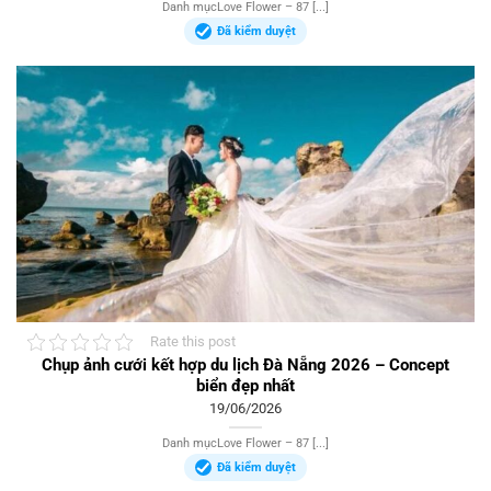
Danh mụcLove Flower – 87 [...]
Đã kiểm duyệt
Rate this post
Chụp ảnh cưới kết hợp du lịch Đà Nẵng 2026 – Concept
biển đẹp nhất
19/06/2026
Danh mụcLove Flower – 87 [...]
Đã kiểm duyệt