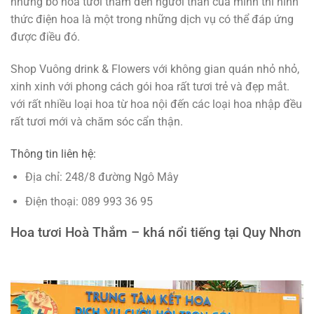
những bó hoa tươi thắm đến người thân của mình thì hình
thức điện hoa là một trong những dịch vụ có thể đáp ứng
được điều đó.
Shop Vuông drink & Flowers với không gian quán nhỏ nhỏ,
xinh xinh với phong cách gói hoa rất tươi trẻ và đẹp mắt.
với rất nhiều loại hoa từ hoa nội đến các loại hoa nhập đều
rất tươi mới và chăm sóc cẩn thận.
Thông tin liên hệ:
Địa chỉ: 248/8 đường Ngô Mây
Điện thoại: 089 993 36 95
Hoa tươi Hoà Thắm – khá nổi tiếng tại Quy Nhơn