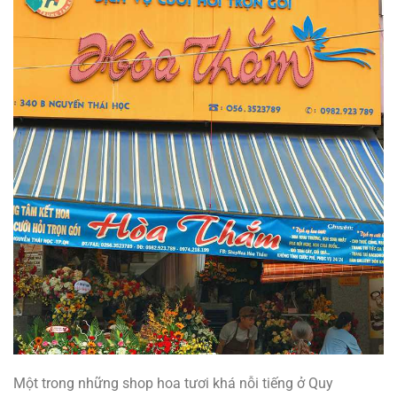
Một trong những shop hoa tươi khá nỗi tiếng ở Quy