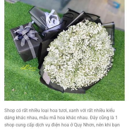
Shop có rất nhiều loại hoa tươi, xanh với rất nhiều kiểu
dáng khác nhau, mẫu mã hoa khác nhau. Đây cũng là 1
shop cung cấp dịch vụ điện hoa ở Quy Nhơn, nên khi bạn