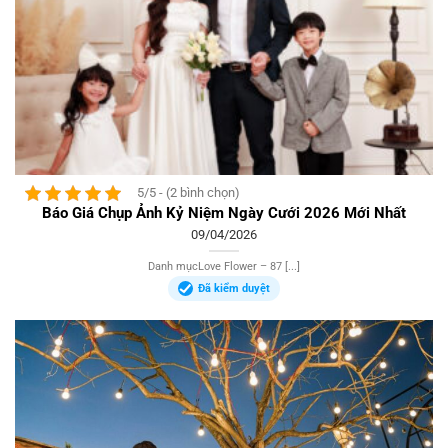
5/5 - (2 bình chọn)
Báo Giá Chụp Ảnh Kỷ Niệm Ngày Cưới 2026 Mới Nhất
09/04/2026
Danh mụcLove Flower – 87 [...]
Đã kiểm duyệt