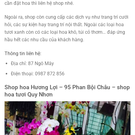
cần đặt hoa thì liên hệ shop nhé.
Ngoài ra, shop còn cung cấp các dịch vụ như trang trí cưới
hỏi, các sự kiện hay trang trí nội thất. Ngoài các loại hoa
tươi xanh còn có các loại hoa khô, túi cỏ thơm… đáp ứng
hầu hết các nhu cầu của khách hàng.
Thông tin liên hệ:
Địa chỉ: 87 Ngô Mây
Điện thoại: 0987 872 856
Shop hoa Hương Lợi – 95 Phan Bội Châu – shop
hoa tươi Quy Nhơn