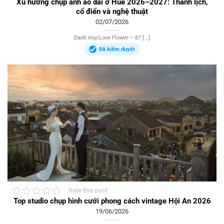
Xu hướng chụp ảnh áo dài ở Huế 2026–2027: Thanh lịch,
cổ điển và nghệ thuật
02/07/2026
Danh mụcLove Flower – 87 [...]
Đã kiểm duyệt
Rate this post
Top studio chụp hình cưới phong cách vintage Hội An 2026
19/06/2026