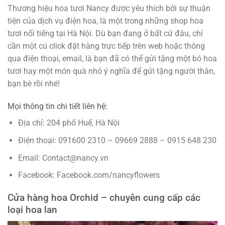
Thương hiệu hoa tươi Nancy được yêu thích bởi sự thuận
tiện của dịch vụ điện hoa, là một trong những shop hoa
tươi nổi tiếng tại Hà Nội. Dù bạn đang ở bất cứ đâu, chỉ
cần một cú click đặt hàng trực tiếp trên web hoặc thông
qua điện thoại, email, là bạn đã có thể gửi tặng một bó hoa
tươi hay một món quà nhỏ ý nghĩa để gửi tặng người thân,
bạn bè rồi nhé!
Mọi thông tin chi tiết liên hệ:
Địa chỉ: 204 phố Huế, Hà Nội
Điện thoại: 091600 2310 – 09669 2888 – 0915 648 230
Email: Contact@nancy.vn
Facebook: Facebook.com/nancyflowers
Cửa hàng hoa Orchid – chuyên cung cấp các
loại hoa lan