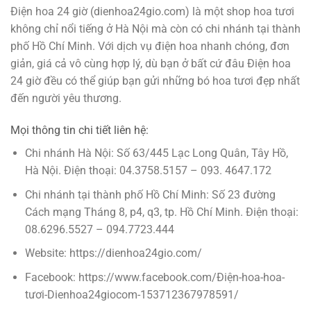
Điện hoa 24 giờ (dienhoa24gio.com) là một shop hoa tươi
không chỉ nổi tiếng ở Hà Nội mà còn có chi nhánh tại thành
phố Hồ Chí Minh. Với dịch vụ điện hoa nhanh chóng, đơn
giản, giá cả vô cùng hợp lý, dù bạn ở bất cứ đâu Điện hoa
24 giờ đều có thể giúp bạn gửi những bó hoa tươi đẹp nhất
đến người yêu thương.
Mọi thông tin chi tiết liên hệ:
Chi nhánh Hà Nội: Số 63/445 Lạc Long Quân, Tây Hồ,
Hà Nội. Điện thoại: 04.3758.5157 – 093. 4647.172
Chi nhánh tại thành phố Hồ Chí Minh: Số 23 đường
Cách mạng Tháng 8, p4, q3, tp. Hồ Chí Minh. Điện thoại:
08.6296.5527 – 094.7723.444
Website: https://dienhoa24gio.com/
Facebook: https://www.facebook.com/Điện-hoa-hoa-
tươi-Dienhoa24giocom-153712367978591/