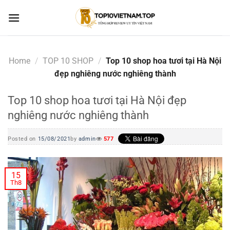
Skip
to
content
Home
/
TOP 10 SHOP
/
Top 10 shop hoa tươi tại Hà Nội
đẹp nghiêng nước nghiêng thành
Top 10 shop hoa tươi tại Hà Nội đẹp
nghiêng nước nghiêng thành
Posted on
15/08/2021
by
admin
577
15
Th8