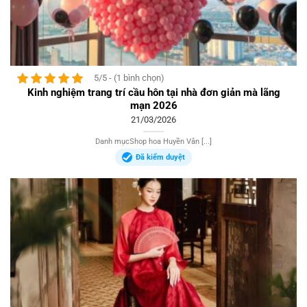
5/5 - (1 bình chọn)
Kinh nghiệm trang trí cầu hôn tại nhà đơn giản mà lãng
mạn 2026
21/03/2026
Danh mụcShop hoa Huyền Vân [...]
Đã kiểm duyệt