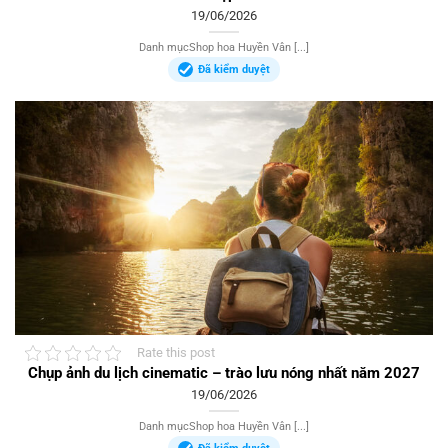
19/06/2026
Danh mụcShop hoa Huyền Vân [...]
Đã kiểm duyệt
Rate this post
Chụp ảnh du lịch cinematic – trào lưu nóng nhất năm 2027
19/06/2026
Danh mụcShop hoa Huyền Vân [...]