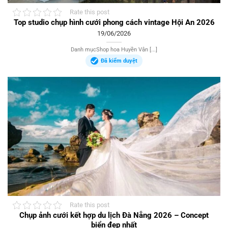
Rate this post
Top studio chụp hình cưới phong cách vintage Hội An 2026
19/06/2026
Danh mụcShop hoa Huyền Vân [...]
Đã kiểm duyệt
Rate this post
Chụp ảnh cưới kết hợp du lịch Đà Nẵng 2026 – Concept
biển đẹp nhất