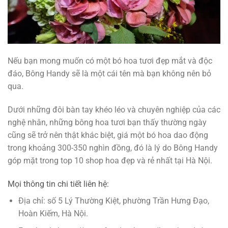
Nếu bạn mong muốn có một bó hoa tươi đẹp mắt và độc
đáo, Bông Handy sẽ là một cái tên mà bạn không nên bỏ
qua.
Dưới những đôi bàn tay khéo léo và chuyên nghiệp của các
nghệ nhân, những bông hoa tươi bạn thấy thường ngày
cũng sẽ trở nên thật khác biệt, giá một bó hoa dao động
trong khoảng 300-350 nghìn đồng, đó là lý do Bông Handy
góp mặt trong top 10 shop hoa đẹp và rẻ nhất tại Hà Nội.
Mọi thông tin chi tiết liên hệ:
Địa chỉ: số 5 Lý Thường Kiệt, phường Trần Hưng Đạo,
Hoàn Kiếm, Hà Nội.