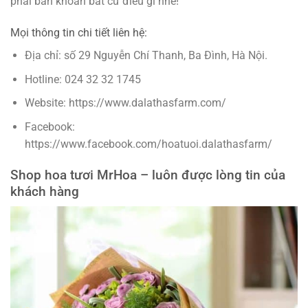
phải băn khoăn bất cứ điều gì nhé!
Mọi thông tin chi tiết liên hệ:
Địa chỉ: số 29 Nguyễn Chí Thanh, Ba Đình, Hà Nội.
Hotline: 024 32 32 1745
Website: https://www.dalathasfarm.com/
Facebook:
https://www.facebook.com/hoatuoi.dalathasfarm/
Shop hoa tươi MrHoa – luôn được lòng tin của
khách hàng