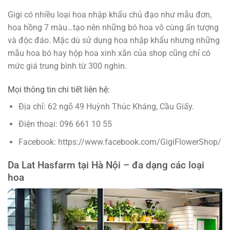
Gigi có nhiều loại hoa nhập khẩu chủ đạo như mẫu đơn,
hoa hồng 7 màu…tạo nên những bó hoa vô cùng ấn tượng
và độc đáo. Mặc dù sử dụng hoa nhập khẩu nhưng những
mẫu hoa bó hay hộp hoa xinh xắn của shop cũng chỉ có
mức giá trung bình từ 300 nghìn.
Mọi thông tin chi tiết liên hệ:
Địa chỉ: 62 ngõ 49 Huỳnh Thúc Kháng, Cầu Giấy.
Điện thoại: 096 661 10 55
Facebook: https://www.facebook.com/GigiFlowerShop/
Da Lat Hasfarm tại Hà Nội – đa dạng các loại
hoa