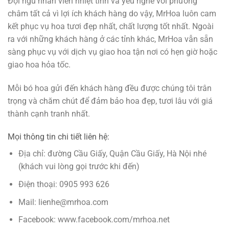
Đội ngũ nhân viên nhiệt tình và yêu nghề với phương
châm tất cả vì lợi ích khách hàng do vậy, MrHoa luôn cam
kết phục vụ hoa tươi đẹp nhất, chất lượng tốt nhất. Ngoài
ra với những khách hàng ở các tỉnh khác, MrHoa vẫn sẵn
sàng phục vụ với dịch vụ giao hoa tận nơi có hẹn giờ hoặc
giao hoa hỏa tốc.
Mỗi bó hoa gửi đến khách hàng đều được chúng tôi trân
trọng và chăm chút để đảm bảo hoa đẹp, tươi lâu với giá
thành cạnh tranh nhất.
Mọi thông tin chi tiết liên hệ:
Địa chỉ: đường Cầu Giấy, Quận Cầu Giấy, Hà Nội nhé
(khách vui lòng gọi trước khi đến)
Điện thoại: 0905 993 626
Mail: lienhe@mrhoa.com
Facebook: www.facebook.com/mrhoa.net