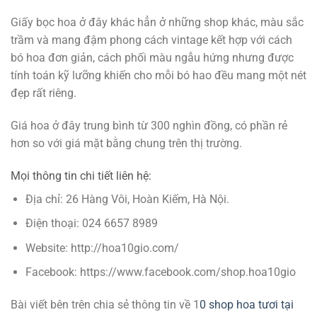
Giấy bọc hoa ở đây khác hẳn ở những shop khác, màu sắc
trầm và mang đậm phong cách vintage kết hợp với cách
bó hoa đơn giản, cách phối màu ngẫu hứng nhưng được
tính toán kỹ lưỡng khiến cho mỗi bó hao đều mang một nét
đẹp rất riêng.
Giá hoa ở đây trung bình từ 300 nghìn đồng, có phần rẻ
hơn so với giá mặt bằng chung trên thị trường.
Mọi thông tin chi tiết liên hệ:
Địa chỉ: 26 Hàng Vôi, Hoàn Kiếm, Hà Nội.
Điện thoại: 024 6657 8989
Website: http://hoa10gio.com/
Facebook: https://www.facebook.com/shop.hoa10gio
Bài viết bên trên chia sẻ thông tin về 1
0 shop hoa tươi tại