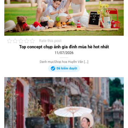
Rate this post
Top concept chụp ảnh gia đình mùa hè hot nhất
11/07/2026
Danh mụcShop hoa Huyền Vân [...]
Đã kiểm duyệt