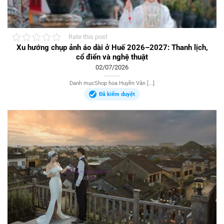
Rate this post
Xu hướng chụp ảnh áo dài ở Huế 2026–2027: Thanh lịch,
cổ điển và nghệ thuật
02/07/2026
Danh mụcShop hoa Huyền Vân [...]
Đã kiểm duyệt