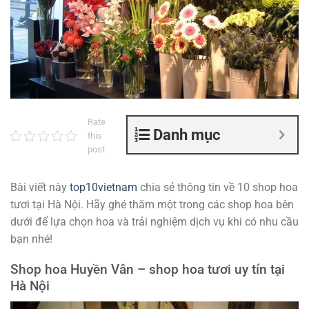
Rate
Danh mục
this
post
Bài viết này
top10vietnam
chia sẻ thông tin về 10 shop hoa
tươi tại Hà Nội. Hãy ghé thăm một trong các shop hoa bên
dưới để lựa chọn hoa và trải nghiệm dịch vụ khi có nhu cầu
bạn nhé!
Shop hoa Huyền Vân – shop hoa tươi uy tín tại
Hà Nội