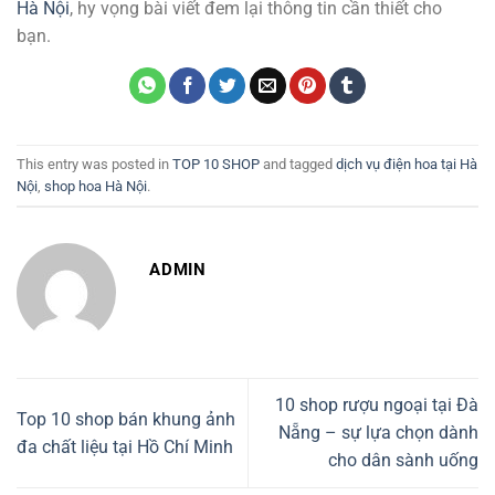
Hà Nội
, hy vọng bài viết đem lại thông tin cần thiết cho
bạn.
This entry was posted in
TOP 10 SHOP
and tagged
dịch vụ điện hoa tại Hà
Nội
,
shop hoa Hà Nội
.
ADMIN
10 shop rượu ngoại tại Đà
Top 10 shop bán khung ảnh
Nẵng – sự lựa chọn dành
đa chất liệu tại Hồ Chí Minh
cho dân sành uống