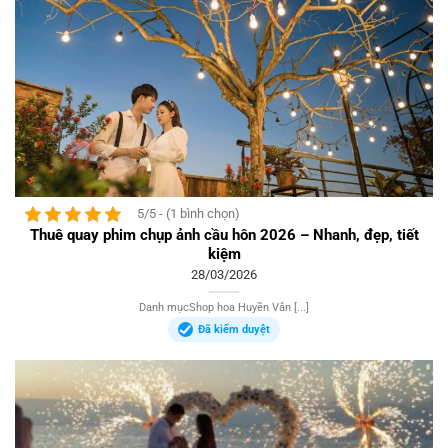
5/5 - (1 bình chọn)
Thuê quay phim chụp ảnh cầu hôn 2026 – Nhanh, đẹp, tiết
kiệm
28/03/2026
Danh mụcShop hoa Huyền Vân [...]
Đã kiểm duyệt