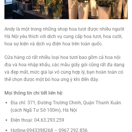
Andy là một trong những shop hoa tươi được nhiều người
Hà Nội yêu thích với dịch vụ cung cấp hoa tươi, hoa cưới,
hoa sự kiện và dịch vụ điện hoa trên toàn quốc.
Cửa hàng có rất nhiều loại hoa tươi bao gồm cả hoa nội
địa và hoa nhập khẩu, các mẫu giấy gói cũng rất đa dạng
và đẹp mắt, mức giá lại vô cùng hợp lý, bạn hoàn toàn có
thể chọn được một bó hoa ưng ý khi đến đây.
Mọi thông tin chi tiết liên hệ:
Địa chỉ: 371, Đường Trường Chinh, Quận Thanh Xuân
(cách Ngã Tư Sở 100m), Hà Nội
Điện thoại: 04.63.293.259
Hotline:0943398268 – 0967 292 856