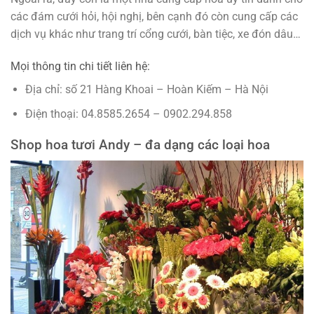
các đám cưới hỏi, hội nghị, bên cạnh đó còn cung cấp các
dịch vụ khác như trang trí cổng cưới, bàn tiệc, xe đón dâu…
Mọi thông tin chi tiết liên hệ:
Địa chỉ: số 21 Hàng Khoai – Hoàn Kiếm – Hà Nội
Điện thoại: 04.8585.2654 – 0902.294.858
Shop hoa tươi Andy – đa dạng các loại hoa