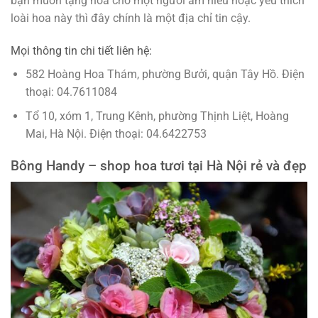
bạn muốn tặng hoa cho một người am hiểu hoặc yêu thích
loài hoa này thì đây chính là một địa chỉ tin cậy.
Mọi thông tin chi tiết liên hệ:
582 Hoàng Hoa Thám, phường Bưởi, quận Tây Hồ. Điện
thoại: 04.7611084
Tổ 10, xóm 1, Trung Kênh, phường Thịnh Liệt, Hoàng
Mai, Hà Nội. Điện thoại: 04.6422753
Bông Handy – shop hoa tươi tại Hà Nội rẻ và đẹp