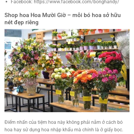
Facebook: https://www.facebook.com/bonghandy/
Shop hoa Hoa Mười Giờ – mỗi bó hoa sở hữu
nét đẹp riêng
Điểm nhấn của tiệm hoa này không phải nằm ở cách bó
hoa hay sử dụng hoa nhập khẩu mà chính là ở giấy bọc.