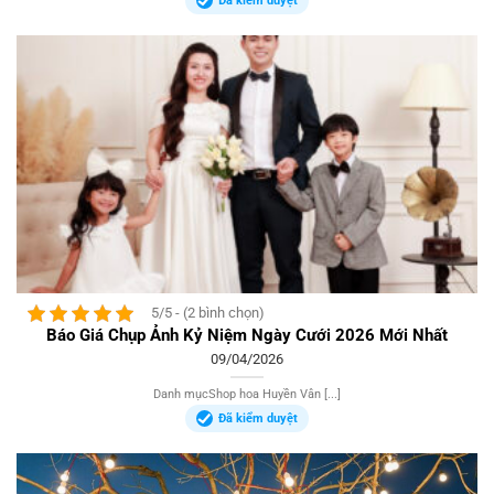
Đã kiểm duyệt
5/5 - (2 bình chọn)
Báo Giá Chụp Ảnh Kỷ Niệm Ngày Cưới 2026 Mới Nhất
09/04/2026
Danh mụcShop hoa Huyền Vân [...]
Đã kiểm duyệt