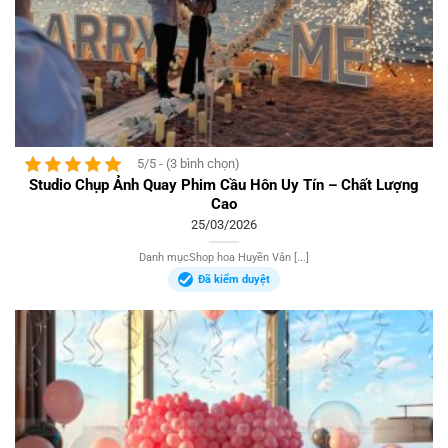
5/5 - (3 bình chọn)
Studio Chụp Ảnh Quay Phim Cầu Hôn Uy Tín – Chất Lượng
Cao
25/03/2026
Danh mụcShop hoa Huyền Vân [...]
Đã kiểm duyệt