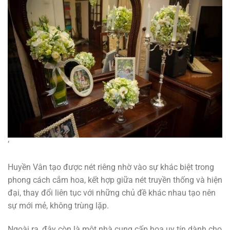
‘
Huyền Vân tạo được nét riêng nhờ vào sự khác biệt trong
phong cách cắm hoa, kết hợp giữa nét truyền thống và hiện
đại, thay đổi liên tục với những chủ đề khác nhau tạo nên
sự mới mẻ, không trùng lặp.
Ngoài ra, đây còn là một nhà cung cấp hoa uy tín dành cho