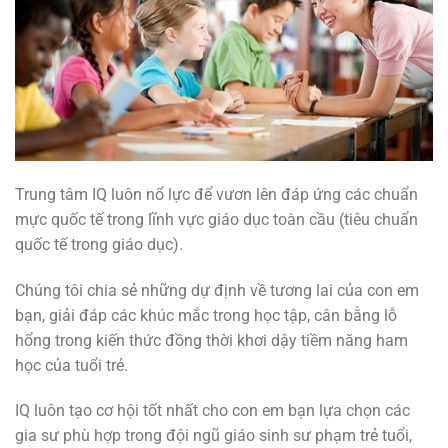
Trung tâm IQ luôn nổ lực để vươn lên đáp ứng các chuẩn
mực quốc tế trong lĩnh vực giáo dục toàn cầu (tiêu chuẩn
quốc tế trong giáo dục).
Chúng tôi chia sẻ những dự định về tương lai của con em
bạn, giải đáp các khúc mắc trong học tập, cân bằng lỗ
hổng trong kiến thức đồng thời khơi dậy tiềm năng ham
học của tuổi trẻ.
IQ luôn tạo cơ hội tốt nhất cho con em bạn lựa chọn các
gia sư phù hợp trong đội ngũ giáo sinh sư phạm trẻ tuổi,