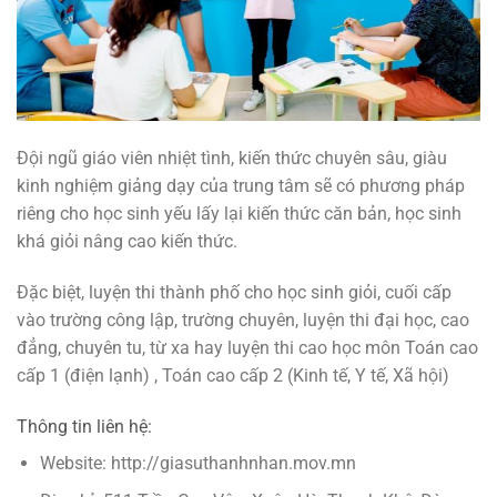
Đội ngũ giáo viên nhiệt tình, kiến thức chuyên sâu, giàu
kinh nghiệm giảng dạy của trung tâm sẽ có phương pháp
riêng cho học sinh yếu lấy lại kiến thức căn bản, học sinh
khá giỏi nâng cao kiến thức.
Đặc biệt, luyện thi thành phố cho học sinh giỏi, cuối cấp
vào trường công lập, trường chuyên, luyện thi đại học, cao
đẳng, chuyên tu, từ xa hay luyện thi cao học môn Toán cao
cấp 1 (điện lạnh) , Toán cao cấp 2 (Kinh tế, Y tế, Xã hội)
Thông tin liên hệ:
Website: http://giasuthanhnhan.mov.mn