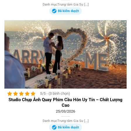
Danh mụcTrung tâm Gia Sư [...]
Đã kiểm duyệt
5/5 - (3 bình chọn)
Studio Chụp Ảnh Quay Phim Cầu Hôn Uy Tín – Chất Lượng
Cao
25/03/2026
Danh mụcTrung tâm Gia Sư [...]
Đã kiểm duyệt