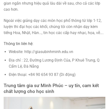
gian ngắn nhưng hiệu quả lâu dài về sau, cho cả các lớp
cao hơn.
Ngoài việc giảng dạy các môn học phổ thông từ lớp 1-12,
luyện thi đại học các khối, chúng tôi còn nhận dạy kèm
tiếng Hoa, Nhật, Hàn…, tin học các cấp hay nhạc, họa, vẽ….
Thông tin liên hệ:
Website: http://giasubinhminh.edu.vn
Địa chỉ : 22, Đường Lương Định Của, P Khuê Trung, Q
Cẩm Lệ, Đà Nẵng
Điện thoại: +84 90 654 93 87 (Di động)
Trung tâm gia sư Minh Phúc – uy tín, cam kết
chất lượng cho học sinh