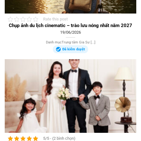
Rate this post
Chụp ảnh du lịch cinematic – trào lưu nóng nhất năm 2027
19/06/2026
Danh mụcTrung tâm Gia Sư [...]
Đã kiểm duyệt
5/5 - (2 bình chọn)