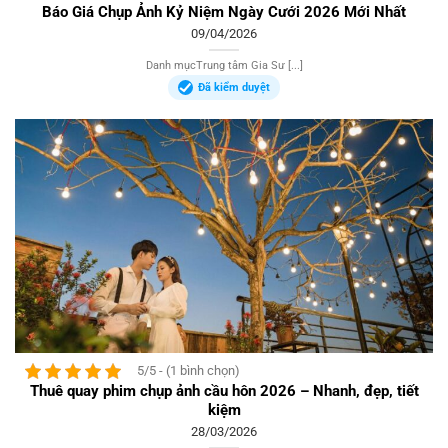
Báo Giá Chụp Ảnh Kỷ Niệm Ngày Cưới 2026 Mới Nhất
09/04/2026
Danh mụcTrung tâm Gia Sư [...]
Đã kiểm duyệt
5/5 - (1 bình chọn)
Thuê quay phim chụp ảnh cầu hôn 2026 – Nhanh, đẹp, tiết
kiệm
28/03/2026