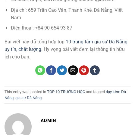
Địa chỉ: 659 Trần Cao Vân, Thanh Khê, Đà Nẵng, Việt
Nam
Điện thoại: +84 90 654 93 87
Bài viết này đã tổng hợp top
10 trung tâm gia sư Đà Nẵng
uy tín, chất lượng
. Hy vọng bài viết đem lại thông tin hữu
ích cho bạn.
This entry was posted in
TOP 10 TRƯỜNG HỌC
and tagged
dạy kèm Đà
Nẵng
,
gia sư Đà Nẵng
.
ADMIN