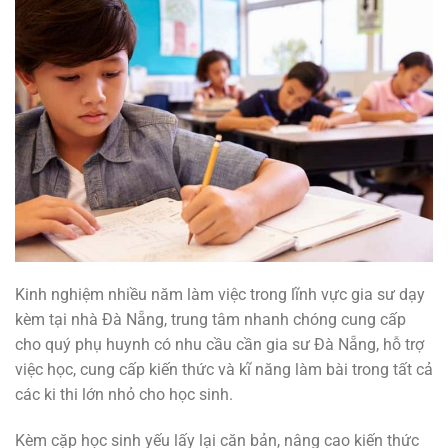
Kinh nghiệm nhiều năm làm việc trong lĩnh vực gia sư dạy
kèm tại nhà Đà Nẵng, trung tâm nhanh chóng cung cấp
cho quý phụ huynh có nhu cầu cần gia sư Đà Nẵng, hỗ trợ
việc học, cung cấp kiến thức và kĩ năng làm bài trong tất cả
các ki thi lớn nhỏ cho học sinh.
Kèm cặp học sinh yếu lấy lại căn bản, nâng cao kiến thức