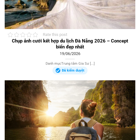
Rate this post
Chụp ảnh cưới kết hợp du lịch Đà Nẵng 2026 – Concept
biển đẹp nhất
19/06/2026
Danh mụcTrung tâm Gia Sư [...]
Đã kiểm duyệt