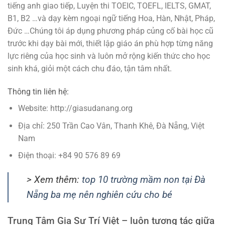
tiếng anh giao tiếp, Luyện thi TOEIC, TOEFL, IELTS, GMAT,
B1, B2 …và dạy kèm ngoại ngữ tiếng Hoa, Hàn, Nhật, Pháp,
Đức …Chúng tôi áp dụng phương pháp củng cố bài học cũ
trước khi dạy bài mới, thiết lập giáo án phù hợp từng năng
lực riêng của học sinh và luôn mở rộng kiến thức cho học
sinh khá, giỏi một cách chu đáo, tận tâm nhất.
Thông tin liên hệ:
Website: http://giasudanang.org
Địa chỉ: 250 Trần Cao Vân, Thanh Khê, Đà Nẵng, Việt
Nam
Điện thoại: +84 90 576 89 69
> Xem thêm:
top 10 trường mầm non tại Đà
Nẵng ba mẹ nên nghiên cứu cho bé
Trung Tâm Gia Sư Trí Việt – luôn tương tác giữa