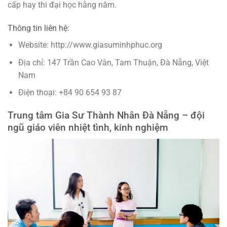
cấp hay thi đại học hằng năm.
Thông tin liên hệ:
Website: http://www.giasuminhphuc.org
Địa chỉ: 147 Trần Cao Vân, Tam Thuận, Đà Nẵng, Việt
Nam
Điện thoại: +84 90 654 93 87
Trung tâm Gia Sư Thành Nhân Đà Nẵng – đội
ngũ giáo viên nhiệt tình, kinh nghiệm