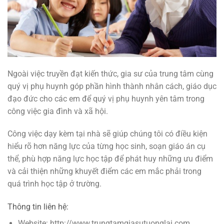
Ngoài việc truyền đạt kiến thức, gia sư của trung tâm cùng
quý vị phụ huynh góp phần hình thành nhân cách, giáo dục
đạo đức cho các em để quý vị phụ huynh yên tâm trong
công việc gia đình và xã hội.
Công việc dạy kèm tại nhà sẽ giúp chúng tôi có điều kiện
hiểu rõ hơn năng lực của từng học sinh, soạn giáo án cụ
thể, phù hợp năng lực học tập để phát huy những ưu điểm
và cải thiện những khuyết điểm các em mắc phải trong
quá trình học tập ở trường.
Thông tin liên hệ:
Website: http://www.trungtamgiasutuonglai.com