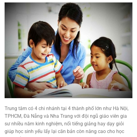
Trung tâm có 4 chi nhánh tại 4 thành phố lớn như Hà Nội,
TPHCM, Đà Nẵng và Nha Trang với đội ngũ giáo viên gia
sư nhiều năm kinh nghiệm, nổi tiếng giảng hay dạy giỏi
giúp học sinh yếu lấy lại căn bản còn nâng cao cho học