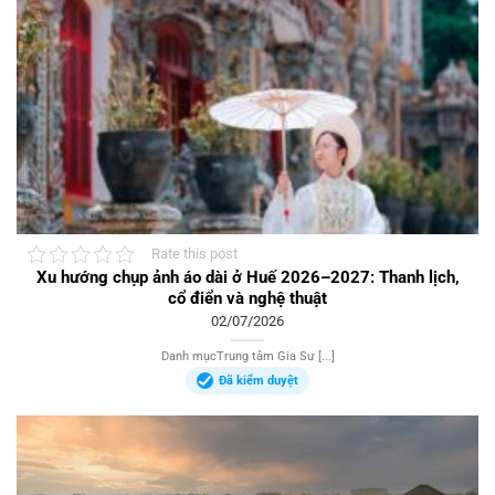
Rate this post
Xu hướng chụp ảnh áo dài ở Huế 2026–2027: Thanh lịch,
cổ điển và nghệ thuật
02/07/2026
Danh mụcTrung tâm Gia Sư [...]
Đã kiểm duyệt