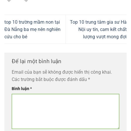
top 10 trường mầm non tại
Top 10 trung tâm gia sư Hà
Đà Nẵng ba mẹ nên nghiên
Nội uy tín, cam kết chất
cứu cho bé
lượng vượt mong đợi
Để lại một bình luận
Email của bạn sẽ không được hiển thị công khai.
Các trường bắt buộc được đánh dấu
*
Bình luận
*