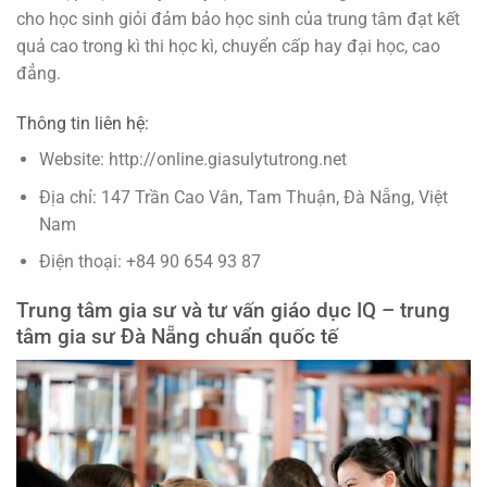
cho học sinh giỏi đảm bảo học sinh của trung tâm đạt kết
quả cao trong kì thi học kì, chuyển cấp hay đại học, cao
đẳng.
Thông tin liên hệ:
Website: http://online.giasulytutrong.net
Địa chỉ: 147 Trần Cao Vân, Tam Thuận, Đà Nẵng, Việt
Nam
Điện thoại: +84 90 654 93 87
Trung tâm gia sư và tư vấn giáo dục IQ – trung
tâm gia sư Đà Nẵng chuẩn quốc tế