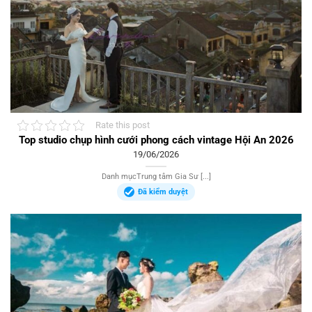
Rate this post
Top studio chụp hình cưới phong cách vintage Hội An 2026
19/06/2026
Danh mụcTrung tâm Gia Sư [...]
Đã kiểm duyệt