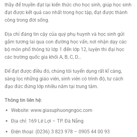
thầy để truyền đạt lại kiến thức cho học sinh, giúp học sinh
đạt được kết quả cao nhất trong học tập, đạt được thành
công trong đời sống.
Địa chỉ đáng tin cậy của quý phụ huynh và học sinh gửi
gắm tương lai qua con đường học vấn, nơi nhận dạy các
bộ môn phổ thông từ lớp 1 đến lớp 12, luyện thi đại học
các trường quốc gia khối A, B, C, D…
Để đạt được điều đó, chúng tôi tuyển dụng rất kĩ càng,
sàng lọc những giáo viên, sinh viên có trình độ, tư cách
đạo đức đứng lớp nhiều năm tại trung tâm.
Thông tin liên hệ:
Website: www.giasuphuongngoc.com
Địa chỉ: 169 Lê Lợi – TP. Đà Nẵng
Điện thoại: (0236) 3 823 978 – 0905 44 00 93