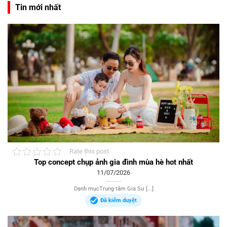
Tin mới nhất
Rate this post
Top concept chụp ảnh gia đình mùa hè hot nhất
11/07/2026
Danh mụcTrung tâm Gia Sư [...]
Đã kiểm duyệt