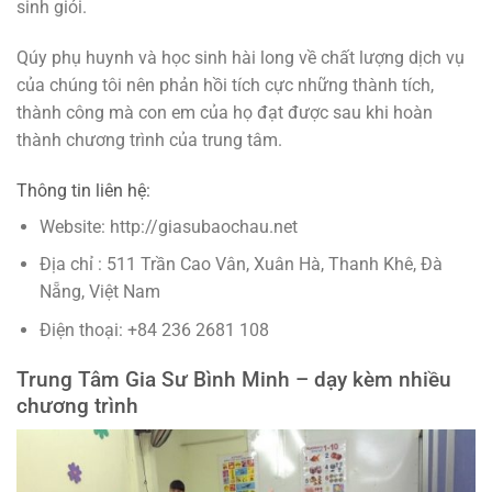
sinh giỏi.
Qúy phụ huynh và học sinh hài long về chất lượng dịch vụ
của chúng tôi nên phản hồi tích cực những thành tích,
thành công mà con em của họ đạt được sau khi hoàn
thành chương trình của trung tâm.
Thông tin liên hệ:
Website: http://giasubaochau.net
Địa chỉ : 511 Trần Cao Vân, Xuân Hà, Thanh Khê, Đà
Nẵng, Việt Nam
Điện thoại: +84 236 2681 108
Trung Tâm Gia Sư Bình Minh – dạy kèm nhiều
chương trình