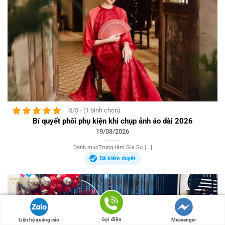
5/5 - (1 bình chọn)
Bí quyết phối phụ kiện khi chụp ảnh áo dài 2026
19/03/2026
Danh mụcTrung tâm Gia Sư [...]
Đã kiểm duyệt
Gọi điện
Liên hệ quảng cáo
Messenger