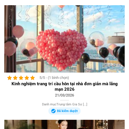
5/5 - (1 bình chọn)
Kinh nghiệm trang trí cầu hôn tại nhà đơn giản mà lãng
mạn 2026
21/03/2026
Danh mụcTrung tâm Gia Sư [...]
Đã kiểm duyệt