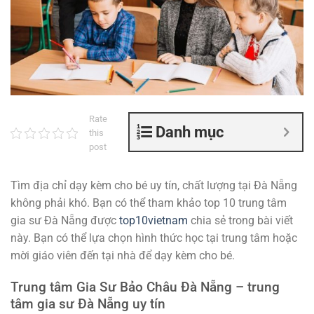
Rate
Danh mục
this
post
Tìm địa chỉ dạy kèm cho bé uy tín, chất lượng tại Đà Nẵng
không phải khó. Bạn có thể tham khảo top 10 trung tâm
gia sư Đà Nẵng được
top10vietnam
chia sẻ trong bài viết
này. Bạn có thể lựa chọn hình thức học tại trung tâm hoặc
mời giáo viên đến tại nhà để dạy kèm cho bé.
Trung tâm Gia Sư Bảo Châu Đà Nẵng – trung
tâm gia sư Đà Nẵng uy tín