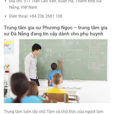
Địa chỉ: 511 Trần Cao Vân, Xuân Hà, Thanh Khê, Đà
Nẵng, Việt Nam
Điện thoại: +84 236 2681 108
Trung tâm gia sư Phương Ngọc – trung tâm gia
sư Đà Nẵng đang tin cậy dành cho phụ huynh
Trung tâm luôn lấy chữ Tâm và chữ Đức của người làm