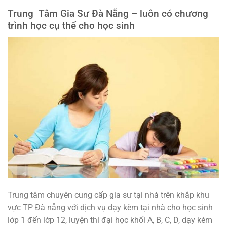
Trung Tâm Gia Sư Đà Nẵng – luôn có chương
trình học cụ thể cho học sinh
Trung tâm chuyên cung cấp gia sư tại nhà trên khắp khu
vực TP Đà nẵng với dịch vụ dạy kèm tại nhà cho học sinh
lớp 1 đến lớp 12, luyện thi đại học khối A, B, C, D, dạy kèm