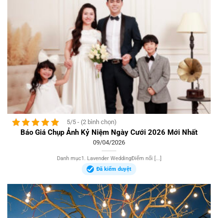
5/5 - (2 bình chọn)
Báo Giá Chụp Ảnh Kỷ Niệm Ngày Cưới 2026 Mới Nhất
09/04/2026
Danh mục1. Lavender WeddingĐiểm nổi [...]
Đã kiểm duyệt