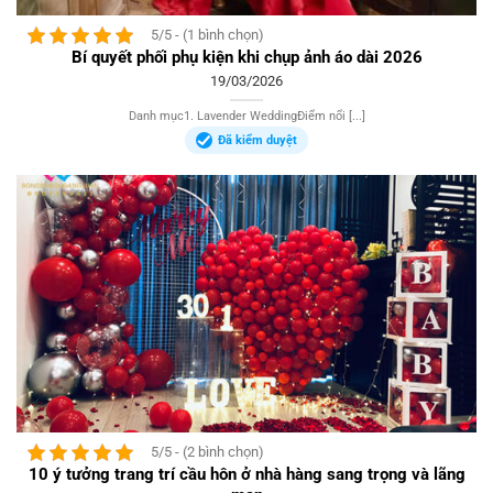
5/5 - (1 bình chọn)
Bí quyết phối phụ kiện khi chụp ảnh áo dài 2026
19/03/2026
Danh mục1. Lavender WeddingĐiểm nổi [...]
Đã kiểm duyệt
5/5 - (2 bình chọn)
10 ý tưởng trang trí cầu hôn ở nhà hàng sang trọng và lãng