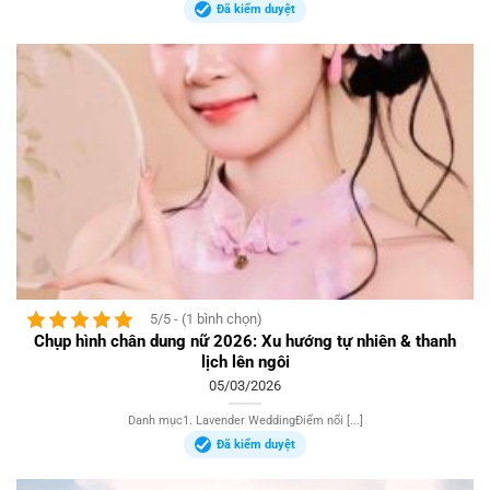
Đã kiểm duyệt
5/5 - (1 bình chọn)
Chụp hình chân dung nữ 2026: Xu hướng tự nhiên & thanh
lịch lên ngôi
05/03/2026
Danh mục1. Lavender WeddingĐiểm nổi [...]
Đã kiểm duyệt