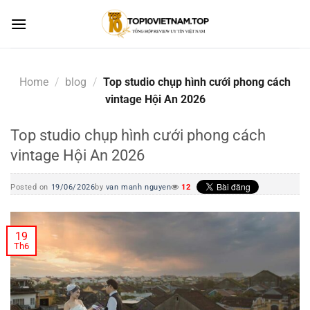
Skip
to
content
Home
/
blog
/
Top studio chụp hình cưới phong cách
vintage Hội An 2026
Top studio chụp hình cưới phong cách
vintage Hội An 2026
Posted on
19/06/2026
by
van manh nguyen
12
19
Th6