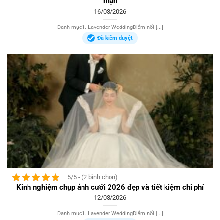
mạn
16/03/2026
Danh mục1. Lavender WeddingĐiểm nổi [...]
Đã kiểm duyệt
5/5 - (2 bình chọn)
Kinh nghiệm chụp ảnh cưới 2026 đẹp và tiết kiệm chi phí
12/03/2026
Danh mục1. Lavender WeddingĐiểm nổi [...]