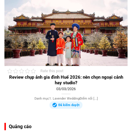
Rate this post
Review chụp ảnh gia đình Huế 2026: nên chọn ngoại cảnh
hay studio?
03/03/2026
Danh mục1. Lavender WeddingĐiểm nổi [...]
Đã kiểm duyệt
Quảng cáo