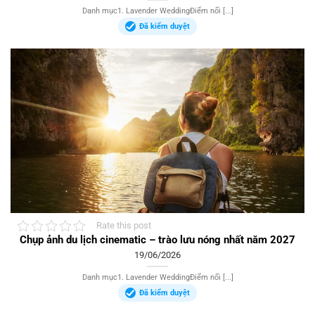
Danh mục1. Lavender WeddingĐiểm nổi [...]
Đã kiểm duyệt
Rate this post
Chụp ảnh du lịch cinematic – trào lưu nóng nhất năm 2027
19/06/2026
Danh mục1. Lavender WeddingĐiểm nổi [...]
Đã kiểm duyệt