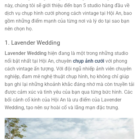
này, chúng tôi sẽ giới thiệu đến bạn 5 studio hàng đầu về
dịch vụ chụp hình cưới phong cách vintage tại Hội An, bao
gồm những điểm mạnh của từng nơi và lý do tại sao bạn
nên chọn họ.
1. Lavender Wedding
Lavender Wedding
hiện đang là một trong những studio
nổi bật nhất tại Hội An, chuyên
chụp ảnh cưới
với phong
cách vintage ấn tượng. Với đội ngũ nhiếp ảnh viên chuyên
nghiệp, đam mê nghệ thuật chụp hình, họ không chỉ giúp
bạn ghi lại những khoảnh khắc đáng nhớ mà còn truyền tải
được cảm xúc và tình yêu của bạn qua từng bức hình. Các
bối cảnh cổ kính của Hội An là ưu điểm của Lavender
Wedding, tạo nên sự hoài cổ và lãng mạn đặc trưng.