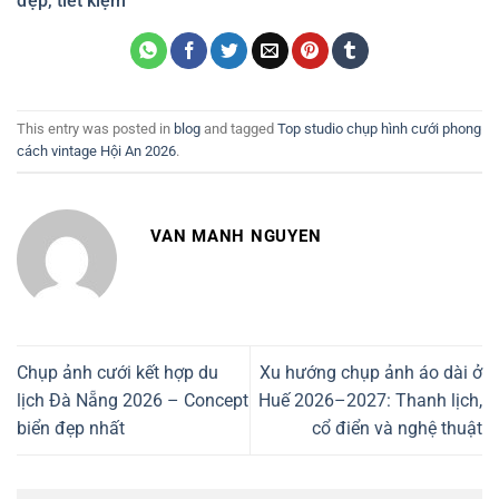
đẹp, tiết kiệm
This entry was posted in
blog
and tagged
Top studio chụp hình cưới phong
cách vintage Hội An 2026
.
VAN MANH NGUYEN
Chụp ảnh cưới kết hợp du
Xu hướng chụp ảnh áo dài ở
lịch Đà Nẵng 2026 – Concept
Huế 2026–2027: Thanh lịch,
biển đẹp nhất
cổ điển và nghệ thuật