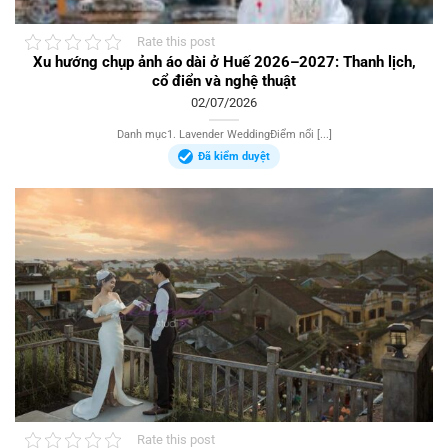
Rate this post
Xu hướng chụp ảnh áo dài ở Huế 2026–2027: Thanh lịch,
cổ điển và nghệ thuật
02/07/2026
Danh mục1. Lavender WeddingĐiểm nổi [...]
Đã kiểm duyệt
Rate this post