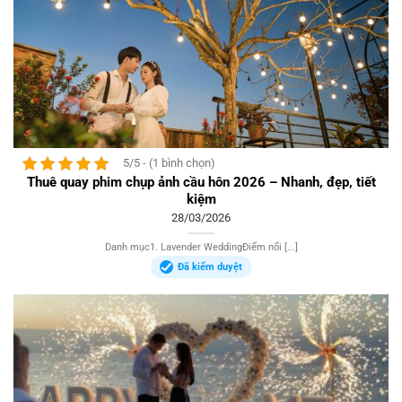
5/5 - (1 bình chọn)
Thuê quay phim chụp ảnh cầu hôn 2026 – Nhanh, đẹp, tiết
kiệm
28/03/2026
Danh mục1. Lavender WeddingĐiểm nổi [...]
Đã kiểm duyệt