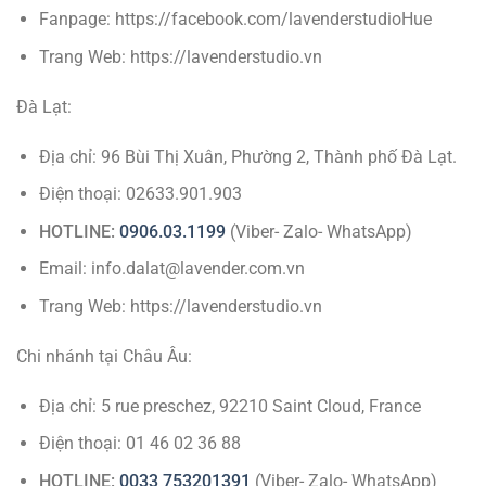
Fanpage: https://facebook.com/lavenderstudioHue
Trang Web: https://lavenderstudio.vn
Đà Lạt:
Địa chỉ: 96 Bùi Thị Xuân, Phường 2, Thành phố Đà Lạt.
Điện thoại: 02633.901.903
HOTLINE:
0906.03.1199
(Viber- Zalo- WhatsApp)
Email: info.dalat@lavender.com.vn
Trang Web: https://lavenderstudio.vn
Chi nhánh tại Châu Âu:
Địa chỉ: 5 rue preschez, 92210 Saint Cloud, France
Điện thoại: 01 46 02 36 88
HOTLINE:
0033 753201391
(Viber- Zalo- WhatsApp)