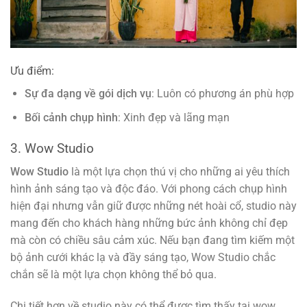
Ưu điểm:
Sự đa dạng về gói dịch vụ
: Luôn có phương án phù hợp
Bối cảnh chụp hình
: Xinh đẹp và lãng mạn
3. Wow Studio
Wow Studio
là một lựa chọn thú vị cho những ai yêu thích
hình ảnh sáng tạo và độc đáo. Với phong cách chụp hình
hiện đại nhưng vẫn giữ được những nét hoài cổ, studio này
mang đến cho khách hàng những bức ảnh không chỉ đẹp
mà còn có chiều sâu cảm xúc. Nếu bạn đang tìm kiếm một
bộ ảnh cưới khác lạ và đầy sáng tạo, Wow Studio chắc
chắn sẽ là một lựa chọn không thể bỏ qua.
Chi tiết hơn về studio này có thể được tìm thấy tại wow