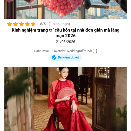
5/5 - (1 bình chọn)
Kinh nghiệm trang trí cầu hôn tại nhà đơn giản mà lãng
mạn 2026
21/03/2026
Danh mục1. Lavender WeddingĐiểm nổi [...]
Đã kiểm duyệt