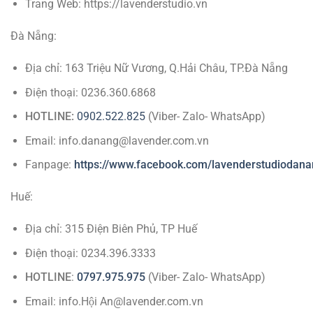
Trang Web: https://lavenderstudio.vn
Đà Nẵng:
Địa chỉ: 163 Triệu Nữ Vương, Q.Hải Châu, TP.Đà Nẵng
Điện thoại: 0236.360.6868
HOTLINE:
0902.522.825
(Viber- Zalo- WhatsApp)
Email: info.danang@lavender.com.vn
Fanpage:
https://www.facebook.com/lavenderstudiodana
Huế:
Địa chỉ: 315 Điện Biên Phủ, TP Huế
Điện thoại: 0234.396.3333
HOTLINE
:
0797.975.975
(Viber- Zalo- WhatsApp)
Email: info.Hội An@lavender.com.vn