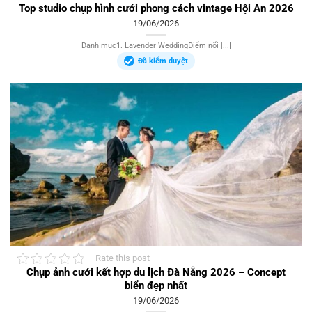
Top studio chụp hình cưới phong cách vintage Hội An 2026
19/06/2026
Danh mục1. Lavender WeddingĐiểm nổi [...]
Đã kiểm duyệt
Rate this post
Chụp ảnh cưới kết hợp du lịch Đà Nẵng 2026 – Concept
biển đẹp nhất
19/06/2026