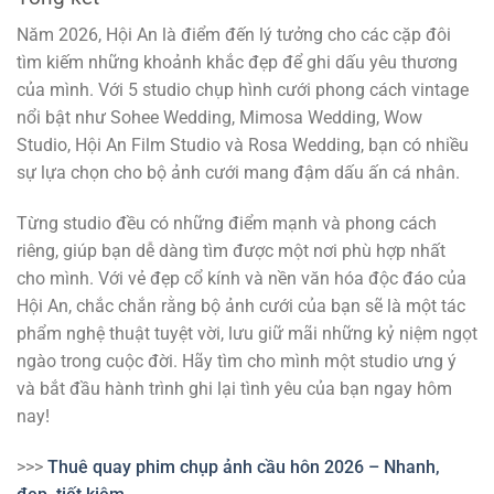
Năm 2026, Hội An là điểm đến lý tưởng cho các cặp đôi
tìm kiếm những khoảnh khắc đẹp để ghi dấu yêu thương
của mình. Với 5 studio chụp hình cưới phong cách vintage
nổi bật như Sohee Wedding, Mimosa Wedding, Wow
Studio, Hội An Film Studio và Rosa Wedding, bạn có nhiều
sự lựa chọn cho bộ ảnh cưới mang đậm dấu ấn cá nhân.
Từng studio đều có những điểm mạnh và phong cách
riêng, giúp bạn dễ dàng tìm được một nơi phù hợp nhất
cho mình. Với vẻ đẹp cổ kính và nền văn hóa độc đáo của
Hội An, chắc chắn rằng bộ ảnh cưới của bạn sẽ là một tác
phẩm nghệ thuật tuyệt vời, lưu giữ mãi những kỷ niệm ngọt
ngào trong cuộc đời. Hãy tìm cho mình một studio ưng ý
và bắt đầu hành trình ghi lại tình yêu của bạn ngay hôm
nay!
>>>
Thuê quay phim chụp ảnh cầu hôn 2026 – Nhanh,