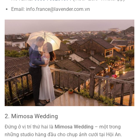
Email: info.france@lavender.com.vn
2. Mimosa Wedding
Đứng ở vị trí thứ hai là
Mimosa Wedding
– một trong
những studio hàng đầu cho chụp ảnh cưới tại Hội An.