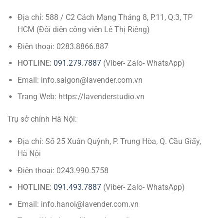
Địa chỉ: 588 / C2 Cách Mạng Tháng 8, P.11, Q.3, TP
HCM (Đối diện công viên Lê Thị Riêng)
Điện thoại: 0283.8866.887
HOTLINE:
091.279.7887
(Viber- Zalo- WhatsApp)
Email: info.saigon@lavender.com.vn
Trang Web: https://lavenderstudio.vn
Trụ sở chính Hà Nội:
Địa chỉ: Số 25 Xuân Quỳnh, P. Trung Hòa, Q. Cầu Giấy,
Hà Nội
Điện thoại: 0243.990.5758
HOTLINE:
091.493.7887
(Viber- Zalo- WhatsApp)
Email: info.hanoi@lavender.com.vn