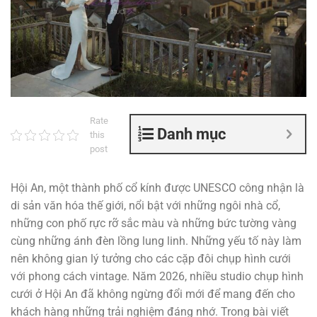
Rate
Danh mục
this
post
Hội An, một thành phố cổ kính được UNESCO công nhận là
di sản văn hóa thế giới, nổi bật với những ngôi nhà cổ,
những con phố rực rỡ sắc màu và những bức tường vàng
cùng những ánh đèn lồng lung linh. Những yếu tố này làm
nên không gian lý tưởng cho các cặp đôi chụp hình cưới
với phong cách vintage. Năm 2026, nhiều studio chụp hình
cưới ở Hội An đã không ngừng đổi mới để mang đến cho
khách hàng những trải nghiệm đáng nhớ. Trong bài viết