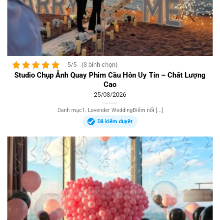
5/5 - (3 bình chọn)
Studio Chụp Ảnh Quay Phim Cầu Hôn Uy Tín – Chất Lượng
Cao
25/03/2026
Danh mục1. Lavender WeddingĐiểm nổi [...]
Đã kiểm duyệt