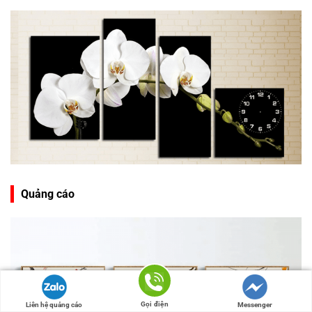
Quảng cáo
Gọi điện
Liên hệ quảng cáo
Messenger