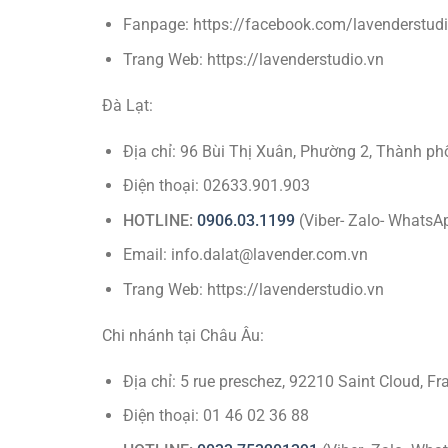
Fanpage: https://facebook.com/lavenderstud
Trang Web: https://lavenderstudio.vn
Đà Lạt:
Địa chỉ: 96 Bùi Thị Xuân, Phường 2, Thành ph
Điện thoại: 02633.901.903
HOTLINE:
0906.03.1199
(Viber- Zalo- WhatsA
Email: info.dalat@lavender.com.vn
Trang Web: https://lavenderstudio.vn
Chi nhánh tại Châu Âu:
Địa chỉ: 5 rue preschez, 92210 Saint Cloud, Fr
Điện thoại: 01 46 02 36 88