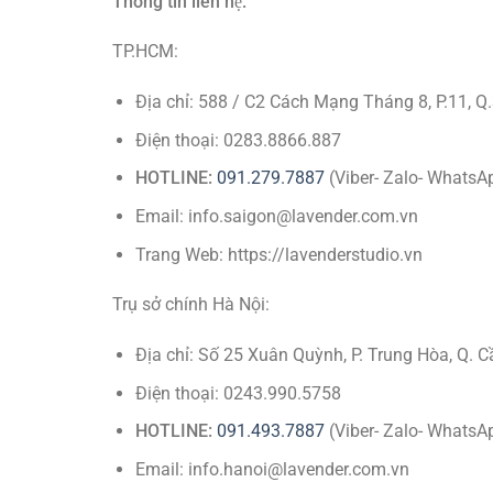
Thông tin liên hệ:
TP.HCM:
Địa chỉ: 588 / C2 Cách Mạng Tháng 8, P.11, Q
Điện thoại: 0283.8866.887
HOTLINE:
091.279.7887
(Viber- Zalo- WhatsA
Email: info.saigon@lavender.com.vn
Trang Web: https://lavenderstudio.vn
Trụ sở chính Hà Nội:
Địa chỉ: Số 25 Xuân Quỳnh, P. Trung Hòa, Q. C
Điện thoại: 0243.990.5758
HOTLINE:
091.493.7887
(Viber- Zalo- WhatsA
Email: info.hanoi@lavender.com.vn