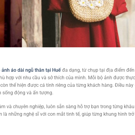
ảnh áo dài ngũ thân tại Huế
đa dạng, từ chụp tại địa điểm đế
hù hợp với nhu cầu và sở thích của mình. Mỗi bộ ảnh được thực
còn thể hiện được cá tính riêng của từng khách hàng. Điều này
nh sống động và ấn tượng.
tâm và chuyên nghiệp, luôn sẵn sàng hỗ trợ bạn trong từng khâ
là những nghệ sĩ với con mắt tinh tế, giúp từng khung hình trở