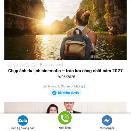
Rate this post
Chụp ảnh du lịch cinematic – trào lưu nóng nhất năm 2027
19/06/2026
Danh mục1. Chuẩn bị không [...]
Đã kiểm duyệt
Gọi điện
Liên hệ quảng cáo
Messenger