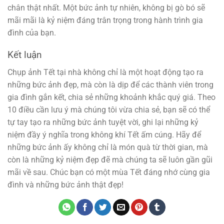
chân thật nhất. Một bức ảnh tự nhiên, không bị gò bó sẽ
mãi mãi là kỷ niệm đáng trân trọng trong hành trình gia
đình của bạn.
Kết luận
Chụp ảnh Tết tại nhà không chỉ là một hoạt động tạo ra
những bức ảnh đẹp, mà còn là dịp để các thành viên trong
gia đình gắn kết, chia sẻ những khoảnh khắc quý giá. Theo
10 điều cần lưu ý mà chúng tôi vừa chia sẻ, bạn sẽ có thể
tự tay tạo ra những bức ảnh tuyệt vời, ghi lại những kỷ
niệm đầy ý nghĩa trong không khí Tết ấm cúng. Hãy để
những bức ảnh ấy không chỉ là món quà từ thời gian, mà
còn là những kỷ niệm đẹp đẽ mà chúng ta sẽ luôn gần gũi
mãi về sau. Chúc bạn có một mùa Tết đáng nhớ cùng gia
đình và những bức ảnh thật đẹp!