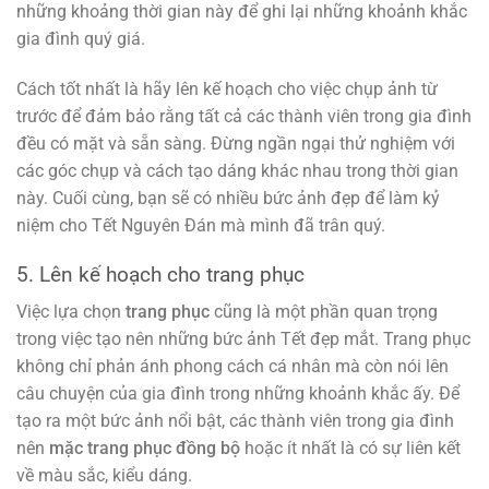
những khoảng thời gian này để ghi lại những khoảnh khắc
gia đình quý giá.
Cách tốt nhất là hãy lên kế hoạch cho việc chụp ảnh từ
trước để đảm bảo rằng tất cả các thành viên trong gia đình
đều có mặt và sẵn sàng. Đừng ngần ngại thử nghiệm với
các góc chụp và cách tạo dáng khác nhau trong thời gian
này. Cuối cùng, bạn sẽ có nhiều bức ảnh đẹp để làm kỷ
niệm cho Tết Nguyên Đán mà mình đã trân quý.
5. Lên kế hoạch cho trang phục
Việc lựa chọn
trang phục
cũng là một phần quan trọng
trong việc tạo nên những bức ảnh Tết đẹp mắt. Trang phục
không chỉ phản ánh phong cách cá nhân mà còn nói lên
câu chuyện của gia đình trong những khoảnh khắc ấy. Để
tạo ra một bức ảnh nổi bật, các thành viên trong gia đình
nên
mặc trang phục đồng bộ
hoặc ít nhất là có sự liên kết
về màu sắc, kiểu dáng.