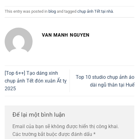
This entry was posted in
blog
and tagged
chụp ảnh Tết tại nhà
.
VAN MANH NGUYEN
[Top 6++] Tạo dáng xinh
Top 10 studio chụp ảnh áo
chụp ảnh Tết đón xuân Ất tỵ
dài ngũ thân tại Huế
2025
Để lại một bình luận
Email của bạn sẽ không được hiển thị công khai.
Các trường bắt buộc được đánh dấu
*