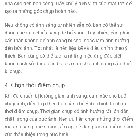
nhà cho đến ban công. Hãy chú ý đến vị trí của mặt trời để
tạo ra những góc chụp hoàn hảo.
Nếu không có ánh sáng tự nhiên sẵn có, bạn có thể sử
dụng các đèn chiếu sáng để bổ sung. Tuy nhiên, cần phải
cẩn thận không để ánh sáng bị chói hoặc làm ảnh hưởng
đến bức ảnh. Tốt nhất là nên liệu kế và điều chỉnh theo ý
thích. Bạn cũng có thể tạo ra những hiệu ứng đặc biệt
bằng cách sử dụng các bộ lọc màu cho ánh sáng của thiết
bị chụp.
4. Chọn thời điểm chụp
Khi đã chuẩn bị không gian, ánh sáng, cảm xúc cho buổi
chụp ảnh, điều tiếp theo bạn cần chú ý đó chính là
chọn
thời điểm chụp
. Thời gian chụp có ảnh hưởng rất lớn đến
chất lượng của bức ảnh. Nên ưu tiên chọn những thời điểm
mà ánh sáng nhẹ nhàng, ấm áp, dễ dàng tạo ra những cảm
xúc thân thiện trong bức hình.