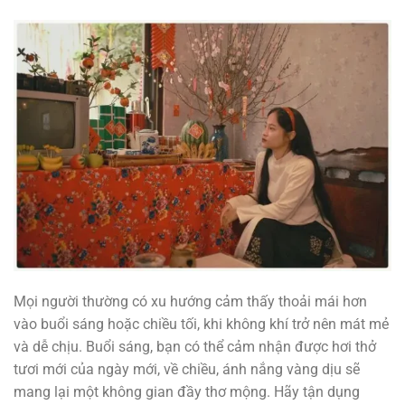
Mọi người thường có xu hướng cảm thấy thoải mái hơn
vào buổi sáng hoặc chiều tối, khi không khí trở nên mát mẻ
và dễ chịu. Buổi sáng, bạn có thể cảm nhận được hơi thở
tươi mới của ngày mới, về chiều, ánh nắng vàng dịu sẽ
mang lại một không gian đầy thơ mộng. Hãy tận dụng