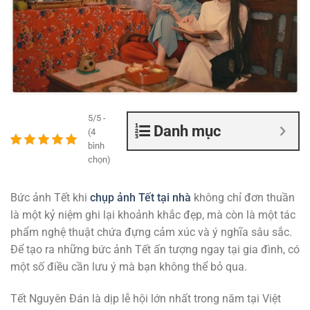
5/5 -
Danh mục
(4
bình
chọn)
Bức ảnh Tết khi
chụp ảnh Tết tại nhà
không chỉ đơn thuần
là một kỷ niệm ghi lại khoảnh khắc đẹp, mà còn là một tác
phẩm nghệ thuật chứa đựng cảm xúc và ý nghĩa sâu sắc.
Để tạo ra những bức ảnh Tết ấn tượng ngay tại gia đình, có
một số điều cần lưu ý mà bạn không thể bỏ qua.
Tết Nguyên Đán là dịp lễ hội lớn nhất trong năm tại Việt