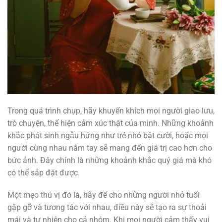
Trong quá trình chụp, hãy khuyến khích mọi người giao lưu,
trò chuyện, thể hiện cảm xúc thật của mình. Những khoảnh
khắc phát sinh ngẫu hứng như trẻ nhỏ bật cười, hoặc mọi
người cùng nhau nắm tay sẽ mang đến giá trị cao hơn cho
bức ảnh. Đây chính là những khoảnh khắc quý giá mà khó
có thể sắp đặt được.
Một mẹo thú vị đó là, hãy để cho những người nhỏ tuổi
gặp gỡ và tương tác với nhau, điều này sẽ tạo ra sự thoải
mái và tự nhiên cho cả nhóm. Khi mọi người cảm thấy vui