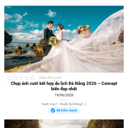
Rate this post
Chụp ảnh cưới kết hợp du lịch Đà Nẵng 2026 – Concept
biển đẹp nhất
19/06/2026
Danh mục1. Chuẩn bị không [...]
Đã kiểm duyệt