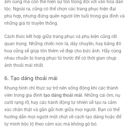
ấm cúng mà còn thể hiện sự tôn trọng đối với văn hóa dân
tộc. Ngoài ra, cũng có thể chọn các trang phục hiện đại
phù hợp, nhưng đừng quên người lớn tuổi trong gia đình và
những giá trị truyền thống.
Cách thức kết hợp giữa trang phục và phụ kiện cũng rất
quan trọng. Những chiếc nón lá, dây chuyền, hay băng đô
hoa cũng sẽ giúp tôn thêm vẻ đẹp cho bức ảnh. Hãy cùng
nhau chuẩn bị trang phục từ trước để có thời gian chụp
ảnh thoải mái nhất.
6. Tạo dáng thoải mái
Khung hình chỉ thực sự trở nên sống động khi các thành
viên trong gia đình
tạo dáng thoải mái
. Những cái ôm, nụ
cười rạng rỡ, hay các hành động tự nhiên sẽ tạo ra cảm
xúc chân thật và gần gũi hơn giữa mọi người. Bạn có thể
hướng dẫn mọi người một chút về cách tạo dáng hoặc để
tự mình bộc lộ theo cảm xúc mà không gò bó.