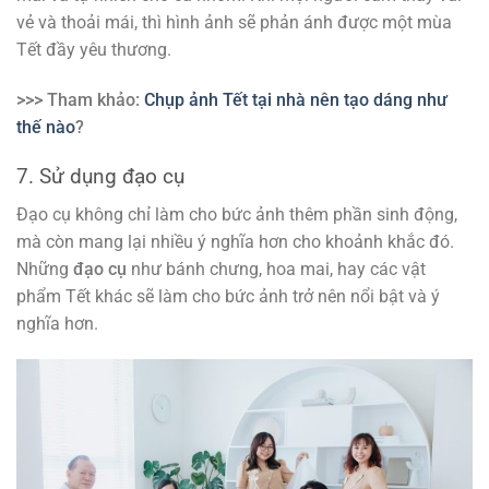
vẻ và thoải mái, thì hình ảnh sẽ phản ánh được một mùa
Tết đầy yêu thương.
>>> Tham khảo:
Chụp ảnh Tết tại nhà nên tạo dáng như
thế nào
?
7. Sử dụng đạo cụ
Đạo cụ không chỉ làm cho bức ảnh thêm phần sinh động,
mà còn mang lại nhiều ý nghĩa hơn cho khoảnh khắc đó.
Những
đạo cụ
như bánh chưng, hoa mai, hay các vật
phẩm Tết khác sẽ làm cho bức ảnh trở nên nổi bật và ý
nghĩa hơn.