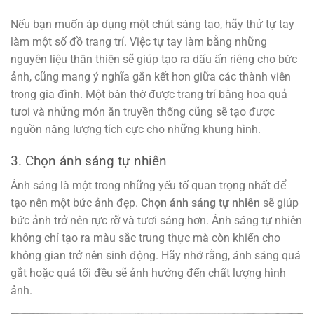
Nếu bạn muốn áp dụng một chút sáng tạo, hãy thử tự tay
làm một số đồ trang trí. Việc tự tay làm bằng những
nguyên liệu thân thiện sẽ giúp tạo ra dấu ấn riêng cho bức
ảnh, cũng mang ý nghĩa gắn kết hơn giữa các thành viên
trong gia đình. Một bàn thờ được trang trí bằng hoa quả
tươi và những món ăn truyền thống cũng sẽ tạo được
nguồn năng lượng tích cực cho những khung hình.
3. Chọn ánh sáng tự nhiên
Ánh sáng là một trong những yếu tố quan trọng nhất để
tạo nên một bức ảnh đẹp.
Chọn ánh sáng tự nhiên
sẽ giúp
bức ảnh trở nên rực rỡ và tươi sáng hơn. Ánh sáng tự nhiên
không chỉ tạo ra màu sắc trung thực mà còn khiến cho
không gian trở nên sinh động. Hãy nhớ rằng, ánh sáng quá
gắt hoặc quá tối đều sẽ ảnh hưởng đến chất lượng hình
ảnh.