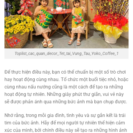
Toplist_cac_quan_decor_Tet_tai_Vung_Tau_Yoko_Coffee_1
Để thực hiện điều này, bạn có thể chuẩn bị một số trò chơi
hay hoạt động cùng nhau. Tổ chức một buổi tiệc nhỏ, hoặc
cùng nhau nấu nướng cũng là một cách để tạo ra những
hoạt động tự nhiên. Những giây phút thư giãn, vui vẻ này
sẽ được phản ánh qua những bức ảnh mà bạn chụp được.
Nhớ rằng, trong mỗi gia đình, tình yêu và sự gắn kết là trái
tim của bức ảnh. Hãy để mọi người tự nhiên thể hiện cảm
xúc của mình, bởi chính điều này sẽ tạo ra những hình ảnh