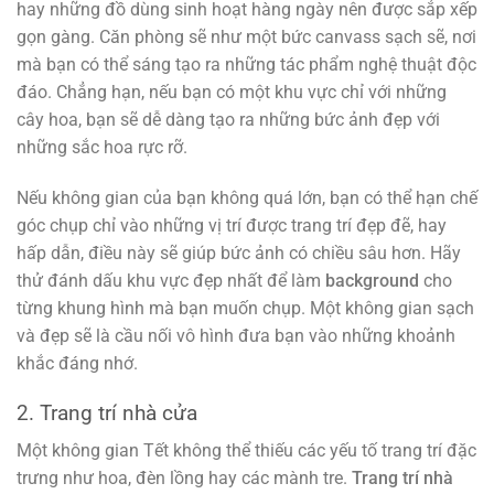
hay những đồ dùng sinh hoạt hàng ngày nên được sắp xếp
gọn gàng. Căn phòng sẽ như một bức canvass sạch sẽ, nơi
mà bạn có thể sáng tạo ra những tác phẩm nghệ thuật độc
đáo. Chẳng hạn, nếu bạn có một khu vực chỉ với những
cây hoa, bạn sẽ dễ dàng tạo ra những bức ảnh đẹp với
những sắc hoa rực rỡ.
Nếu không gian của bạn không quá lớn, bạn có thể hạn chế
góc chụp chỉ vào những vị trí được trang trí đẹp đẽ, hay
hấp dẫn, điều này sẽ giúp bức ảnh có chiều sâu hơn. Hãy
thử đánh dấu khu vực đẹp nhất để làm
background
cho
từng khung hình mà bạn muốn chụp. Một không gian sạch
và đẹp sẽ là cầu nối vô hình đưa bạn vào những khoảnh
khắc đáng nhớ.
2. Trang trí nhà cửa
Một không gian Tết không thể thiếu các yếu tố trang trí đặc
trưng như hoa, đèn lồng hay các mành tre.
Trang trí nhà