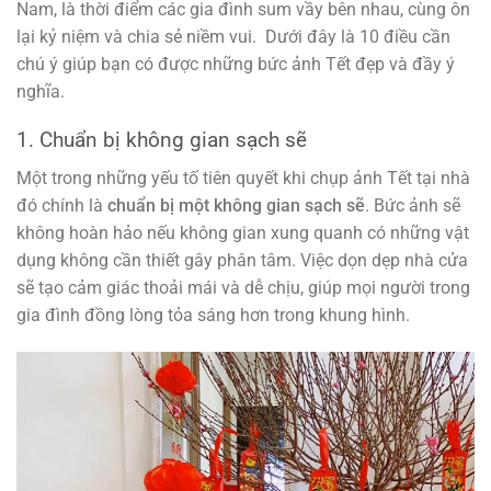
Nam, là thời điểm các gia đình sum vầy bên nhau, cùng ôn
lại kỷ niệm và chia sẻ niềm vui. Dưới đây là 10 điều cần
chú ý giúp bạn có được những bức ảnh Tết đẹp và đầy ý
nghĩa.
1. Chuẩn bị không gian sạch sẽ
Một trong những yếu tố tiên quyết khi chụp ảnh Tết tại nhà
đó chính là
chuẩn bị một không gian sạch sẽ
. Bức ảnh sẽ
không hoàn hảo nếu không gian xung quanh có những vật
dụng không cần thiết gây phân tâm. Việc dọn dẹp nhà cửa
sẽ tạo cảm giác thoải mái và dễ chịu, giúp mọi người trong
gia đình đồng lòng tỏa sáng hơn trong khung hình.