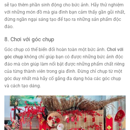
sẽ tạo thêm phần sinh động cho bức ảnh. Hãy thử nghiệm
với những món đồ mà gia đình bạn cảm thấy gần gũi nhất,
đừng ngần ngại sáng tạo để tạo ra những sản phẩm độc
đáo.
8. Chơi với góc chụp
Góc chụp có thể biến đổi hoàn toàn một bức ảnh.
Chơi với
góc chụp
không chỉ giúp bạn có được những bức ảnh độc
đáo mà còn giúp làm nổi bật được những phẩm chất riêng
của từng thành viên trong gia đình. Đừng chỉ chụp từ một
góc duy nhất mà hãy cố gắng đa dạng hóa các góc chụp
và cách tạo dáng.