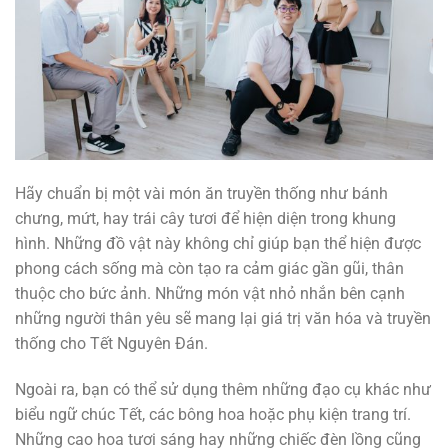
Hãy chuẩn bị một vài món ăn truyền thống như bánh
chưng, mứt, hay trái cây tươi để hiện diện trong khung
hình. Những đồ vật này không chỉ giúp bạn thể hiện được
phong cách sống mà còn tạo ra cảm giác gần gũi, thân
thuộc cho bức ảnh. Những món vật nhỏ nhắn bên cạnh
những người thân yêu sẽ mang lại giá trị văn hóa và truyền
thống cho Tết Nguyên Đán.
Ngoài ra, bạn có thể sử dụng thêm những đạo cụ khác như
biểu ngữ chúc Tết, các bông hoa hoặc phụ kiện trang trí.
Những cao hoa tươi sáng hay những chiếc đèn lồng cũng