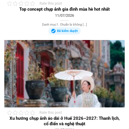
Rate this post
Top concept chụp ảnh gia đình mùa hè hot nhất
11/07/2026
Danh mục1. Chuẩn bị không [...]
Đã kiểm duyệt
Rate this post
Xu hướng chụp ảnh áo dài ở Huế 2026–2027: Thanh lịch,
cổ điển và nghệ thuật