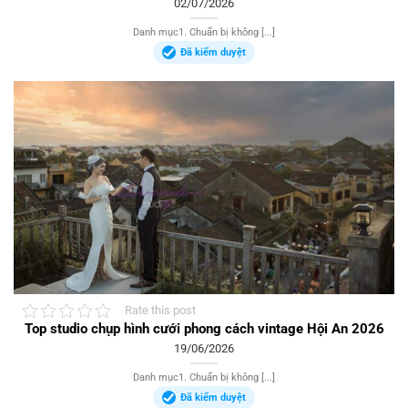
02/07/2026
Danh mục1. Chuẩn bị không [...]
Đã kiểm duyệt
Rate this post
Top studio chụp hình cưới phong cách vintage Hội An 2026
19/06/2026
Danh mục1. Chuẩn bị không [...]
Đã kiểm duyệt