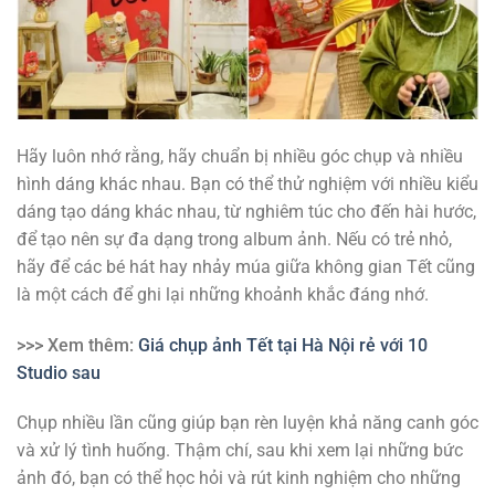
Hãy luôn nhớ rằng, hãy chuẩn bị nhiều góc chụp và nhiều
hình dáng khác nhau. Bạn có thể thử nghiệm với nhiều kiểu
dáng tạo dáng khác nhau, từ nghiêm túc cho đến hài hước,
để tạo nên sự đa dạng trong album ảnh. Nếu có trẻ nhỏ,
hãy để các bé hát hay nhảy múa giữa không gian Tết cũng
là một cách để ghi lại những khoảnh khắc đáng nhớ.
>>> Xem thêm:
Giá chụp ảnh Tết tại Hà Nội rẻ với 10
Studio sau
Chụp nhiều lần cũng giúp bạn rèn luyện khả năng canh góc
và xử lý tình huống. Thậm chí, sau khi xem lại những bức
ảnh đó, bạn có thể học hỏi và rút kinh nghiệm cho những