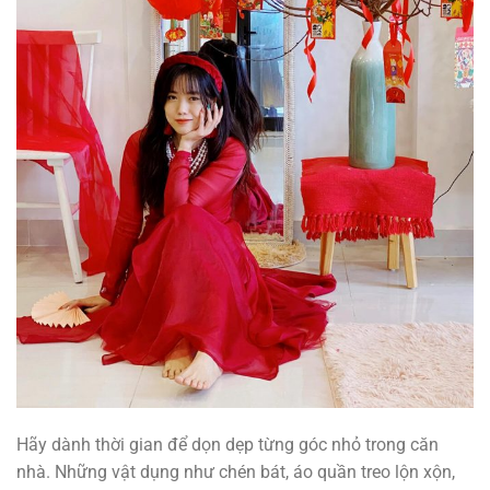
Hãy dành thời gian để dọn dẹp từng góc nhỏ trong căn
nhà. Những vật dụng như chén bát, áo quần treo lộn xộn,