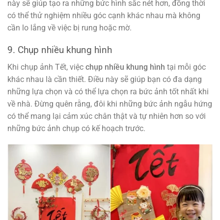
này sẽ giúp tạo ra những bức hình sắc nét hơn, đồng thời
có thể thử nghiệm nhiều góc cạnh khác nhau mà không
cần lo lắng về việc bị rung hoặc mờ.
9. Chụp nhiều khung hình
Khi chụp ảnh Tết, việc
chụp nhiều khung hình
tại mỗi góc
khác nhau là cần thiết. Điều này sẽ giúp bạn có đa dạng
những lựa chọn và có thể lựa chọn ra bức ảnh tốt nhất khi
về nhà. Đừng quên rằng, đôi khi những bức ảnh ngẫu hứng
có thể mang lại cảm xúc chân thật và tự nhiên hơn so với
những bức ảnh chụp có kế hoạch trước.