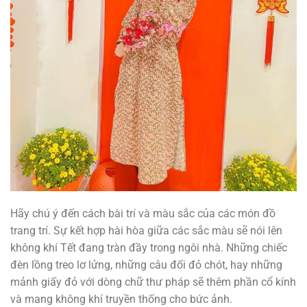
Hãy chú ý đến cách bài trí và màu sắc của các món đồ
trang trí. Sự kết hợp hài hòa giữa các sắc màu sẽ nói lên
không khí Tết đang tràn đầy trong ngôi nhà. Những chiếc
đèn lồng treo lơ lửng, những câu đối đỏ chót, hay những
mảnh giấy đỏ với dòng chữ thư pháp sẽ thêm phần cổ kính
và mang không khí truyền thống cho bức ảnh.