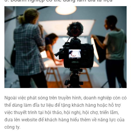
Ngoài việc phát sóng trên truyền hình, doanh nghiệp còn có
thể dùng làm đĩa tư liệu để tặng khách hàng hoặc hỗ trợ
việc thuyết trình tại hội thảo, hội nghị, hội chợ, triển lãm,
đưa lên website để khách hàng hiểu thêm về năng lực của
công ty.