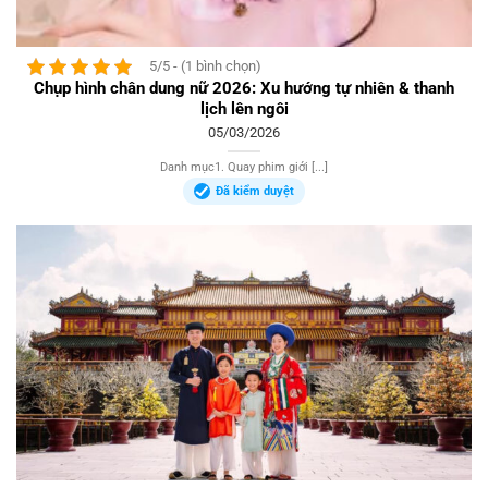
5/5 - (1 bình chọn)
Chụp hình chân dung nữ 2026: Xu hướng tự nhiên & thanh
lịch lên ngôi
05/03/2026
Danh mục1. Quay phim giới [...]
Đã kiểm duyệt