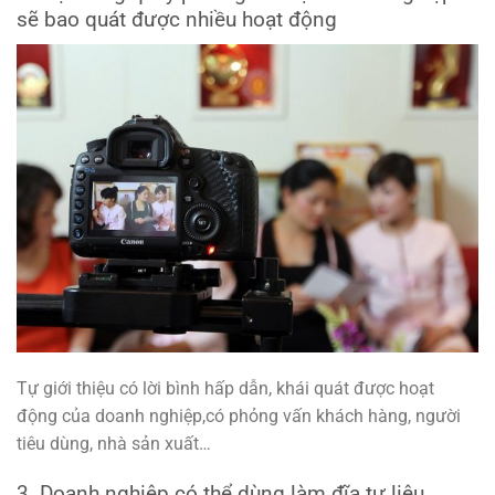
sẽ bao quát được nhiều hoạt động
Tự giới thiệu có lời bình hấp dẫn, khái quát được hoạt
động của doanh nghiệp,có phỏng vấn khách hàng, người
tiêu dùng, nhà sản xuất…
3. Doanh nghiệp có thể dùng làm đĩa tư liệu