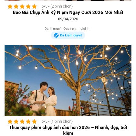
5/5 - (2 bình chọn)
Báo Giá Chụp Ảnh Kỷ Niệm Ngày Cưới 2026 Mới Nhất
09/04/2026
Danh mục1. Quay phim giới [...]
Đã kiểm duyệt
5/5 - (1 bình chọn)
Thuê quay phim chụp ảnh cầu hôn 2026 – Nhanh, đẹp, tiết
kiệm