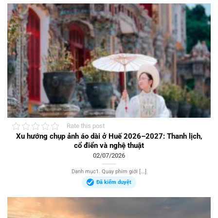
Rate this post
Xu hướng chụp ảnh áo dài ở Huế 2026–2027: Thanh lịch,
cổ điển và nghệ thuật
02/07/2026
Danh mục1. Quay phim giới [...]
Đã kiểm duyệt