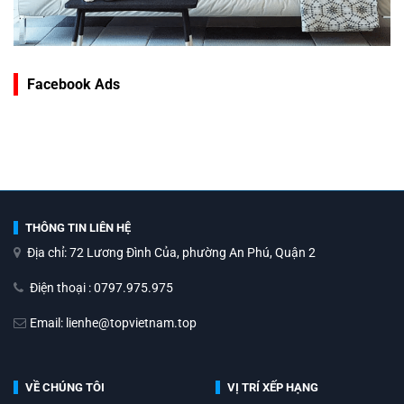
Facebook Ads
THÔNG TIN LIÊN HỆ
Địa chỉ: 72 Lương Đình Của, phường An Phú, Quận 2
Điện thoại : 0797.975.975
Email: lienhe@topvietnam.top
VỀ CHÚNG TÔI
VỊ TRÍ XẾP HẠNG