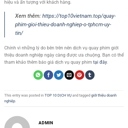
hiệu và ấn tượng với khách hàng.
Xem thêm:
https://top10vietnam.top/quay-
phim-gioi-thieu-doanh-nghiep-o-tphcm-uy-
tin/
Chính vì những lý do bên trên nên dịch vụ quay phim giới
thiệu doanh nghiệp ngày càng được ưa chuộng. Bạn có thể
tham khảo thêm báo giá dịch vụ quay phim
tại đây
.
This entry was posted in
TOP 10 DỊCH VỤ
and tagged
giới thiệu doanh
nghiệp
.
ADMIN