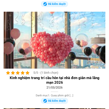
Đã kiểm duyệt
5/5 - (1 bình chọn)
Kinh nghiệm trang trí cầu hôn tại nhà đơn giản mà lãng
mạn 2026
21/03/2026
Danh mục1. Quay phim giới [...]
Đã kiểm duyệt