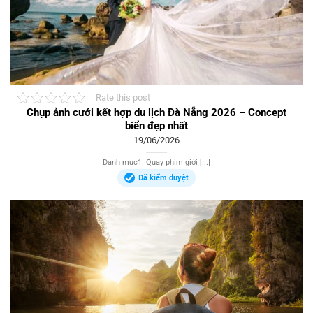
Rate this post
Chụp ảnh cưới kết hợp du lịch Đà Nẵng 2026 – Concept
biển đẹp nhất
19/06/2026
Danh mục1. Quay phim giới [...]
Đã kiểm duyệt