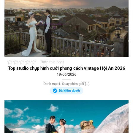
Rate this post
Top studio chụp hình cưới phong cách vintage Hội An 2026
19/06/2026
Danh mục1. Quay phim giới [...]
Đã kiểm duyệt