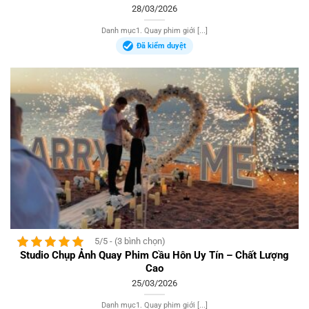
28/03/2026
Danh mục1. Quay phim giới [...]
Đã kiểm duyệt
5/5 - (3 bình chọn)
Studio Chụp Ảnh Quay Phim Cầu Hôn Uy Tín – Chất Lượng
Cao
25/03/2026
Danh mục1. Quay phim giới [...]