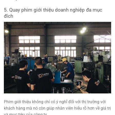
5. Quay phim giới thiệu doanh nghiệp đa mục
đích
Phim giới thiệu không chỉ có ý nghĩ đối với thị trường với
khách hàng mà nó còn giúp nhân viên hiễu rõ hơn về giá trị
và mục tiêu của công ty.