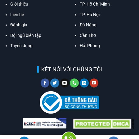
Giới thiệu
TP. Hồ Chí Minh
Liên hệ
TP. Hà Nội
Đánh giá
Đà Nẵng
Đội ngũ biên tập
Cần Thơ
Tuyển dụng
Hải Phòng
KẾT NỐI VỚI CHÚNG TÔI