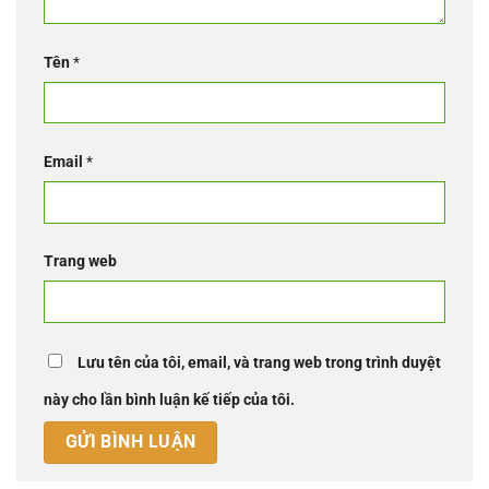
Tên
*
Email
*
Trang web
Lưu tên của tôi, email, và trang web trong trình duyệt
này cho lần bình luận kế tiếp của tôi.