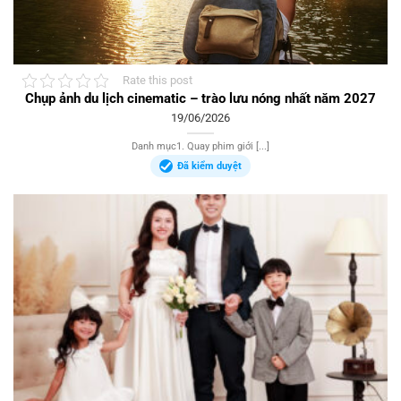
Rate this post
Chụp ảnh du lịch cinematic – trào lưu nóng nhất năm 2027
19/06/2026
Danh mục1. Quay phim giới [...]
Đã kiểm duyệt