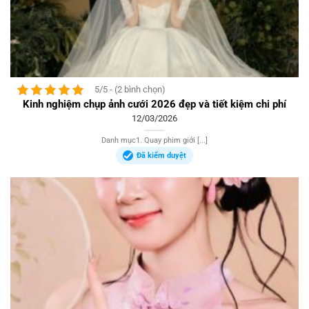
5/5 - (2 bình chọn)
Kinh nghiệm chụp ảnh cưới 2026 đẹp và tiết kiệm chi phí
12/03/2026
Danh mục1. Quay phim giới [...]
Đã kiểm duyệt