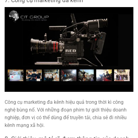
7. Công cụ marketing đa kênh
Công cụ marketing đa kênh hiệu quả trong thời kì công
nghệ bùng nổ. Với những đoạn phim tự giới thiệu doanh
nghiệp, đơn vị có thể dùng để truyền tải, chia sẻ đi nhiều
kênh mạng xã hội.