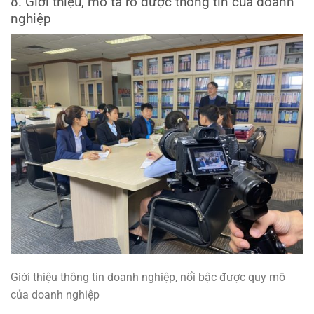
8. Giới thiệu, mô tả rõ được thông tin của doanh
nghiệp
Giới thiệu thông tin doanh nghiệp, nổi bậc được quy mô
của doanh nghiệp