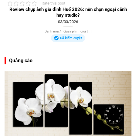
Rate this post
Review chụp ảnh gia đình Huế 2026: nên chọn ngoại cảnh
hay studio?
03/03/2026
Danh mục1. Quay phim giới [...]
Đã kiểm duyệt
Quảng cáo