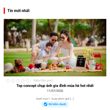
Tin mới nhất
Rate this post
Top concept chụp ảnh gia đình mùa hè hot nhất
11/07/2026
Danh mục1. Quay phim giới [...]
Đã kiểm duyệt