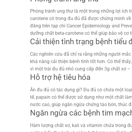
Phòng tránh ung thư là một trong những lợi ích t
carotene có trong đu đủ đã được chứng minh về
đăng trên tạp chí Cancer Epidemiology and Preve
dưỡng chất beta-carotene có thể giúp bảo vệ cơ t
Cải thiện tình trạng bệnh tiểu
Các nghiên cứu đã chỉ ra rằng những người mắc b
khả năng cải thiện bệnh tình tốt hơn. Có thể thấ
vì một trái đu đủ nhỏ cung cấp đến 3g chất xơ –
Hỗ trợ hệ tiêu hóa
Ăn đu đủ có tác dụng gì? Đu đủ có chứa một loại
tế, papain có thể được sử dụng như một chất làm
nước cao, giúp ngăn ngừa chứng táo bón, thúc đẩy
Ngăn ngừa các bệnh tim mạc
Hàm lượng chất xơ, kali và vitamin chứa trong đ