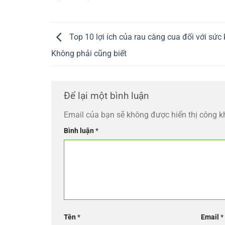
Top 10 lợi ích của rau càng cua đối với sức
Không phải cũng biết
Để lại một bình luận
Email của bạn sẽ không được hiển thị công k
Bình luận
*
Tên
*
Email
*