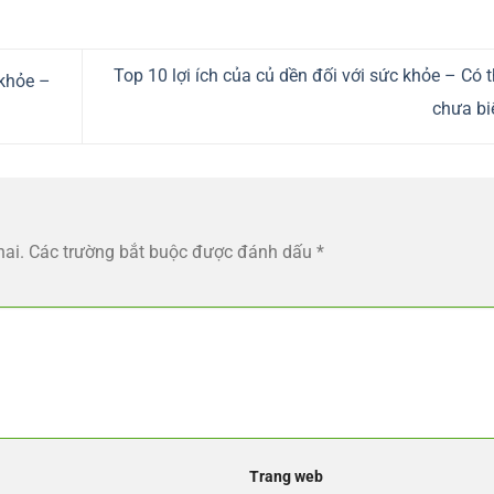
Top 10 lợi ích của củ dền đối với sức khỏe – Có 
 khỏe –
chưa bi
hai.
Các trường bắt buộc được đánh dấu
*
Trang web