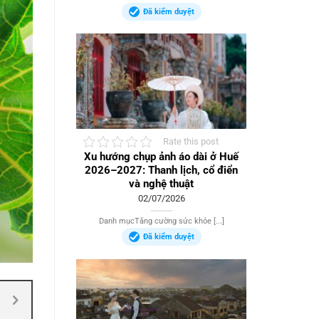
Đã kiểm duyệt
Rate this post
Xu hướng chụp ảnh áo dài ở Huế
2026–2027: Thanh lịch, cổ điển
và nghệ thuật
02/07/2026
Danh mụcTăng cường sức khỏe [...]
Đã kiểm duyệt