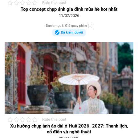
Rate this post
Top concept chụp ảnh gia đình mùa hè hot nhất
11/07/2026
Danh mục1. Giá quay phim [...]
Đã kiểm duyệt
Rate this post
Xu hướng chụp ảnh áo dài ở Huế 2026–2027: Thanh lịch,
cổ điển và nghệ thuật