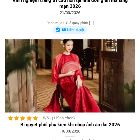
Kinh nghiệm trang trí cầu hôn tại nhà đơn giản mà lãng
mạn 2026
21/03/2026
Danh mục1. Giá quay phim [...]
Đã kiểm duyệt
5/5 - (1 bình chọn)
Bí quyết phối phụ kiện khi chụp ảnh áo dài 2026
19/03/2026