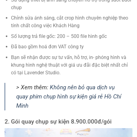
chụp
Chỉnh sửa ánh sáng, cắt crop hình chuyên nghiệp theo
tính chất công việc Khách Hàng
Số lượng trả file gốc: 200 – 500 file hình gốc
Đã bao gồm hoá đơn VAT công ty
Bạn sẽ nhận được sự tư vấn, hỗ trợ, in- phóng hình và
khung hình nghệ thuật với giá ưu đãi đặc biệt nhất chỉ
có tại Lavender Studio.
> Xem thêm:
Không nên bỏ qua dịch vụ
quay phim chụp hình sự kiện giá rẻ Hồ Chí
Minh
2. Gói quay chụp sự kiện 8.900.000đ/gói