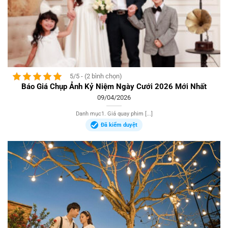
5/5 - (2 bình chọn)
Báo Giá Chụp Ảnh Kỷ Niệm Ngày Cưới 2026 Mới Nhất
09/04/2026
Danh mục1. Giá quay phim [...]
Đã kiểm duyệt