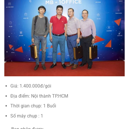
Giá: 1.400.000đ/gói
Địa điểm: Nội thành TP.HCM
Thời gian chụp: 1 Buổi
Số máy chụp : 1