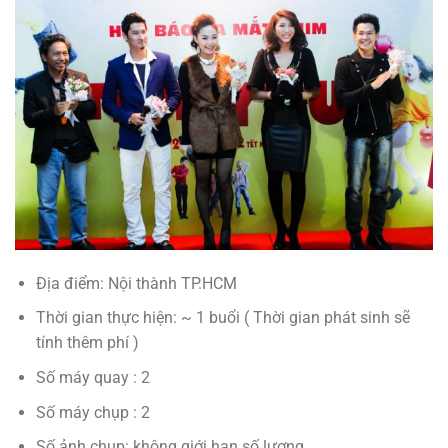
Địa điểm: Nội thành TP.HCM
Thời gian thực hiện: ~ 1 buổi ( Thời gian phát sinh sẽ
tính thêm phí )
Số máy quay : 2
Số máy chụp : 2
Số ảnh chụp: không giới hạn số lượng