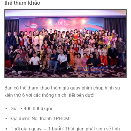
thể tham khảo
Bạn có thể tham khảo thêm giá quay phim chụp hình sự
kiện thứ 6 với các thông tin chi tiết bên dưới
Giá: 7.400.000đ/gói
Địa điểm: Nội thành TP.HCM
Thời gian quay: ~
1
buổi ( Thời gian phát sinh sẽ tính