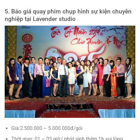
5. Báo giá quay phim chụp hình sự kiện chuyên
nghiệp tại Lavender studio
Giá:2.500.000 – 5.000.000đ/gói
Thời gian: 01 – 03 giờ ( phát sinh thêm 1h vui lòng