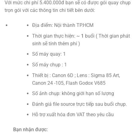
Với mức chi phí 5.400.000đ bạn sẽ có được gói quay chụp
trọn gói với các thông tin chi tiết bên dưới:
Địa điểm: Nội thành TP.HCM
Thời gian thực hiện: ~
1
buổi ( Thời gian phát
sinh sẽ tính thêm phí )
Số máy quay: 1
Số máy chụp : 1
Thiết bị : Canon 6D ; Lens : Sigma 85 Art,
Canon 24 -105, Flash Godox V685
Số ảnh chụp: không giới hạn số lượng
Đánh giá file source trực tiếp sau buổi chụp.
Hỗ trợ xuất hóa đơn VAT theo yêu cầu
Bạn nhận được: