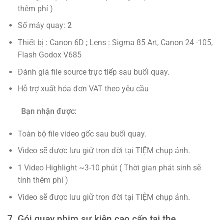
thêm phí )
Số máy quay:
2
Thiết bị : Canon 6D ; Lens : Sigma 85 Art, Canon 24 -105,
Flash Godox V685
Đánh giá file source trực tiếp sau buổi quay.
Hỗ trợ xuất hóa đơn VAT theo yêu cầu
Bạn nhận được:
Toàn bộ file video gốc sau buổi quay.
Video sẽ được lưu giữ trọn đời tại TIỆM chụp ảnh.
1 Video Highlight ~3-10 phút ( Thời gian phát sinh sẽ
tính thêm phí )
Video sẽ được lưu giữ trọn đời tại TIỆM chụp ảnh.
7. Gói quay phim sự kiện cao cấp tại the