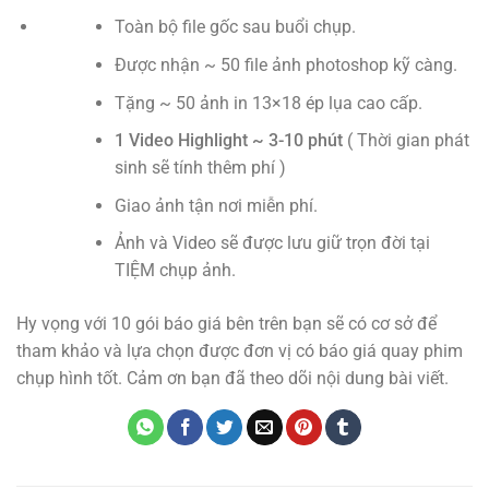
Toàn bộ file gốc sau buổi chụp.
Được nhận ~ 50 file ảnh photoshop kỹ càng.
Tặng ~ 50 ảnh in 13×18 ép lụa cao cấp.
1 Video Highlight ~ 3-10 phút
( Thời gian phát
sinh sẽ tính thêm phí )
Giao ảnh tận nơi miễn phí.
Ảnh và Video sẽ được lưu giữ trọn đời tại
TIỆM chụp ảnh.
Hy vọng với 10 gói báo giá bên trên bạn sẽ có cơ sở để
tham khảo và lựa chọn được đơn vị có báo giá quay phim
chụp hình tốt. Cảm ơn bạn đã theo dõi nội dung bài viết.