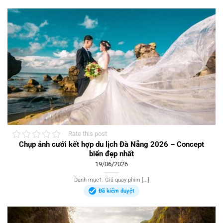
Rate this post
Chụp ảnh cưới kết hợp du lịch Đà Nẵng 2026 – Concept
biển đẹp nhất
19/06/2026
Danh mục1. Giá quay phim [...]
Đã kiểm duyệt