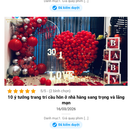
Danh mục1. Giá quay phim [...]
Đã kiểm duyệt
5/5 - (2 bình chọn)
10 ý tưởng trang trí cầu hôn ở nhà hàng sang trọng và lãng
mạn
16/03/2026
Danh mục1. Giá quay phim [...]
Đã kiểm duyệt