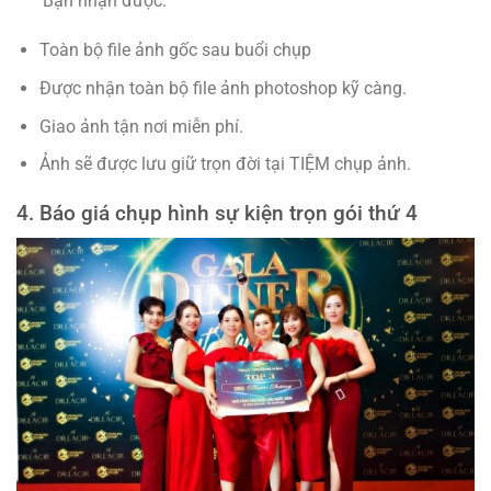
Bạn nhận được:
Toàn bộ file ảnh gốc sau buổi chụp
Được nhận toàn bộ file ảnh photoshop kỹ càng.
Giao ảnh tận nơi miễn phí.
Ảnh sẽ được lưu giữ trọn đời tại TIỆM chụp ảnh.
4. Báo giá chụp hình sự kiện trọn gói thứ 4