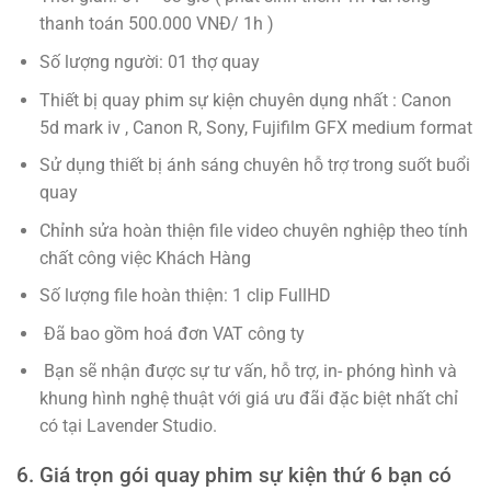
thanh toán 500.000 VNĐ/ 1h )
Số lượng người: 01 thợ quay
Thiết bị quay phim sự kiện chuyên dụng nhất : Canon
5d mark iv , Canon R, Sony, Fujifilm GFX medium format
Sử dụng thiết bị ánh sáng chuyên hỗ trợ trong suốt buổi
quay
Chỉnh sửa hoàn thiện file video chuyên nghiệp theo tính
chất công việc Khách Hàng
Số lượng file hoàn thiện: 1 clip FullHD
Đã bao gồm hoá đơn VAT công ty
Bạn sẽ nhận được sự tư vấn, hỗ trợ, in- phóng hình và
khung hình nghệ thuật với giá ưu đãi đặc biệt nhất chỉ
có tại Lavender Studio.
6. Giá trọn gói quay phim sự kiện thứ 6 bạn có