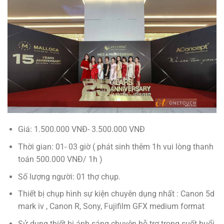
Giá: 1.500.000 VNĐ- 3.500.000 VNĐ
Thời gian: 01- 03 giờ ( phát sinh thêm 1h vui lòng thanh
toán 500.000 VNĐ/ 1h )
Số lượng người: 01 thợ chụp.
Thiết bị chụp hình sự kiện chuyên dụng nhất : Canon 5d
mark iv , Canon R, Sony, Fujifilm GFX medium format
Sử dụng thiết bị ánh sáng chuyên hỗ trợ trong suốt buổi