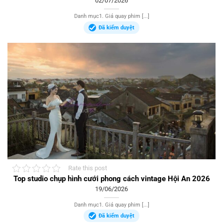
02/07/2026
Danh mục1. Giá quay phim [...]
Đã kiểm duyệt
Rate this post
Top studio chụp hình cưới phong cách vintage Hội An 2026
19/06/2026
Danh mục1. Giá quay phim [...]
Đã kiểm duyệt