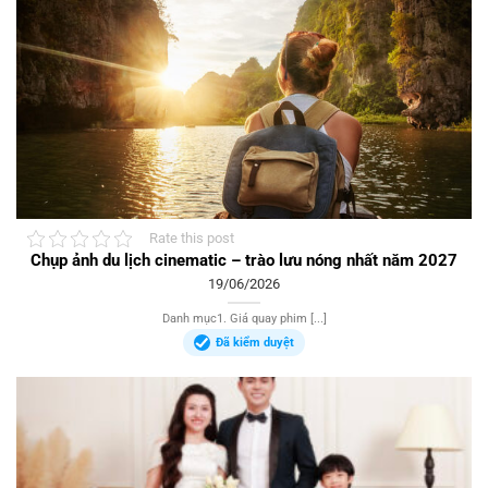
Rate this post
Chụp ảnh du lịch cinematic – trào lưu nóng nhất năm 2027
19/06/2026
Danh mục1. Giá quay phim [...]
Đã kiểm duyệt