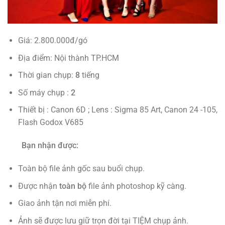
Giá: 2.800.000đ/gó
Địa điểm: Nội thành TP.HCM
Thời gian chụp:
8
tiếng
Số máy chụp :
2
Thiết bị : Canon 6D ; Lens : Sigma 85 Art, Canon 24 -105,
Flash Godox V685
Bạn nhận được:
Toàn bộ file ảnh gốc sau buổi chụp.
Được nhận
toàn bộ
file ảnh photoshop kỹ càng.
Giao ảnh tận nơi miễn phí.
Ảnh sẽ được lưu giữ trọn đời tại TIỆM chụp ảnh.