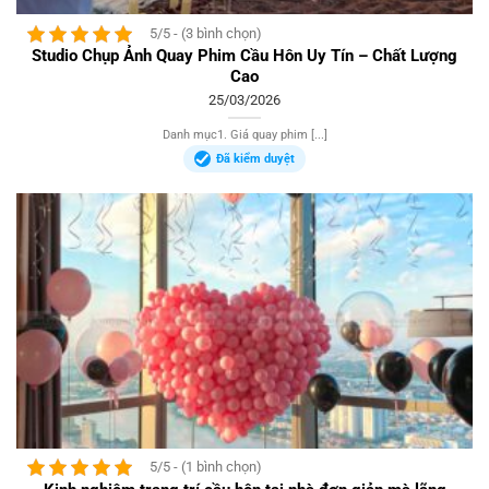
5/5 - (3 bình chọn)
Studio Chụp Ảnh Quay Phim Cầu Hôn Uy Tín – Chất Lượng
Cao
25/03/2026
Danh mục1. Giá quay phim [...]
Đã kiểm duyệt
5/5 - (1 bình chọn)