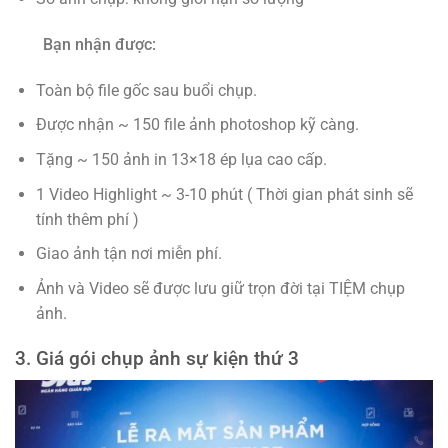
Bạn nhận được:
Toàn bộ file gốc sau buổi chụp.
Được nhận ~ 150 file ảnh photoshop kỹ càng.
Tặng ~ 150 ảnh in 13×18 ép lụa cao cấp.
1 Video Highlight ~ 3-10 phút ( Thời gian phát sinh sẽ
tính thêm phí )
Giao ảnh tận nơi miễn phí.
Ảnh và Video sẽ được lưu giữ trọn đời tại TIỆM chụp
ảnh.
3. Giá gói chụp ảnh sự kiện thứ 3