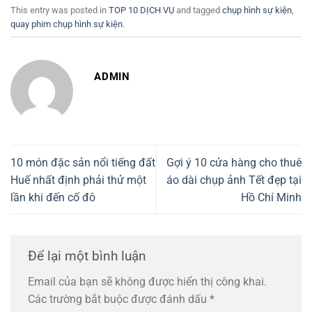
This entry was posted in
TOP 10 DỊCH VỤ
and tagged
chụp hình sự kiện
,
quay phim chụp hình sự kiện
.
ADMIN
10 món đặc sản nổi tiếng đất
Gợi ý 10 cửa hàng cho thuê
Huế nhất định phải thử một
áo dài chụp ảnh Tết đẹp tại
lần khi đến cố đô
Hồ Chí Minh
Để lại một bình luận
Email của bạn sẽ không được hiển thị công khai.
Các trường bắt buộc được đánh dấu
*