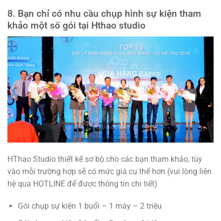
8. Bạn chỉ có nhu cầu chụp hình sự kiện tham
khảo một số gói tại Hthao studio
HThao Studio thiết kế sơ bộ cho các bạn tham khảo, tùy
vào mỗi trường hợp sẽ có mức giá cụ thể hơn (vui lòng liên
hệ qua HOTLINE để được thông tin chi tiết)
Gói chụp sự kiện 1 buổi – 1 máy – 2 triệu