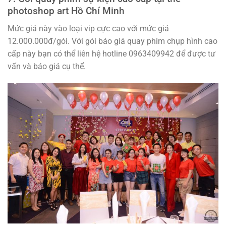
photoshop art Hồ Chí Minh
Mức giá này vào loại vip cực cao với mức giá
12.000.000đ/gói. Với gói báo giá quay phim chụp hình cao
cấp này bạn có thể liên hệ hotline 0963409942 để được tư
vấn và báo giá cụ thể.