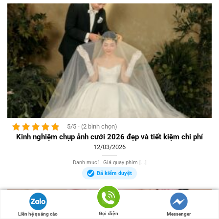
5/5 - (2 bình chọn)
Kinh nghiệm chụp ảnh cưới 2026 đẹp và tiết kiệm chi phí
12/03/2026
Danh mục1. Giá quay phim [...]
Đã kiểm duyệt
Gọi điện
Liên hệ quảng cáo
Messenger