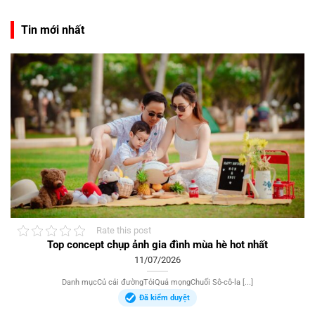
Tin mới nhất
Rate this post
Top concept chụp ảnh gia đình mùa hè hot nhất
11/07/2026
Danh mụcCủ cải đườngTỏiQuả mọngChuối Sô-cô-la [...]
Đã kiểm duyệt