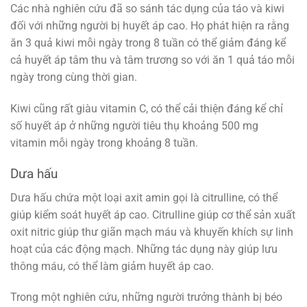
Các nhà nghiên cứu đã so sánh tác dụng của táo và kiwi
đối với những người bị huyết áp cao. Họ phát hiện ra rằng
ăn 3 quả kiwi mỗi ngày trong 8 tuần có thể giảm đáng kể
cả huyết áp tâm thu và tâm trương so với ăn 1 quả táo mỗi
ngày trong cùng thời gian.
Kiwi cũng rất giàu vitamin C, có thể cải thiện đáng kể chỉ
số huyết áp ở những người tiêu thụ khoảng 500 mg
vitamin mỗi ngày trong khoảng 8 tuần.
Dưa hấu
Dưa hấu chứa một loại axit amin gọi là citrulline, có thể
giúp kiểm soát huyết áp cao. Citrulline giúp cơ thể sản xuất
oxit nitric giúp thư giãn mạch máu và khuyến khích sự linh
hoạt của các động mạch. Những tác dụng này giúp lưu
thông máu, có thể làm giảm huyết áp cao.
Trong một nghiên cứu, những người trưởng thành bị béo