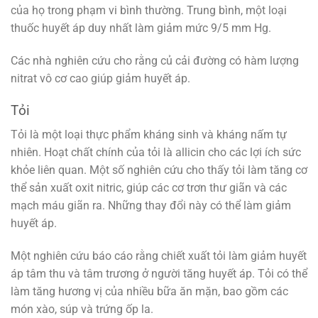
của họ trong phạm vi bình thường. Trung bình, một loại
thuốc huyết áp duy nhất làm giảm mức 9/5 mm Hg.
Các nhà nghiên cứu cho rằng củ cải đường có hàm lượng
nitrat vô cơ cao giúp giảm huyết áp.
Tỏi
Tỏi là một loại thực phẩm kháng sinh và kháng nấm tự
nhiên. Hoạt chất chính của tỏi là allicin cho các lợi ích sức
khỏe liên quan. Một số nghiên cứu cho thấy tỏi làm tăng cơ
thể sản xuất oxit nitric, giúp các cơ trơn thư giãn và các
mạch máu giãn ra. Những thay đổi này có thể làm giảm
huyết áp.
Một nghiên cứu báo cáo rằng chiết xuất tỏi làm giảm huyết
áp tâm thu và tâm trương ở người tăng huyết áp. Tỏi có thể
làm tăng hương vị của nhiều bữa ăn mặn, bao gồm các
món xào, súp và trứng ốp la.