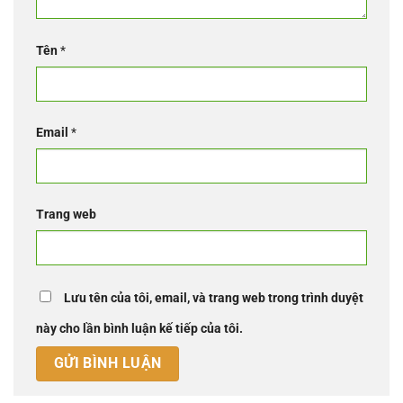
Tên
*
Email
*
Trang web
Lưu tên của tôi, email, và trang web trong trình duyệt
này cho lần bình luận kế tiếp của tôi.