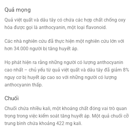
Quả mọng
Quả việt quất và dâu tây có chứa các hợp chất chống oxy
hóa được gọi là anthocyanin, một loại flavonoid.
Các nhà nghiên cứu đã thực hiện một nghiên cứu lớn với
hơn 34.000 người bị tăng huyết áp.
Họ phát hiện ra rằng những người có lượng anthocyanin
cao nhất – chủ yếu từ quả việt quất và dâu tây đã giảm 8%
nguy cơ bị huyết áp cao so với những người có lượng
anthocyanin thấp.
Chuối
Chuối chứa nhiều kali, một khoáng chất đóng vai trò quan
trọng trong việc kiểm soát tăng huyết áp. Một quả chuối cỡ
trung bình chứa khoảng 422 mg kali.