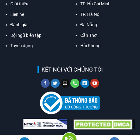
Giới thiệu
TP. Hồ Chí Minh
Liên hệ
TP. Hà Nội
Đánh giá
Đà Nẵng
Đội ngũ biên tập
Cần Thơ
Tuyển dụng
Hải Phòng
KẾT NỐI VỚI CHÚNG TÔI