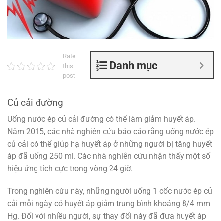
Rate
Danh mục
this
post
Củ cải đường
Uống nước ép củ cải đường có thể làm giảm huyết áp.
Năm 2015, các nhà nghiên cứu báo cáo rằng uống nước ép
củ cải có thể giúp hạ huyết áp ở những người bị tăng huyết
áp đã uống 250 ml. Các nhà nghiên cứu nhận thấy một số
hiệu ứng tích cực trong vòng 24 giờ.
Trong nghiên cứu này, những người uống 1 cốc nước ép củ
cải mỗi ngày có huyết áp giảm trung bình khoảng 8/4 mm
Hg. Đối với nhiều người, sự thay đổi này đã đưa huyết áp