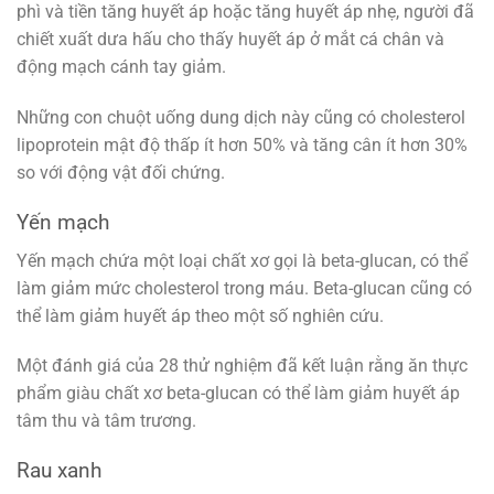
phì và tiền tăng huyết áp hoặc tăng huyết áp nhẹ, người đã
chiết xuất dưa hấu cho thấy huyết áp ở mắt cá chân và
động mạch cánh tay giảm.
Những con chuột uống dung dịch này cũng có cholesterol
lipoprotein mật độ thấp ít hơn 50% và tăng cân ít hơn 30%
so với động vật đối chứng.
Yến mạch
Yến mạch chứa một loại chất xơ gọi là beta-glucan, có thể
làm giảm mức cholesterol trong máu. Beta-glucan cũng có
thể làm giảm huyết áp theo một số nghiên cứu.
Một đánh giá của 28 thử nghiệm đã kết luận rằng ăn thực
phẩm giàu chất xơ beta-glucan có thể làm giảm huyết áp
tâm thu và tâm trương.
Rau xanh