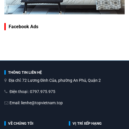
Facebook Ads
THÔNG TIN LIÊN HỆ
Địa chỉ: 72 Lương Đình Của, phường An Phú, Quận 2
Điện thoại : 0797.975.975
Email: lienhe@topvietnam.top
VỀ CHÚNG TÔI
VỊ TRÍ XẾP HẠNG