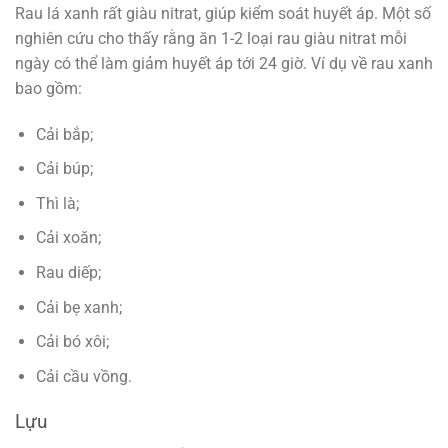
Rau lá xanh rất giàu nitrat, giúp kiểm soát huyết áp. Một số
nghiên cứu cho thấy rằng ăn 1-2 loại rau giàu nitrat mỗi
ngày có thể làm giảm huyết áp tới 24 giờ. Ví dụ về rau xanh
bao gồm:
Cải bắp;
Cải búp;
Thì là;
Cải xoăn;
Rau diếp;
Cải bẹ xanh;
Cải bó xôi;
Cải cầu vồng.
Lựu