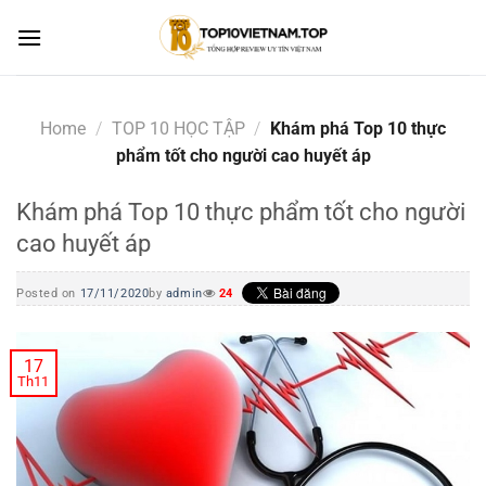
Skip
to
content
Home
/
TOP 10 HỌC TẬP
/
Khám phá Top 10 thực
phẩm tốt cho người cao huyết áp
Khám phá Top 10 thực phẩm tốt cho người
cao huyết áp
Posted on
17/11/2020
by
admin
24
17
Th11