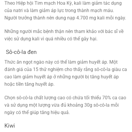
Theo Hiệp hội Tim mạch Hoa Kỳ, kali làm giảm tác dụng
của natri và làm giảm áp lực trong thành mạch máu.
Người trưởng thành nên dung nạp 4.700 mg kali mỗi ngày.
Những người mắc bệnh thận nên tham khảo với bác sĩ về
việc sử dụng kali vì quá nhiều có thể gây hại.
Sô-cô-la đen
Thức ăn ngọt ngào này có thể làm giảm huyết áp. Một
đánh giá của 15 thử nghiệm cho thấy rằng sô-cô-la giàu ca
cao làm giảm huyết áp ở những người bị tăng huyết áp
hoặc tiền tăng huyết áp.
Chọn sô-cô-la chất lượng cao có chứa tối thiểu 70% ca cao
và sử dụng một lượng vừa đủ khoảng 30g sô-cô-la mỗi
ngày có thể giúp tăng hiệu quả.
Kiwi