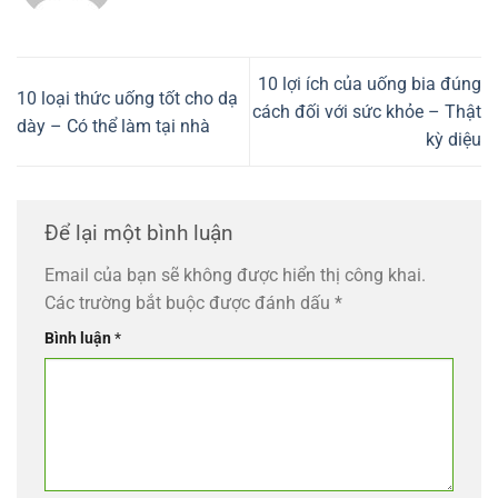
10 lợi ích của uống bia đúng
10 loại thức uống tốt cho dạ
cách đối với sức khỏe – Thật
dày – Có thể làm tại nhà
kỳ diệu
Để lại một bình luận
Email của bạn sẽ không được hiển thị công khai.
Các trường bắt buộc được đánh dấu
*
Bình luận
*