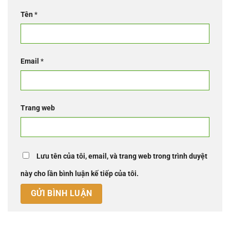
Tên
*
Email
*
Trang web
Lưu tên của tôi, email, và trang web trong trình duyệt
này cho lần bình luận kế tiếp của tôi.