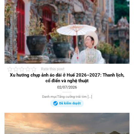
Rate this post
Xu hướng chụp ảnh áo dài ở Huế 2026–2027: Thanh lịch,
cổ điển và nghệ thuật
02/07/2026
Danh mụcTăng cường trái tim [...]
Đã kiểm duyệt