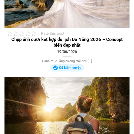
Rate this post
Chụp ảnh cưới kết hợp du lịch Đà Nẵng 2026 – Concept
biển đẹp nhất
19/06/2026
Danh mụcTăng cường trái tim [...]
Đã kiểm duyệt