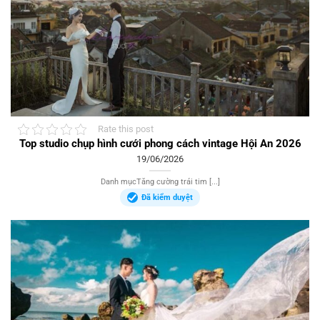
Rate this post
Top studio chụp hình cưới phong cách vintage Hội An 2026
19/06/2026
Danh mụcTăng cường trái tim [...]
Đã kiểm duyệt