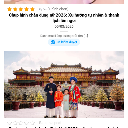
5/5 - (1 bình chọn)
Chụp hình chân dung nữ 2026: Xu hướng tự nhiên & thanh
lịch lên ngôi
05/03/2026
Danh mụcTăng cường trái tim [...]
Đã kiểm duyệt
Rate this post