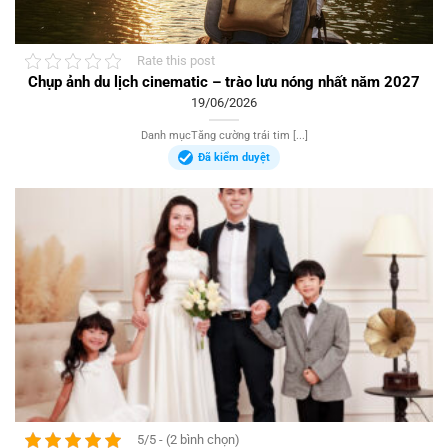
Rate this post
Chụp ảnh du lịch cinematic – trào lưu nóng nhất năm 2027
19/06/2026
Danh mụcTăng cường trái tim [...]
Đã kiểm duyệt
5/5 - (2 bình chọn)