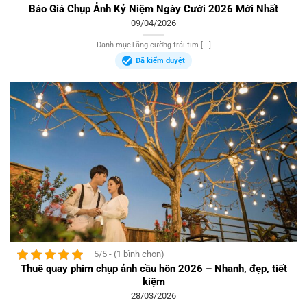
Báo Giá Chụp Ảnh Kỷ Niệm Ngày Cưới 2026 Mới Nhất
09/04/2026
Danh mụcTăng cường trái tim [...]
Đã kiểm duyệt
5/5 - (1 bình chọn)
Thuê quay phim chụp ảnh cầu hôn 2026 – Nhanh, đẹp, tiết
kiệm
28/03/2026