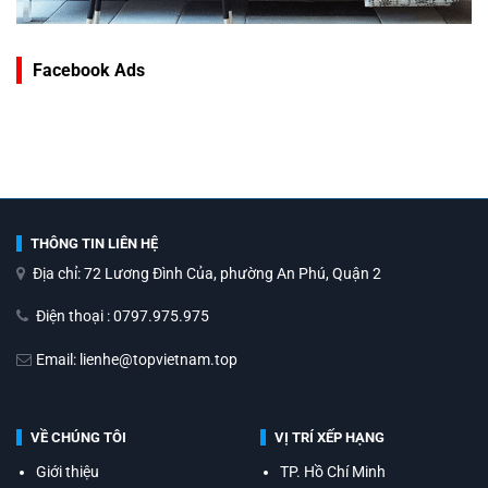
Facebook Ads
THÔNG TIN LIÊN HỆ
Địa chỉ: 72 Lương Đình Của, phường An Phú, Quận 2
Điện thoại : 0797.975.975
Email: lienhe@topvietnam.top
VỀ CHÚNG TÔI
VỊ TRÍ XẾP HẠNG
Giới thiệu
TP. Hồ Chí Minh