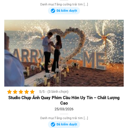
Danh mụcTăng cường trái tim [...]
Đã kiểm duyệt
5/5 - (3 bình chọn)
Studio Chụp Ảnh Quay Phim Cầu Hôn Uy Tín – Chất Lượng
Cao
25/03/2026
Danh mụcTăng cường trái tim [...]
Đã kiểm duyệt