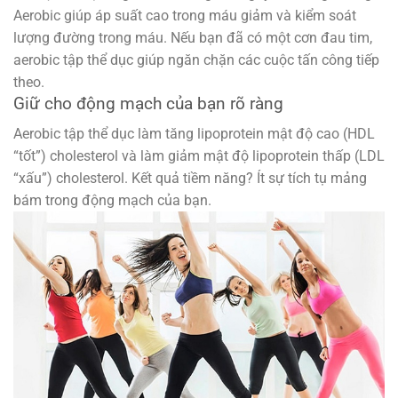
Aerobic giúp áp suất cao trong máu giảm và kiểm soát
lượng đường trong máu. Nếu bạn đã có một cơn đau tim,
aerobic tập thể dục giúp ngăn chặn các cuộc tấn công tiếp
theo.
Giữ cho động mạch của bạn rõ ràng
Aerobic tập thể dục làm tăng lipoprotein mật độ cao (HDL
“tốt”) cholesterol và làm giảm mật độ lipoprotein thấp (LDL
“xấu”) cholesterol. Kết quả tiềm năng? Ít sự tích tụ mảng
bám trong động mạch của bạn.