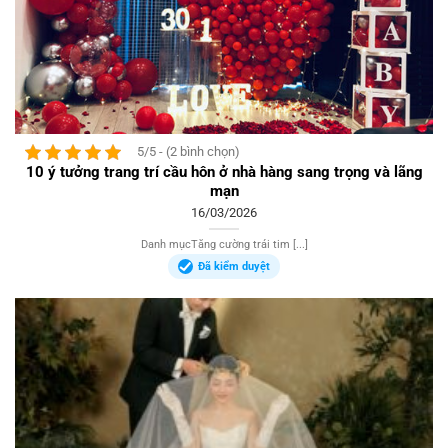
5/5 - (2 bình chọn)
10 ý tưởng trang trí cầu hôn ở nhà hàng sang trọng và lãng
mạn
16/03/2026
Danh mụcTăng cường trái tim [...]
Đã kiểm duyệt