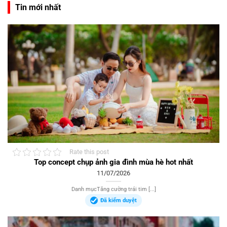
Tin mới nhất
Rate this post
Top concept chụp ảnh gia đình mùa hè hot nhất
11/07/2026
Danh mụcTăng cường trái tim [...]
Đã kiểm duyệt