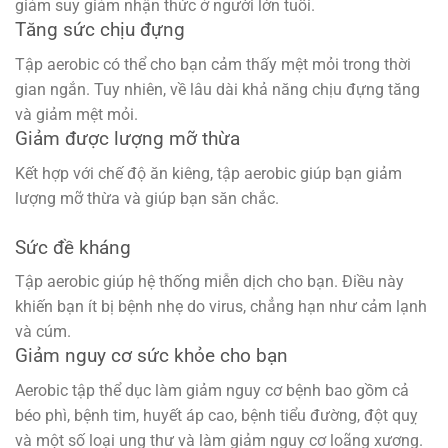
giảm suy giảm nhận thức ở người lớn tuổi.
Tăng sức chịu đựng
Tập aerobic có thể cho bạn cảm thấy mệt mỏi trong thời
gian ngắn. Tuy nhiên, về lâu dài khả năng chịu đựng tăng
và giảm mệt mỏi.
Giảm được lượng mỡ thừa
Kết hợp với chế độ ăn kiêng, tập aerobic giúp bạn giảm
lượng mỡ thừa và giúp bạn săn chắc.
Sức đề kháng
Tập aerobic giúp hệ thống miễn dịch cho bạn. Điều này
khiến bạn ít bị bệnh nhẹ do virus, chẳng hạn như cảm lạnh
và cúm.
Giảm nguy cơ sức khỏe cho bạn
Aerobic tập thể dục làm giảm nguy cơ bệnh bao gồm cả
béo phì, bệnh tim, huyết áp cao, bệnh tiểu đường, đột quỵ
và một số loại ung thư và làm giảm nguy cơ loãng xương.