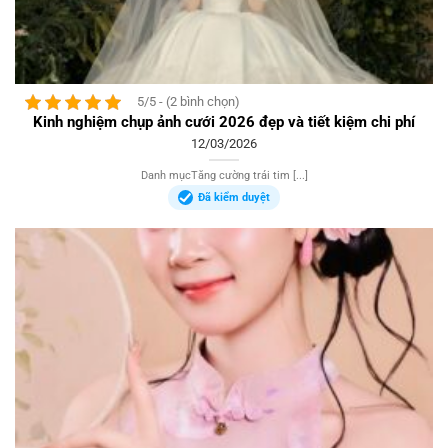
5/5 - (2 bình chọn)
Kinh nghiệm chụp ảnh cưới 2026 đẹp và tiết kiệm chi phí
12/03/2026
Danh mụcTăng cường trái tim [...]
Đã kiểm duyệt