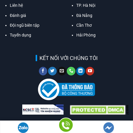
Liên hệ
TP. Hà Nội
Đánh giá
Đà Nẵng
Đội ngũ biên tập
Cần Thơ
Tuyển dụng
Hải Phòng
KẾT NỐI VỚI CHÚNG TÔI
Copyright 2026 ©
TOP 10 VIỆT NAM