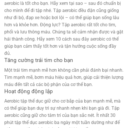
aerobic là tốt cho bạn. Hãy xem tại sao – sau đó chuẩn bị
cho mình để đi tập nhé. Tập aerobic đều đặn cũng giống
như đi bộ, đạp xe hoặc bơi lội – có thể giúp bạn sống lâu
hơn và khỏe hơn. Động lực? Tập aerobic rất tốt cho tim,
phổi và lưu thông máu. Chúng ta sẽ cảm nhận được và gặt
hái thành công. Hãy xem 10 cách sau đây aerobic có thể
giúp bạn cảm thấy tốt hơn và tận hưởng cuộc sống đầy
đủ.
Tăng cường trái tim cho bạn
Một trái tim mạnh mẽ hơn không cần phải đánh bại nhanh.
Tim mạnh mẽ, bơm máu hiệu quả hơn, giúp cải thiện lượng
máu đến tất cả các bộ phận của cơ thể bạn.
Hoạt động động lập
Aerobic tập thể dục giữ cho cơ bắp của bạn mạnh mẽ, mà
có thể giúp bạn duy trì sự nhanh nhẹn khi bạn già đi. Tập
aerobic cũng giữ cho tâm trí của bạn sắc nét. Ít nhất 30
phút tập thể dục aerobic ba ngày một tuần dường như để