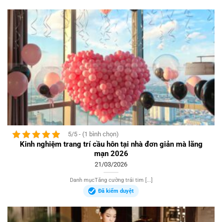
5/5 - (1 bình chọn)
Kinh nghiệm trang trí cầu hôn tại nhà đơn giản mà lãng
mạn 2026
21/03/2026
Danh mụcTăng cường trái tim [...]
Đã kiểm duyệt