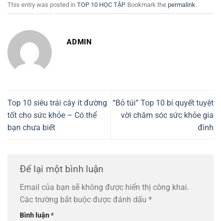
This entry was posted in
TOP 10 HỌC TẬP
. Bookmark the
permalink
.
ADMIN
Top 10 siêu trái cây ít đường
“Bỏ túi” Top 10 bí quyết tuyệt
tốt cho sức khỏe – Có thể
vời chăm sóc sức khỏe gia
bạn chưa biết
đình
Để lại một bình luận
Email của bạn sẽ không được hiển thị công khai.
Các trường bắt buộc được đánh dấu
*
Bình luận
*