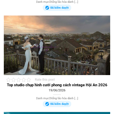
Danh mụcChống lão hóa dành [...]
Đã kiểm duyệt
Rate this post
Top studio chụp hình cưới phong cách vintage Hội An 2026
19/06/2026
Danh mụcChống lão hóa dành [...]
Đã kiểm duyệt