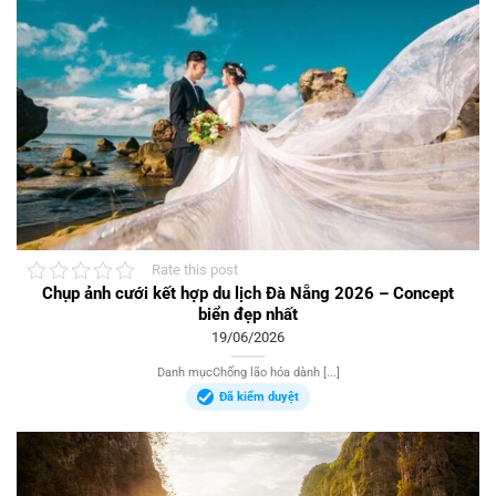
Rate this post
Chụp ảnh cưới kết hợp du lịch Đà Nẵng 2026 – Concept
biển đẹp nhất
19/06/2026
Danh mụcChống lão hóa dành [...]
Đã kiểm duyệt