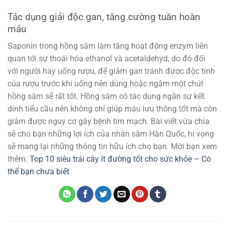
Tác dụng giải độc gan, tăng cường tuần hoàn
máu
Saponin trong hồng sâm làm tăng hoạt động enzym liên
quan tới sự thoái hóa ethanol và acetaldehyd, do đó đối
với người hay uống rượu, để giảm gan tránh được độc tính
của rượu trước khi uống nên dùng hoặc ngậm một chút
hồng sâm sẽ rất tốt. Hồng sâm có tác dụng ngăn sự kết
dính tiểu cầu nên không chỉ giúp máu lưu thông tốt mà còn
giảm được nguy cơ gây bệnh tim mạch. Bài viết vừa chia
sẻ cho bạn những lợi ích của nhân sâm Hàn Quốc, hi vọng
sẽ mang lại những thông tin hữu ích cho bạn. Mời bạn xem
thêm:
Top 10 siêu trái cây ít đường tốt cho sức khỏe – Có
thể bạn chưa biết