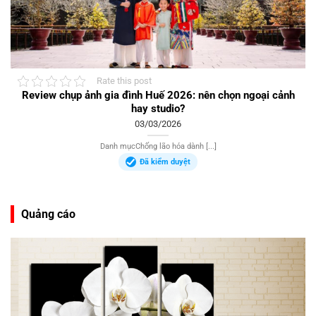
Rate this post
Review chụp ảnh gia đình Huế 2026: nên chọn ngoại cảnh
hay studio?
03/03/2026
Danh mụcChống lão hóa dành [...]
Đã kiểm duyệt
Quảng cáo