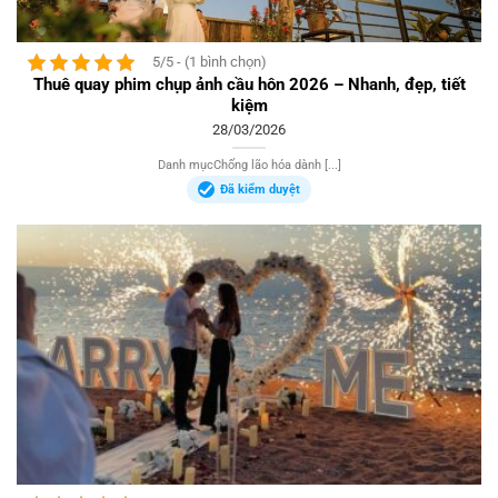
5/5 - (1 bình chọn)
Thuê quay phim chụp ảnh cầu hôn 2026 – Nhanh, đẹp, tiết
kiệm
28/03/2026
Danh mụcChống lão hóa dành [...]
Đã kiểm duyệt