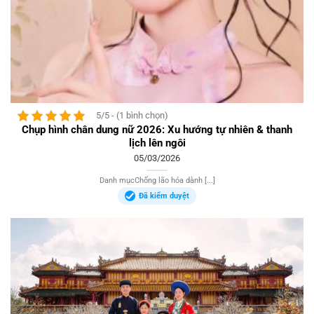
5/5 - (1 bình chọn)
Chụp hình chân dung nữ 2026: Xu hướng tự nhiên & thanh
lịch lên ngôi
05/03/2026
Danh mụcChống lão hóa dành [...]
Đã kiểm duyệt