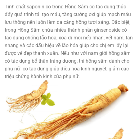
Tinh chất saponin có trong Hồng Sâm có tác dụng thúc
đẩy quá trình tái tạo máu, tăng cường oxi giúp mạch máu
lưu thông nên luôn làm da căng hồng tươi sáng. Đặc biệt,
trong Hồng Sâm chứa nhiều thành phần ginsenoside có
tác dụng chống lão hóa, xoa đi mọi nếp nhăn, vết nám, tàn
nhang và các dấu hiệu về lão hóa giúp cho chị em lấy lại
được vẻ đẹp thanh xuân. Nếu như với nam giới hồng sâm
có tác dụng bổ thận tráng dương, thì hồng sâm dành cho
phụ nữ có tác dụng giúp điều hoà kinh nguyệt, giảm các
triệu chứng hành kinh của phụ nữ.