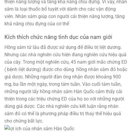
thiện năng lượng và tăng khả năng chịu đựng. Vì vậy, nhân
sâm là loại thuốc bổ tuyệt vời dành cho các vận động
viên. Nhân sâm giúp con người cải thiện năng lượng, tăng
khả năng chịu đựng của cơ thể
Kích thích chức năng tình dục của nam giới
Hồng sâm từ lâu đã được sử dụng để điều trị liệt dương.
Nhưng các nhà nghiên cứu hiện đang nghiên cứu hiệu quả
của cây. Trong một nghiên cứu, 45 nam giới mắc chứng ED
( bệnh liệt dương) được cho dùng hồng nhân sâm đỏ hoặc
giả dược. Những người đàn ông nhận được khoảng 900
mg, ba lần một ngày, trong tám tuần. Vào cuối tám tuần,
những người lấy hồng nhân sâm Hàn Quốc cảm thấy cải
thiện trong các triệu chứng ED của họ so với những người
dùng giả dược. Các nhà nghiên cứu kết luận rằng nhân
sâm đỏ có thể là phương pháp điều trị thay thế hiệu quả
cho chứng bất lực.