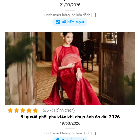
21/03/2026
Danh mụcChống lão hóa dành [...]
Đã kiểm duyệt
5/5 - (1 bình chọn)
Bí quyết phối phụ kiện khi chụp ảnh áo dài 2026
19/03/2026
Danh mụcChống lão hóa dành [...]