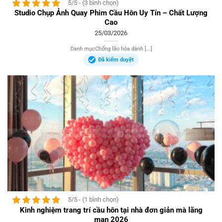
5/5 - (3 bình chọn)
Studio Chụp Ảnh Quay Phim Cầu Hôn Uy Tín – Chất Lượng
Cao
25/03/2026
Danh mụcChống lão hóa dành [...]
Đã kiểm duyệt
5/5 - (1 bình chọn)
Kinh nghiệm trang trí cầu hôn tại nhà đơn giản mà lãng
mạn 2026