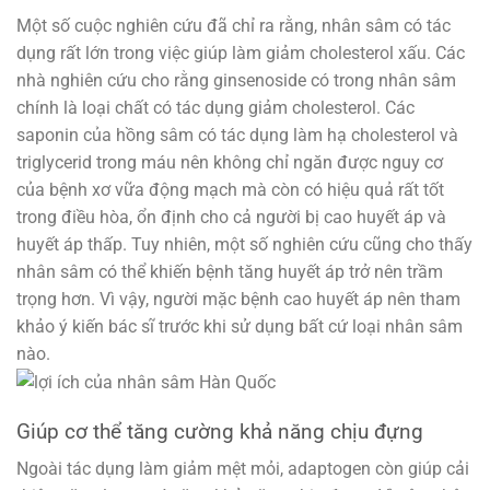
Một số cuộc nghiên cứu đã chỉ ra rằng, nhân sâm có tác
dụng rất lớn trong việc giúp làm giảm cholesterol xấu. Các
nhà nghiên cứu cho rằng ginsenoside có trong nhân sâm
chính là loại chất có tác dụng giảm cholesterol. Các
saponin của hồng sâm có tác dụng làm hạ cholesterol và
triglycerid trong máu nên không chỉ ngăn được nguy cơ
của bệnh xơ vữa động mạch mà còn có hiệu quả rất tốt
trong điều hòa, ổn định cho cả người bị cao huyết áp và
huyết áp thấp. Tuy nhiên, một số nghiên cứu cũng cho thấy
nhân sâm có thể khiến bệnh tăng huyết áp trở nên trầm
trọng hơn. Vì vậy, người mặc bệnh cao huyết áp nên tham
khảo ý kiến bác sĩ trước khi sử dụng bất cứ loại nhân sâm
nào.
Giúp cơ thể tăng cường khả năng chịu đựng
Ngoài tác dụng làm giảm mệt mỏi, adaptogen còn giúp cải