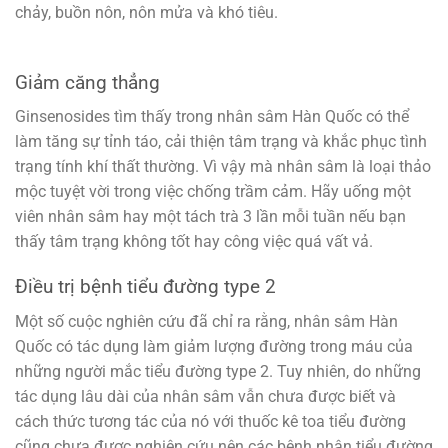
chảy, buồn nôn, nôn mửa và khó tiêu.
Giảm căng thẳng
Ginsenosides tìm thấy trong nhân sâm Hàn Quốc có thể
làm tăng sự tỉnh táo, cải thiện tâm trạng và khắc phục tình
trạng tính khí thất thường. Vì vậy mà nhân sâm là loại thảo
mộc tuyệt vời trong việc chống trầm cảm. Hãy uống một
viên nhân sâm hay một tách trà 3 lần mỗi tuần nếu bạn
thấy tâm trạng không tốt hay công việc quá vất vả.
Điều trị bệnh tiểu đường type 2
Một số cuộc nghiên cứu đã chỉ ra rằng, nhân sâm Hàn
Quốc có tác dụng làm giảm lượng đường trong máu của
những người mắc tiểu đường type 2. Tuy nhiên, do những
tác dụng lâu dài của nhân sâm vẫn chưa được biết và
cách thức tương tác của nó với thuốc kê toa tiểu đường
cũng chưa được nghiên cứu nên các bệnh nhân tiểu đường