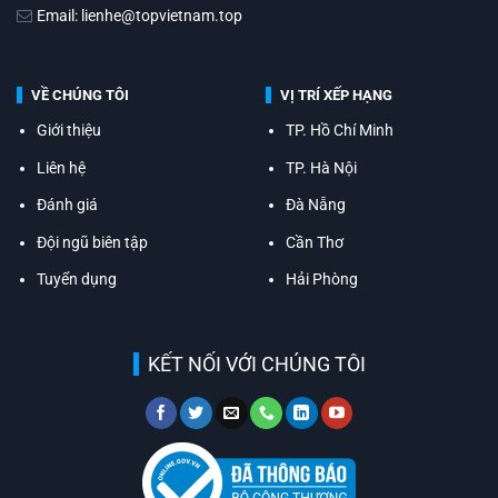
Email: lienhe@topvietnam.top
VỀ CHÚNG TÔI
VỊ TRÍ XẾP HẠNG
Giới thiệu
TP. Hồ Chí Minh
Liên hệ
TP. Hà Nội
Đánh giá
Đà Nẵng
Đội ngũ biên tập
Cần Thơ
Tuyển dụng
Hải Phòng
KẾT NỐI VỚI CHÚNG TÔI