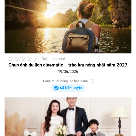
Rate this post
Chụp ảnh du lịch cinematic – trào lưu nóng nhất năm 2027
19/06/2026
Danh mụcChống lão hóa dành [...]
Đã kiểm duyệt