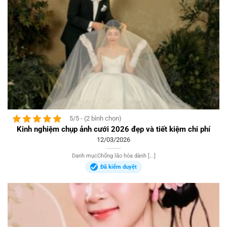
5/5 - (2 bình chọn)
Kinh nghiệm chụp ảnh cưới 2026 đẹp và tiết kiệm chi phí
12/03/2026
Danh mụcChống lão hóa dành [...]
Đã kiểm duyệt