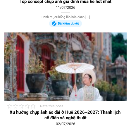
Top concept chụp ảnh gia đình mùa hè hot nhất
11/07/2026
Danh mụcChống lão hóa dành [...]
Đã kiểm duyệt
Rate this post
Xu hướng chụp ảnh áo dài ở Huế 2026–2027: Thanh lịch,
cổ điển và nghệ thuật
02/07/2026