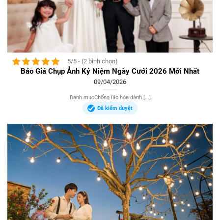
5/5 - (2 bình chọn)
Báo Giá Chụp Ảnh Kỷ Niệm Ngày Cưới 2026 Mới Nhất
09/04/2026
Danh mụcChống lão hóa dành [...]
Đã kiểm duyệt