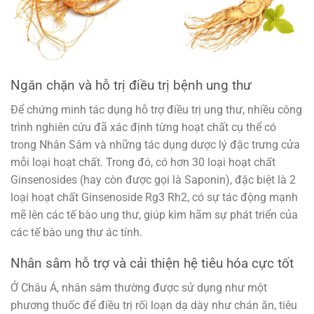
Ngăn chặn và hỗ trị điều trị bệnh ung thư
Để chứng minh tác dụng hỗ trợ điều trị ung thư, nhiều công
trình nghiên cứu đã xác định từng hoạt chất cụ thể có
trong Nhân Sâm và những tác dụng dược lý đặc trưng cửa
mỗi loại hoạt chất. Trong đó, có hơn 30 loại hoạt chất
Ginsenosides (hay còn được gọi là Saponin), đặc biệt là 2
loại hoạt chất Ginsenoside Rg3 Rh2, có sự tác động mạnh
mẽ lên các tế bào ung thư, giúp kìm hãm sự phát triển của
các tế bào ung thư ác tính.
Nhân sâm hỗ trợ và cải thiện hệ tiêu hóa cực tốt
Ở Châu Á, nhân sâm thường được sử dụng như một
phương thuốc để điều trị rối loạn dạ dày như chán ăn, tiêu