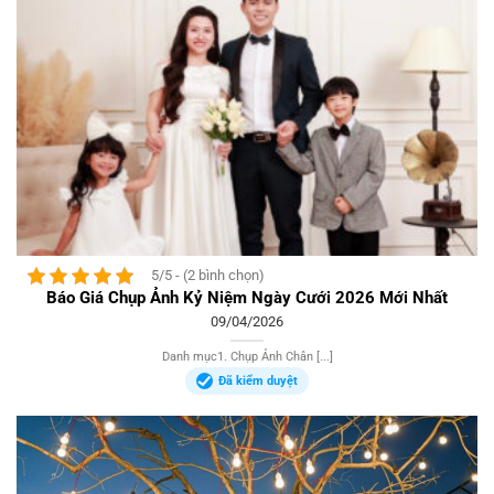
5/5 - (2 bình chọn)
Báo Giá Chụp Ảnh Kỷ Niệm Ngày Cưới 2026 Mới Nhất
09/04/2026
Danh mục1. Chụp Ảnh Chân [...]
Đã kiểm duyệt