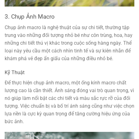
3. Chụp Ảnh Macro
Chụp ảnh macro là nghệ thuật của sự chi tiết, thường tập
trung vào những đối tượng nhỏ bé như côn trùng, hoa, hay
những chi tiết thú vị khác trong cuộc sống hàng ngày. Thể
loại này yêu cầu một cách nhìn tinh tế và sự kiên nhẫn để
khám phá vẻ đẹp ẩn giấu của những điều nhỏ bé.
Kỹ Thuật
Để thực hiện chụp ảnh macro, một ống kính macro chất
lượng cao là cần thiết. Ánh sáng đóng vai trò quan trọng, vì
nó giúp làm nổi bật các chi tiết và màu sắc rực rỡ của đối
tượng. Việc chuẩn bị và bố trí ánh sáng cũng như việc chọn
lựa nền là cực kỳ quan trọng để tăng cường hiệu ứng của
bức ảnh.