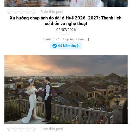
Rate this post
Xu hướng chụp ảnh áo dài ở Huế 2026–2027: Thanh lịch,
cổ điển và nghệ thuật
02/07/2026
Danh mục1. Chụp Ảnh Chân [...]
Đã kiểm duyệt
Rate this post