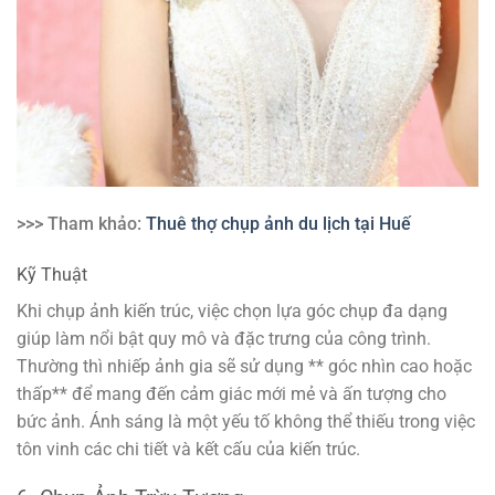
>>> Tham khảo:
Thuê thợ chụp ảnh du lịch tại Huế
Kỹ Thuật
Khi chụp ảnh kiến trúc, việc chọn lựa góc chụp đa dạng
giúp làm nổi bật quy mô và đặc trưng của công trình.
Thường thì nhiếp ảnh gia sẽ sử dụng ** góc nhìn cao hoặc
thấp** để mang đến cảm giác mới mẻ và ấn tượng cho
bức ảnh. Ánh sáng là một yếu tố không thể thiếu trong việc
tôn vinh các chi tiết và kết cấu của kiến trúc.