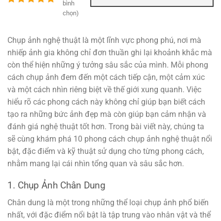
bình
chọn)
Chụp ảnh nghệ thuật là một lĩnh vực phong phú, nơi mà
nhiếp ảnh gia không chỉ đơn thuần ghi lại khoảnh khắc mà
còn thể hiện những ý tưởng sâu sắc của mình. Mỗi phong
cách chụp ảnh đem đến một cách tiếp cận, một cảm xúc
và một cách nhìn riêng biệt về thế giới xung quanh. Việc
hiểu rõ các phong cách này không chỉ giúp bạn biết cách
tạo ra những bức ảnh đẹp mà còn giúp bạn cảm nhận và
đánh giá nghệ thuật tốt hơn. Trong bài viết này, chúng ta
sẽ cùng khám phá 10 phong cách chụp ảnh nghệ thuật nổi
bật, đặc điểm và kỹ thuật sử dụng cho từng phong cách,
nhằm mang lại cái nhìn tổng quan và sâu sắc hơn.
1. Chụp Ảnh Chân Dung
Chân dung là một trong những thể loại chụp ảnh phổ biến
nhất, với đặc điểm nổi bật là tập trung vào nhân vật và thể