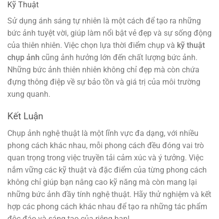
Kỹ Thuật
Sử dụng ánh sáng tự nhiên là một cách để tạo ra những
bức ảnh tuyệt vời, giúp làm nổi bật vẻ đẹp và sự sống động
của thiên nhiên. Việc chọn lựa thời điểm chụp và
kỹ thuật
chụp ảnh
cũng ảnh hưởng lớn đến chất lượng bức ảnh.
Những bức ảnh thiên nhiên không chỉ đẹp mà còn chứa
đựng thông điệp về sự bảo tồn và giá trị của môi trường
xung quanh.
Kết Luận
Chụp ảnh nghệ thuật là một lĩnh vực đa dạng, với nhiều
phong cách khác nhau, mỗi phong cách đều đóng vai trò
quan trọng trong việc truyền tải cảm xúc và ý tưởng. Việc
nắm vững các kỹ thuật và đặc điểm của từng phong cách
không chỉ giúp bạn nâng cao kỹ năng mà còn mang lại
những bức ảnh đầy tính nghệ thuật. Hãy thử nghiệm và kết
hợp các phong cách khác nhau để tạo ra những tác phẩm
độc đáo và sáng tạo của riêng bạn!