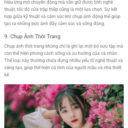
hiệu ứng mờ chuyển động mà vẫn giữ được tính nghệ
thuật, tốc độ cửa trập thấp cũng là một lựa chọn. Sự kết
hợp giữa kỹ thuật và cảm xúc khi chụp ảnh động thể giúp
tạo ra những bức ảnh đầy cảm xúc và sống động.
9. Chụp Ảnh Thời Trang
Chụp ảnh thời trang không chỉ là ghi lại một bộ sưu tập mà
còn thể hiện phong cách sống và xu hướng của cá nhân.
Thể loại này thường chứa đựng nhiều yếu tố nghệ thuật và
sáng tạo, giúp thể hiện cá tính của người mẫu và nhà thiết
kế.