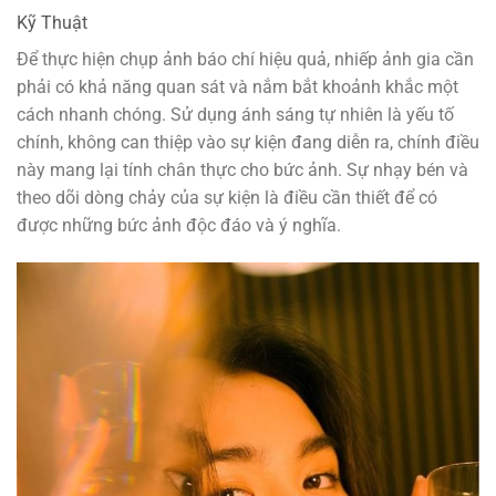
Kỹ Thuật
Để thực hiện chụp ảnh báo chí hiệu quả, nhiếp ảnh gia cần
phải có khả năng quan sát và nắm bắt khoảnh khắc một
cách nhanh chóng. Sử dụng ánh sáng tự nhiên là yếu tố
chính, không can thiệp vào sự kiện đang diễn ra, chính điều
này mang lại tính chân thực cho bức ảnh. Sự nhạy bén và
theo dõi dòng chảy của sự kiện là điều cần thiết để có
được những bức ảnh độc đáo và ý nghĩa.