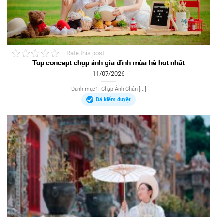
Rate this post
Top concept chụp ảnh gia đình mùa hè hot nhất
11/07/2026
Danh mục1. Chụp Ảnh Chân [...]
Đã kiểm duyệt