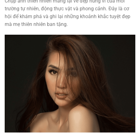
Chụp ảnh thiên nhiên mang lại vẻ đẹp hùng vĩ của môi
trường tự nhiên, động thực vật và phong cảnh. Đây là cơ
hội để khám phá và ghi lại những khoảnh khắc tuyệt đẹp
mà mẹ thiên nhiên ban tặng.