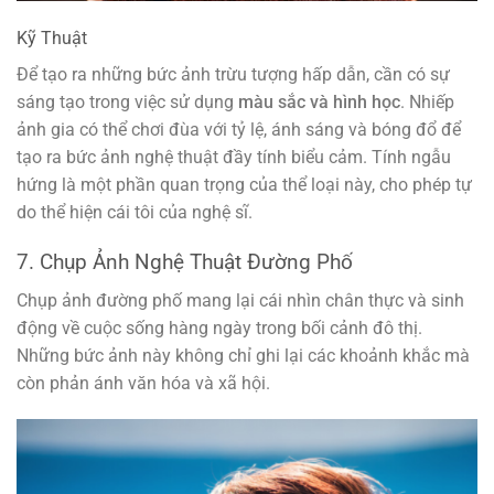
Kỹ Thuật
Để tạo ra những bức ảnh trừu tượng hấp dẫn, cần có sự
sáng tạo trong việc sử dụng
màu sắc và hình học
. Nhiếp
ảnh gia có thể chơi đùa với tỷ lệ, ánh sáng và bóng đổ để
tạo ra bức ảnh nghệ thuật đầy tính biểu cảm. Tính ngẫu
hứng là một phần quan trọng của thể loại này, cho phép tự
do thể hiện cái tôi của nghệ sĩ.
7. Chụp Ảnh Nghệ Thuật Đường Phố
Chụp ảnh đường phố mang lại cái nhìn chân thực và sinh
động về cuộc sống hàng ngày trong bối cảnh đô thị.
Những bức ảnh này không chỉ ghi lại các khoảnh khắc mà
còn phản ánh văn hóa và xã hội.