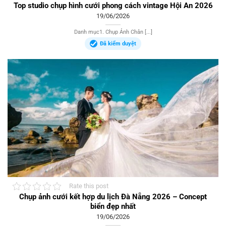
Top studio chụp hình cưới phong cách vintage Hội An 2026
19/06/2026
Danh mục1. Chụp Ảnh Chân [...]
Đã kiểm duyệt
Rate this post
Chụp ảnh cưới kết hợp du lịch Đà Nẵng 2026 – Concept
biển đẹp nhất
19/06/2026