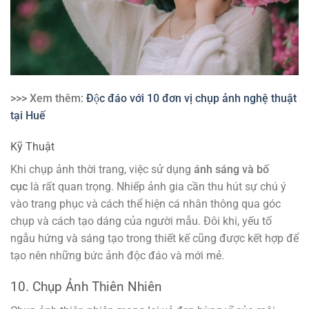
>>> Xem thêm:
Độc đáo với 10 đơn vị chụp ảnh nghệ thuật
tại Huế
Kỹ Thuật
Khi chụp ảnh thời trang, việc sử dụng
ánh sáng và bố
cục
là rất quan trọng. Nhiếp ảnh gia cần thu hút sự chú ý
vào trang phục và cách thể hiện cá nhân thông qua góc
chụp và cách tạo dáng của người mẫu. Đôi khi, yếu tố
ngẫu hứng và sáng tạo trong thiết kế cũng được kết hợp để
tạo nên những bức ảnh độc đáo và mới mẻ.
10. Chụp Ảnh Thiên Nhiên