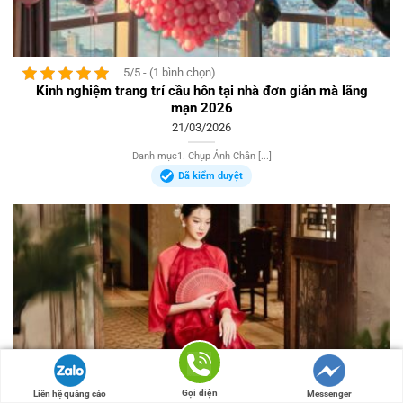
5/5 - (1 bình chọn)
Kinh nghiệm trang trí cầu hôn tại nhà đơn giản mà lãng
mạn 2026
21/03/2026
Danh mục1. Chụp Ảnh Chân [...]
Đã kiểm duyệt
Gọi điện
Liên hệ quảng cáo
Messenger