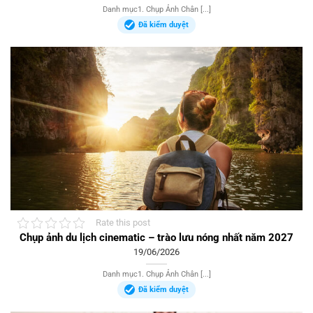
Danh mục1. Chụp Ảnh Chân [...]
Đã kiểm duyệt
Rate this post
Chụp ảnh du lịch cinematic – trào lưu nóng nhất năm 2027
19/06/2026
Danh mục1. Chụp Ảnh Chân [...]
Đã kiểm duyệt