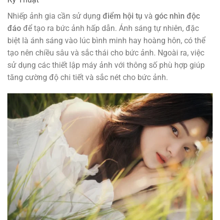
Nhiếp ảnh gia cần sử dụng
điểm hội tụ
và
góc nhìn độc
đáo
để tạo ra bức ảnh hấp dẫn. Ánh sáng tự nhiên, đặc
biệt là ánh sáng vào lúc bình minh hay hoàng hôn, có thể
tạo nên chiều sâu và sắc thái cho bức ảnh. Ngoài ra, việc
sử dụng các thiết lập máy ảnh với thông số phù hợp giúp
tăng cường độ chi tiết và sắc nét cho bức ảnh.