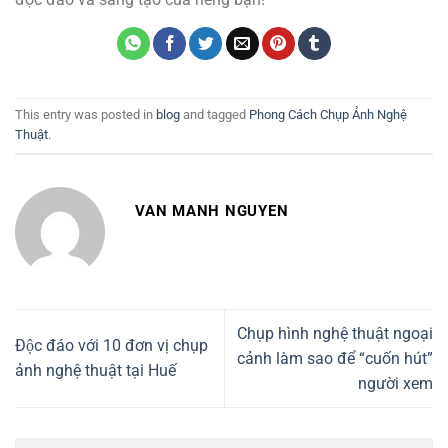
This entry was posted in
blog
and tagged
Phong Cách Chụp Ảnh Nghệ
Thuật
.
VAN MANH NGUYEN
Chụp hình nghệ thuật ngoại
Độc đáo với 10 đơn vị chụp
cảnh làm sao để “cuốn hút”
ảnh nghệ thuật tại Huế
người xem