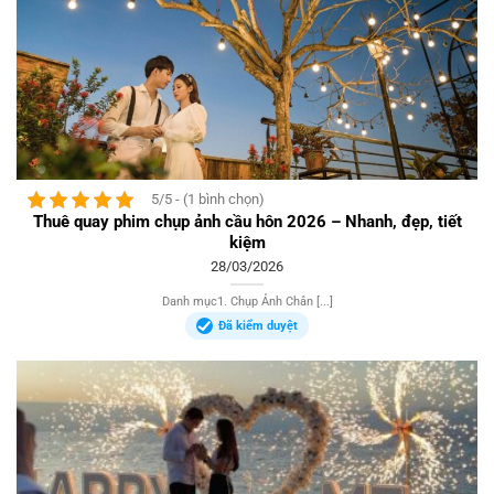
5/5 - (1 bình chọn)
Thuê quay phim chụp ảnh cầu hôn 2026 – Nhanh, đẹp, tiết
kiệm
28/03/2026
Danh mục1. Chụp Ảnh Chân [...]
Đã kiểm duyệt