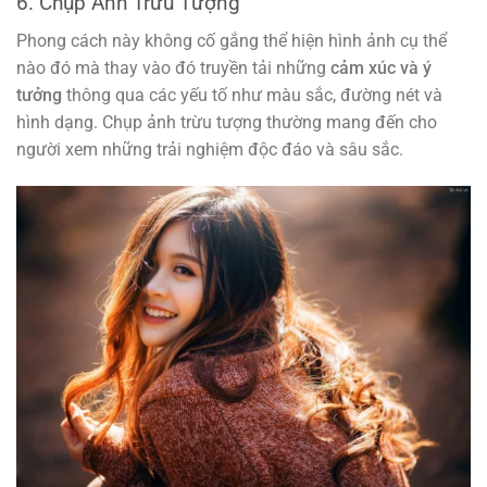
6. Chụp Ảnh Trừu Tượng
Phong cách này không cố gắng thể hiện hình ảnh cụ thể
nào đó mà thay vào đó truyền tải những
cảm xúc và ý
tưởng
thông qua các yếu tố như màu sắc, đường nét và
hình dạng. Chụp ảnh trừu tượng thường mang đến cho
người xem những trải nghiệm độc đáo và sâu sắc.