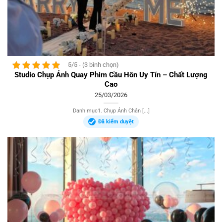
5/5 - (3 bình chọn)
Studio Chụp Ảnh Quay Phim Cầu Hôn Uy Tín – Chất Lượng
Cao
25/03/2026
Danh mục1. Chụp Ảnh Chân [...]
Đã kiểm duyệt