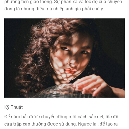
phương tiện giao thông. Sự phản xạ và tốc độ của chuyển
động là những điều mà nhiếp ảnh gia phải chú ý.
Kỹ Thuật
Để nắm bắt được chuyển động một cách sắc nét,
tốc độ
cửa trập cao
thường được sử dụng. Ngược lại, để tạo ra