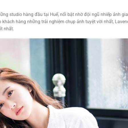
ng studio hàng đầu tại Huế, nổi bật nhờ đội ngũ nhiếp ảnh gia
khách hàng những trải nghiệm chụp ảnh tuyệt vời nhất, Laven
ốt nhất.