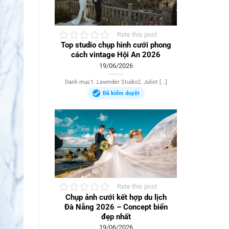
Rate this post
Top studio chụp hình cưới phong
cách vintage Hội An 2026
19/06/2026
Danh mục1. Lavender Studio2. Juliet [...]
Đã kiểm duyệt
Rate this post
Chụp ảnh cưới kết hợp du lịch
Đà Nẵng 2026 – Concept biển
đẹp nhất
19/06/2026