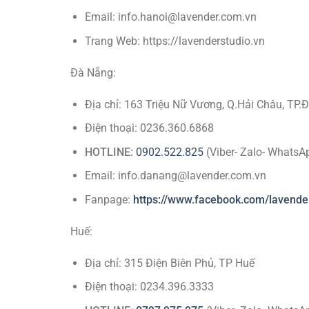
Email: info.hanoi@lavender.com.vn
Trang Web: https://lavenderstudio.vn
Đà Nẵng:
Địa chỉ: 163 Triệu Nữ Vương, Q.Hải Châu, TP.
Điện thoại: 0236.360.6868
HOTLINE:
0902.522.825
(Viber- Zalo- WhatsA
Email: info.danang@lavender.com.vn
Fanpage:
https://www.facebook.com/lavende
Huế:
Địa chỉ: 315 Điện Biên Phủ, TP Huế
Điện thoại: 0234.396.3333