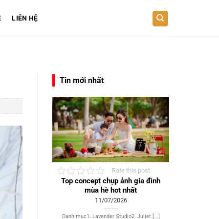
E
LIÊN HỆ
Tin mới nhất
Rate this post
Top concept chụp ảnh gia đình
mùa hè hot nhất
11/07/2026
Danh mục1. Lavender Studio2. Juliet [...]