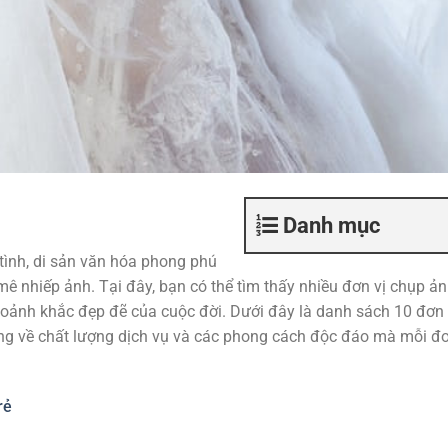
Danh mục
tình, di sản văn hóa phong phú
 nhiếp ảnh. Tại đây, bạn có thể tìm thấy nhiều đơn vị chụp ả
hoảnh khắc đẹp đẽ của cuộc đời. Dưới đây là danh sách 10 đơn 
iếng về chất lượng dịch vụ và các phong cách độc đáo mà mỗi đơ
rẻ