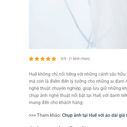
5/5 - (1 bình chọn)
Huế không chỉ nổi tiếng với những cảnh sắc hữu 
mà còn là điểm đến lý tưởng cho những ai đam mê
nghệ thuật chuyên nghiệp, giúp lưu giữ những k
chụp ảnh nghệ thuật nổi bật tại Huế, với danh t
mang đến cho khách hàng.
>>> Tham khảo:
Chụp ảnh tại Huế với áo dài giá 