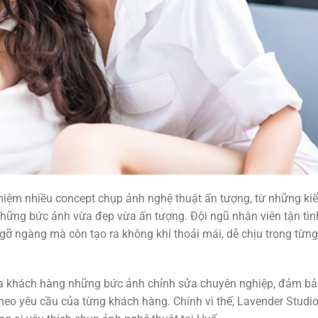
ghiệm nhiều concept chụp ảnh nghệ thuật ấn tượng, từ những ki
 những bức ảnh vừa đẹp vừa ấn tượng. Đội ngũ nhân viên tận tìn
ỡ ngàng mà còn tạo ra không khí thoải mái, dễ chịu trong từng
ủa khách hàng những bức ảnh chỉnh sửa chuyên nghiệp, đảm bả
eo yêu cầu của từng khách hàng. Chính vì thế, Lavender Studio