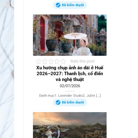
Đã kiểm duyệt
Rate this post
Xu hướng chụp ảnh áo dài ở Huế
2026–2027: Thanh lịch, cổ điển
và nghệ thuật
02/07/2026
Danh mục1. Lavender Studio2. Juliet [...]
Đã kiểm duyệt