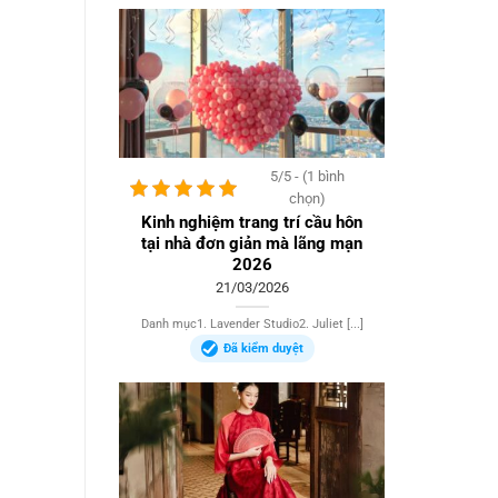
5/5 - (1 bình
chọn)
Kinh nghiệm trang trí cầu hôn
tại nhà đơn giản mà lãng mạn
2026
21/03/2026
Danh mục1. Lavender Studio2. Juliet [...]
Đã kiểm duyệt