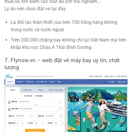
thuê xe, tìm kiếm các tour du lịch trải nghiệm…
Lý do nên chọn đặt vé tại đây:
Là đối tác thân thiết của trên 100 hãng hàng không
trong nước và nước ngoài
Trên 200.000 chặng bay không chỉ tại Việt Nam mà trên
khắp khu vực Châu Á Thái Bình Dương.
7. Flynow.vn – web đặt vé máy bay uy tín, chất
lượng