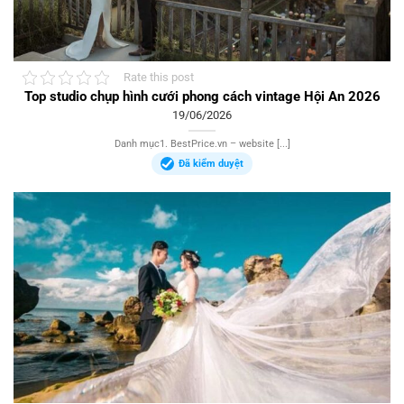
Rate this post
Top studio chụp hình cưới phong cách vintage Hội An 2026
19/06/2026
Danh mục1. BestPrice.vn – website [...]
Đã kiểm duyệt