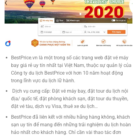
BestPrice.vn là một trong số các trang web đặt vé máy
bay giá rẻ uy tín nhất tại Việt Nam, thuộc sự quản lý của
Công ty du lịch BestPrice với hơn 10 năm hoạt động
trong lĩnh vực du lịch lữ hành.
Dịch vụ cung cấp: Đặt vé máy bay, đặt tour du lịch nội
địa/ quốc tế, đặt phòng khách sạn, đặt tour du thuyền,
đặt vé tàu, dịch vụ Visa, thuê xe du lịch…
BestPrice đã liên kết với nhiều hãng hàng không, khách
sạn uy tín để mang đến những trải nghiệm du lịch hoàn
hảo nhất cho khách hàng. Chỉ cần vài thao tác đơn