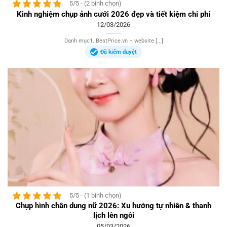
5/5 - (2 bình chọn)
Kinh nghiệm chụp ảnh cưới 2026 đẹp và tiết kiệm chi phí
12/03/2026
Danh mục1. BestPrice.vn – website [...]
Đã kiểm duyệt
5/5 - (1 bình chọn)
Chụp hình chân dung nữ 2026: Xu hướng tự nhiên & thanh
lịch lên ngôi
05/03/2026