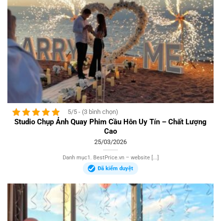
5/5 - (3 bình chọn)
Studio Chụp Ảnh Quay Phim Cầu Hôn Uy Tín – Chất Lượng
Cao
25/03/2026
Danh mục1. BestPrice.vn – website [...]
Đã kiểm duyệt