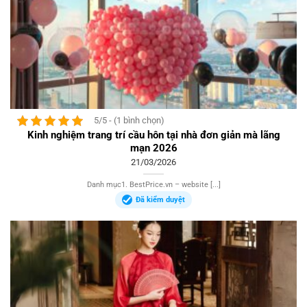
5/5 - (1 bình chọn)
Kinh nghiệm trang trí cầu hôn tại nhà đơn giản mà lãng
mạn 2026
21/03/2026
Danh mục1. BestPrice.vn – website [...]
Đã kiểm duyệt