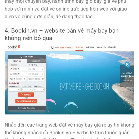
thấy mọi chuyến bay, hành trình bay, giờ bay, giá vé phù
hợp với mình và đặt vé online trực tiếp trên web với giao
diện vô cùng đơn giản, dễ dàng thao tác.
4. Bookin.vn – website bán vé máy bay bạn
không nên bỏ qua
Nhắc đến các trang web đặt vé máy bay giá rẻ uy tín không
thể không nhắc đến Bookin.vn – website trực thuộc quản