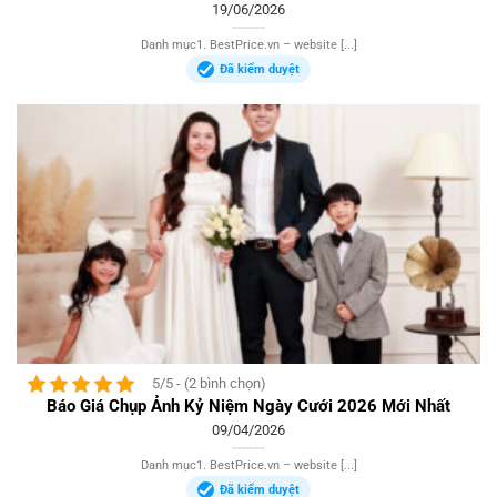
19/06/2026
Danh mục1. BestPrice.vn – website [...]
Đã kiểm duyệt
5/5 - (2 bình chọn)
Báo Giá Chụp Ảnh Kỷ Niệm Ngày Cưới 2026 Mới Nhất
09/04/2026
Danh mục1. BestPrice.vn – website [...]
Đã kiểm duyệt