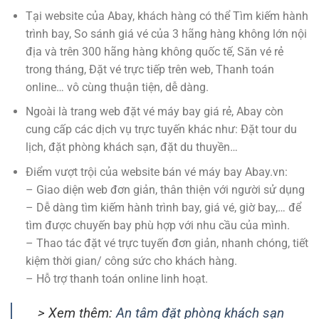
Tại website của Abay, khách hàng có thể Tìm kiếm hành
trình bay, So sánh giá vé của 3 hãng hàng không lớn nội
địa và trên 300 hãng hàng không quốc tế, Săn vé rẻ
trong tháng, Đặt vé trực tiếp trên web, Thanh toán
online… vô cùng thuận tiện, dễ dàng.
Ngoài là trang web đặt vé máy bay giá rẻ, Abay còn
cung cấp các dịch vụ trực tuyến khác như: Đặt tour du
lịch, đặt phòng khách sạn, đặt du thuyền…
Điểm vượt trội của website bán vé máy bay Abay.vn:
– Giao diện web đơn giản, thân thiện với người sử dụng
– Dễ dàng tìm kiếm hành trình bay, giá vé, giờ bay,… để
tìm được chuyến bay phù hợp với nhu cầu của mình.
– Thao tác đặt vé trực tuyến đơn giản, nhanh chóng, tiết
kiệm thời gian/ công sức cho khách hàng.
– Hỗ trợ thanh toán online linh hoạt.
> Xem thêm:
An tâm đặt phòng khách sạn