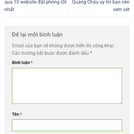
qua 10 website đặt phòng tốt
Quảng Châu uy tín bạn nên
nhất
xem xét
Để lại một bình luận
Email của bạn sẽ không được hiển thị công khai.
Các trường bắt buộc được đánh dấu
*
Bình luận
*
Tên
*