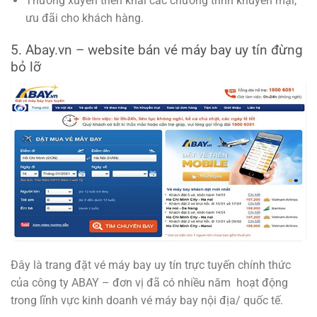
Thường xuyên triển khai các chương trình khuyến mại,
ưu đãi cho khách hàng.
5. Abay.vn – website bán vé máy bay uy tín đừng
bỏ lỡ
Đây là trang đặt vé máy bay uy tín trực tuyến chính thức
của công ty ABAY – đơn vị đã có nhiều năm hoạt động
trong lĩnh vực kinh doanh vé máy bay nội địa/ quốc tế.