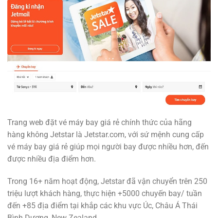
Trang web đặt vé máy bay giá rẻ chính thức của hãng
hàng không Jetstar là Jetstar.com, với sứ mệnh cung cấp
vé máy bay giá rẻ giúp mọi người bay được nhiều hơn, đến
được nhiều địa điểm hơn.
Trong 16+ năm hoạt động, Jetstar đã vận chuyển trên 250
triệu lượt khách hàng, thực hiện +5000 chuyến bay/ tuần
đến +85 địa điểm tại khắp các khu vực Úc, Châu Á Thái
Bình Dương, New Zealand…