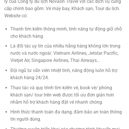
lý của Công ty du lịch Novaon Travel với các dịch vụ cung
cấp chính bao gồm: Vé máy bay, Khách sạn, Tour du lịch.
Website có:
Thanh tìm kiếm thông minh, tính năng tự động giữ chỗ
cho khách hàng.
Là đối tác uy tín của nhiều hãng hàng không lớn trong
nước và nước ngoài: Vietnam Airlines, Jetstar Pacific,
Vietjet Air, Singapore Airlines, Thai Airways…
Đội ngũ tư vấn viên nhiệt tình, năng động luôn hỗ trợ
khách hàng 24/24.
Thao tác và quy trình tìm kiếm vé, book vé/ phòng
khách sạn/ tour trên web được tối ưu đơn giản hơn
nhằm hỗ trợ khách hàng đặt vé nhanh chóng.
Hình thức thanh toán đa dạng, đảm bảo an toàn thông
tin người dùng.