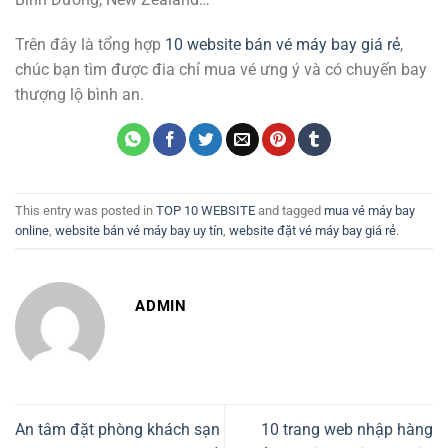
Trên đây là tổng hợp
10 website bán vé máy bay giá rẻ
,
chúc bạn tìm được đia chỉ mua vé ưng ý và có chuyến bay
thượng lộ bình an.
This entry was posted in
TOP 10 WEBSITE
and tagged
mua vé máy bay
online
,
website bán vé máy bay uy tín
,
website đặt vé máy bay giá rẻ
.
ADMIN
An tâm đặt phòng khách sạn
10 trang web nhập hàng