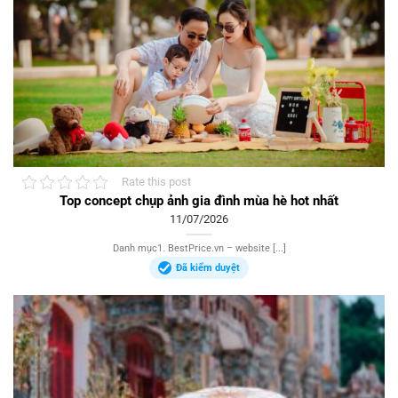
Rate this post
Top concept chụp ảnh gia đình mùa hè hot nhất
11/07/2026
Danh mục1. BestPrice.vn – website [...]
Đã kiểm duyệt