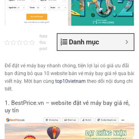
Rate
Danh mục
this
post
Để đặt vé máy bay nhanh chóng, tiện lợi lại có giá ưu đãi
bạn đừng bỏ qua 10 website bán vé máy bay giá rẻ qua bài
viết này. Mời bạn cùng
top10vietnam
theo dõi nội dung chi
tiết.
1. BestPrice.vn – website đặt vé máy bay giá rẻ,
uy tín