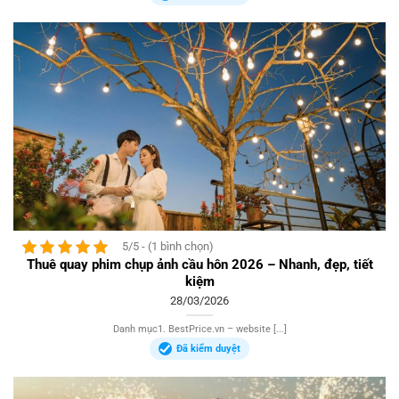
5/5 - (1 bình chọn)
Thuê quay phim chụp ảnh cầu hôn 2026 – Nhanh, đẹp, tiết
kiệm
28/03/2026
Danh mục1. BestPrice.vn – website [...]
Đã kiểm duyệt