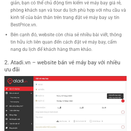
giản, bạn có thể chủ động tìm kiếm vé máy bay giá rẻ,
phòng khách sạn và tour du lịch phù hợp với nhu cầu và
kinh tế của bản thân trên trang đặt vé máy bay uy tín
BestPrice.vn.
Bên cạnh đó, website còn chia sẻ nhiều bài viết, thông
tin hữu ích liên quan đến cách đặt vé máy bay, cẩm
nang du lịch để khách hàng tham khảo.
2. Atadi.vn – website bán vé máy bay với nhiều
ưu đãi