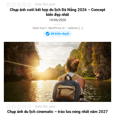
Rate this post
Chụp ảnh cưới kết hợp du lịch Đà Nẵng 2026 – Concept
biển đẹp nhất
19/06/2026
Danh mục1. BestPrice.vn – website [...]
Đã kiểm duyệt
Rate this post
Chụp ảnh du lịch cinematic – trào lưu nóng nhất năm 2027