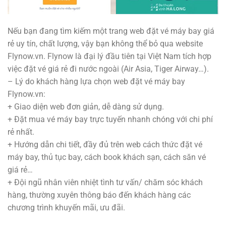
Nếu bạn đang tìm kiếm một trang web đặt vé máy bay giá
rẻ uy tín, chất lượng, vậy bạn không thể bỏ qua website
Flynow.vn. Flynow là đại lý đầu tiên tại Việt Nam tích hợp
việc đặt vé giá rẻ đi nước ngoài (Air Asia, Tiger Airway…).
– Lý do khách hàng lựa chọn web đặt vé máy bay
Flynow.vn:
+ Giao diện web đơn giản, dễ dàng sử dụng.
+ Đặt mua vé máy bay trực tuyến nhanh chóng với chi phí
rẻ nhất.
+ Hướng dẫn chi tiết, đầy đủ trên web cách thức đặt vé
máy bay, thủ tục bay, cách book khách sạn, cách săn vé
giá rẻ…
+ Đội ngũ nhân viên nhiệt tình tư vấn/ chăm sóc khách
hàng, thường xuyên thông báo đến khách hàng các
chương trình khuyến mãi, ưu đãi.