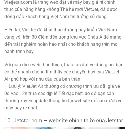
Vietjetair.com là trang web đặt vé máy bay giá rẻ chính
thức của hãng hàng không Thế hệ mới VietJet, đã được
đông đảo khách hàng Việt Nam tin tưởng sử dụng.
Hiện tại, VietJet đã khai thác đường bay khắp Việt Nam
cùng với trên 30 điểm đến trong khu vực Châu Á để mang
đến trải nghiệm hoàn hảo nhất cho khách hàng trên mọi
hành trình bay.
Với giao diện web thân thiện, thao tác đặt vé đơn giản, bạn
có thể nhanh chóng tìm thấy các chuyến bay của VietJet
Air phù hợp với nhu cầu của bản thân.
– Lưu ý: VietJet Air thường có chương trình ưu đãi giá vé
0đ vào 12h trưa các dịp lễ Tết đặc biệt, do đó bạn cần
thường xuyên update thông tin tại website để săn được vé
máy bay rẻ nhất.
10. Jetstar.com – website chính thức của Jetstar