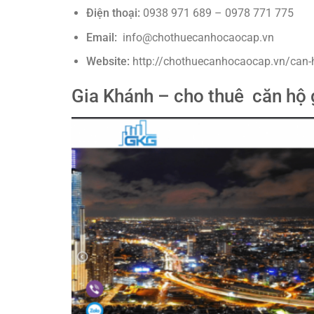
Điện thoại:
0938 971 689 – 0978 771 775
Email:
info@chothuecanhocaocap.vn
Website:
http://chothuecanhocaocap.vn/can-
Gia Khánh – cho thuê căn hộ g