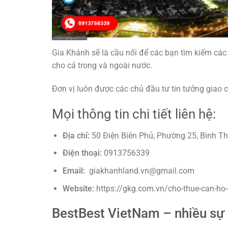
Gia Khánh sẽ là cầu nối để các bạn tìm kiếm các
cho cả trong và ngoài nước.
Đơn vị luôn được các chủ đầu tư tin tưởng giao 
Mọi thông tin chi tiết liên hệ:
Địa chỉ:
50 Điện Biên Phủ, Phường 25, Bình T
Điện thoại:
0913756339
Email:
giakhanhland.vn@gmail.com
Website:
https://gkg.com.vn/cho-thue-can-ho
BestBest VietNam – nhiều sự 