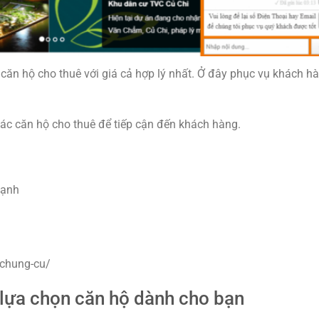
 căn hộ cho thuê với giá cả hợp lý nhất. Ở đây phục vụ khách h
các căn hộ cho thuê để tiếp cận đến khách hàng.
hạnh
-chung-cu/
lựa chọn căn hộ dành cho bạn