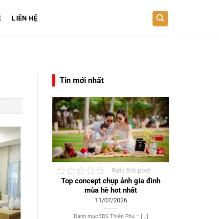
E
LIÊN HỆ
Tin mới nhất
Rate this post
Top concept chụp ảnh gia đình
mùa hè hot nhất
11/07/2026
Danh mụcBĐS Thiên Phú – [...]