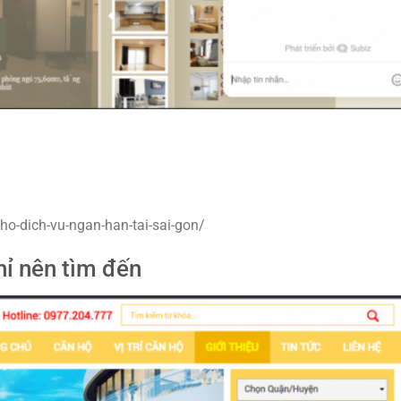
o-dich-vu-ngan-han-tai-sai-gon/
hỉ nên tìm đến