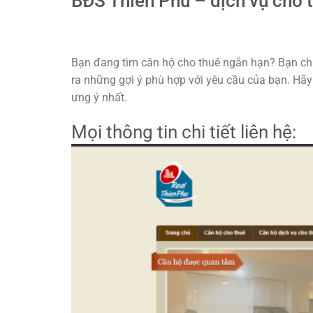
BĐS Thiên Phú – dịch vụ cho t
Bạn đang tìm căn hộ cho thuê ngắn hạn? Bạn chỉ 
ra những gợi ý phù hợp với yêu cầu của bạn. Hãy
ưng ý nhất.
Mọi thông tin chi tiết liên hệ: