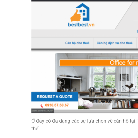
Ở đây có đa dạng các sự lựa chọn về căn hộ tại T
thể.