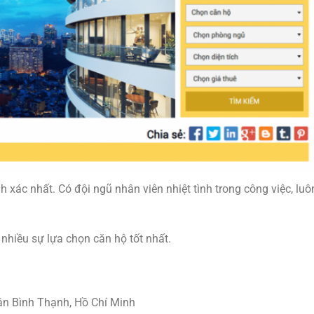
h xác nhất. Có đội ngũ nhân viên nhiệt tình trong công việc, lu
nhiều sự lựa chọn căn hộ tốt nhất.
n Bình Thạnh, Hồ Chí Minh