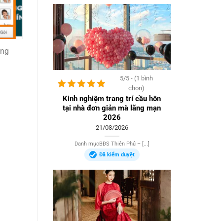
àng
5/5 - (1 bình
chọn)
Kinh nghiệm trang trí cầu hôn
tại nhà đơn giản mà lãng mạn
2026
21/03/2026
Danh mụcBĐS Thiên Phú – [...]
Đã kiểm duyệt