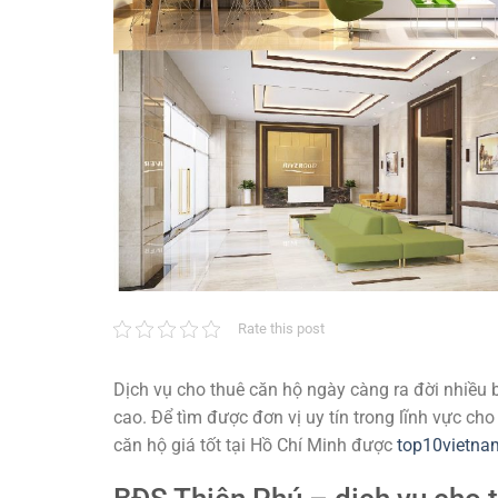
Rate this post
Dịch vụ cho thuê căn hộ ngày càng ra đời nhiều b
cao. Để tìm được đơn vị uy tín trong lĩnh vực cho
căn hộ giá tốt tại Hồ Chí Minh được
top10vietna