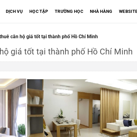
DỊCH VỤ
HỌC TẬP
TRƯỜNG HỌC
NHÀ HÀNG
WEBSIT
thuê căn hộ giá tốt tại thành phố Hồ Chí Minh
hộ giá tốt tại thành phố Hồ Chí Minh