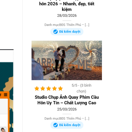
hôn 2026 – Nhanh, đẹp, tiết
kiệm
28/03/2026
Danh mụcBĐS Thiên Phú – [...]
Đã kiểm duyệt
5/5 - (3 bình
chọn)
Studio Chụp Ảnh Quay Phim Cầu
Hôn Uy Tín – Chất Lượng Cao
25/03/2026
Danh mụcBĐS Thiên Phú – [...]
Đã kiểm duyệt