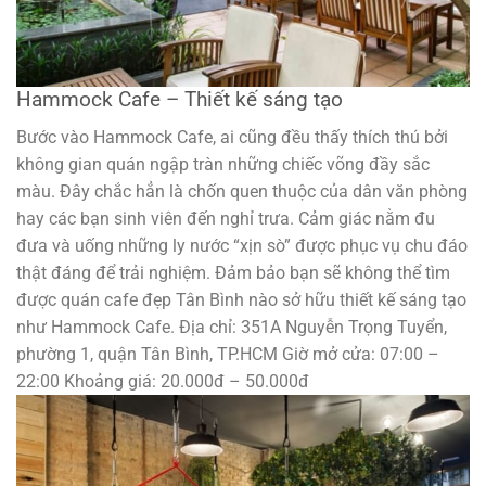
Hammock Cafe – Thiết kế sáng tạo
Bước vào Hammock Cafe, ai cũng đều thấy thích thú bởi
không gian quán ngập tràn những chiếc võng đầy sắc
màu. Đây chắc hẳn là chốn quen thuộc của dân văn phòng
hay các bạn sinh viên đến nghỉ trưa. Cảm giác nằm đu
đưa và uống những ly nước “xịn sò” được phục vụ chu đáo
thật đáng để trải nghiệm. Đảm bảo bạn sẽ không thể tìm
được quán cafe đẹp Tân Bình nào sở hữu thiết kế sáng tạo
như Hammock Cafe. Địa chỉ: 351A Nguyễn Trọng Tuyển,
phường 1, quận Tân Bình, TP.HCM Giờ mở cửa: 07:00 –
22:00 Khoảng giá: 20.000đ – 50.000đ