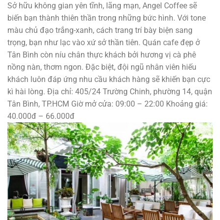
Sở hữu không gian yên tĩnh, lãng mạn, Angel Coffee sẽ
biến bạn thành thiên thần trong những bức hình. Với tone
màu chủ đạo trắng-xanh, cách trang trí bày biện sang
trọng, bạn như lạc vào xứ sở thần tiên. Quán cafe đẹp ở
Tân Bình còn níu chân thực khách bởi hương vị cà phê
nồng nàn, thơm ngon. Đặc biệt, đội ngũ nhân viên hiếu
khách luôn đáp ứng nhu cầu khách hàng sẽ khiến bạn cực
kì hài lòng. Địa chỉ: 405/24 Trường Chinh, phường 14, quận
Tân Bình, TP.HCM Giờ mở cửa: 09:00 – 22:00 Khoảng giá:
40.000đ – 66.000đ