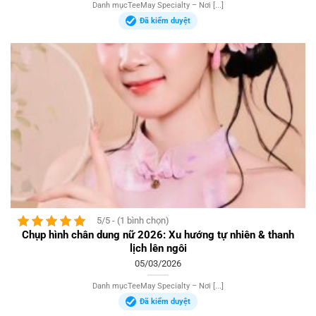
Danh mụcTeeMay Specialty – Nơi [...]
Đã kiểm duyệt
5/5 - (1 bình chọn)
Chụp hình chân dung nữ 2026: Xu hướng tự nhiên & thanh
lịch lên ngôi
05/03/2026
Danh mụcTeeMay Specialty – Nơi [...]
Đã kiểm duyệt