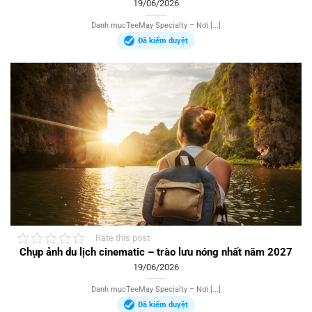
19/06/2026
Danh mụcTeeMay Specialty – Nơi [...]
Đã kiểm duyệt
Rate this post
Chụp ảnh du lịch cinematic – trào lưu nóng nhất năm 2027
19/06/2026
Danh mụcTeeMay Specialty – Nơi [...]
Đã kiểm duyệt