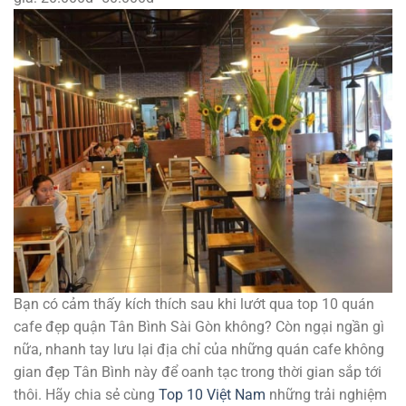
Bạn có cảm thấy kích thích sau khi lướt qua top 10 quán
cafe đẹp quận Tân Bình Sài Gòn không? Còn ngại ngần gì
nữa, nhanh tay lưu lại địa chỉ của những quán cafe không
gian đẹp Tân Bình này để oanh tạc trong thời gian sắp tới
thôi. Hãy chia sẻ cùng
Top 10 Việt Nam
những trải nghiệm