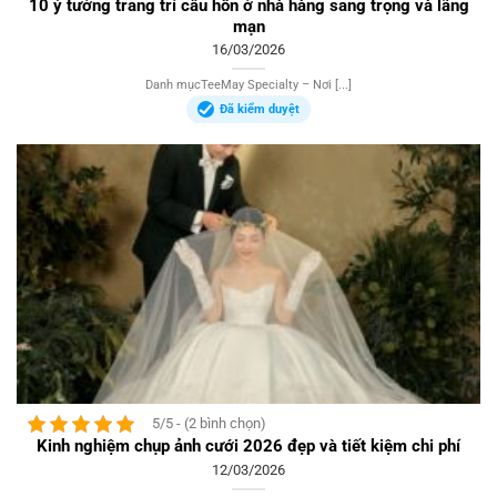
10 ý tưởng trang trí cầu hôn ở nhà hàng sang trọng và lãng
mạn
16/03/2026
Danh mụcTeeMay Specialty – Nơi [...]
Đã kiểm duyệt
5/5 - (2 bình chọn)
Kinh nghiệm chụp ảnh cưới 2026 đẹp và tiết kiệm chi phí
12/03/2026