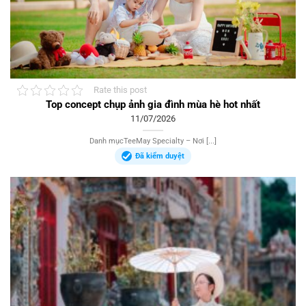
Rate this post
Top concept chụp ảnh gia đình mùa hè hot nhất
11/07/2026
Danh mụcTeeMay Specialty – Nơi [...]
Đã kiểm duyệt