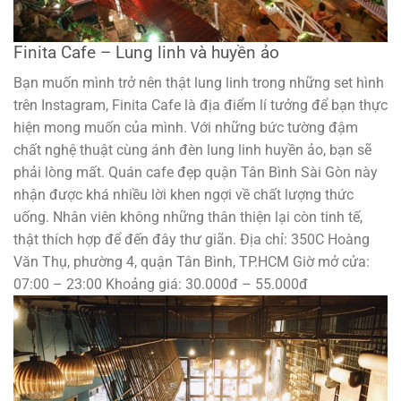
Finita Cafe – Lung linh và huyền ảo
Bạn muốn mình trở nên thật lung linh trong những set hình
trên Instagram, Finita Cafe là địa điểm lí tưởng để bạn thực
hiện mong muốn của mình. Với những bức tường đậm
chất nghệ thuật cùng ánh đèn lung linh huyền ảo, bạn sẽ
phải lòng mất. Quán cafe đẹp quận Tân Bình Sài Gòn này
nhận được khá nhiều lời khen ngợi về chất lượng thức
uống. Nhân viên không những thân thiện lại còn tinh tế,
thật thích hợp để đến đây thư giãn. Địa chỉ: 350C Hoàng
Văn Thụ, phường 4, quận Tân Bình, TP.HCM Giờ mở cửa:
07:00 – 23:00 Khoảng giá: 30.000đ – 55.000đ