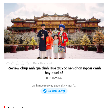
Rate this post
Review chụp ảnh gia đình Huế 2026: nên chọn ngoại cảnh
hay studio?
03/03/2026
Danh mụcTeeMay Specialty – Nơi [...]
Đã kiểm duyệt