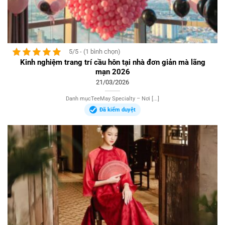
5/5 - (1 bình chọn)
Kinh nghiệm trang trí cầu hôn tại nhà đơn giản mà lãng
mạn 2026
21/03/2026
Danh mụcTeeMay Specialty – Nơi [...]
Đã kiểm duyệt