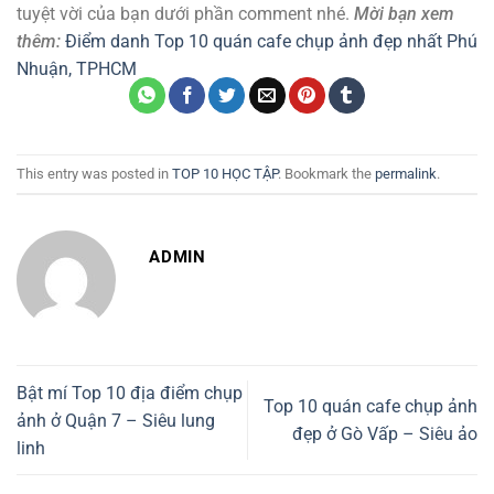
tuyệt vời của bạn dưới phần comment nhé.
Mời bạn xem
thêm:
Điểm danh Top 10 quán cafe chụp ảnh đẹp nhất Phú
Nhuận, TPHCM
This entry was posted in
TOP 10 HỌC TẬP
. Bookmark the
permalink
.
ADMIN
Bật mí Top 10 địa điểm chụp
Top 10 quán cafe chụp ảnh
ảnh ở Quận 7 – Siêu lung
đẹp ở Gò Vấp – Siêu ảo
linh