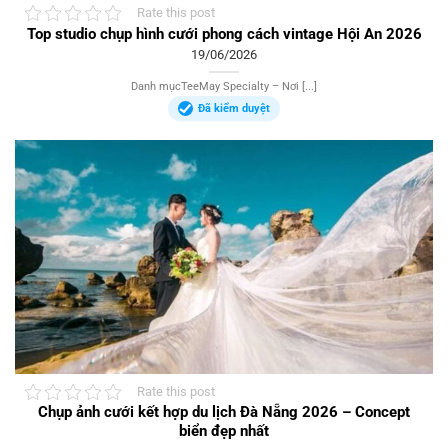
Rate this post
Top studio chụp hình cưới phong cách vintage Hội An 2026
19/06/2026
Danh mụcTeeMay Specialty – Nơi [...]
Đã kiểm duyệt
Rate this post
Chụp ảnh cưới kết hợp du lịch Đà Nẵng 2026 – Concept
biển đẹp nhất