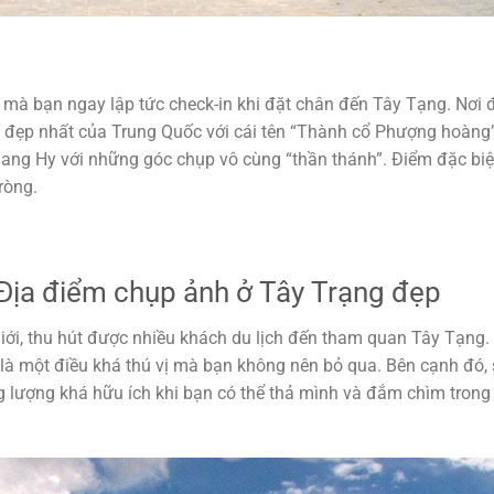
 mà bạn ngay lập tức check-in khi đặt chân đến Tây Tạng. Nơi 
 đẹp nhất của Trung Quốc với cái tên “Thành cổ Phượng hoàng”
ang Hy với những góc chụp vô cùng “thần thánh”. Điểm đặc biệ
ròng.
Địa điểm chụp ảnh ở Tây Trạng đẹp
giới, thu hút được nhiều khách du lịch đến tham quan Tây Tạng.
là một điều khá thú vị mà bạn không nên bỏ qua. Bên cạnh đó, 
 lượng khá hữu ích khi bạn có thể thả mình và đắm chìm tron