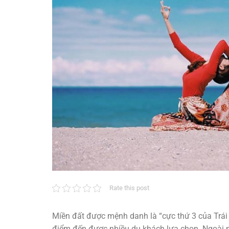
Rate this post
Miền đất được mệnh danh là “cực thứ 3 của Trái 
điểm đến được nhiều du khách lựa chọn. Ngoài n