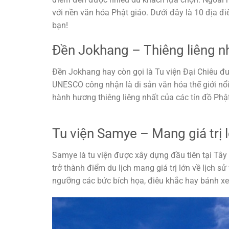
với nền văn hóa Phật giáo. Dưới đây là 10 địa đ
bạn!
Đền Jokhang – Thiêng liêng n
Đền Jokhang hay còn gọi là Tu viện Đại Chiêu đ
UNESCO công nhận là di sản văn hóa thế giới nổ
hành hương thiêng liêng nhất của các tín đồ Phật
Tu viện Samye – Mang giá trị 
Samye là tu viện được xây dựng đầu tiên tại Tây 
trở thành điểm du lịch mang giá trị lớn về lịch 
ngưỡng các bức bích họa, điêu khắc hay bánh x