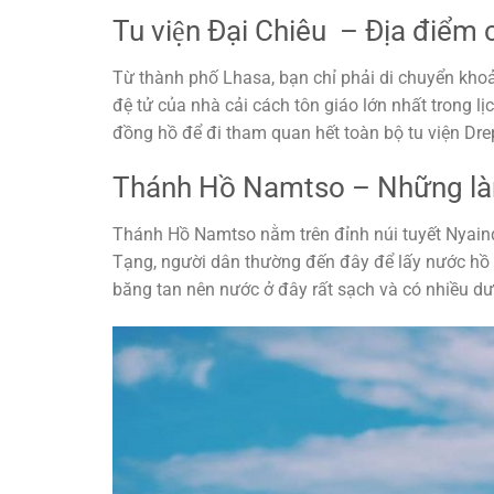
Tu viện Đại Chiêu – Địa điểm
Từ thành phố Lhasa, bạn chỉ phải di chuyển khoả
đệ tử của nhà cải cách tôn giáo lớn nhất trong 
đồng hồ để đi tham quan hết toàn bộ tu viện Dre
Thánh Hồ Namtso – Những làn
Thánh Hồ Namtso nằm trên đỉnh núi tuyết Nyainqe
Tạng, người dân thường đến đây để lấy nước hồ
băng tan nên nước ở đây rất sạch và có nhiều dư