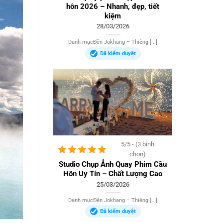
hôn 2026 – Nhanh, đẹp, tiết
kiệm
28/03/2026
Danh mụcĐền Jokhang – Thiêng [...]
Đã kiểm duyệt
5/5 - (3 bình
chọn)
Studio Chụp Ảnh Quay Phim Cầu
Hôn Uy Tín – Chất Lượng Cao
25/03/2026
Danh mụcĐền Jokhang – Thiêng [...]
Đã kiểm duyệt