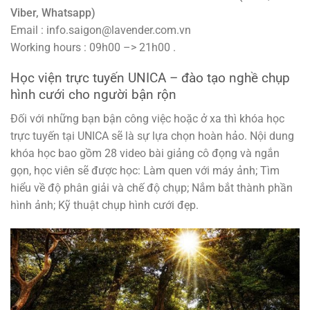
Viber, Whatsapp)
Email : info.saigon@lavender.com.vn
Working hours : 09h00 –> 21h00 .
Học viện trực tuyến UNICA – đào tạo nghề chụp
hình cưới cho người bận rộn
Đối với những bạn bận công việc hoặc ở xa thì khóa học
trực tuyến tại UNICA sẽ là sự lựa chọn hoàn hảo. Nội dung
khóa học bao gồm 28 video bài giảng cô đọng và ngắn
gọn, học viên sẽ được học: Làm quen với máy ảnh; Tìm
hiểu về độ phân giải và chế độ chụp; Nắm bắt thành phần
hình ảnh; Kỹ thuật chụp hình cưới đẹp.