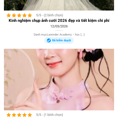
5/5 - (2 bình chọn)
Kinh nghiệm chụp ảnh cưới 2026 đẹp và tiết kiệm chi phí
12/03/2026
Danh mụcLavender Academy – học [...]
Đã kiểm duyệt
5/5 - (1 bình chọn)