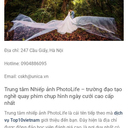
Địa chỉ: 247 Cầu Giấy, Hà Nội
Hotline: 0904886095
Email: cskh@unica.vn
Trung tâm Nhiếp ảnh PhotoLife – trường đạo tạo
nghề quay phim chụp hình ngày cưới cao cấp
nhất
Trung tâm nhiếp ảnh PhotoLife là cái tên tiếp theo mà
dịch
vụ Top10vietnam
giới thiệu đến bạn. Đây hiện là địa chỉ
được đông đảo học viên đánh giá cao, là nơi duy nhất có