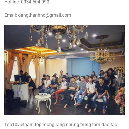
Hotline: 0934.504.990
Email: dangthanhnd@gmail.com
Top10vietnam.top mong rằng những trung tâm đào tạo