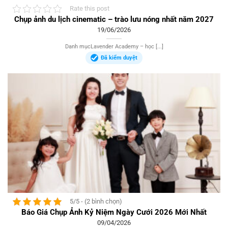
Rate this post
Chụp ảnh du lịch cinematic – trào lưu nóng nhất năm 2027
19/06/2026
Danh mụcLavender Academy – học [...]
Đã kiểm duyệt
5/5 - (2 bình chọn)
Báo Giá Chụp Ảnh Kỷ Niệm Ngày Cưới 2026 Mới Nhất
09/04/2026