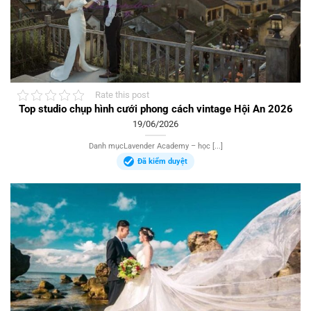
Rate this post
Top studio chụp hình cưới phong cách vintage Hội An 2026
19/06/2026
Danh mụcLavender Academy – học [...]
Đã kiểm duyệt