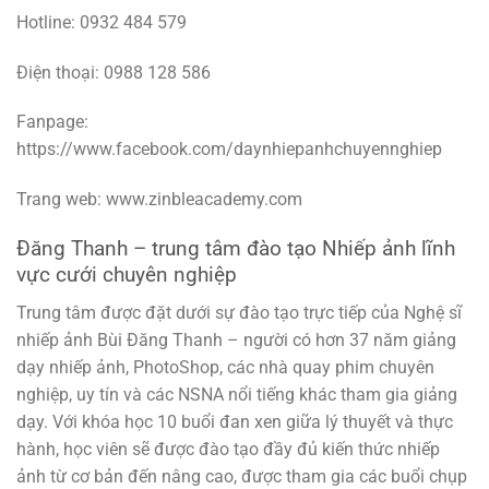
Hotline: 0932 484 579
Điện thoại: 0988 128 586
Fanpage:
https://www.facebook.com/daynhiepanhchuyennghiep
Trang web: www.zinbleacademy.com
Đăng Thanh – trung tâm đào tạo Nhiếp ảnh lĩnh
vực cưới chuyên nghiệp
Trung tâm được đặt dưới sự đào tạo trực tiếp của Nghệ sĩ
nhiếp ảnh Bùi Đăng Thanh – người có hơn 37 năm giảng
dạy nhiếp ảnh, PhotoShop, các nhà quay phim chuyên
nghiệp, uy tín và các NSNA nổi tiếng khác tham gia giảng
dạy. Với khóa học 10 buổi đan xen giữa lý thuyết và thực
hành, học viên sẽ được đào tạo đầy đủ kiến ​​thức nhiếp
ảnh từ cơ bản đến nâng cao, được tham gia các buổi chụp