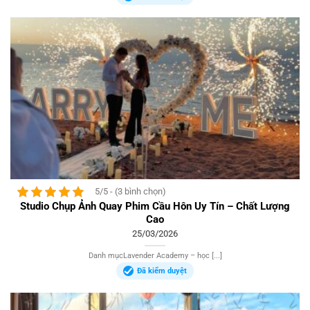
5/5 - (3 bình chọn)
Studio Chụp Ảnh Quay Phim Cầu Hôn Uy Tín – Chất Lượng
Cao
25/03/2026
Danh mụcLavender Academy – học [...]
Đã kiểm duyệt