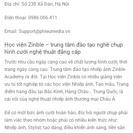
Địa chỉ: Số 238 Xã Đàn, Hà Nội
Điện thoại: 0986.006.411
Email: Support@phieumedia.vn
Học viện Zinble – trung tâm đào tạo nghề chụp
hình cưới nghệ thuật đẳng cấp
Trước nhu cầu ngày càng cao về chất lượng hình cưới, thời
trang ngày càng cao. Trung tâm đào tạo nhiếp ảnh Zinble
Academy ra đời. Tại Học viện Zinble có nhiều giảng viên
ưu tú tốt nghiệp từ các học viện Nhiếp ảnh, Tạo mẫu, Trang
điểm hàng đầu tại Bắc Kinh, Hàng Châu… Trung Quốc, là
cái nôi của nghệ thuật nhiếp ảnh thương mại Châu Á.
Để có một bức ảnh cưới hoàn hảo, đòi hỏi người chụp phải
làm việc theo nhóm hoặc phải có nhiều kiến ​​thức như:
Nhiếp ảnh, Stylist, tạo dáng, điều khiển ánh sáng, tiền sản