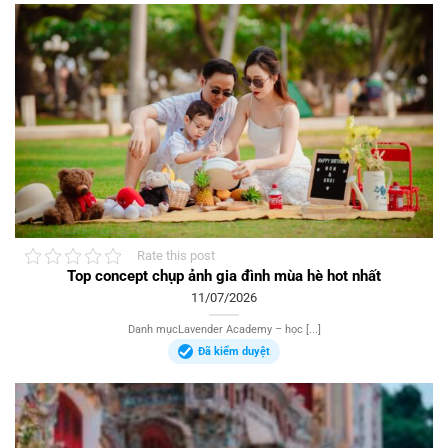
Rate this post
Top concept chụp ảnh gia đình mùa hè hot nhất
11/07/2026
Danh mụcLavender Academy – học [...]
Đã kiểm duyệt