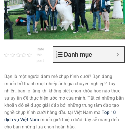
Rate
Danh mục
this
post
Bạn là một người đam mê chụp hình cưới? Bạn đang
muốn trở thành một nhiếp ảnh gia chuyên nghiệp? Tuy
nhiên, bạn lo lắng khi không biết chọn khóa học nào thực
sự uy tín để thực hiện ước mơ của mình. Tất cả những băn
khoăn đó sẽ được giải đáp bởi những trung tâm đào tạo
nghề chụp hình cưới hàng đầu tại Việt Nam mà
Top 10
dịch vụ Việt Nam
muốn giới thiệu dưới đây sẽ mang đến
cho bạn những lựa chọn hoàn hảo.