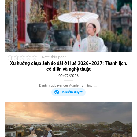
Rate this post
Xu hướng chụp ảnh áo dài ở Huế 2026–2027: Thanh lịch,
cổ điển và nghệ thuật
02/07/2026
Danh mụcLavender Academy – học [...]
Đã kiểm duyệt