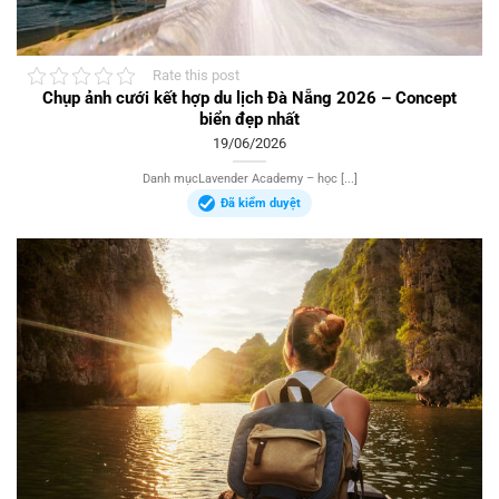
Rate this post
Chụp ảnh cưới kết hợp du lịch Đà Nẵng 2026 – Concept
biển đẹp nhất
19/06/2026
Danh mụcLavender Academy – học [...]
Đã kiểm duyệt