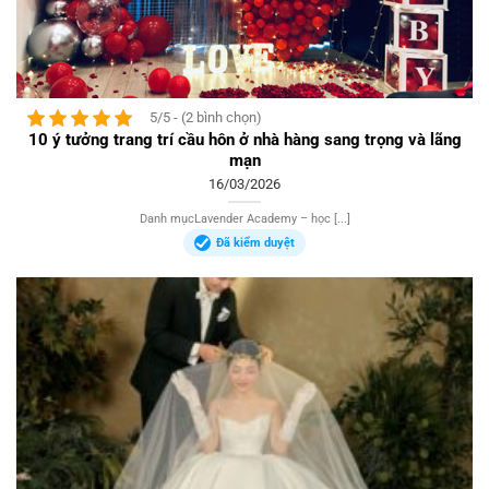
5/5 - (2 bình chọn)
10 ý tưởng trang trí cầu hôn ở nhà hàng sang trọng và lãng
mạn
16/03/2026
Danh mụcLavender Academy – học [...]
Đã kiểm duyệt