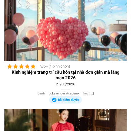
5/5 - (1 bình chọn)
Kinh nghiệm trang trí cầu hôn tại nhà đơn giản mà lãng
mạn 2026
21/03/2026
Danh mụcLavender Academy – học [...]
Đã kiểm duyệt