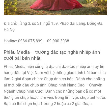
Địa chỉ: Tầng 3, số 31, ngõ 159, Pháo đài Láng, Đống Đa,
Hà Nội
Hotline: 0986.075.899 – 09.900.3038
Phiêu Media – trường đào tạo nghề nhiếp ảnh
cưới bài bản nhất
Phiêu Media hiện cũng là địa chỉ đào tạo nhiếp ảnh uy tín
hàng đầu tại Việt Nam với hệ thống giáo trình bài bản chia
làm 2 giai đoạn chính: Chụp ảnh cơ bản: Dành cho những
ai mới bắt đầu chụp ảnh; Chụp hình Nâng Cao – Chuyên
Ngành Chụp hình Cưới: Dành cho những bạn đã có một
thời gian chụp hoặc làm việc trong lĩnh vực chụp ảnh cưới.
Bạn có thể chọn học 1 trong 2 hoặc cả 2 giai đoạn.