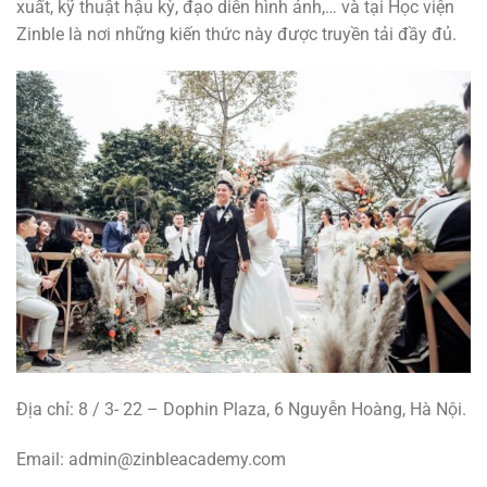
xuất, kỹ thuật hậu kỳ, đạo diễn hình ảnh,… và tại Học viện
Zinble là nơi những kiến ​​thức này được truyền tải đầy đủ.
Địa chỉ: 8 / 3- 22 – Dophin Plaza, 6 Nguyễn Hoàng, Hà Nội.
Email: admin@zinbleacademy.com