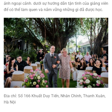
ảnh ngoại cảnh. dưới sự hướng dẫn tận tình của giảng viên
để có thể làm quen và nắm vững những gì đã được học.
Địa chỉ: Số 166 Khuất Duy Tiến, Nhân Chính, Thanh Xuân,
Hà Nội