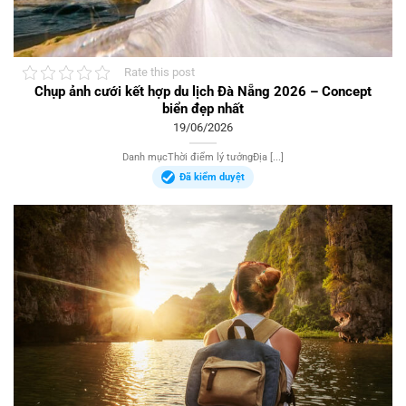
Rate this post
Chụp ảnh cưới kết hợp du lịch Đà Nẵng 2026 – Concept
biển đẹp nhất
19/06/2026
Danh mụcThời điểm lý tưởngĐịa [...]
Đã kiểm duyệt