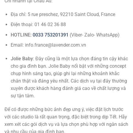
Chi nhánh tại Châu Âu:
Địa chỉ: 5 rue preschez, 92210 Saint Cloud, France
Điện thoại: 01 46 02 36 88
HOTLINE:
0033 753201391
(Viber- Zalo- WhatsApp)
Email: info.france@lavender.com.vn
Jolie Baby
: Đây cũng là một lựa chọn đáng tin cậy khác
cho gia đình bạn. Jolie Baby nổi bật với những concept
chụp hình sáng tạo, giúp ghi lại những khoảnh khắc
chân thật và đáng yêu nhất. Các dịch vụ tại đây thường
xuyên được khách hàng đánh giá cao về chất lượng và
sự tận tâm.
Để có được những bức ảnh đẹp ưng ý, việc đặt lịch trước
với các studio là rất quan trọng, đặc biệt trong dịp Tết. Hãy
xem xét các gói dịch vụ và lựa chọn phù hợp với ngân sách
và nhu cầu của gia đình bạn.