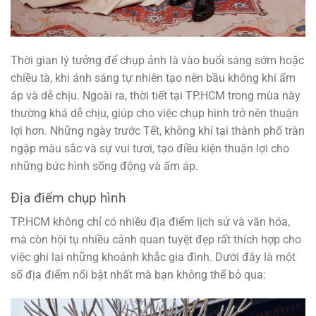
Thời gian lý tưởng để chụp ảnh là vào buổi sáng sớm hoặc
chiều tà, khi ánh sáng tự nhiên tạo nên bầu không khí ấm
áp và dễ chịu. Ngoài ra, thời tiết tại TP.HCM trong mùa này
thường khá dễ chịu, giúp cho việc chụp hình trở nên thuận
lợi hơn. Những ngày trước Tết, không khí tại thành phố tràn
ngập màu sắc và sự vui tươi, tạo điều kiện thuận lợi cho
những bức hình sống động và ấm áp.
Địa điểm chụp hình
TP.HCM không chỉ có nhiều địa điểm lịch sử và văn hóa,
mà còn hội tụ nhiều cảnh quan tuyệt đẹp rất thích hợp cho
việc ghi lại những khoảnh khắc gia đình. Dưới đây là một
số địa điểm nổi bật nhất mà bạn không thể bỏ qua: