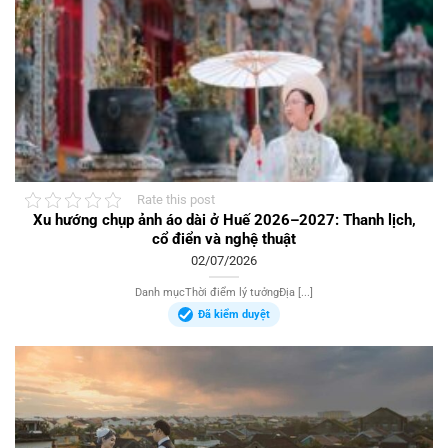
Rate this post
Xu hướng chụp ảnh áo dài ở Huế 2026–2027: Thanh lịch,
cổ điển và nghệ thuật
02/07/2026
Danh mụcThời điểm lý tưởngĐịa [...]
Đã kiểm duyệt