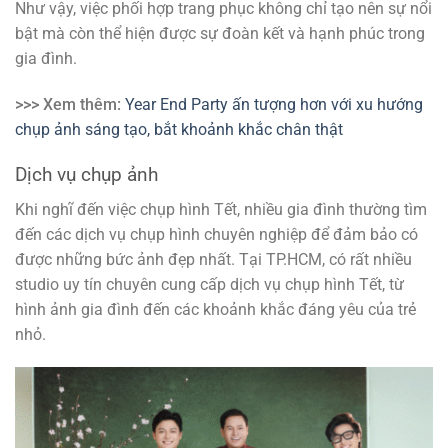
Như vậy, việc phối hợp trang phục không chỉ tạo nên sự nổi
bật mà còn thể hiện được sự đoàn kết và hạnh phúc trong
gia đình.
>>> Xem thêm:
Year End Party ấn tượng hơn với xu hướng
chụp ảnh sáng tạo, bắt khoảnh khắc chân thật
Dịch vụ chụp ảnh
Khi nghĩ đến việc chụp hình Tết, nhiều gia đình thường tìm
đến các dịch vụ chụp hình chuyên nghiệp để đảm bảo có
được những bức ảnh đẹp nhất. Tại TP.HCM, có rất nhiều
studio uy tín chuyên cung cấp dịch vụ chụp hình Tết, từ
hình ảnh gia đình đến các khoảnh khắc đáng yêu của trẻ
nhỏ.