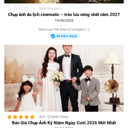
Rate this post
Chụp ảnh du lịch cinematic – trào lưu nóng nhất năm 2027
19/06/2026
Danh mụcThời điểm lý tưởngĐịa [...]
Đã kiểm duyệt
5/5 - (2 bình chọn)
Báo Giá Chụp Ảnh Kỷ Niệm Ngày Cưới 2026 Mới Nhất