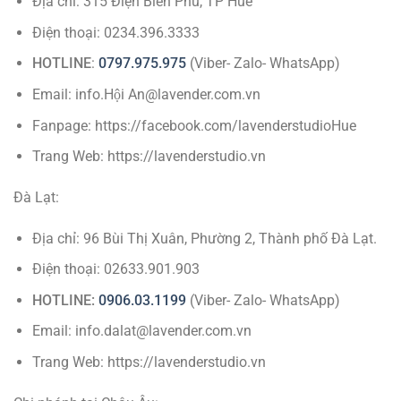
Địa chỉ: 315 Điện Biên Phủ, TP Huế
Điện thoại: 0234.396.3333
HOTLINE
:
0797.975.975
(Viber- Zalo- WhatsApp)
Email: info.Hội An@lavender.com.vn
Fanpage: https://facebook.com/lavenderstudioHue
Trang Web: https://lavenderstudio.vn
Đà Lạt:
Địa chỉ: 96 Bùi Thị Xuân, Phường 2, Thành phố Đà Lạt.
Điện thoại: 02633.901.903
HOTLINE:
0906.03.1199
(Viber- Zalo- WhatsApp)
Email: info.dalat@lavender.com.vn
Trang Web: https://lavenderstudio.vn