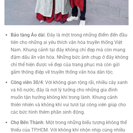
Bảo tàng Áo dài
: Đây là một trong những điểm đến đầu
tiên cho những ai yêu thích văn hóa truyền thống Việt
Nam. Khung cảnh tại đây không chỉ đẹp mà còn mang
đậm dấu ấn văn hóa. Những bức ảnh chụp ở đây không
chỉ thể hiện được vẻ đẹp của trang phục mà còn gửi
gắm thông điệp về truyền thống văn hóa dân tộc.
Công viên 30/4
: Với không gian rộng rãi, nhiều cây xanh
và hồ nước, đây là nơi lý tưởng cho những gia đình
muốn tận hưởng không khí trong lành. Khung cảnh
thiên nhiên và không khí vui tươi tại công viên giúp cho
các bức hình thêm phần sinh động.
Chợ Bến Thành
: Một trong những biểu tượng không thể
thiếu của TP.HCM. Với không khí nhộn nhịp cùng nhiều