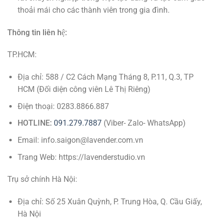
thoải mái cho các thành viên trong gia đình.
Thông tin liên hệ:
TP.HCM:
Địa chỉ: 588 / C2 Cách Mạng Tháng 8, P.11, Q.3, TP
HCM (Đối diện công viên Lê Thị Riêng)
Điện thoại: 0283.8866.887
HOTLINE:
091.279.7887
(Viber- Zalo- WhatsApp)
Email: info.saigon@lavender.com.vn
Trang Web: https://lavenderstudio.vn
Trụ sở chính Hà Nội:
Địa chỉ: Số 25 Xuân Quỳnh, P. Trung Hòa, Q. Cầu Giấy,
Hà Nội