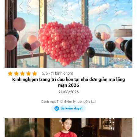
5/5 - (1 bình chọn)
Kinh nghiệm trang trí cầu hôn tại nhà đơn giản mà lãng
mạn 2026
21/03/2026
Danh mụcThời điểm lý tưởngĐịa [...]
Đã kiểm duyệt