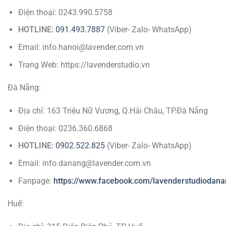
Điện thoại: 0243.990.5758
HOTLINE:
091.493.7887
(Viber- Zalo- WhatsApp)
Email: info.hanoi@lavender.com.vn
Trang Web: https://lavenderstudio.vn
Đà Nẵng:
Địa chỉ: 163 Triệu Nữ Vương, Q.Hải Châu, TP.Đà Nẵng
Điện thoại: 0236.360.6868
HOTLINE:
0902.522.825
(Viber- Zalo- WhatsApp)
Email: info.danang@lavender.com.vn
Fanpage:
https://www.facebook.com/lavenderstudiodana
Huế: