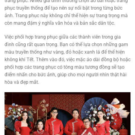
trang phục. Nhiều gia đình thường chọn áo dài hoặc trang
phục truyền thống để tạo nên sự nổi bật trong từng bức
ảnh. Trang phục này không chỉ thể hiện sự trang trọng mà
còn mang đậm ý nghĩa văn hóa và bản sắc dân tộc.
Việc phối hợp trang phục giữa các thành viên trong gia
đình cũng rất quan trọng. Bạn có thể lựa chọn những gam
màu truyền thống như vàng, đỏ hoặc xanh lá để thể hiện
không khí Tết. Thêm vào đó, việc mặc áo dài đồng bộ hoặc
phối hợp các trang phục có tông màu tương đồng sẽ tạo
điểm nhấn cho bức ảnh, giúp cho mọi người nhìn thật hài
hòa và đẹp mắt.