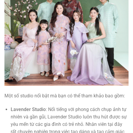
Một số studio nổi bật mà bạn có thể tham khảo bao gồm:
Lavender Studio
: Nổi tiếng với phong cách chụp ảnh tự
nhiên và gần gũi, Lavender Studio luôn thu hút được sự
yêu mến từ các gia đình có trẻ nhỏ. Nhân viên tại đây
rất chuyên nghiệp trong việc tạo dáng và tạo cảm giác