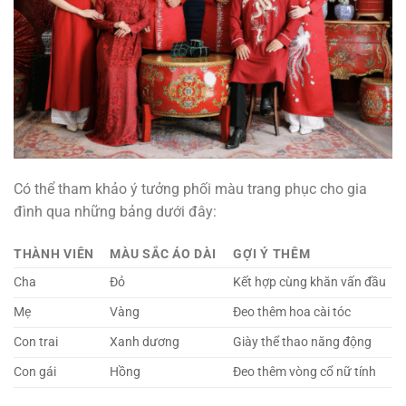
Có thể tham khảo ý tưởng phối màu trang phục cho gia
đình qua những bảng dưới đây:
THÀNH VIÊN
MÀU SẮC ÁO DÀI
GỢI Ý THÊM
Cha
Đỏ
Kết hợp cùng khăn vấn đầu
Mẹ
Vàng
Đeo thêm hoa cài tóc
Con trai
Xanh dương
Giày thể thao năng động
Con gái
Hồng
Đeo thêm vòng cổ nữ tính