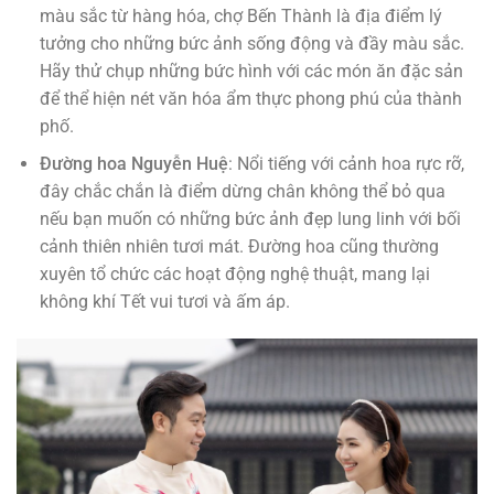
màu sắc từ hàng hóa, chợ Bến Thành là địa điểm lý
tưởng cho những bức ảnh sống động và đầy màu sắc.
Hãy thử chụp những bức hình với các món ăn đặc sản
để thể hiện nét văn hóa ẩm thực phong phú của thành
phố.
Đường hoa Nguyễn Huệ
: Nổi tiếng với cảnh hoa rực rỡ,
đây chắc chắn là điểm dừng chân không thể bỏ qua
nếu bạn muốn có những bức ảnh đẹp lung linh với bối
cảnh thiên nhiên tươi mát. Đường hoa cũng thường
xuyên tổ chức các hoạt động nghệ thuật, mang lại
không khí Tết vui tươi và ấm áp.