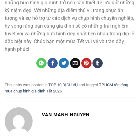
những bức hình gia đình trở nên cần thiết để lưu giữ những
kỷ niệm đẹp. Với những địa điểm thú vị, trang phục ấn
tượng và sự hỗ trợ từ các dịch vụ chụp hình chuyên nghiệp,
hy vọng rằng bạn cùng gia đình sẽ có những trải nghiệm
tuyệt vời và những bức hình đẹp nhất bên nhau trong dịp lễ
đặc biệt này. Chúc bạn một mùa Tết vui vẻ và tràn đầy
hạnh phúc!
This entry was posted in
TOP 10 DỊCH VỤ
and tagged
TP.HCM rộn ràng
mùa chụp hình gia đình Tết 2026
.
VAN MANH NGUYEN