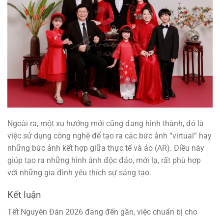
Ngoài ra, một xu hướng mới cũng đang hình thành, đó là
việc sử dụng công nghệ để tạo ra các bức ảnh “virtual” hay
những bức ảnh kết hợp giữa thực tế và ảo (AR). Điều này
giúp tạo ra những hình ảnh độc đáo, mới lạ, rất phù hợp
với những gia đình yêu thích sự sáng tạo.
Kết luận
Tết Nguyên Đán 2026 đang đến gần, việc chuẩn bị cho