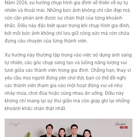
Năm 2026, xu hướng chụp hình gia đình sẽ thiên về sự tự
nhiên và thoải mái. Những bức ảnh không chỉ cần đẹp mà
còn cần phản ánh được sự chân thật của từng khoảnh
khắc. Điều này đặc biệt quan trọng khi chụp hình gia đình,
bởi mỗi bức ảnh không chỉ lưu giữ công sức mà còn chứa
đựng câu chuyện của từng thành viên.
Xu hướng này thường tập trung vào việc sử dụng ánh sáng
tự nhiên, các góc chụp sáng tạo và luồng năng lượng vui
tươi giữa các thành viên trong gia đình. Chẳng hạn, thay vì
yêu cầu mọi người đứng yên chờ đợi, bạn có thể đề nghị
các thành viên tham gia vào một hoạt động vui vẻ như
nhảy múa, chơi đùa hoặc cùng nhau ăn uống. Điều này
không chỉ mang lại sự thư giãn mà còn giúp ghi lại những
khoảnh khắc chân thật nhất.