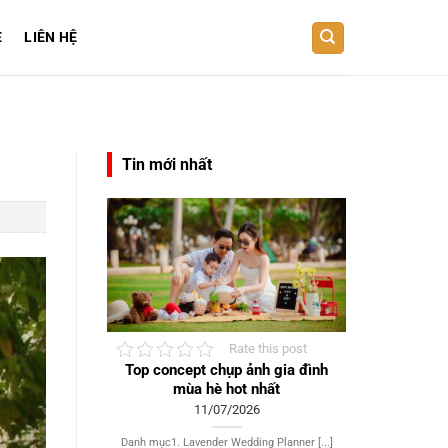
E
LIÊN HỆ
Tin mới nhất
Rate this post
Top concept chụp ảnh gia đình
mùa hè hot nhất
11/07/2026
Danh mục1. Lavender Wedding Planner [...]