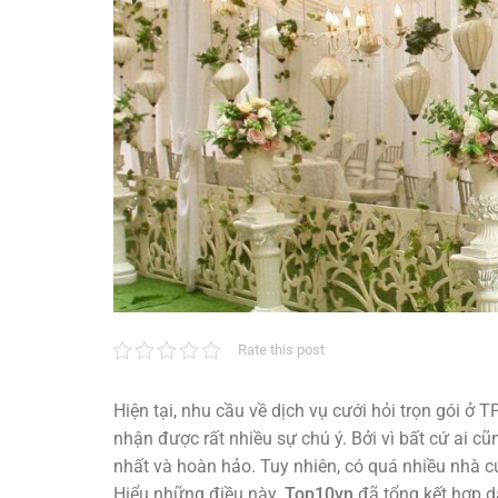
Rate this post
Hiện tại, nhu cầu về dịch vụ cưới hỏi trọn gói ở
nhận được rất nhiều sự chú ý. Bởi vì bất cứ ai cũ
nhất và hoàn hảo. Tuy nhiên, có quá nhiều nhà cu
Hiểu những điều này.
Top10vn
đã tổng kết hợp da