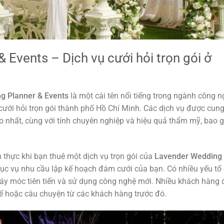
 Events – Dịch vụ cưới hỏi trọn gói ở
g Planner & Events
là một cái tên nổi tiếng trong ngành công n
 cưới hỏi trọn gói thành phố Hồ Chí Minh. Các dịch vụ được cun
o nhất, cùng với tính chuyên nghiệp và hiệu quả thẩm mỹ, bao 
 thực khi bạn thuê một dịch vụ trọn gói của
Lavender Wedding
c vụ nhu cầu lập kế hoạch đám cưới của bạn. Có nhiều yếu tố 
máy móc tiên tiến và sử dụng công nghệ mới. Nhiều khách hàng
tế hoặc câu chuyện từ các khách hàng trước đó.