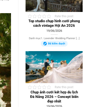
Rate this post
Top studio chụp hình cưới phong
cách vintage Hội An 2026
19/06/2026
Danh mục1. Lavender Wedding Planner [...]
Đã kiểm duyệt
Rate this post
Chụp ảnh cưới kết hợp du lịch
Đà Nẵng 2026 – Concept biển
đẹp nhất
19/06/2026