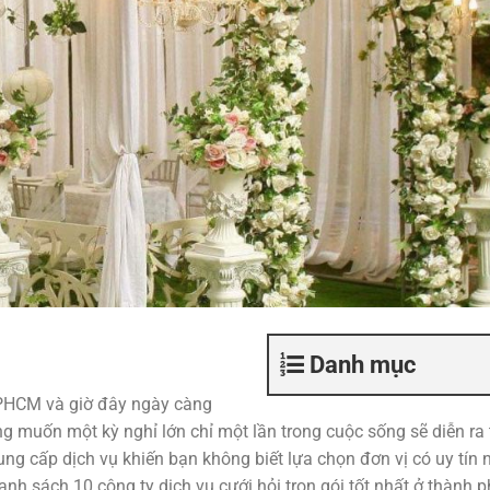
Danh mục
 TPHCM và giờ đây ngày càng
ng muốn một kỳ nghỉ lớn chỉ một lần trong cuộc sống sẽ diễn ra 
ng cấp dịch vụ khiến bạn không biết lựa chọn đơn vị có uy tín 
nh sách 10 công ty dịch vụ cưới hỏi trọn gói tốt nhất ở thành 