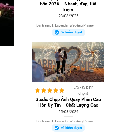
hôn 2026 – Nhanh, đẹp, tiết
kiệm
28/03/2026
Danh mục1. Lavender Wedding Planner [...]
Đã kiểm duyệt
5/5 - (3 bình
chọn)
Studio Chụp Ảnh Quay Phim Cầu
Hôn Uy Tín – Chất Lượng Cao
25/03/2026
Danh mục1. Lavender Wedding Planner [...]
Đã kiểm duyệt