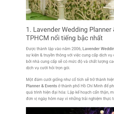
1. Lavender Wedding Planner &
TPHCM nổi tiếng bậc nhất
Được thành lập vào năm 2006,
Lavender Weddin
sự kiện & truyền thông với việc cung cấp dịch vụ
bởi nhà cung cấp sẽ có mức độ và chất lượng ca
dịch vụ cưới hỏi trọn gói.
Một đám cưới giống như cổ tích sẽ trở thành hiện
Planner & Events
ở thành phố Hồ Chí Minh để phụ
quá trình hiện đại hóa: Lập kế hoạch cẩn thận, 
đơn vị ngày hôm nay vì những trải nghiệm thực 