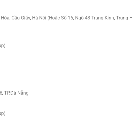
Hòa, Cầu Giấy, Hà Nội (Hoặc Số 16, Ngõ 43 Trung Kính, Trung 
pp)
hê, TP.Đà Nẵng
pp)