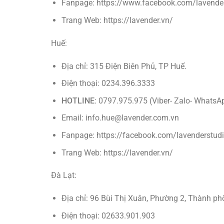
Fanpage:
https://www.facebook.com/lavende
Trang Web:
https://lavender
.vn/
Huế:
Địa chỉ: 315 Điện Biên Phủ, TP Huế.
Điện thoại: 0234.396.3333
HOTLINE
: 0797.975.975 (Viber- Zalo- WhatsA
Email: info.hue@lavender.com.vn
Fanpage:
https://facebook.com/lavenderstud
Trang Web:
https://lavender
.vn/
Đà Lạt:
Địa chỉ: 96 Bùi Thị Xuân, Phường 2, Thành ph
Điện thoại: 02633.901.903