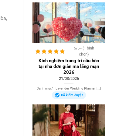
Hòa,
5/5 - (1 bình
chọn)
Kinh nghiệm trang trí cầu hôn
tại nhà đơn giản mà lãng mạn
2026
21/03/2026
Danh mục1. Lavender Wedding Planner [...]
Đã kiểm duyệt