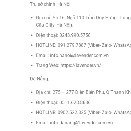
Trụ sở chính Hà Nội:
Địa chỉ:
Số 16, Ngõ 110 Trần Duy Hưng, Trung 
Cầu Giấy, Hà Nội).
Điện thoại: 0243.990.5758
HOTLINE:
091.279.7887 (Viber- Zalo- WhatsA
Email: info.hanoi@lavender.com.vn
Trang Web:
https://lavender
.vn/
Đà Nẵng:
Địa chỉ: 275 – 277 Điện Biên Phủ, Q.Thanh K
Điện thoại: 0511.628.8686
HOTLINE:
0902.522.825 (Viber- Zalo- WhatsA
Email: info.danang@lavender.com.vn