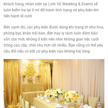
khách hàng, nhân viên tại Linh Vũ Wedding & Events sẽ
luôn kiểm tra lại tỉ mỉ để tránh tình trạng rơi phụ kiện khi
tiến hành lễ cưới.
Bên cạnh đó, các phụ kiện được dùng khi trang trí như hoa,
phông bạt, khăn trải bàn, đèn hay ly tách luôn đảm bảo
vẫn còn mới, không ố bẩn nên nhìn không gian tiệc cưới
trông cao cấp, chỉn chu hơn rất nhiều. Bạn cũng có thể yêu
cầu đổi nếu có bất cứ phụ kiện nào không hài lòng.