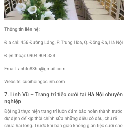
Thông tin liên hệ:
Địa chỉ: 456 Đường Láng, P. Trung Hòa, Q. Đống Đa, Hà Nội
Điện thoại: 0904 904 338
Email: anhtu83hn@gmail.com
Website: cuoihoingoclinh.com
7. Linh Vũ – Trang trí tiệc cưới tại Hà Nội chuyên
nghiệp
Đội ngũ thực hiện trang trí luôn đảm bảo hoàn thành trước
dự định để kịp thời chỉnh sửa những điều cô dâu, chú rể
chưa hài lòng. Trước khi bàn giao không gian tiệc cưới cho