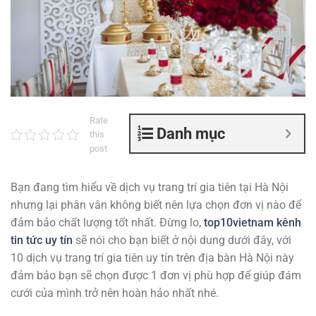
Rate
Danh mục
this
post
Bạn đang tìm hiểu về dịch vụ trang trí gia tiên tại Hà Nội
nhưng lại phân vân không biết nên lựa chọn đơn vị nào để
đảm bảo chất lượng tốt nhất. Đừng lo,
top10vietnam kênh
tin tức uy tín
sẽ nói cho bạn biết ở nội dung dưới đây, với
10 dịch vụ trang trí gia tiên uy tín trên địa bàn Hà Nội này
đảm bảo bạn sẽ chọn được 1 đơn vị phù hợp để giúp đám
cưới của mình trở nên hoàn hảo nhất nhé.