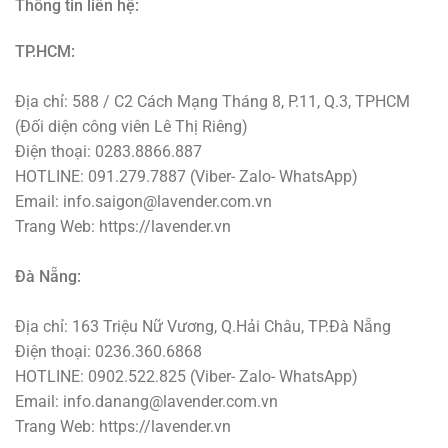
Thông tin liên hệ:
TP.HCM:
Địa chỉ: 588 / C2 Cách Mạng Tháng 8, P.11, Q.3, TPHCM
(Đối diện công viên Lê Thị Riêng)
Điện thoại: 0283.8866.887
HOTLINE: 091.279.7887 (Viber- Zalo- WhatsApp)
Email: info.saigon@lavender.com.vn
Trang Web: https://lavender.vn
Đà Nẵng:
Địa chỉ: 163 Triệu Nữ Vương, Q.Hải Châu, TP.Đà Nẵng
Điện thoại: 0236.360.6868
HOTLINE: 0902.522.825 (Viber- Zalo- WhatsApp)
Email: info.danang@lavender.com.vn
Trang Web: https://lavender.vn