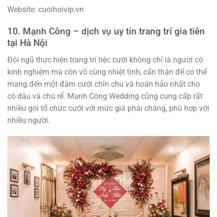
Website: cuoihoivip.vn
10. Mạnh Công – dịch vụ uy tín trang trí gia tiên
tại Hà Nội
Đội ngũ thực hiện trang trí tiệc cưới không chỉ là người có
kinh nghiệm mà còn vô cùng nhiệt tình, cẩn thận để có thể
mang đến một đám cưới chỉn chu và hoàn hảo nhất cho
cô dâu và chú rể. Mạnh Công Wedding cũng cung cấp rất
nhiều gói tổ chức cưới với mức giá phải chăng, phù hợp với
nhiều người.