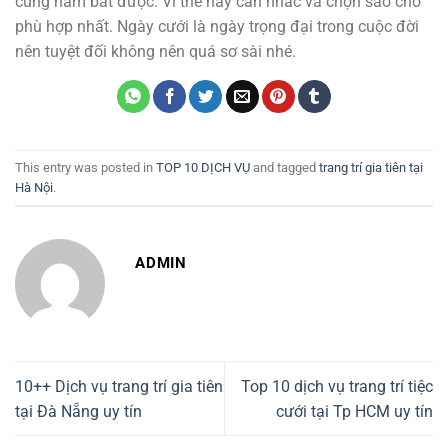
cũng nắm bắt được. Vì thế hãy cân nhắc và chọn sao cho
phù hợp nhất. Ngày cưới là ngày trọng đại trong cuộc đời
nên tuyệt đối không nên quá sơ sài nhé.
This entry was posted in
TOP 10 DỊCH VỤ
and tagged
trang trí gia tiên tại
Hà Nội
.
ADMIN
10++ Dịch vụ trang trí gia tiên
Top 10 dịch vụ trang trí tiệc
tại Đà Nẵng uy tín
cưới tại Tp HCM uy tín