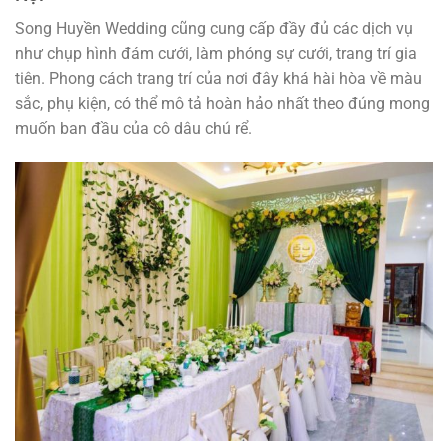
Song Huyền Wedding cũng cung cấp đầy đủ các dịch vụ
như chụp hình đám cưới, làm phóng sự cưới, trang trí gia
tiên. Phong cách trang trí của nơi đây khá hài hòa về màu
sắc, phụ kiện, có thể mô tả hoàn hảo nhất theo đúng mong
muốn ban đầu của cô dâu chú rể.