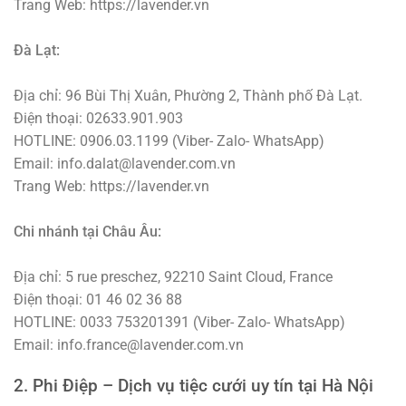
Trang Web: https://lavender.vn
Đà Lạt:
Địa chỉ: 96 Bùi Thị Xuân, Phường 2, Thành phố Đà Lạt.
Điện thoại: 02633.901.903
HOTLINE: 0906.03.1199 (Viber- Zalo- WhatsApp)
Email: info.dalat@lavender.com.vn
Trang Web: https://lavender.vn
Chi nhánh tại Châu Âu:
Địa chỉ: 5 rue preschez, 92210 Saint Cloud, France
Điện thoại: 01 46 02 36 88
HOTLINE: 0033 753201391 (Viber- Zalo- WhatsApp)
Email: info.france@lavender.com.vn
2. Phi Điệp – Dịch vụ tiệc cưới uy tín tại Hà Nội