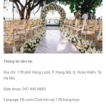
Thông tin liên hệ:
Địa chỉ: 17B phố Hàng Lược, P. Hàng Mã, Q. Hoàn Kiếm, Tp
Hà Nội
Điện thoại: 097 440 8883
Fanpage: FB.com/Cưới-hỏi-vip-17B-hàng-lược