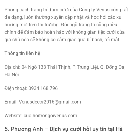
Phong cách trang trí đám cưới của Công ty Venus cũng rất
đa dạng, luôn thường xuyên cập nhật và học hỏi các xu
hướng mới trên thị trường. Đội ngũ trang trí cũng điều
chỉnh để đảm bảo hoàn hảo với không gian tiệc cưới của
gia chủ nên sẽ không có cảm giác quá bí bách, rối mắt.
Thông tin liên hệ:
Địa chỉ: 04 Ngõ 133 Thái Thịnh, P. Trung Liệt, Q. Đống Đa,
Hà Nội
Điện thoại: 0934 168 796
Email: Venusdecor2016@gmail.com
Website: cuoihoitrongoivenus.com
5. Phương Anh – Dịch vụ cưới hỏi uy tín tại Hà