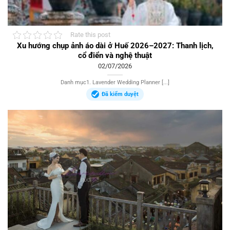
Rate this post
Xu hướng chụp ảnh áo dài ở Huế 2026–2027: Thanh lịch,
cổ điển và nghệ thuật
02/07/2026
Danh mục1. Lavender Wedding Planner [...]
Đã kiểm duyệt