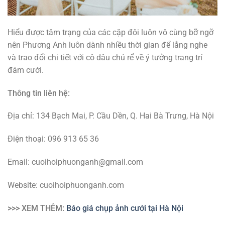
Hiểu được tâm trạng của các cặp đôi luôn vô cùng bỡ ngỡ
nên Phương Anh luôn dành nhiều thời gian để lắng nghe
và trao đổi chi tiết với cô dâu chú rể về ý tưởng trang trí
đám cưới.
Thông tin liên hệ:
Địa chỉ: 134 Bạch Mai, P. Cầu Dền, Q. Hai Bà Trưng, Hà Nội
Điện thoại: 096 913 65 36
Email: cuoihoiphuonganh@gmail.com
Website: cuoihoiphuonganh.com
>>> XEM THÊM:
Báo giá chụp ảnh cưới tại Hà Nội