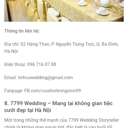
Thông tin liên hệ:
Địa chỉ: 02 Hàng Than, P. Nguyễn Trung Trực, Q. Ba Đình,
Hà Nội
Điện thoại: 096 716 07 88
Email: linhvuwedding@gmail.com
Fanpage: FB.com/cuoihoitrongoivn99
8. 7799 Wedding – Mang lại không gian tiệc
cưới đẹp tại Hà Nội
Một trong những thế mạnh của 7799 Wedding Storyteller
chính là không gian ngoài trời, đặc biệt là vào buổi tối.