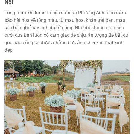
Nội
Tông màu khi trang trí tiệc cưới tại Phương Anh luôn đảm
bảo hài hòa về tông màu, từ màu hoa, khăn trải bàn, màu
sắc bàn ghế hay ảnh đặt ở công. Nhờ đó không gian tiệc
cưới của bạn luôn có cảm giác dễ chịu, ấn tượng để bất cứ
góc nào cũng có được những bức ảnh check in thật xinh
đẹp.