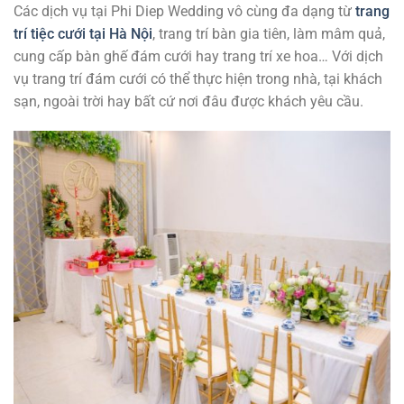
Các dịch vụ tại Phi Diep Wedding vô cùng đa dạng từ
trang
trí tiệc cưới tại Hà Nội
, trang trí bàn gia tiên, làm mâm quả,
cung cấp bàn ghế đám cưới hay trang trí xe hoa… Với dịch
vụ trang trí đám cưới có thể thực hiện trong nhà, tại khách
sạn, ngoài trời hay bất cứ nơi đâu được khách yêu cầu.