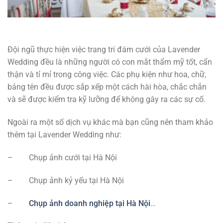
Đội ngũ thực hiện việc trang trí đám cưới của Lavender
Wedding đều là những người có con mắt thẩm mỹ tốt, cẩn
thận và tỉ mỉ trong công việc. Các phụ kiện như hoa, chữ,
bảng tên đều được sắp xếp một cách hài hòa, chắc chắn
và sẽ được kiểm tra kỹ lưỡng để không gây ra các sự cố.
Ngoài ra một số dịch vụ khác mà bạn cũng nên tham khảo
thêm tại Lavender Wedding như:
–
Chụp ảnh cưới tại Hà Nội
–
Chụp ảnh kỷ yếu tại Hà Nội
–
Chụp ảnh doanh nghiệp tại Hà Nội
…