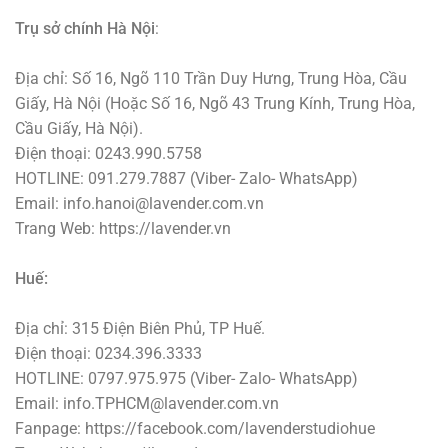
Trụ sở chính Hà Nội
:
Địa chỉ: Số 16, Ngõ 110 Trần Duy Hưng, Trung Hòa, Cầu
Giấy, Hà Nội (Hoặc Số 16, Ngõ 43 Trung Kính, Trung Hòa,
Cầu Giấy, Hà Nội).
Điện thoại: 0243.990.5758
HOTLINE: 091.279.7887 (Viber- Zalo- WhatsApp)
Email: info.hanoi@lavender.com.vn
Trang Web: https://lavender.vn
Huế:
Địa chỉ: 315 Điện Biên Phủ, TP Huế.
Điện thoại: 0234.396.3333
HOTLINE: 0797.975.975 (Viber- Zalo- WhatsApp)
Email: info.TPHCM@lavender.com.vn
Fanpage: https://facebook.com/lavenderstudiohue