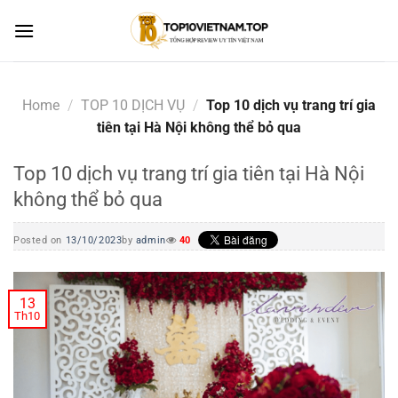
Skip
to
content
Home
/
TOP 10 DỊCH VỤ
/
Top 10 dịch vụ trang trí gia
tiên tại Hà Nội không thể bỏ qua
Top 10 dịch vụ trang trí gia tiên tại Hà Nội
không thể bỏ qua
Posted on
13/10/2023
by
admin
40
13
Th10