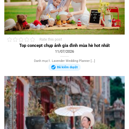
Rate this post
Top concept chụp ảnh gia đình mùa hè hot nhất
11/07/2026
Danh mục1. Lavender Wedding Planner [...]
Đã kiểm duyệt