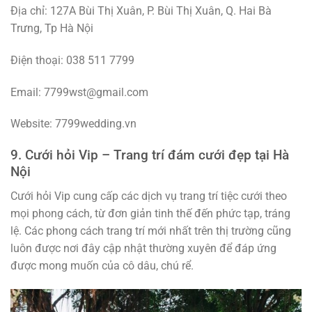
Địa chỉ: 127A Bùi Thị Xuân, P. Bùi Thị Xuân, Q. Hai Bà
Trưng, Tp Hà Nội
Điện thoại: 038 511 7799
Email: 7799wst@gmail.com
Website: 7799wedding.vn
9. Cưới hỏi Vip – Trang trí đám cưới đẹp tại Hà
Nội
Cưới hỏi Vip cung cấp các dịch vụ trang trí tiệc cưới theo
mọi phong cách, từ đơn giản tinh thế đến phức tạp, tráng
lệ. Các phong cách trang trí mới nhất trên thị trường cũng
luôn được nơi đây cập nhật thường xuyên để đáp ứng
được mong muốn của cô dâu, chú rể.