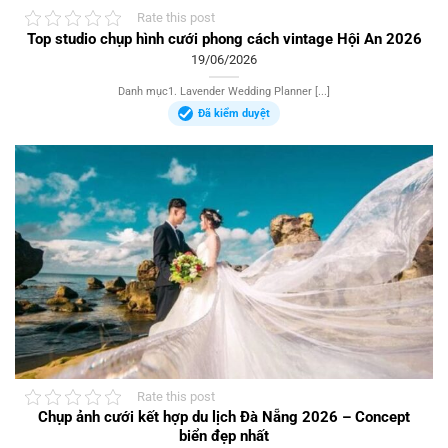
Rate this post
Top studio chụp hình cưới phong cách vintage Hội An 2026
19/06/2026
Danh mục1. Lavender Wedding Planner [...]
Đã kiểm duyệt
Rate this post
Chụp ảnh cưới kết hợp du lịch Đà Nẵng 2026 – Concept
biển đẹp nhất