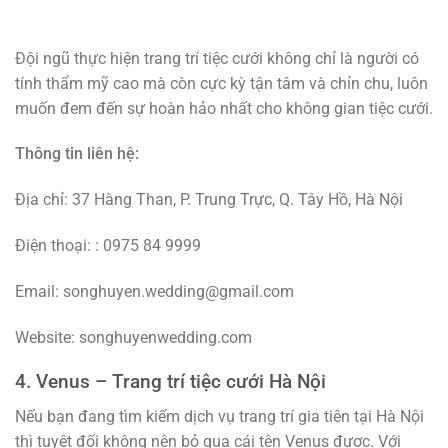
Đội ngũ thực hiện trang trí tiệc cưới không chỉ là người có
tính thẩm mỹ cao mà còn cực kỳ tận tâm và chỉn chu, luôn
muốn đem đến sự hoàn hảo nhất cho không gian tiệc cưới.
Thông tin liên hệ:
Địa chỉ: 37 Hàng Than, P. Trung Trực, Q. Tây Hồ, Hà Nội
Điện thoại: : 0975 84 9999
Email: songhuyen.wedding@gmail.com
Website: songhuyenwedding.com
4. Venus – Trang trí tiệc cưới Hà Nội
Nếu bạn đang tìm kiếm dịch vụ trang trí gia tiên tại Hà Nội
thì tuyệt đối không nên bỏ qua cái tên Venus được. Với