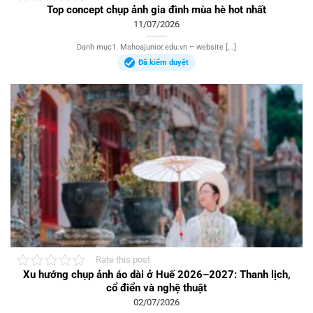
Top concept chụp ảnh gia đình mùa hè hot nhất
11/07/2026
Danh mục1. Mshoajunior.edu.vn – website [...]
Đã kiểm duyệt
Rate this post
Xu hướng chụp ảnh áo dài ở Huế 2026–2027: Thanh lịch,
cổ điển và nghệ thuật
02/07/2026