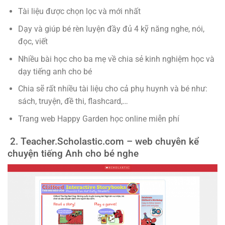
Tài liệu được chọn lọc và mới nhất
Dạy và giúp bé rèn luyện đầy đủ 4 kỹ năng nghe, nói,
đọc, viết
Nhiều bài học cho ba mẹ về chia sẻ kinh nghiệm học và
dạy tiếng anh cho bé
Chia sẽ rất nhiều tài liệu cho cả phụ huynh và bé như:
sách, truyện, đề thi, flashcard,…
Trang web Happy Garden học online miễn phí
2. Teacher.Scholastic.com – web chuyên kể
chuyện tiếng Anh cho bé nghe