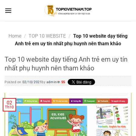
Skip
to
content
Home
/
TOP 10 WEBSITE
/
Top 10 website dạy tiếng
Anh trẻ em uy tín nhất phụ huynh nên tham khảo
Top 10 website dạy tiếng Anh trẻ em uy tín
nhất phụ huynh nên tham khảo
Posted on
02/10/2021
by
admin
55
02
Th10