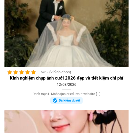
5/5 - (2 bình chọn)
Kinh nghiệm chụp ảnh cưới 2026 đẹp và tiết kiệm chi phí
12/03/2026
Danh mục1. Mshoajunior.edu.vn – website [...]
Đã kiểm duyệt