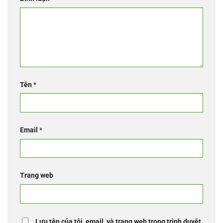
Tên
*
Email
*
Trang web
Lưu tên của tôi, email, và trang web trong trình duyệt