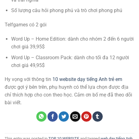
Số lượng câu hỏi phong phú và trò chơi phong phú
Telfgames có 2 gói
Word Up – Home Edition: dành cho nhóm 2 đến 6 người
chơi giá 39,95$
Word Up – Classroom Pack: dành cho tối đa 12 người
chơi giá 49,95$
Hy vọng với thông tin
10 website dạy tiếng Anh trẻ em
được gợi ý bên trên, phụ huynh có thể lựa chọn được địa
chỉ thích hợp cho con theo học. Cảm ơn bố mẹ đã theo dõi
bài viết.
This entry was posted in
TOP 10 WEBSITE
and tagged
web dạy tiếng Anh