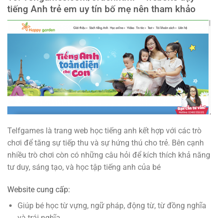
tiếng Anh trẻ em uy tín bố mẹ nên tham khảo
Telfgames là trang web học tiếng anh kết hợp với các trò
chơi để tăng sự tiếp thu và sự hứng thú cho trẻ. Bên cạnh
nhiều trò chơi còn có những câu hỏi để kích thích khả năng
tư duy, sáng tạo, và học tập tiếng anh của bé
Website cung cấp:
Giúp bé học từ vựng, ngữ pháp, động từ, từ đồng nghĩa
và trái nghĩa