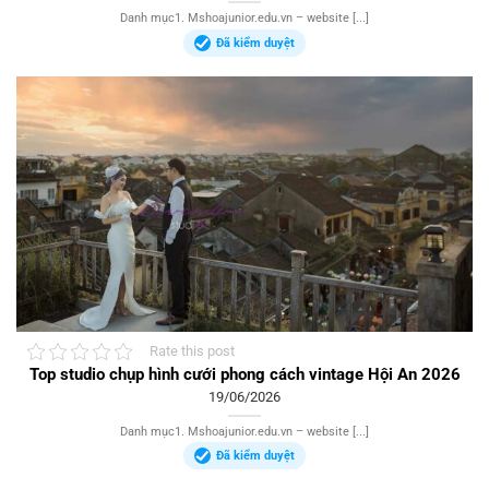
Danh mục1. Mshoajunior.edu.vn – website [...]
Đã kiểm duyệt
Rate this post
Top studio chụp hình cưới phong cách vintage Hội An 2026
19/06/2026
Danh mục1. Mshoajunior.edu.vn – website [...]
Đã kiểm duyệt