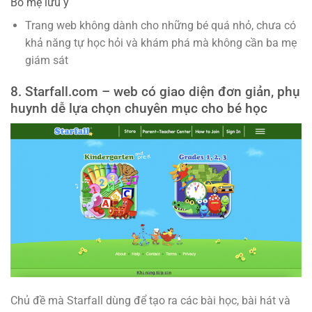
Bố mẹ lưu ý
Trang web không dành cho những bé quá nhỏ, chưa có
khả năng tự học hỏi và khám phá mà không cần ba mẹ
giám sát
8. Starfall.com – web có giao diện đơn giản, phụ
huynh dễ lựa chọn chuyên mục cho bé học
Chủ đề mà Starfall dùng để tạo ra các bài học, bài hát và