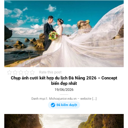
Rate this post
Chụp ảnh cưới kết hợp du lịch Đà Nẵng 2026 – Concept
biển đẹp nhất
19/06/2026
Danh mục1. Mshoajunior.edu.vn – website [...]
Đã kiểm duyệt