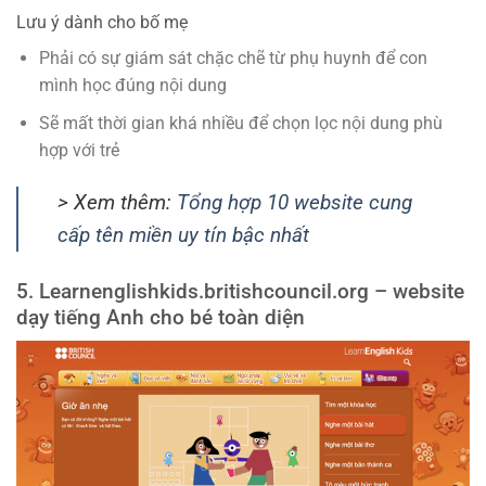
Lưu ý dành cho bố mẹ
Phải có sự giám sát chặc chẽ từ phụ huynh để con
mình học đúng nội dung
Sẽ mất thời gian khá nhiều để chọn lọc nội dung phù
hợp với trẻ
> Xem thêm:
Tổng hợp 10 website cung
cấp tên miền uy tín bậc nhất
5. Learnenglishkids.britishcouncil.org – website
dạy tiếng Anh cho bé toàn diện