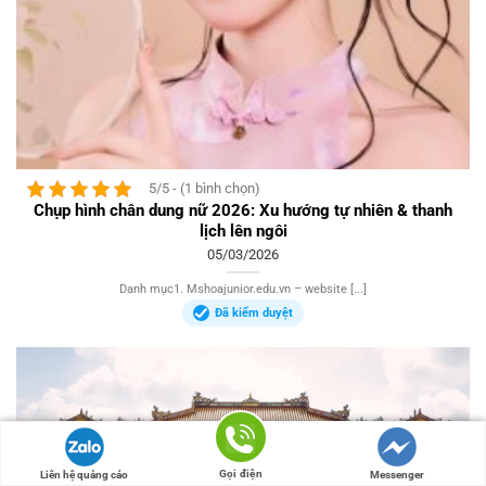
5/5 - (1 bình chọn)
Chụp hình chân dung nữ 2026: Xu hướng tự nhiên & thanh
lịch lên ngôi
05/03/2026
Danh mục1. Mshoajunior.edu.vn – website [...]
Đã kiểm duyệt
Gọi điện
Liên hệ quảng cáo
Messenger