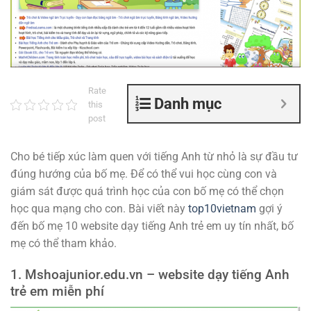
Rate
Danh mục
this
post
Cho bé tiếp xúc làm quen với tiếng Anh từ nhỏ là sự đầu tư
đúng hướng của bố mẹ. Để có thể vui học cùng con và
giám sát được quá trình học của con bố mẹ có thể chọn
học qua mạng cho con. Bài viết này
top10vietnam
gợi ý
đến bố mẹ 10 website dạy tiếng Anh trẻ em uy tín nhất, bố
mẹ có thể tham khảo.
1. Mshoajunior.edu.vn – website dạy tiếng Anh
trẻ em miễn phí