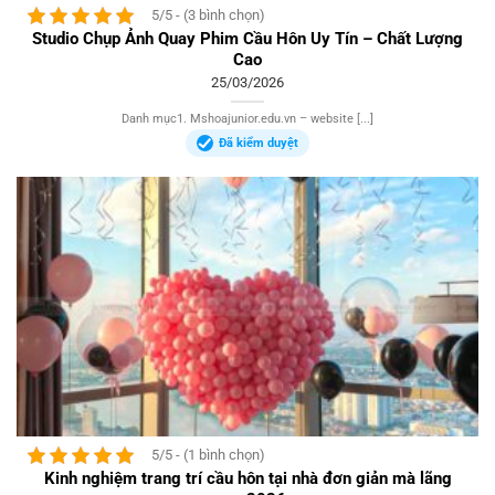
5/5 - (3 bình chọn)
Studio Chụp Ảnh Quay Phim Cầu Hôn Uy Tín – Chất Lượng
Cao
25/03/2026
Danh mục1. Mshoajunior.edu.vn – website [...]
Đã kiểm duyệt
5/5 - (1 bình chọn)
Kinh nghiệm trang trí cầu hôn tại nhà đơn giản mà lãng