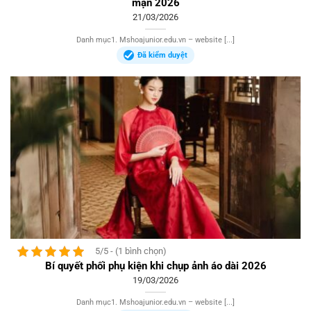
mạn 2026
21/03/2026
Danh mục1. Mshoajunior.edu.vn – website [...]
Đã kiểm duyệt
5/5 - (1 bình chọn)
Bí quyết phối phụ kiện khi chụp ảnh áo dài 2026
19/03/2026
Danh mục1. Mshoajunior.edu.vn – website [...]