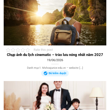
Rate this post
Chụp ảnh du lịch cinematic – trào lưu nóng nhất năm 2027
19/06/2026
Danh mục1. Mshoajunior.edu.vn – website [...]
Đã kiểm duyệt