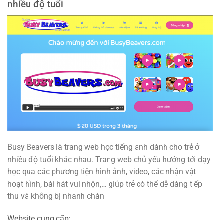
nhiều độ tuổi
Busy Beavers là trang web học tiếng anh dành cho trẻ ở
nhiều độ tuổi khác nhau. Trang web chủ yếu hướng tới dạy
học qua các phương tiện hình ảnh, video, các nhận vật
hoạt hình, bài hát vui nhộn,… giúp trẻ có thể dễ dàng tiếp
thu và không bị nhanh chán
Website cung cấp: