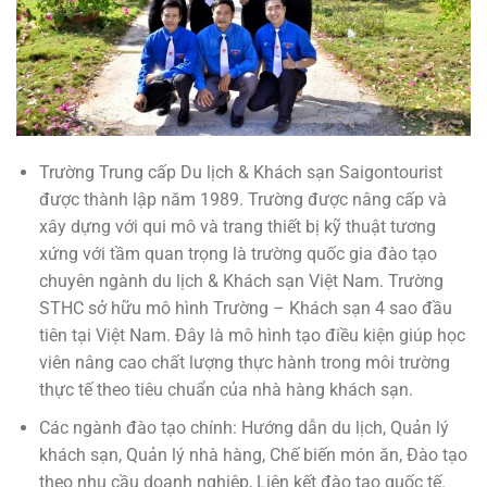
Trường Trung cấp Du lịch & Khách sạn Saigontourist
được thành lập năm 1989. Trường được nâng cấp và
xây dựng với qui mô và trang thiết bị kỹ thuật tương
xứng với tầm quan trọng là trường quốc gia đào tạo
chuyên ngành du lịch & Khách sạn Việt Nam. Trường
STHC sở hữu mô hình Trường – Khách sạn 4 sao đầu
tiên tại Việt Nam. Đây là mô hình tạo điều kiện giúp học
viên nâng cao chất lượng thực hành trong môi trường
thực tế theo tiêu chuẩn của nhà hàng khách sạn.
Các ngành đào tạo chính: Hướng dẫn du lịch, Quản lý
khách sạn, Quản lý nhà hàng, Chế biến món ăn, Đào tạo
theo nhu cầu doanh nghiệp, Liên kết đào tạo quốc tế.