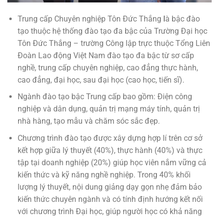
Trung cấp Chuyên nghiệp Tôn Đức Thắng
l
à bậc đào
tạo thuộc hệ thống đào tạo đa bậc của Trường Đại học
Tôn Đức Thắng – trường Công lập trực thuộc Tổng Liên
Đoàn Lao động Việt Nam đào tạo đa bậc từ sơ cấp
nghề, trung cấp chuyên nghiệp, cao đẳng thực hành,
cao đẳng, đại học, sau đại học (cao học, tiến sĩ).
Ngành đào tạo bậc Trung cấp bao gồm: Điện công
nghiệp và dân dụng, quản trị mạng máy tính, quản trị
nhà hàng, tạo mẫu và chăm sóc sắc đẹp.
Chương trình đào tạo được xây dựng hợp lí trên cơ sở
kết hợp giữa lý thuyết (40%), thực hành (40%) và thực
tập tại doanh nghiệp (20%) giúp học viên nắm vững cả
kiến thức và kỹ năng nghề nghiệp. Trong 40% khối
lượng lý thuyết, nội dung giảng dạy gọn nhẹ đảm bảo
kiến thức chuyên ngành và có tính định hướng kết nối
với chương trình Đại học, giúp người học có khả năng