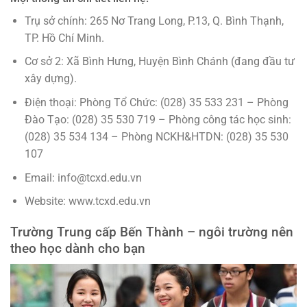
Trụ sở chính: 265 Nơ Trang Long, P.13, Q. Bình Thạnh,
TP. Hồ Chí Minh.
Cơ sở 2: Xã Bình Hưng, Huyện Bình Chánh (đang đầu tư
xây dựng).
Điện thoại: Phòng Tổ Chức: (028) 35 533 231 – Phòng
Đào Tạo: (028) 35 530 719 – Phòng công tác học sinh:
(028) 35 534 134 – Phòng NCKH&HTDN: (028) 35 530
107
Email: info@tcxd.edu.vn
Website: www.tcxd.edu.vn
Trường Trung cấp Bến Thành – ngôi trường nên
theo học dành cho bạn