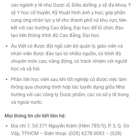
các ngành y tế như Dược sĩ, Điều dưỡng, y sỹ đa khoa, Y
sỹ Y học cổ truyền, Kỹ thuật hình ảnh y học; góp phần
cung ứng nhân lực y tế cho thành phố và khu vực; liên
kết với các trường Cao đẳng, Đại học để tổ chức đào
tạo liên thông trình độ Cao đẳng, Đại học.
Âu Việt có được đội ngũ cán bộ quản lý, giáo viên và
nhân viên được đào tạo từ nhiều nguồn, có trình độ
chuyên môn cao, năng động, có trách nhiệm với người
học và xã hội.
Phần lớn học viên sau khi tốt nghiệp có được việc làm
thông qua chương trình hợp tác tuyển dụng giữa Nhà
trường với các công ty Dược phẩm, các cơ sở y tế trong
và ngoài nước.
Mọi thông tin chi tiết liên hệ:
Địa chỉ 1: Số 371 Nguyễn Kiệm (Hẻm 785/5), P. 3, Q. Gò
Vấp, TP.HCM – Điện thoại: (028) 6278 0083 – (028)