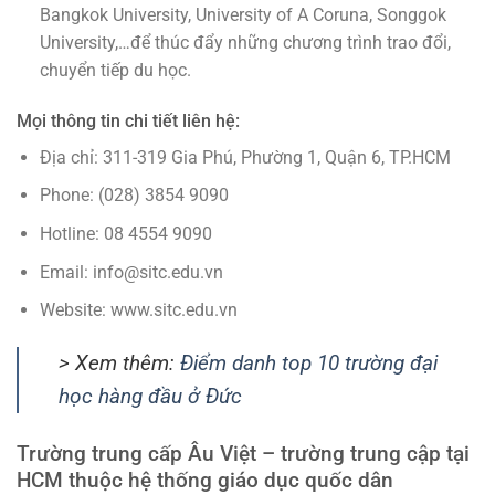
Bangkok University, University of A Coruna, Songgok
University,…để thúc đẩy những chương trình trao đổi,
chuyển tiếp du học.
Mọi thông tin chi tiết liên hệ:
Địa chỉ: 311-319 Gia Phú, Phường 1, Quận 6, TP.HCM
Phone: (028) 3854 9090
Hotline: 08 4554 9090
Email: info@sitc.edu.vn
Website: www.sitc.edu.vn
> Xem thêm:
Điểm danh top 10 trường đại
học hàng đầu ở Đức
Trường trung cấp Âu Việt – trường trung cập tại
HCM thuộc hệ thống giáo dục quốc dân