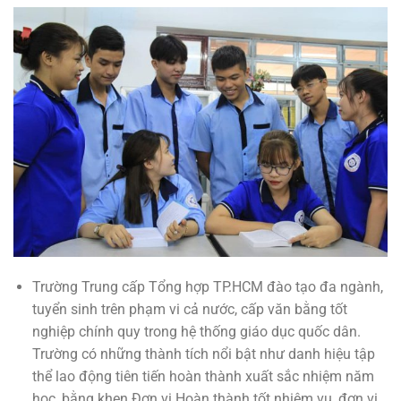
Trường Trung cấp Tổng hợp TP.HCM đào tạo đa ngành,
tuyển sinh trên phạm vi cả nước, cấp văn bằng tốt
nghiệp chính quy trong hệ thống giáo dục quốc dân.
Trường có những thành tích nổi bật như danh hiệu tập
thể lao động tiên tiến hoàn thành xuất sắc nhiệm năm
học, bằng khen Đơn vị Hoàn thành tốt nhiệm vụ, đơn vị