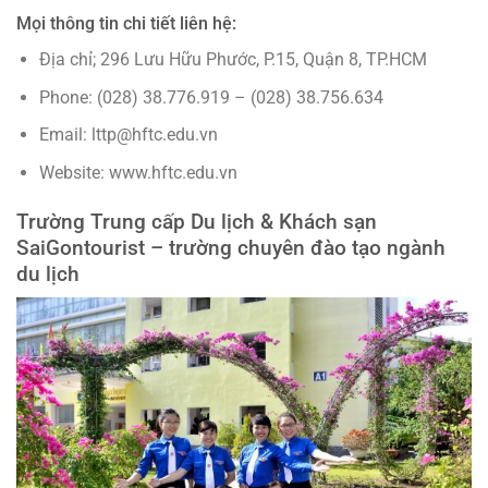
Mọi thông tin chi tiết liên hệ:
Địa chỉ; 296 Lưu Hữu Phước, P.15, Quận 8, TP.HCM
Phone: (028) 38.776.919 – (028) 38.756.634
Email: lttp@hftc.edu.vn
Website: www.hftc.edu.vn
Trường Trung cấp Du lịch & Khách sạn
SaiGontourist – trường chuyên đào tạo ngành
du lịch