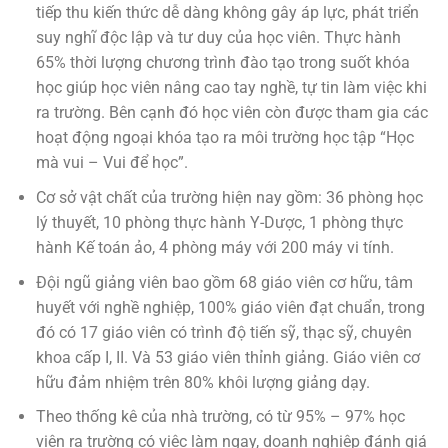
tiếp thu kiến thức dễ dàng không gây áp lực, phát triển
suy nghĩ độc lập và tư duy của học viên. Thực hành
65% thời lượng chương trình đào tạo trong suốt khóa
học giúp học viên nâng cao tay nghề, tự tin làm việc khi
ra trường. Bên cạnh đó học viên còn được tham gia các
hoạt động ngoại khóa tạo ra môi trường học tập “Học
mà vui – Vui để học”.
Cơ sở vật chất của trường hiện nay gồm: 36 phòng học
lý thuyết, 10 phòng thực hành Y-Dược, 1 phòng thực
hành Kế toán ảo, 4 phòng máy với 200 máy vi tính.
Đội ngũ giảng viên bao gồm 68 giáo viên cơ hữu, tâm
huyết với nghề nghiệp, 100% giáo viên đạt chuẩn, trong
đó có 17 giáo viên có trình độ tiến sỹ, thạc sỹ, chuyên
khoa cấp I, II. Và 53 giáo viên thỉnh giảng. Giáo viên cơ
hữu đảm nhiệm trên 80% khôi lượng giảng dạy.
Theo thống kê của nhà trường, có từ 95% – 97% học
viên ra trường có việc làm ngay, doanh nghiệp đánh giá