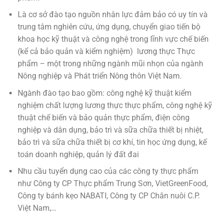
Là cơ sở đào tạo nguồn nhân lực đảm bảo có uy tín và
trung tâm nghiên cứu, ứng dụng, chuyển giao tiến bộ
khoa học kỹ thuật và công nghệ trong lĩnh vực chế biến
(kể cả bảo quản và kiểm nghiệm) lương thực Thực
phẩm – một trong những ngành mũi nhọn của ngành
Nông nghiệp và Phát triển Nông thôn Việt Nam.
Ngành đào tạo bao gồm: công nghệ kỹ thuật kiểm
nghiệm chất lượng lương thực thực phẩm, công nghệ kỹ
thuật chế biến và bảo quản thực phẩm, điện công
nghiệp và dân dụng, bảo trì và sữa chữa thiết bị nhiệt,
bảo trì và sữa chữa thiết bị cơ khí, tin học ứng dụng, kế
toán doanh nghiệp, quản lý đất đai
Nhu cầu tuyển dụng cao của các công ty thực phẩm
như Công ty CP Thực phẩm Trung Sơn, VietGreenFood,
Công ty bánh kẹo NABATI, Công ty CP Chăn nuôi C.P.
Việt Nam,…