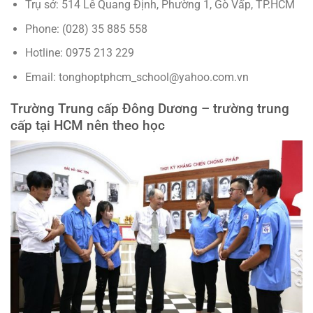
Trụ sở: 514 Lê Quang Định, Phường 1, Gò Vấp, TP.HCM
Phone: (028) 35 885 558
Hotline: 0975 213 229
Email: tonghoptphcm_school@yahoo.com.vn
Trường Trung cấp Đông Dương – trường trung
cấp tại HCM nên theo học