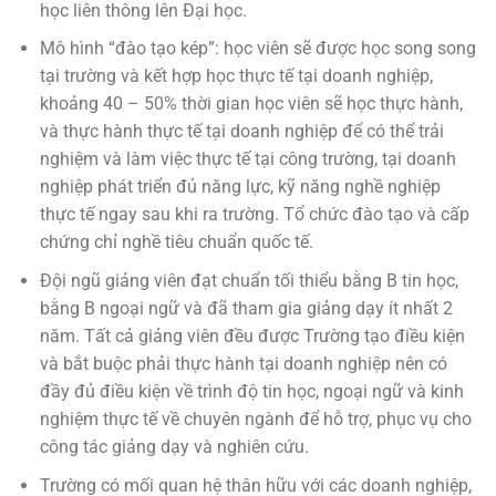
học liên thông lên Đại học.
Mô hình “đào tạo kép”: học viên sẽ được học song song
tại trường và kết hợp học thực tế tại doanh nghiệp,
khoảng 40 – 50% thời gian học viên sẽ học thực hành,
và thực hành thực tế tại doanh nghiệp để có thể trải
nghiệm và làm việc thực tế tại công trường, tại doanh
nghiệp phát triển đủ năng lực, kỹ năng nghề nghiệp
thực tế ngay sau khi ra trường. Tổ chức đào tạo và cấp
chứng chỉ nghề tiêu chuẩn quốc tế.
Đội ngũ giảng viên đạt chuẩn tối thiểu bằng B tin học,
bằng B ngoại ngữ và đã tham gia giảng dạy ít nhất 2
năm. Tất cả giảng viên đều được Trường tạo điều kiện
và bắt buộc phải thực hành tại doanh nghiệp nên có
đầy đủ điều kiện về trình độ tin học, ngoại ngữ và kinh
nghiệm thực tế về chuyên ngành để hỗ trợ, phục vụ cho
công tác giảng dạy và nghiên cứu.
Trường có mối quan hệ thân hữu với các doanh nghiệp,