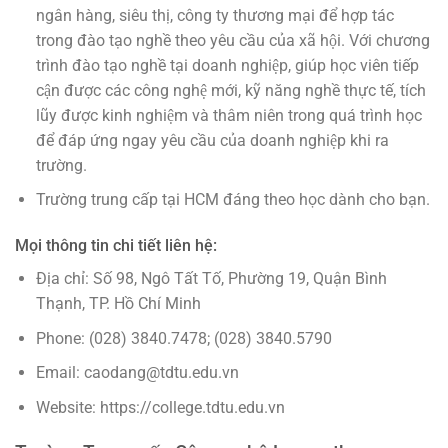
ngân hàng, siêu thị, công ty thương mại để hợp tác
trong đào tạo nghề theo yêu cầu của xã hội. Với chương
trình đào tạo nghề tại doanh nghiệp, giúp học viên tiếp
cận được các công nghệ mới, kỹ năng nghề thực tế, tích
lũy được kinh nghiệm và thâm niên trong quá trình học
để đáp ứng ngay yêu cầu của doanh nghiệp khi ra
trường.
Trường trung cấp tại HCM đáng theo học dành cho bạn.
Mọi thông tin chi tiết liên hệ:
Địa chỉ: Số 98, Ngô Tất Tố, Phường 19, Quận Bình
Thạnh, TP. Hồ Chí Minh
Phone: (028) 3840.7478; (028) 3840.5790
Email: caodang@tdtu.edu.vn
Website: https://college.tdtu.edu.vn