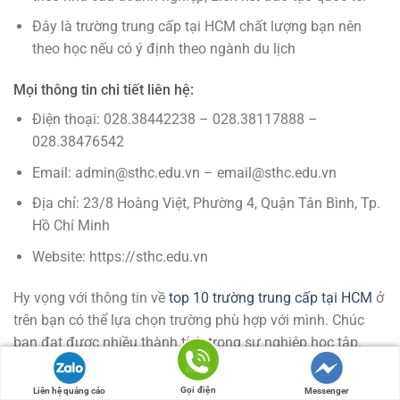
Đây là trường trung cấp tại HCM chất lượng bạn nên
theo học nếu có ý định theo ngành du lịch
Mọi thông tin chi tiết liên hệ:
Điện thoại: 028.38442238 – 028.38117888 –
028.38476542
Email: admin@sthc.edu.vn – email@sthc.edu.vn
Địa chỉ: 23/8 Hoàng Việt, Phường 4, Quận Tân Bình, Tp.
Hồ Chí Minh
Website: https://sthc.edu.vn
Hy vọng với thông tin về
top 10 trường trung cấp tại HCM
ở
trên bạn có thể lựa chọn trường phù hợp với mình. Chúc
bạn đạt được nhiều thành tích trong sự nghiệp học tập.
Gọi điện
Liên hệ quảng cáo
Messenger