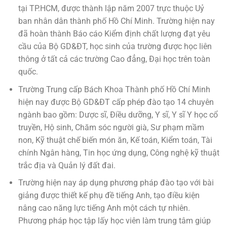
tại TP.HCM, được thành lập năm 2007 trực thuộc Uỷ
ban nhân dân thành phố Hồ Chí Minh. Trường hiện nay
đã hoàn thành Báo cáo Kiểm định chất lượng đạt yêu
cầu của Bộ GD&ĐT, học sinh của trường được học liên
thông ở tất cả các trường Cao đẳng, Đại học trên toàn
quốc.
Trường Trung cấp Bách Khoa Thành phố Hồ Chí Minh
hiện nay được Bộ GD&ĐT cấp phép đào tạo 14 chuyên
ngành bao gồm: Dược sĩ, Điều dưỡng, Y sĩ, Y sĩ Y học cổ
truyền, Hộ sinh, Chăm sóc người già, Sư phạm mầm
non, Kỹ thuật chế biến món ăn, Kế toán, Kiểm toán, Tài
chính Ngân hàng, Tin học ứng dụng, Công nghệ kỹ thuật
trắc địa và Quản lý đất đai.
Trường hiện nay áp dụng phương pháp đào tạo với bài
giảng được thiết kế phụ đề tiếng Anh, tạo điều kiện
nâng cao năng lực tiếng Anh một cách tự nhiên.
Phương pháp học tập lấy học viên làm trung tâm giúp