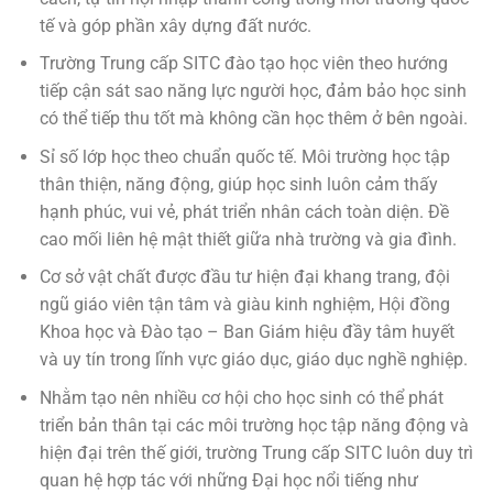
tế và góp phần xây dựng đất nước.
Trường Trung cấp SITC đào tạo học viên theo hướng
tiếp cận sát sao năng lực người học, đảm bảo học sinh
có thể tiếp thu tốt mà không cần học thêm ở bên ngoài.
Sỉ số lớp học theo chuẩn quốc tế. Môi trường học tập
thân thiện, năng động, giúp học sinh luôn cảm thấy
hạnh phúc, vui vẻ, phát triển nhân cách toàn diện. Đề
cao mối liên hệ mật thiết giữa nhà trường và gia đình.
Cơ sở vật chất được đầu tư hiện đại khang trang, đội
ngũ giáo viên tận tâm và giàu kinh nghiệm, Hội đồng
Khoa học và Đào tạo – Ban Giám hiệu đầy tâm huyết
và uy tín trong lĩnh vực giáo dục, giáo dục nghề nghiệp.
Nhằm tạo nên nhiều cơ hội cho học sinh có thể phát
triển bản thân tại các môi trường học tập năng động và
hiện đại trên thế giới, trường Trung cấp SITC luôn duy trì
quan hệ hợp tác với những Đại học nổi tiếng như