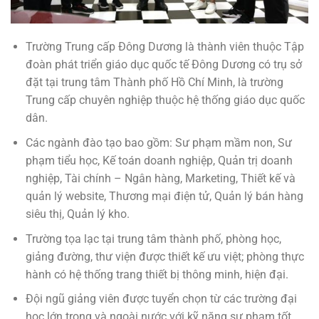
Trường Trung cấp Đông Dương là thành viên thuộc Tập
đoàn phát triển giáo dục quốc tế Đông Dương có trụ sở
đặt tại trung tâm Thành phố Hồ Chí Minh, là trường
Trung cấp chuyên nghiệp thuộc hệ thống giáo dục quốc
dân.
Các ngành đào tạo bao gồm: Sư phạm mầm non, Sư
phạm tiểu học, Kế toán doanh nghiệp, Quản trị doanh
nghiệp, Tài chính – Ngân hàng, Marketing, Thiết kế và
quản lý website, Thương mại điện tử, Quản lý bán hàng
siêu thị, Quản lý kho.
Trường
tọa lạc tại trung tâm thành phố, phòng học,
giảng đường, thư viện được thiết kế ưu việt; phòng thực
hành có hệ thống trang thiết bị thông minh, hiện đại.
Đội ngũ giảng viên
được tuyển chọn từ các trường đại
học lớn trong và ngoài nước với kỹ năng sư phạm tốt,