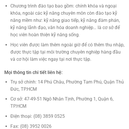
Chương trình đào tạo bao gồm: chính khóa và ngoại
khóa, ngoài các kỹ năng chuyên môn còn đào tạo kỹ
năng mềm như: kỹ năng giao tiếp, kỹ năng đàm phán,
kỹ năng lãnh đạo, văn hóa doanh nghiệp… là cơ sở để
học viên hoàn thiện kỹ năng sống.
Học viên được làm thêm ngoài giờ để có thêm thu nhập,
được thực tập tại môi trường chuyên nghiệp hàng đầu
và cơ hội làm việc ngay tại nơi thực tập.
Mọi thông tin chi tiết liên hệ:
Trụ sở chính: 14 Phú Châu, Phường Tam Phú, Quận Thủ
Đức, TP.HCM
Cơ sở: 47-49-51 Ngô Nhân Tịnh, Phường 1, Quận 6,
TP.HCM
Điện thoại: (08) 3859 0525
Fax: (08) 3952 0026