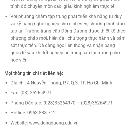
trình độ chuyên môn cao, giàu kinh nghiệm thực tế.
Với phương châm tập trung phát triển khả năng tư duy
và kỹ năng nghề nghiệp cho sinh viên, chương trình đào
tạo tại Trường trung cấp Đông Dương được thiết kế theo
phương pháp mới, hiện đại, chú trọng thực hành và bám
sát thực tiễn. Dễ dàng học liên thông và nhận bằng
quốc tế sau khi tốt nghiệp hệ trung cấp tại trường cho
học viên.
Mọi thông tin chi tiết liên hệ:
Địa chỉ: 4 Nguyễn Thông, P.7, Q.3, TP. Hồ Chí Minh
Fax: (08) 3526 4971
Phòng Đào tạo: (028)35264970 – (028)35264971
Hotline: 0963.888.712
Website: www.dongduong.edu.vn