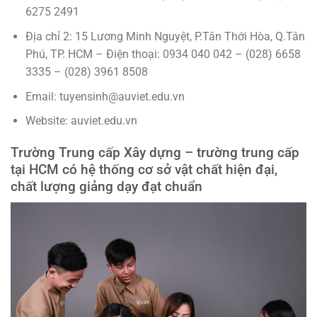
6275 2491
Địa chỉ 2: 15 Lương Minh Nguyệt, P.Tân Thới Hòa, Q.Tân
Phú, TP. HCM – Điện thoại: 0934 040 042 – (028) 6658
3335 – (028) 3961 8508
Email: tuyensinh@auviet.edu.vn
Website: auviet.edu.vn
Trường Trung cấp Xây dựng – trường trung cấp
tại HCM có hệ thống cơ sở vật chất hiện đại,
chất lượng giảng dạy đạt chuẩn