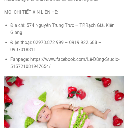
MỌI CHI TIẾT XIN LIÊN HỆ:
Địa chỉ: 574 Nguyễn Trung Trực – TP.Rạch Giá, Kiên
Giang
Điện thoại: 02973.872 999 – 0919.922.688 –
0907018811
Fanpage: https://www.facebook.com/Lê-Dũng-Studio-
515721081947654/