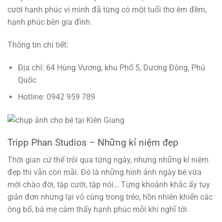
cười hạnh phúc vì mình đã từng có một tuổi thơ êm đềm,
hạnh phúc bên gia đình.
Thông tin chi tiết:
Địa chỉ: 64 Hùng Vương, khu Phố 5, Dương Đông, Phú
Quốc
Hotline: 0942 959 789
Tripp Phan Studios – Những kỉ niệm đẹp
Thời gian cứ thế trôi qua từng ngày, nhưng những kỉ niệm
đẹp thì vẫn còn mãi. Đó là những hình ảnh ngày bé vừa
mới chào đời, tập cười, tập nói… Từng khoảnh khắc ấy tuy
giản đơn nhưng lại vô cùng trong trẻo, hồn nhiên khiến các
ông bố, bà mẹ cảm thấy hạnh phúc mỗi khi nghĩ tới.