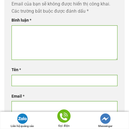
Email của bạn sẽ không được hiển thị công khai.
Các trường bắt buộc được đánh dấu
*
Bình luận
*
Tên
*
Email
*
Trang web
Gọi điện
Liên hệ quảng cáo
Messenger