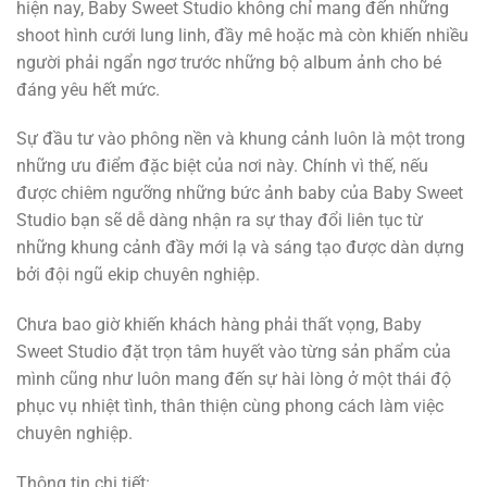
hiện nay, Baby Sweet Studio không chỉ mang đến những
shoot hình cưới lung linh, đầy mê hoặc mà còn khiến nhiều
người phải ngẩn ngơ trước những bộ album ảnh cho bé
đáng yêu hết mức.
Sự đầu tư vào phông nền và khung cảnh luôn là một trong
những ưu điểm đặc biệt của nơi này. Chính vì thế, nếu
được chiêm ngưỡng những bức ảnh baby của Baby Sweet
Studio bạn sẽ dễ dàng nhận ra sự thay đổi liên tục từ
những khung cảnh đầy mới lạ và sáng tạo được dàn dựng
bởi đội ngũ ekip chuyên nghiệp.
Chưa bao giờ khiến khách hàng phải thất vọng, Baby
Sweet Studio đặt trọn tâm huyết vào từng sản phẩm của
mình cũng như luôn mang đến sự hài lòng ở một thái độ
phục vụ nhiệt tình, thân thiện cùng phong cách làm việc
chuyên nghiệp.
Thông tin chi tiết: