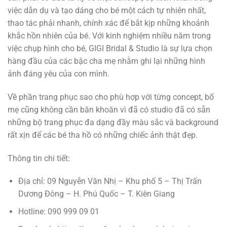
việc dẫn dụ và tạo dáng cho bé một cách tự nhiên nhất,
thao tác phải nhanh, chính xác để bắt kịp những khoảnh
khắc hồn nhiên của bé. Với kinh nghiệm nhiều năm trong
việc chụp hình cho bé, GIGI Bridal & Studio là sự lựa chọn
hàng đầu của các bậc cha mẹ nhằm ghi lại những hình
ảnh đáng yêu của con mình.
Về phần trang phục sao cho phù hợp với từng concept, bố
mẹ cũng không cần băn khoăn vì đã có studio đã có sẵn
những bộ trang phục đa dạng đầy màu sắc và background
rất xịn để các bé tha hồ có những chiếc ảnh thật đẹp.
Thông tin chi tiết:
Địa chỉ: 09 Nguyễn Văn Nhị – Khu phố 5 – Thị Trấn
Dương Đông – H. Phú Quốc – T. Kiên Giang
Hotline: 090 999 09 01