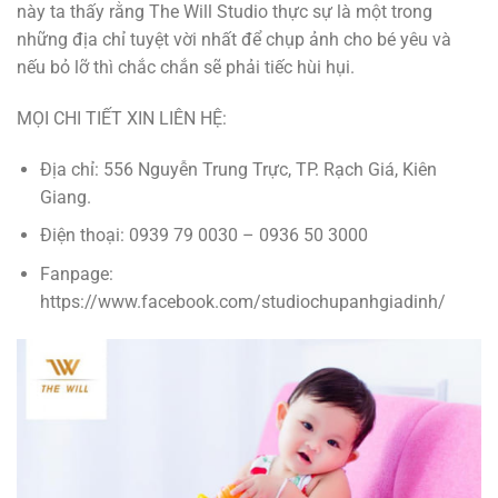
này ta thấy rằng The Will Studio thực sự là một trong
những địa chỉ tuyệt vời nhất để chụp ảnh cho bé yêu và
nếu bỏ lỡ thì chắc chắn sẽ phải tiếc hùi hụi.
MỌI CHI TIẾT XIN LIÊN HỆ:
Địa chỉ: 556 Nguyễn Trung Trực, TP. Rạch Giá, Kiên
Giang.
Điện thoại: 0939 79 0030 – 0936 50 3000
Fanpage:
https://www.facebook.com/studiochupanhgiadinh/