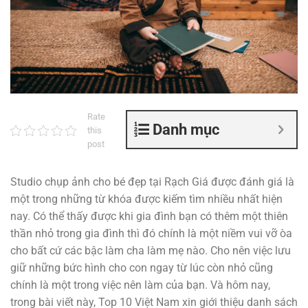
Rate
Danh mục
this
post
Studio chụp ảnh cho bé đẹp tại Rạch Giá được đánh giá là
một trong những từ khóa được kiếm tìm nhiều nhất hiện
nay. Có thể thấy được khi gia đình bạn có thêm một thiên
thần nhỏ trong gia đình thì đó chính là một niềm vui vỡ òa
cho bất cứ các bậc làm cha làm mẹ nào. Cho nên việc lưu
giữ những bức hình cho con ngay từ lúc còn nhỏ cũng
chính là một trong việc nên làm của bạn. Và hôm nay,
trong bài viết này, Top 10 Việt Nam xin giới thiệu danh sách