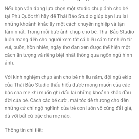
Nếu bạn vẫn đang lựa chọn một studio chụp ảnh cho bé
tại Phú Quốc thì hãy để Thái Bảo Studio giúp bạn lưu lại
những khoảnh khắc ấy một cách chuyên nghiệp và tận
tâm nhất. Trong mỗi bức ảnh chụp cho bé, Thái Bảo Studio
luôn mang đến cho người xem tất cả biểu cảm tự nhiên từ
vui, buồn, hồn nhiên, ngây thơ đan xen được thể hiện một
cách ấn tượng và riêng biệt nhất thông qua ngôn ngữ hình
ảnh.
Với kinh nghiệm chụp ảnh cho bé nhiều năm, đội ngũ ekip
của Thái Bảo Studio thấu hiểu được mong muốn của các
bậc cha mẹ khi muốn ghi dấu lại những khoảnh khắc đầu
đời của bé. Cách các bé cười, mái tóc dễ thương cho đến
những cử chỉ ngộ nghĩnh của trẻ con luôn vô cùng đắt giá,
dù với bất cứ bậc cha mẹ nào.
Thông tin chi tiết: