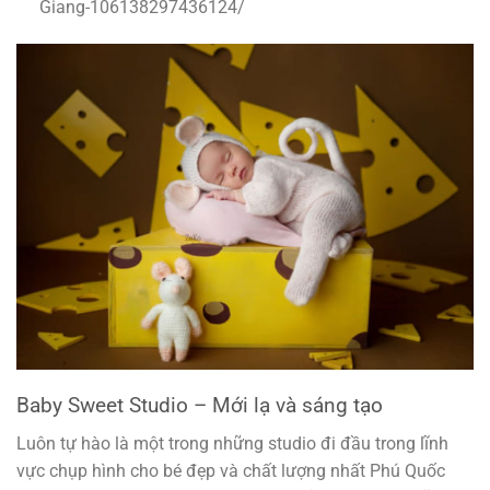
Giang-106138297436124/
Baby Sweet Studio – Mới lạ và sáng tạo
Luôn tự hào là một trong những studio đi đầu trong lĩnh
vực chụp hình cho bé đẹp và chất lượng nhất Phú Quốc