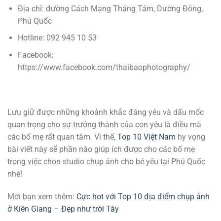
Địa chỉ: đường Cách Mạng Tháng Tám, Dương Đông,
Phú Quốc
Hotline: 092 945 10 53
Facebook:
https://www.facebook.com/thaibaophotography/
Lưu giữ được những khoảnh khắc đáng yêu và dấu mốc
quan trọng cho sự trưởng thành của con yêu là điều mà
các bố mẹ rất quan tâm. Vì thế,
Top 10 Việt Nam
hy vọng
bài viết này sẽ phần nào giúp ích được cho các bố mẹ
trong việc chọn studio chụp ảnh cho bé yêu tại Phú Quốc
nhé!
Mời bạn xem thêm:
Cực hot với Top 10 địa điểm chụp ảnh
ở Kiên Giang – Đẹp như trời Tây