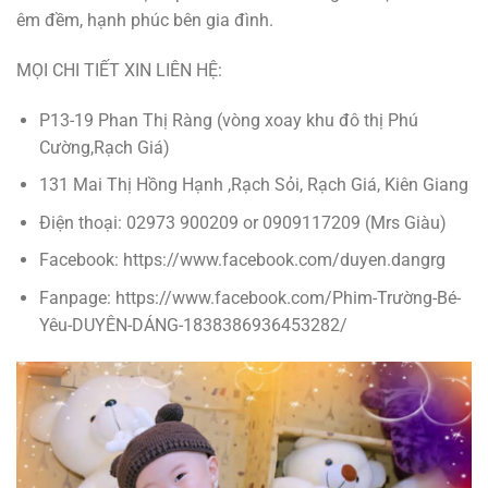
êm đềm, hạnh phúc bên gia đình.
MỌI CHI TIẾT XIN LIÊN HỆ:
P13-19 Phan Thị Ràng (vòng xoay khu đô thị Phú
Cường,Rạch Giá)
131 Mai Thị Hồng Hạnh ,Rạch Sỏi, Rạch Giá, Kiên Giang
Điện thoại: 02973 900209 or 0909117209 (Mrs Giàu)
Facebook: https://www.facebook.com/duyen.dangrg
Fanpage: https://www.facebook.com/Phim-Trường-Bé-
Yêu-DUYÊN-DÁNG-1838386936453282/