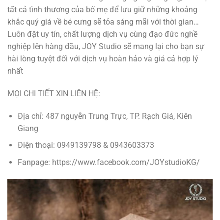
tất cả tình thương của bố mẹ để lưu giữ những khoảng
khắc quý giá về bé cưng sẽ tỏa sáng mãi với thời gian…
Luôn đặt uy tín, chất lượng dịch vụ cùng đạo đức nghề
nghiệp lên hàng đầu, JOY Studio sẽ mang lại cho bạn sự
hài lòng tuyệt đối với dịch vụ hoàn hảo và giá cả hợp lý
nhất
MỌI CHI TIẾT XIN LIÊN HỆ:
Địa chỉ: 487 nguyễn Trung Trực, TP. Rạch Giá, Kiên
Giang
Điện thoại: 0949139798 & 0943603373
Fanpage: https://www.facebook.com/JOYstudioKG/