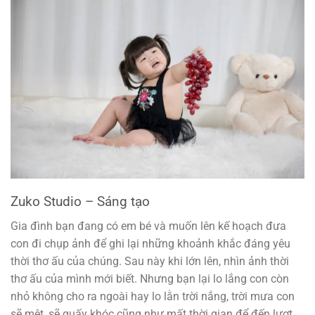
Zuko Studio – Sáng tạo
Gia đình bạn đang có em bé và muốn lên kế hoạch đưa
con đi chụp ảnh để ghi lại những khoảnh khắc đáng yêu
thời thơ ấu của chúng. Sau này khi lớn lên, nhìn ảnh thời
thơ ấu của mình mới biết. Nhưng bạn lại lo lắng con còn
nhỏ không cho ra ngoài hay lo lằn trời nắng, trời mưa con
sẽ mệt, sẽ quấy khóc cũng như mất thời gian để đến lượt