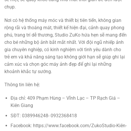
chụp.
Nơi có hệ thống máy móc và thiết bị tiên tiến, không gian
rộng rãi và thoáng mát, thiết kế hiện đại, cảnh quay phong
phú, trang trí dễ thương, Studio ZuKo hứa hẹn sẽ mang đến
cho bé những bộ ảnh bắt mắt nhất. Với đội ngũ nhiếp ảnh
gia chuyên nghiệp, có kinh nghiệm với tình yêu dành cho
trẻ em và khả năng sáng tạo không giới hạn sẽ giúp ghi lại
cảm xúc và chọn góc máy ảnh đẹp để ghi lại những
khoảnh khắc tự sướng.
Thông tin liên hệ:
Địa chỉ: 409 Phạm Hùng – Vĩnh Lạc – TP Rạch Giá –
Kiên Giang
SĐT: 0389946248- 0932368418
Facebook: https://www.facebook.com/ZukoStudio-Kiên-