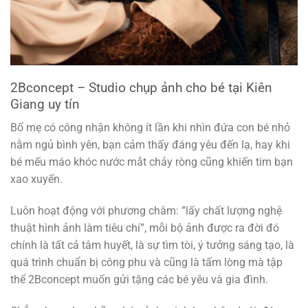
2Bconcept – Studio chụp ảnh cho bé tại Kiên
Giang uy tín
Bố mẹ có công nhận không ít lần khi nhìn đứa con bé nhỏ
nằm ngủ bình yên, bạn cảm thấy đáng yêu đến lạ, hay khi
bé mếu máo khóc nước mắt chảy ròng cũng khiến tim bạn
xao xuyến.
Luôn hoạt động với phương châm: ”lấy chất lượng nghệ
thuật hình ảnh làm tiêu chí”, mỗi bộ ảnh được ra đời đó
chính là tất cả tâm huyết, là sự tìm tòi, ý tưởng sáng tạo, là
quá trình chuẩn bị công phu và cũng là tấm lòng mà tập
thể 2Bconcept muốn gửi tặng các bé yêu và gia đình.