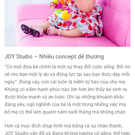
JOY Studio – Nhiều concept dễ thương
“Có một đứa bé chính là một sự thay đổi cuộc sống. Bởi nó
sẽ cho bạn một lý do và động lực tại sao bạn thức dậy mỗi
ngày”. Đúng vậy, con cái luôn là niềm tự hào của cha mẹ.
Không có niềm hạnh phúc nào lớn hơn khi thấy bé sinh ra
được khỏe mạnh và an toàn. Ghi lại những khoảnh khắc
đáng yêu, ngộ nghĩnh của bé là một trong những việc mà
bố mẹ có thể làm quanh năm suốt tháng mà không chán.
Hơn cả mục đích chụp hình mà bằng cả sự chân thành,
JOY Studio vẫn đã và đang không ngừng cố gắng, thể hiện