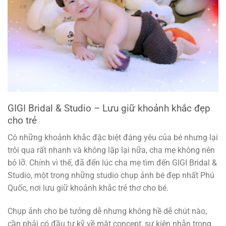
GIGI Bridal & Studio – Lưu giữ khoảnh khắc đẹp
cho trẻ
Có những khoảnh khắc đặc biệt đáng yêu của bé nhưng lại
trôi qua rất nhanh và không lặp lại nữa, cha mẹ không nên
bỏ lỡ. Chính vì thế, đã đến lúc cha mẹ tìm đến GIGI Bridal &
Studio, một trong những studio chụp ảnh bé đẹp nhất Phú
Quốc, nơi lưu giữ khoảnh khắc trẻ thơ cho bé.
Chụp ảnh cho bé tưởng dễ nhưng không hề dễ chút nào,
cần phải có đầu tư kỹ về mặt concept, sự kiên nhẫn trong