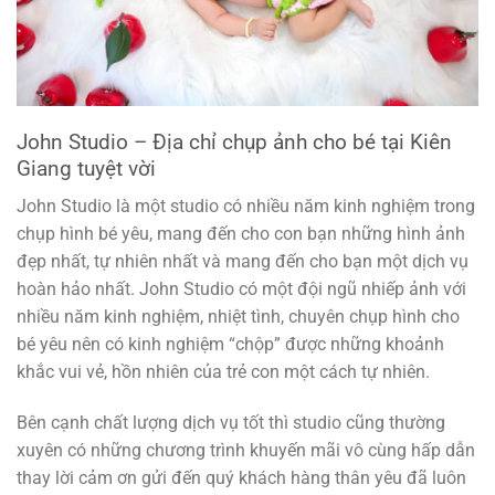
John Studio – Địa chỉ chụp ảnh cho bé tại Kiên
Giang tuyệt vời
John Studio là một studio có nhiều năm kinh nghiệm trong
chụp hình bé yêu, mang đến cho con bạn những hình ảnh
đẹp nhất, tự nhiên nhất và mang đến cho bạn một dịch vụ
hoàn hảo nhất. John Studio có một đội ngũ nhiếp ảnh với
nhiều năm kinh nghiệm, nhiệt tình, chuyên chụp hình cho
bé yêu nên có kinh nghiệm “chộp” được những khoảnh
khắc vui vẻ, hồn nhiên của trẻ con một cách tự nhiên.
Bên cạnh chất lượng dịch vụ tốt thì studio cũng thường
xuyên có những chương trình khuyến mãi vô cùng hấp dẫn
thay lời cảm ơn gửi đến quý khách hàng thân yêu đã luôn