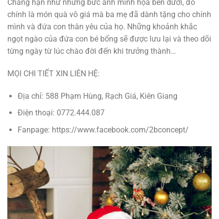
Chẳng hạn như những bức ảnh minh họa bên dưới, đó
chính là món quà vô giá mà ba mẹ đã dành tặng cho chính
mình và đứa con thân yêu của họ. Những khoảnh khắc
ngọt ngào của đứa con bé bổng sẽ được lưu lại và theo dõi
từng ngày từ lúc chào đời đến khi trưởng thành…
MỌI CHI TIẾT XIN LIÊN HỆ:
Địa chỉ: 588 Phạm Hùng, Rạch Giá, Kiên Giang
Điện thoại: 0772.444.087
Fanpage: https://www.facebook.com/2bconcept/