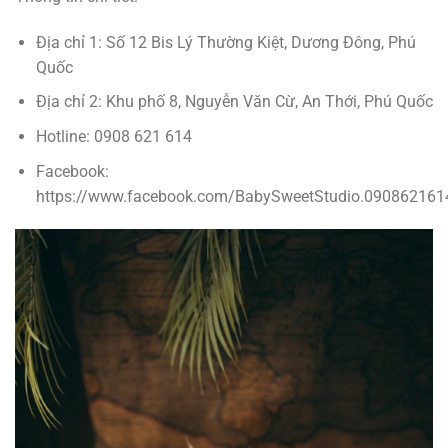
Địa chỉ 1: Số 12 Bis Lý Thường Kiệt, Dương Đông, Phú
Quốc
Địa chỉ 2: Khu phố 8, Nguyễn Văn Cừ, An Thới, Phú Quốc
Hotline: 0908 621 614
Facebook:
https://www.facebook.com/BabySweetStudio.090862161