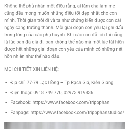
Không thể phủ nhận một điều rằng, ai làm cha làm mẹ
cũng đều mong muốn những điều tốt đẹp nhất cho con
mình. Thời gian trôi đi và ta như chứng kiến được con cái
ngày càng trưởng thành. Mỗi giai đoạn con yêu lại ghi dấu
trong lòng của các phụ huynh. Khi các con đã lớn thì cũng
là lúc bạn đã già đi, bạn không thể nào mà một lúc tái hiện
được hết những giai đoạn con yêu của mình có những nét
hồn nhiên như thế nào đâu.
MỌI CHI TIẾT XIN LIÊN HỆ:
Địa chỉ: 77-79 Lạc Hồng – Tp Rạch Giá, Kiên Giang
Điện thoại: 0918 749 770, 02973 919836
Facebook: https://www.facebook.com/trippphan
Fanpage: https://www.facebook.com/trippphanstudios/