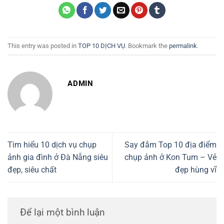
This entry was posted in
TOP 10 DỊCH VỤ
. Bookmark the
permalink
.
ADMIN
Tìm hiểu 10 dịch vụ chụp
Say đắm Top 10 địa điểm
ảnh gia đình ở Đà Nẵng siêu
chụp ảnh ở Kon Tum – Vẻ
đẹp, siêu chất
đẹp hùng vĩ
Để lại một bình luận