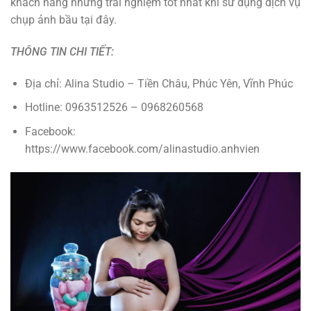
khách hàng những trải nghiệm tốt nhất khi sử dụng dịch vụ
chụp ảnh bầu tại đây.
THÔNG TIN CHI TIẾT:
Địa chỉ: Alina Studio – Tiền Châu, Phúc Yên, Vĩnh Phúc
Hotline: 0963512526 – 0968260568
Facebook:
https://www.facebook.com/alinastudio.anhvien