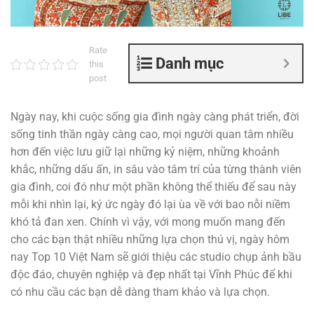
Rate
Danh mục
this
post
Ngày nay, khi cuộc sống gia đình ngày càng phát triển, đời
sống tinh thần ngày càng cao, mọi người quan tâm nhiều
hơn đến việc lưu giữ lại những kỷ niệm, những khoảnh
khắc, những dấu ấn, in sâu vào tâm trí của từng thành viên
gia đình, coi đó như một phần không thể thiếu để sau này
mỗi khi nhìn lại, ký ức ngày đó lại ùa về với bao nỗi niềm
khó tả đan xen. Chính vì vậy, với mong muốn mang đến
cho các bạn thật nhiều những lựa chọn thú vị, ngày hôm
nay Top 10 Việt Nam sẽ giới thiệu các studio chụp ảnh bầu
độc đáo, chuyên nghiệp và đẹp nhất tại Vĩnh Phúc để khi
có nhu cầu các bạn dễ dàng tham khảo và lựa chọn.