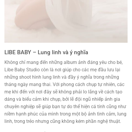
LIBE BABY – Lung linh và ý nghĩa
Không chỉ mang đến những album ảnh đáng yêu cho bé,
Libe Baby Studio còn là nơi giúp cho các mẹ đầu lưu lại
những shoot hình lung linh và đầy ý nghĩa trong những
tháng ngày mang thai. Với phong cách chụp tự nhiên, các
mẹ khi đến với nơi đây sẽ không phải lo lắng về cách tạo
dáng và biểu cảm khi chụp, bởi lẽ đội ngũ nhiếp ảnh gia
chuyên nghiệp sẽ giúp bạn tự do thể hiện cá tính cũng như
niềm hạnh phúc của mình trong một bộ ảnh tình cảm, lung
linh, trong trẻo nhưng cũng không kém phần nghệ thuật.