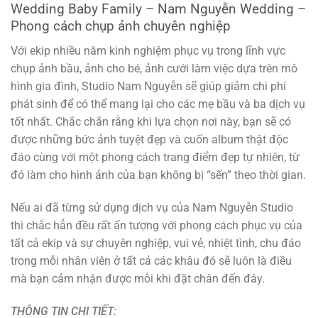
Wedding Baby Family – Nam Nguyễn Wedding –
Phong cách chụp ảnh chuyên nghiệp
Với ekip nhiều năm kinh nghiệm phục vụ trong lĩnh vực
chụp ảnh bầu, ảnh cho bé, ảnh cưới làm việc dựa trên mô
hình gia đình, Studio Nam Nguyễn sẽ giúp giảm chi phí
phát sinh để có thể mang lại cho các mẹ bầu và ba dịch vụ
tốt nhất. Chắc chắn rằng khi lựa chọn nơi này, bạn sẽ có
được những bức ảnh tuyệt đẹp và cuốn album thật độc
đáo cùng với một phong cách trang điểm đẹp tự nhiên, từ
đó làm cho hình ảnh của bạn không bị “sến” theo thời gian.
Nếu ai đã từng sử dụng dịch vụ của Nam Nguyễn Studio
thì chắc hẳn đều rất ấn tượng với phong cách phục vụ của
tất cả ekip và sự chuyên nghiệp, vui vẻ, nhiệt tình, chu đáo
trong mỗi nhân viên ở tất cả các khâu đó sẽ luôn là điều
mà bạn cảm nhận được mỗi khi đặt chân đến đây.
THÔNG TIN CHI TIẾT: