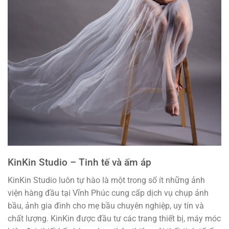
KinKin Studio – Tinh tế và ấm áp
KinKin Studio luôn tự hào là một trong số ít những ảnh
viện hàng đầu tại Vĩnh Phúc cung cấp dịch vụ chụp ảnh
bầu, ảnh gia đình cho mẹ bầu chuyên nghiệp, uy tín và
chất lượng. KinKin được đầu tư các trang thiết bị, máy móc