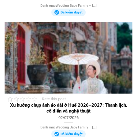
Danh mụcWedding Baby Family – [...]
Đã kiểm duyệt
Rate this post
Xu hướng chụp ảnh áo dài ở Huế 2026–2027: Thanh lịch,
cổ điển và nghệ thuật
02/07/2026
Danh mụcWedding Baby Family – [...]
Đã kiểm duyệt