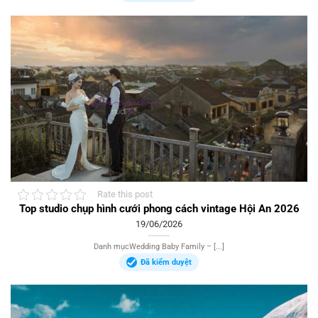
Rate this post
Top studio chụp hình cưới phong cách vintage Hội An 2026
19/06/2026
Danh mụcWedding Baby Family – [...]
Đã kiểm duyệt