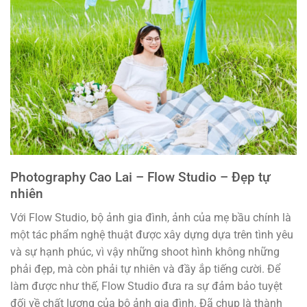
Photography Cao Lai – Flow Studio – Đẹp tự
nhiên
Với Flow Studio, bộ ảnh gia đình, ảnh của mẹ bầu chính là
một tác phẩm nghệ thuật được xây dựng dựa trên tình yêu
và sự hạnh phúc, vì vậy những shoot hình không những
phải đẹp, mà còn phải tự nhiên và đầy ắp tiếng cười. Để
làm được như thế, Flow Studio đưa ra sự đảm bảo tuyệt
đối về chất lượng của bộ ảnh gia đình. Đã chụp là thành