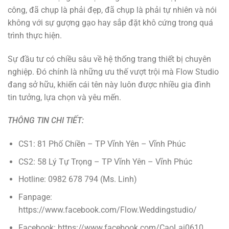
công, đã chụp là phải đẹp, đã chụp là phải tự nhiên và nói
không với sự gượng gạo hay sắp đặt khô cứng trong quá
trình thực hiện.
Sự đầu tư có chiều sâu về hệ thống trang thiết bị chuyên
nghiệp. Đó chính là những ưu thế vượt trội mà Flow Studio
đang sở hữu, khiến cái tên này luôn được nhiều gia đình
tin tưởng, lựa chọn và yêu mến.
THÔNG TIN CHI TIẾT:
CS1: 81 Phố Chiền – TP Vĩnh Yên – Vĩnh Phúc
CS2: 58 Lý Tự Trọng – TP Vĩnh Yên – Vĩnh Phúc
Hotline: 0982 678 794 (Ms. Linh)
Fanpage:
https://www.facebook.com/Flow.Weddingstudio/
Facebook: https://www.facebook.com/CaoLai0610