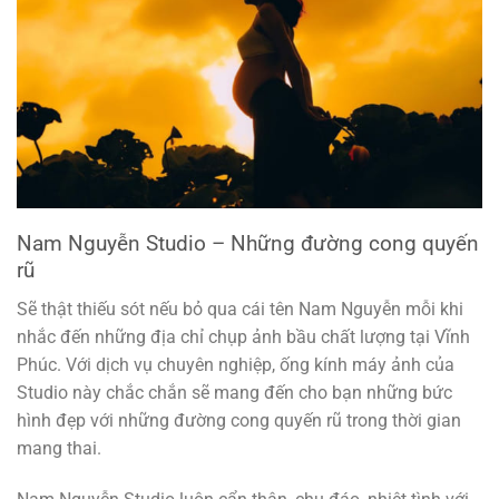
Nam Nguyễn Studio – Những đường cong quyến
rũ
Sẽ thật thiếu sót nếu bỏ qua cái tên Nam Nguyễn mỗi khi
nhắc đến những địa chỉ chụp ảnh bầu chất lượng tại Vĩnh
Phúc. Với dịch vụ chuyên nghiệp, ống kính máy ảnh của
Studio này chắc chắn sẽ mang đến cho bạn những bức
hình đẹp với những đường cong quyến rũ trong thời gian
mang thai.