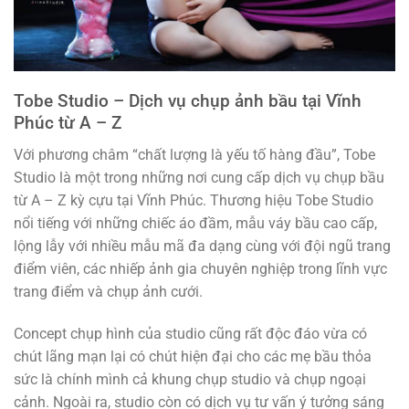
Tobe Studio – Dịch vụ chụp ảnh bầu tại Vĩnh
Phúc từ A – Z
Với phương châm “chất lượng là yếu tố hàng đầu”, Tobe
Studio là một trong những nơi cung cấp dịch vụ chụp bầu
từ A – Z kỳ cựu tại Vĩnh Phúc. Thương hiệu Tobe Studio
nổi tiếng với những chiếc áo đầm, mẫu váy bầu cao cấp,
lộng lẫy với nhiều mẫu mã đa dạng cùng với đội ngũ trang
điểm viên, các nhiếp ảnh gia chuyên nghiệp trong lĩnh vực
trang điểm và chụp ảnh cưới.
Concept chụp hình của studio cũng rất độc đáo vừa có
chút lãng mạn lại có chút hiện đại cho các mẹ bầu thỏa
sức là chính mình cả khung chụp studio và chụp ngoại
cảnh. Ngoài ra, studio còn có dịch vụ tư vấn ý tưởng sáng