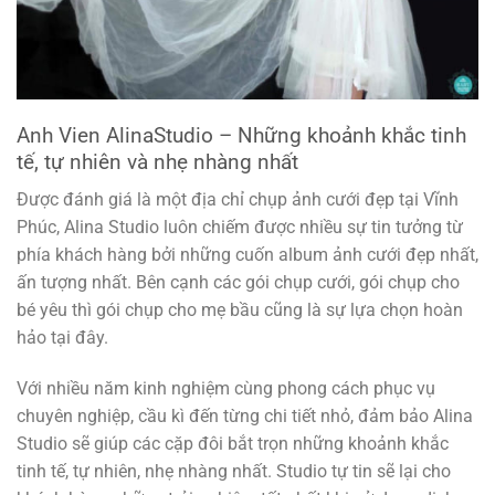
Anh Vien AlinaStudio – Những khoảnh khắc tinh
tế, tự nhiên và nhẹ nhàng nhất
Được đánh giá là một địa chỉ chụp ảnh cưới đẹp tại Vĩnh
Phúc, Alina Studio luôn chiếm được nhiều sự tin tưởng từ
phía khách hàng bởi những cuốn album ảnh cưới đẹp nhất,
ấn tượng nhất. Bên cạnh các gói chụp cưới, gói chụp cho
bé yêu thì gói chụp cho mẹ bầu cũng là sự lựa chọn hoàn
hảo tại đây.
Với nhiều năm kinh nghiệm cùng phong cách phục vụ
chuyên nghiệp, cầu kì đến từng chi tiết nhỏ, đảm bảo Alina
Studio sẽ giúp các cặp đôi bắt trọn những khoảnh khắc
tinh tế, tự nhiên, nhẹ nhàng nhất. Studio tự tin sẽ lại cho