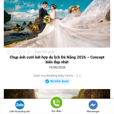
Rate this post
Chụp ảnh cưới kết hợp du lịch Đà Nẵng 2026 – Concept
biển đẹp nhất
19/06/2026
Danh mụcWedding Baby Family – [...]
Đã kiểm duyệt
Gọi điện
Liên hệ quảng cáo
Messenger