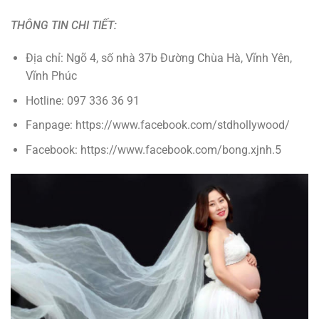
THÔNG TIN CHI TIẾT:
Địa chỉ: Ngõ 4, số nhà 37b Đường Chùa Hà, Vĩnh Yên,
Vĩnh Phúc
Hotline: 097 336 36 91
Fanpage: https://www.facebook.com/stdhollywood/
Facebook: https://www.facebook.com/bong.xjnh.5