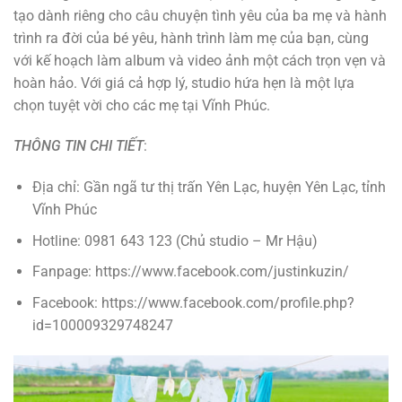
tạo dành riêng cho câu chuyện tình yêu của ba mẹ và hành
trình ra đời của bé yêu, hành trình làm mẹ của bạn, cùng
với kế hoạch làm album và video ảnh một cách trọn vẹn và
hoàn hảo. Với giá cả hợp lý, studio hứa hẹn là một lựa
chọn tuyệt vời cho các mẹ tại Vĩnh Phúc.
THÔNG TIN CHI TIẾT
:
Địa chỉ: Gần ngã tư thị trấn Yên Lạc, huyện Yên Lạc, tỉnh
Vĩnh Phúc
Hotline: 0981 643 123 (Chủ studio – Mr Hậu)
Fanpage: https://www.facebook.com/justinkuzin/
Facebook: https://www.facebook.com/profile.php?
id=100009329748247