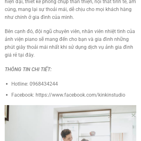
hiện đại, thiết kế phòng chụp thân thiện, nội thất tinh tế, ấm
cúng, mang lại sự thoải mái, dễ chịu cho mọi khách hàng
như chính ở gia đình của mình.
Bên cạnh đó, đội ngũ chuyên viên, nhân viên nhiệt tình của
ảnh viện piano sẽ mang đến cho bạn và gia đình những
phút giây thoải mái nhất khi sử dụng dịch vụ ảnh gia đình
giá rẻ tại đây.
THÔNG TIN CHI TIẾT:
Hotline: 0968434244
Facebook: https://www.facebook.com/kinkinstudio