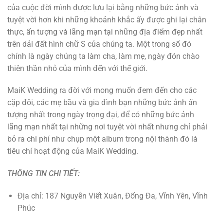
của cuộc đời mình được lưu lại bằng những bức ảnh và
tuyệt vời hơn khi những khoảnh khắc ấy được ghi lại chân
thực, ấn tượng và lãng mạn tại những địa điểm đẹp nhất
trên dải đất hình chữ S của chúng ta. Một trong số đó
chính là ngày chúng ta làm cha, làm mẹ, ngày đón chào
thiên thần nhỏ của mình đến với thế giới.
MaiK Wedding ra đời với mong muốn đem đến cho các
cặp đôi, các mẹ bầu và gia đình bạn những bức ảnh ấn
tượng nhất trong ngày trọng đại, để có những bức ảnh
lãng mạn nhất tại những nơi tuyệt vời nhất nhưng chỉ phải
bỏ ra chi phí như chụp một album trong nội thành đó là
tiêu chí hoạt động của MaiK Wedding.
THÔNG TIN CHI TIẾT:
Địa chỉ: 187 Nguyễn Viết Xuân, Đống Đa, Vĩnh Yên, Vĩnh
Phúc