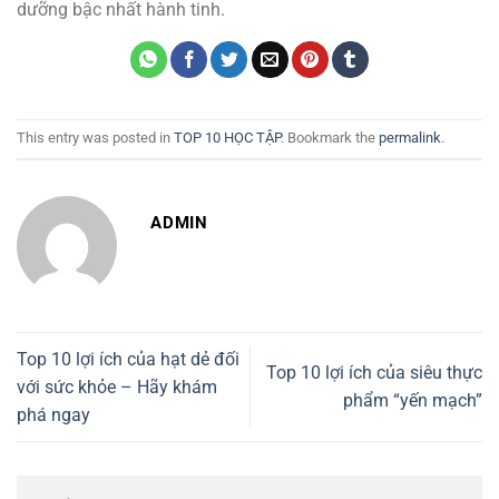
dưỡng bậc nhất hành tinh.
This entry was posted in
TOP 10 HỌC TẬP
. Bookmark the
permalink
.
ADMIN
Top 10 lợi ích của hạt dẻ đối
Top 10 lợi ích của siêu thực
với sức khỏe – Hãy khám
phẩm “yến mạch”
phá ngay