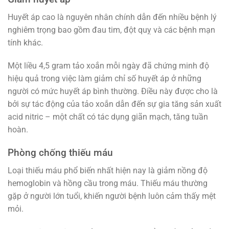
Huyết áp cao là nguyên nhân chính dẫn đến nhiều bệnh lý
nghiêm trọng bao gồm đau tim, đột quỵ và các bệnh mạn
tính khác.
Một liều 4,5 gram tảo xoắn mỗi ngày đã chứng minh độ
hiệu quả trong việc làm giảm chỉ số huyết áp ở những
người có mức huyết áp bình thường. Điều này được cho là
bởi sự tác động của tảo xoắn dẫn đến sự gia tăng sản xuất
acid nitric – một chất có tác dụng giãn mạch, tăng tuần
hoàn.
Phòng chống thiếu máu
Loại thiếu máu phổ biến nhất hiện nay là giảm nồng độ
hemoglobin và hồng cầu trong máu. Thiếu máu thường
gặp ở người lớn tuổi, khiến người bệnh luôn cảm thấy mệt
mỏi.