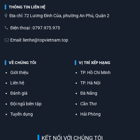
THÔNG TIN LIÊN HỆ
Địa chỉ: 72 Lương Đình Của, phường An Phú, Quận 2
Điện thoại : 0797.975.975
Email: lienhe@topvietnam.top
VỀ CHÚNG TÔI
VỊ TRÍ XẾP HẠNG
Giới thiệu
TP. Hồ Chí Minh
Liên hệ
TP. Hà Nội
Đánh giá
Đà Nẵng
Đội ngũ biên tập
Cần Thơ
Tuyển dụng
Hải Phòng
KẾT NỐI VỚI CHÚNG TÔI