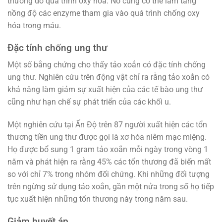
thương do quá trình oxy hóa. Nó cũng có thể làm tăng
nồng độ các enzyme tham gia vào quá trình chống oxy
hóa trong máu.
Đặc tính chống ung thư
Một số bằng chứng cho thấy tảo xoắn có đặc tính chống
ung thư. Nghiên cứu trên động vật chỉ ra rằng tảo xoắn có
khả năng làm giảm sự xuất hiện của các tế bào ung thư
cũng như hạn chế sự phát triển của các khối u.
Một nghiên cứu tại Ấn Độ trên 87 người xuất hiện các tổn
thương tiền ung thư được gọi là xơ hóa niêm mạc miệng.
Họ được bổ sung 1 gram tảo xoắn mỗi ngày trong vòng 1
năm và phát hiện ra rằng 45% các tổn thương đã biến mất
so với chỉ 7% trong nhóm đối chứng. Khi những đối tượng
trên ngừng sử dụng tảo xoắn, gần một nửa trong số họ tiếp
tục xuất hiện những tổn thương này trong năm sau.
Giảm huyết áp