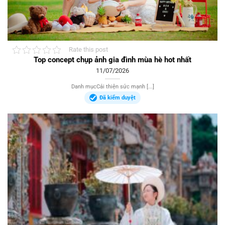
Rate this post
Top concept chụp ảnh gia đình mùa hè hot nhất
11/07/2026
Danh mụcCải thiện sức mạnh [...]
Đã kiểm duyệt