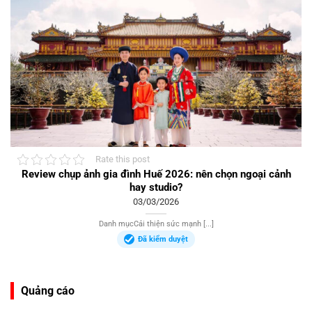
Rate this post
Review chụp ảnh gia đình Huế 2026: nên chọn ngoại cảnh
hay studio?
03/03/2026
Danh mụcCải thiện sức mạnh [...]
Đã kiểm duyệt
Quảng cáo