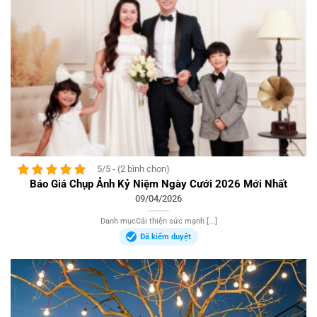
5/5 - (2 bình chọn)
Báo Giá Chụp Ảnh Kỷ Niệm Ngày Cưới 2026 Mới Nhất
09/04/2026
Danh mụcCải thiện sức mạnh [...]
Đã kiểm duyệt