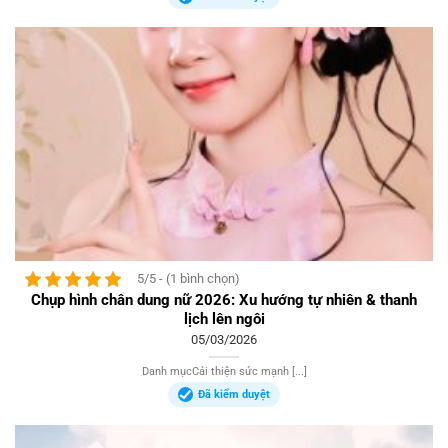
5/5 - (1 bình chọn)
Chụp hình chân dung nữ 2026: Xu hướng tự nhiên & thanh
lịch lên ngôi
05/03/2026
Danh mụcCải thiện sức mạnh [...]
Đã kiểm duyệt