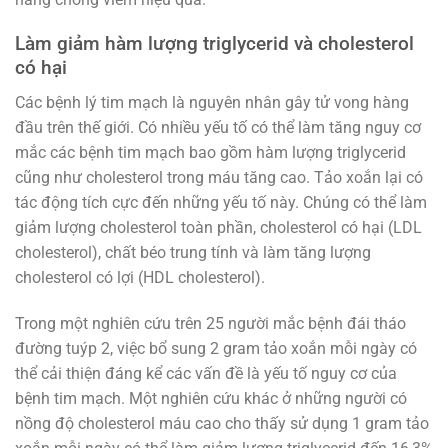
Làm giảm hàm lượng triglycerid và cholesterol
có hại
Các bệnh lý tim mạch là nguyên nhân gây tử vong hàng
đầu trên thế giới. Có nhiều yếu tố có thể làm tăng nguy cơ
mắc các bệnh tim mạch bao gồm hàm lượng triglycerid
cũng như cholesterol trong máu tăng cao. Tảo xoắn lại có
tác động tích cực đến những yếu tố này. Chúng có thể làm
giảm lượng cholesterol toàn phần, cholesterol có hại (LDL
cholesterol), chất béo trung tính và làm tăng lượng
cholesterol có lợi (HDL cholesterol).
Trong một nghiên cứu trên 25 người mắc bệnh đái tháo
đường tuýp 2, việc bổ sung 2 gram tảo xoắn mỗi ngày có
thể cải thiện đáng kể các vấn đề là yếu tố nguy cơ của
bệnh tim mạch. Một nghiên cứu khác ở những người có
nồng độ cholesterol máu cao cho thấy sử dụng 1 gram tảo