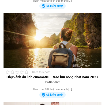
Danh mụcCải thiện sức mạnh [...]
Đã kiểm duyệt
Rate this post
Chụp ảnh du lịch cinematic – trào lưu nóng nhất năm 2027
19/06/2026
Danh mụcCải thiện sức mạnh [...]
Đã kiểm duyệt