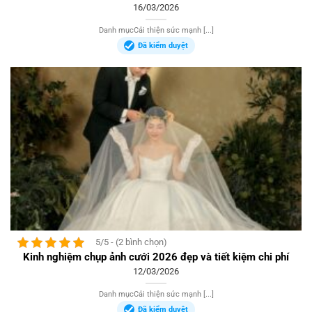
16/03/2026
Danh mụcCải thiện sức mạnh [...]
Đã kiểm duyệt
5/5 - (2 bình chọn)
Kinh nghiệm chụp ảnh cưới 2026 đẹp và tiết kiệm chi phí
12/03/2026
Danh mụcCải thiện sức mạnh [...]
Đã kiểm duyệt