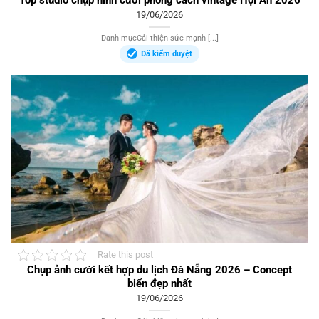
19/06/2026
Danh mụcCải thiện sức mạnh [...]
Đã kiểm duyệt
Rate this post
Chụp ảnh cưới kết hợp du lịch Đà Nẵng 2026 – Concept
biển đẹp nhất
19/06/2026