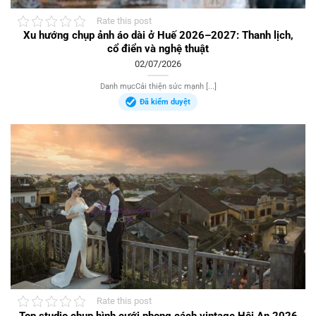
Rate this post
Xu hướng chụp ảnh áo dài ở Huế 2026–2027: Thanh lịch,
cổ điển và nghệ thuật
02/07/2026
Danh mụcCải thiện sức mạnh [...]
Đã kiểm duyệt
Rate this post
Top studio chụp hình cưới phong cách vintage Hội An 2026