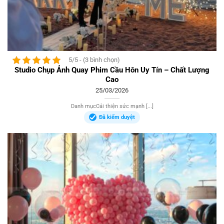
5/5 - (3 bình chọn)
Studio Chụp Ảnh Quay Phim Cầu Hôn Uy Tín – Chất Lượng
Cao
25/03/2026
Danh mụcCải thiện sức mạnh [...]
Đã kiểm duyệt