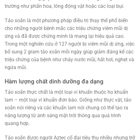
trường như phấn hoa, lông động vật hoặc các loại bụi.
Tảo xoắn là một phương pháp điều trị thay thế phổ biến
cho những người bệnh mắc các triệu chứng viêm mũi dị
ứng và đã được chứng minh là mang lại hiệu quả cao.
Trong một nghiên cứu ở 127 người bị viêm mũi dị ứng, việc
bổ sung 2 gram tảo xoắn mỗi ngày giúp giảm đáng kể các
triệu chứng của bệnh như chảy nước mũi, hắt hơi, nghẹt và
ngứa mũi.
Hàm lượng chất dinh dưỡng đa dạng
Tảo xoắn thực chất là một loại vi khuẩn thuộc họ khuẩn
lam – một loại vi khuẩn đơn bào. Giống như thực vật, tảo
xoắn nói riêng và các khuẩn lam nói chung có thể tạo ra
năng lượng từ ánh sáng mặt trời thông qua quá trình
quang hợp.
Tảo xoắn được người Aztec cổ đại tiêu thụ nhiều nhưng trở