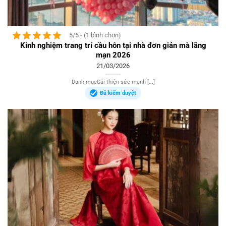
5/5 - (1 bình chọn)
Kinh nghiệm trang trí cầu hôn tại nhà đơn giản mà lãng
mạn 2026
21/03/2026
Danh mụcCải thiện sức mạnh [...]
Đã kiểm duyệt