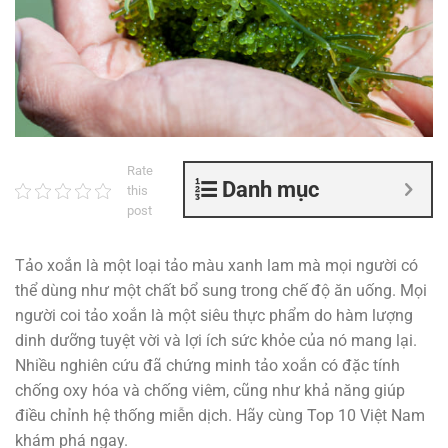
Rate
Danh mục
this
post
Tảo xoắn là một loại tảo màu xanh lam mà mọi người có
thể dùng như một chất bổ sung trong chế độ ăn uống. Mọi
người coi tảo xoắn là một siêu thực phẩm do hàm lượng
dinh dưỡng tuyệt vời và lợi ích sức khỏe của nó mang lại.
Nhiều nghiên cứu đã chứng minh tảo xoắn có đặc tính
chống oxy hóa và chống viêm, cũng như khả năng giúp
điều chỉnh hệ thống miễn dịch. Hãy cùng Top 10 Việt Nam
khám phá ngay.