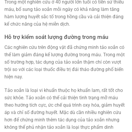
Trong một nghiên cứu ở 40 người lớn tuổi có tiền sử thiếu
máu, bổ sung tảo xoắn mỗi ngày có khả năng làm tăng
hàm lượng huyết sắc tố trong hồng cầu và cải thiện đáng
kể chức năng của hệ miễn dịch.
Hỗ trợ kiểm soát lượng đường trong máu
Các nghiên cứu trên động vật đã chứng minh tảo xoắn có
thể làm giảm đáng kể lượng đường trong máu. Trong một
số trường hợp, tác dụng của tảo xoắn thậm chí còn vượt
trội so với các loại thuốc điều trị đái tháo đường phổ biến
hiện nay.
Tảo xoắn là loại vi khuẩn thuộc họ khuẩn lam, rất tốt cho
sức khỏe. Tảo xoắn có thể cải thiện tình trạng mỡ máu
theo hướng tích cực, ức chế quá trình oxy hóa, giảm huyết
áp và chỉ số đường huyết. Mặc dù cần nhiều nghiên cứu
hơn để chứng minh thêm tác dụng của tảo xoắn nhưng
không thể phủ nhận tảo xoắn là loại thực phẩm dinh