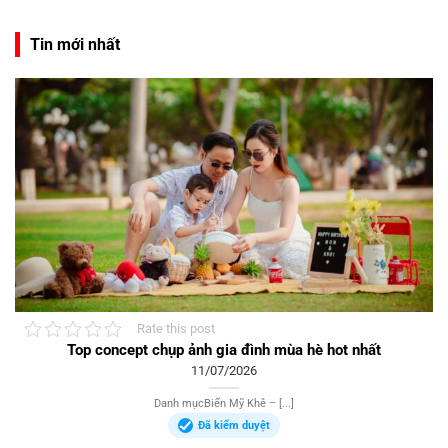
Tin mới nhất
Rate this post
Top concept chụp ảnh gia đình mùa hè hot nhất
11/07/2026
Danh mụcBiển Mỹ Khê – [...]
Đã kiểm duyệt