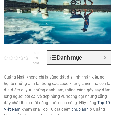
Rate
Danh mục
this
post
Quảng Ngãi không chỉ là vùng đất địa linh nhân kiệt, nơi
hội tụ những anh tài trong các cuộc kháng chiến mà còn là
địa điểm quy tụ những danh lam, thắng cảnh gây say đắm
lòng người bởi cái vẻ đẹp hùng vĩ, hoang dại nhưng cũng
đầy chất thơ ở mỗi dòng nước, con sông. Hãy cùng
Top 10
Việt Nam
khám phá Top 10 địa điểm
chụp ảnh
ở Quảng