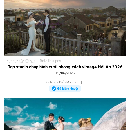
Rate this post
Top studio chụp hình cưới phong cách vintage Hội An 2026
19/06/2026
Danh mụcBiển Mỹ Khê – [...]
Đã kiểm duyệt