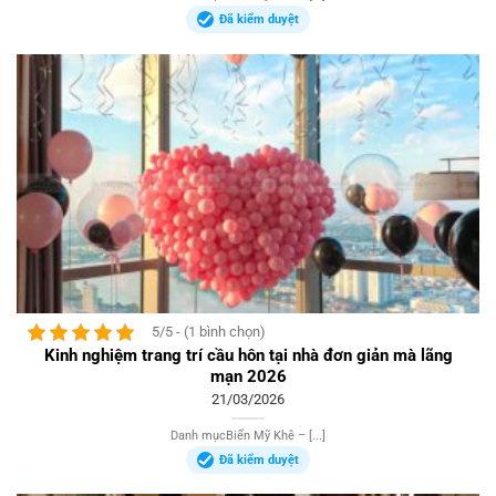
Đã kiểm duyệt
5/5 - (1 bình chọn)
Kinh nghiệm trang trí cầu hôn tại nhà đơn giản mà lãng
mạn 2026
21/03/2026
Danh mụcBiển Mỹ Khê – [...]
Đã kiểm duyệt