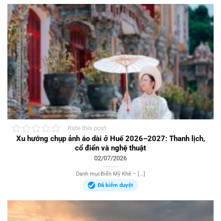
Rate this post
Xu hướng chụp ảnh áo dài ở Huế 2026–2027: Thanh lịch,
cổ điển và nghệ thuật
02/07/2026
Danh mụcBiển Mỹ Khê – [...]
Đã kiểm duyệt