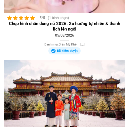
5/5 - (1 bình chọn)
Chụp hình chân dung nữ 2026: Xu hướng tự nhiên & thanh
lịch lên ngôi
05/03/2026
Danh mụcBiển Mỹ Khê – [...]
Đã kiểm duyệt