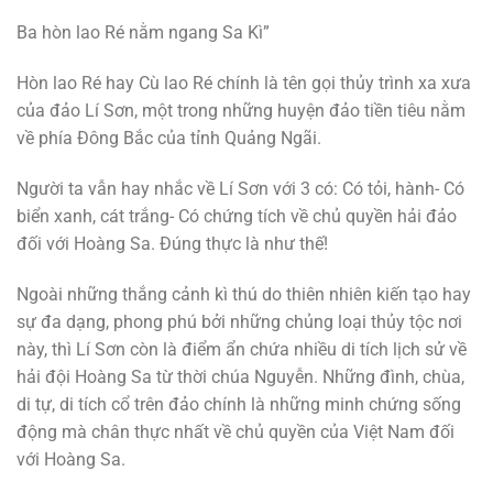
Ba hòn lao Ré nằm ngang Sa Kì”
Hòn lao Ré hay Cù lao Ré chính là tên gọi thủy trình xa xưa
của đảo Lí Sơn, một trong những huyện đảo tiền tiêu nằm
về phía Đông Bắc của tỉnh Quảng Ngãi.
Người ta vẫn hay nhắc về Lí Sơn với 3 có: Có tỏi, hành- Có
biển xanh, cát trắng- Có chứng tích về chủ quyền hải đảo
đối với Hoàng Sa. Đúng thực là như thế!
Ngoài những thắng cảnh kì thú do thiên nhiên kiến tạo hay
sự đa dạng, phong phú bởi những chủng loại thủy tộc nơi
này, thì Lí Sơn còn là điểm ẩn chứa nhiều di tích lịch sử về
hải đội Hoàng Sa từ thời chúa Nguyễn. Những đình, chùa,
di tự, di tích cổ trên đảo chính là những minh chứng sống
động mà chân thực nhất về chủ quyền của Việt Nam đối
với Hoàng Sa.