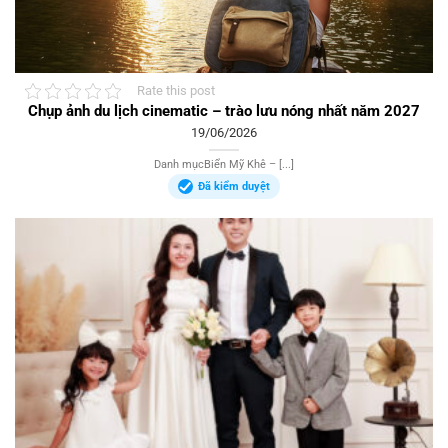
Rate this post
Chụp ảnh du lịch cinematic – trào lưu nóng nhất năm 2027
19/06/2026
Danh mụcBiển Mỹ Khê – [...]
Đã kiểm duyệt