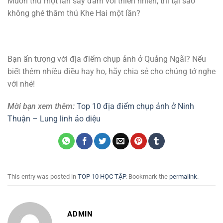
Muốn thử một lần say đắm với thiên nhiên, thì tại sao
không ghé thăm thú Khe Hai một lần?
Bạn ấn tượng với địa điểm chụp ảnh ở Quảng Ngãi? Nếu
biết thêm nhiều điều hay ho, hãy chia sẻ cho chúng tớ nghe
với nhé!
Mời bạn xem thêm:
Top 10 địa điểm chụp ảnh ở Ninh
Thuận – Lung linh ảo diệu
This entry was posted in
TOP 10 HỌC TẬP
. Bookmark the
permalink
.
ADMIN