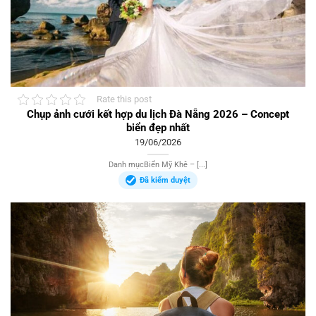
Rate this post
Chụp ảnh cưới kết hợp du lịch Đà Nẵng 2026 – Concept
biển đẹp nhất
19/06/2026
Danh mụcBiển Mỹ Khê – [...]
Đã kiểm duyệt