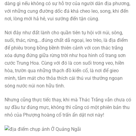
dàng gì nếu không có sự hỗ trợ của người dân địa phương,
với những cung đường dốc đá khá cheo leo, song, khi đến
nơi, lòng mới hả hê, vui sướng đến tận cùng.
Nơi đây như đất lành cho quần tiên tụ hội với núi, sông,
suối, thác, rừng,…đúng chất dã ngoại, leo trèo, là địa điểm
để phiêu trong bồng bềnh thiên cảnh với con thác trắng
xóa dựng đứng giữa rừng trời như họa hình cổ trang sơn
cước Trung Hoa. Cùng với đó là con suối trong veo, hiền
hòa, trườn qua những thạch đồ kiến cổ, là nơi để gieo
mình, tắm mát cho thỏa thích cái thú vui thưởng ngoạn
sóng nước núi non hữu tình.
Nhưng cũng thực tiếc thay, khi mà Thác Trắng vẫn chưa có
sự đầu tư đúng mực, không thì cũng có một phiên bản thu
nhỏ của Phượng hoàng cổ trấn ẩn dật nơi này!