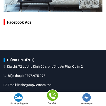
Facebook Ads
THÔNG TIN LIÊN HỆ
Địa chỉ: 72 Lương Đình Của, phường An Phú, Quận 2
Điện thoại : 0797.975.975
Email: lienhe@topvietnam.top
VỀ CHÚNG TÔI
VỊ TRÍ XẾP HẠNG
Gọi điện
Liên hệ quảng cáo
Messenger