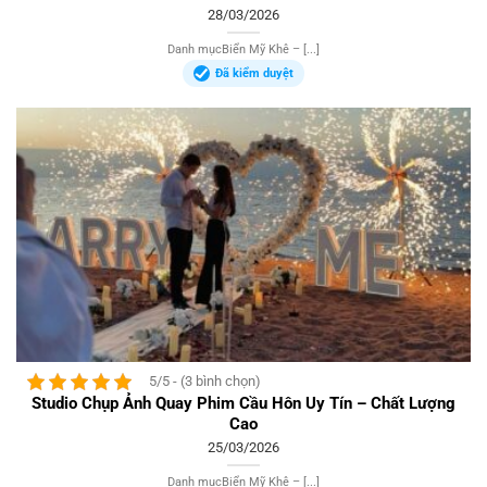
28/03/2026
Danh mụcBiển Mỹ Khê – [...]
Đã kiểm duyệt
5/5 - (3 bình chọn)
Studio Chụp Ảnh Quay Phim Cầu Hôn Uy Tín – Chất Lượng
Cao
25/03/2026
Danh mụcBiển Mỹ Khê – [...]