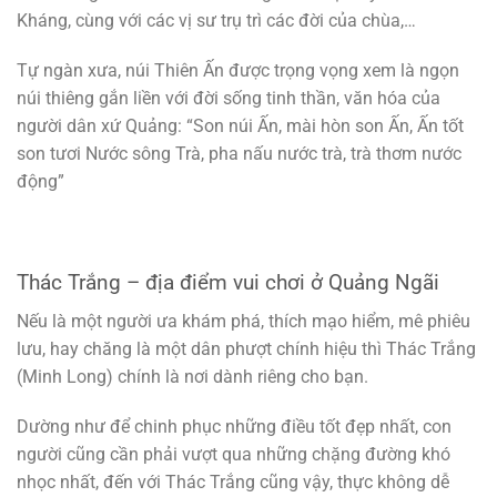
Kháng, cùng với các vị sư trụ trì các đời của chùa,…
Tự ngàn xưa, núi Thiên Ấn được trọng vọng xem là ngọn
núi thiêng gắn liền với đời sống tinh thần, văn hóa của
người dân xứ Quảng: “Son núi Ấn, mài hòn son Ấn, Ấn tốt
son tươi Nước sông Trà, pha nấu nước trà, trà thơm nước
động”
Thác Trắng – địa điểm vui chơi ở Quảng Ngãi
Nếu là một người ưa khám phá, thích mạo hiểm, mê phiêu
lưu, hay chăng là một dân phượt chính hiệu thì Thác Trắng
(Minh Long) chính là nơi dành riêng cho bạn.
Dường như để chinh phục những điều tốt đẹp nhất, con
người cũng cần phải vượt qua những chặng đường khó
nhọc nhất, đến với Thác Trắng cũng vậy, thực không dễ