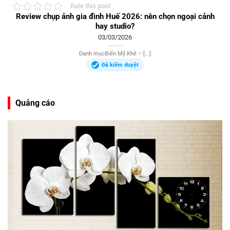
Rate this post
Review chụp ảnh gia đình Huế 2026: nên chọn ngoại cảnh
hay studio?
03/03/2026
Danh mụcBiển Mỹ Khê – [...]
Đã kiểm duyệt
Quảng cáo