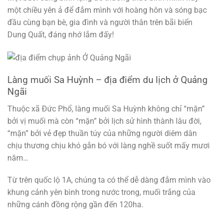
một chiều yên ả để đắm mình với hoàng hôn và sóng bạc
đầu cùng bạn bè, gia đình và người thân trên bãi biển
Dung Quất, đáng nhớ lắm đấy!
Làng muối Sa Huỳnh – địa điểm du lịch ở Quảng
Ngãi
Thuộc xã Đức Phổ, làng muối Sa Huỳnh không chỉ “mặn”
bởi vị muối mà còn “mặn” bởi lịch sử hình thành lâu đời,
“mặn” bởi vẻ đẹp thuần túy của những người diêm dân
chịu thương chịu khó gắn bó với làng nghề suốt mấy mươi
năm…
Từ trên quốc lộ 1A, chúng ta có thể dễ dàng đắm mình vào
khung cảnh yên bình trong nước trong, muối trắng của
những cánh đồng rộng gần đến 120ha.