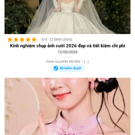
5/5 - (2 bình chọn)
Kinh nghiệm chụp ảnh cưới 2026 đẹp và tiết kiệm chi phí
12/03/2026
Danh mụcBiển Mỹ Khê – [...]
Đã kiểm duyệt