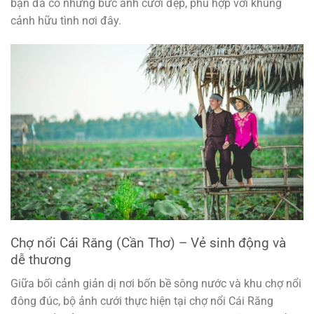
bạn đã có những bức ảnh cưới đẹp, phù hợp với khung
cảnh hữu tình nơi đây.
Chợ nổi Cái Răng (Cần Thơ) – Vẻ sinh động và
dễ thương
Giữa bối cảnh giản dị nơi bốn bề sông nước và khu chợ nổi
đông đúc, bộ ảnh cưới thực hiện tại chợ nổi Cái Răng