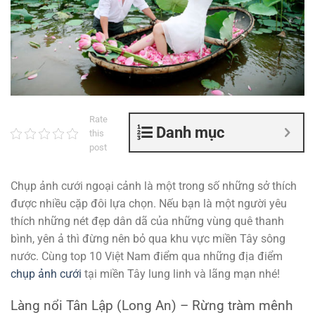
Rate
Danh mục
this
post
Chụp ảnh cưới ngoại cảnh là một trong số những sở thích
được nhiều cặp đôi lựa chọn. Nếu bạn là một người yêu
thích những nét đẹp dân dã của những vùng quê thanh
bình, yên ả thì đừng nên bỏ qua khu vực miền Tây sông
nước. Cùng top 10 Việt Nam điểm qua những địa điểm
chụp ảnh cưới
tại miền Tây lung linh và lãng mạn nhé!
Làng nổi Tân Lập (Long An) – Rừng tràm mênh