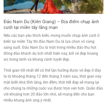
Đảo Nam Du (Kiên Giang) – Địa điểm chụp ảnh
cưới tại miền tây lãng mạn
Nếu các bạn yêu thích biển, mong muốn chụp ảnh cưới ở
biển tại miền Tây thì đảo Nam Du là lựa chọn vô cùng
sáng suốt. Đảo Nam Du là một trong nhiều đảo thu hút
đông đảo khách du lịch nhất hiện nay, bởi vẻ đẹp hoang
sơ, trong lành và khung cảnh tuyệt đẹp.
Thời gian tốt nhất để có thể tận hưởng được vẻ đẹp ở đây
là từ khoảng tháng 12 đến tháng 3 năm sau, thời gian này
mặt biển khá tĩnh lặng, êm đềm, thời tiết đẹp sẽ mang lại
cho chúng ta những cuộc vui được trọn vẹn hơn. Quần đảo
với khoảng hơn 20 đảo lớn nhỏ, sẽ mang đến cho bạn
nhiều khung ảnh ưng ý nhất.