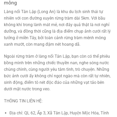
mông
Làng nổi Tân Lập (Long An) là khu du lịch sinh thái tự
nhiên với con đường xuyên rừng tràm dài 5km. Với bầu
không khí trong lành mát mẻ, nơi đây quả thật là nơi nghỉ
dưỡng, và đồng thời cũng là địa điểm chụp ảnh cưới rất lý
tưởng ở miền Tây, bởi toàn cảnh rừng tràm mênh mông
xanh mướt, còn mang đậm nét hoang dã.
Ngoài rừng tràm ở làng nổi Tân Lập, bạn còn có thể phiêu
bồng mình trên những chiếc thuyền nan, nghe sóng nước
chùng chình, cùng người yêu tâm tình, trò chuyện. Những
bức ảnh cưới ấy không chỉ ngọt ngào mà còn rất tự nhiên,
sinh động, điểm tô nét độc đáo của những vạt tảo bên
dưới mặt nước trong veo.
THÔNG TIN LIÊN HỆ:
Địa chỉ: QL 62, Ấp 3, Xã Tân Lập, Huyện Mộc Hóa, Tỉnh