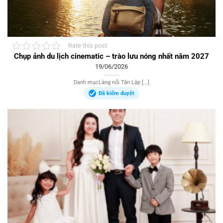
Rate this post
Chụp ảnh du lịch cinematic – trào lưu nóng nhất năm 2027
19/06/2026
Danh mụcLàng nổi Tân Lập [...]
Đã kiểm duyệt