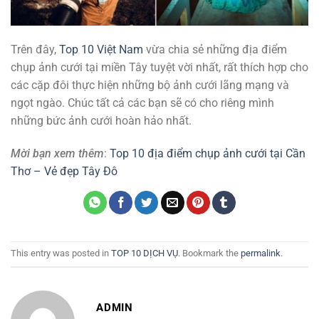
Trên đây,
Top 10 Việt Nam
vừa chia sẻ những địa điểm
chụp ảnh cưới tại miền Tây tuyệt vời nhất, rất thích hợp cho
các cặp đôi thực hiện những bộ ảnh cưới lãng mạng và
ngọt ngào. Chúc tất cả các bạn sẽ có cho riêng mình
những bức ảnh cưới hoàn hảo nhất.
Mời bạn xem thêm
:
Top 10 địa điểm chụp ảnh cưới tại Cần
Thơ – Vẻ đẹp Tây Đô
This entry was posted in
TOP 10 DỊCH VỤ
. Bookmark the
permalink
.
ADMIN