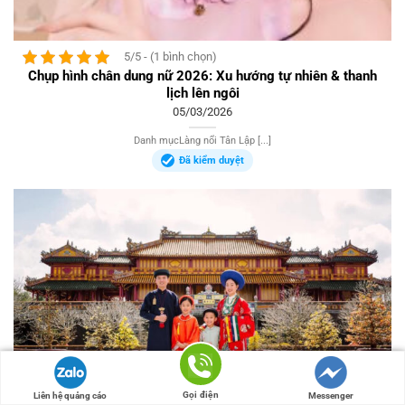
5/5 - (1 bình chọn)
Chụp hình chân dung nữ 2026: Xu hướng tự nhiên & thanh
lịch lên ngôi
05/03/2026
Danh mụcLàng nổi Tân Lập [...]
Đã kiểm duyệt
Gọi điện
Liên hệ quảng cáo
Messenger