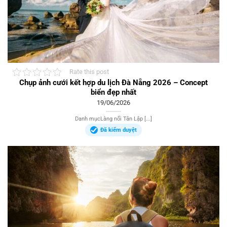
Rate this post
Chụp ảnh cưới kết hợp du lịch Đà Nẵng 2026 – Concept
biển đẹp nhất
19/06/2026
Danh mụcLàng nổi Tân Lập [...]
Đã kiểm duyệt