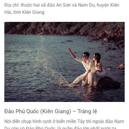
Địa chỉ: thuộc hai xã đảo An Sơn và Nam Du, huyện Kiên
Hải, tỉnh Kiên Giang
Đảo Phú Quốc (Kiên Giang) – Tráng lệ
Nói đến chụp hình cưới ở biển miền Tây thì ngoài đảo Nam
Du còn có Đảo Phú Quốc, là quần đảo lớn nhất nước ta,