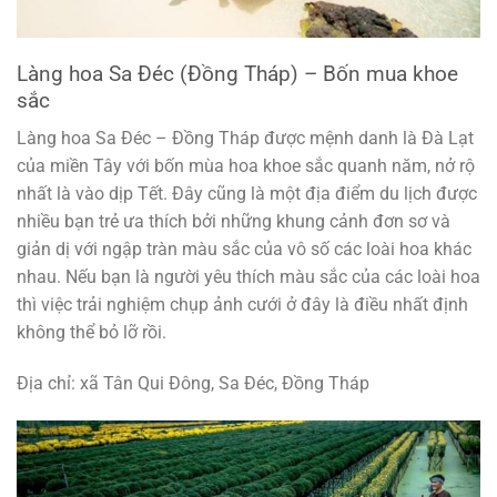
Làng hoa Sa Đéc (Đồng Tháp) – Bốn mua khoe
sắc
Làng hoa Sa Đéc – Đồng Tháp được mệnh danh là Đà Lạt
của miền Tây với bốn mùa hoa khoe sắc quanh năm, nở rộ
nhất là vào dịp Tết. Đây cũng là một địa điểm du lịch được
nhiều bạn trẻ ưa thích bởi những khung cảnh đơn sơ và
giản dị với ngập tràn màu sắc của vô số các loài hoa khác
nhau. Nếu bạn là người yêu thích màu sắc của các loài hoa
thì việc trải nghiệm chụp ảnh cưới ở đây là điều nhất định
không thể bỏ lỡ rồi.
Địa chỉ: xã Tân Qui Đông, Sa Đéc, Đồng Tháp