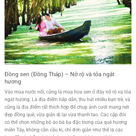
Đồng sen (Đồng Tháp) – Nở rộ và tỏa ngát
hương
Vào mùa nước nổi, cũng là mùa hoa sen ở đây nở rộ và tỏa
ngát hương. Là địa điểm hấp dẫn, thu hút nhiều bạn trẻ, và
cũng là địa điểm rất thích hợp để chụp ảnh cưới mang nét
đẹp đồng quê, vừa giản dị lại vừa thanh tao. Các cặp đôi
có thể chọn những bộ áo bà ba đặc trưng của quê hương
miền Tây, không cần cầu kì, chỉ đơn giản như thế là các