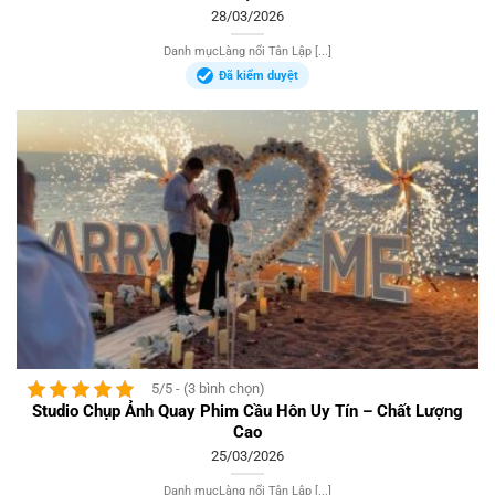
28/03/2026
Danh mụcLàng nổi Tân Lập [...]
Đã kiểm duyệt
5/5 - (3 bình chọn)
Studio Chụp Ảnh Quay Phim Cầu Hôn Uy Tín – Chất Lượng
Cao
25/03/2026
Danh mụcLàng nổi Tân Lập [...]