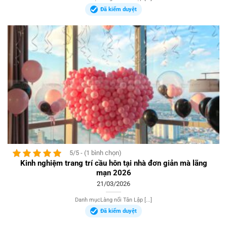
Đã kiểm duyệt
5/5 - (1 bình chọn)
Kinh nghiệm trang trí cầu hôn tại nhà đơn giản mà lãng
mạn 2026
21/03/2026
Danh mụcLàng nổi Tân Lập [...]
Đã kiểm duyệt