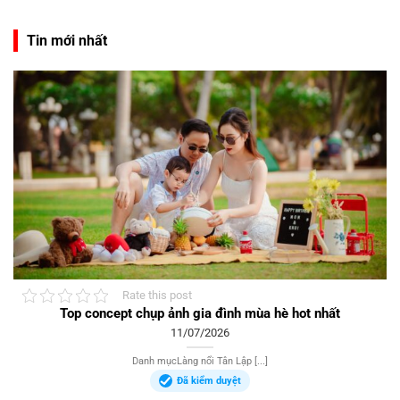
Tin mới nhất
Rate this post
Top concept chụp ảnh gia đình mùa hè hot nhất
11/07/2026
Danh mụcLàng nổi Tân Lập [...]
Đã kiểm duyệt