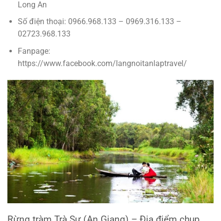
Long An
Số điện thoại: 0966.968.133 – 0969.316.133 –
02723.968.133
Fanpage:
https://www.facebook.com/langnoitanlaptravel/
Rừng tràm Trà Sư (An Giang) – Địa điểm chụp