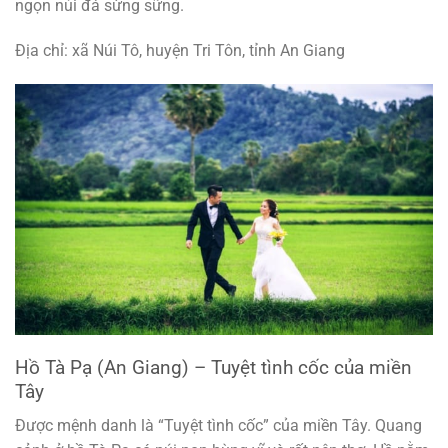
ngọn núi đá sừng sững.
Địa chỉ: xã Núi Tô, huyện Tri Tôn, tỉnh An Giang
Hồ Tà Pạ (An Giang) – Tuyệt tình cốc của miền
Tây
Được mệnh danh là “Tuyệt tình cốc” của miền Tây. Quang