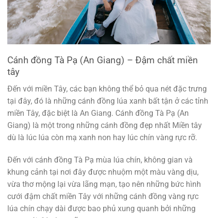
Cánh đồng Tà Pạ (An Giang) – Đậm chất miền
tây
Đến với miền Tây, các bạn không thể bỏ qua nét đặc trưng
tại đây, đó là những cánh đồng lúa xanh bất tận ở các tỉnh
miền Tây, đặc biệt là An Giang. Cánh đồng Tà Pạ (An
Giang) là một trong những cánh đồng đẹp nhất Miền tây
dù là lúc lúa còn mạ xanh non hay lúc chín vàng rực rỡ.
Đến với cánh đồng Tà Pạ mùa lúa chín, không gian và
khung cảnh tại nơi đây được nhuộm một màu vàng dịu,
vừa thơ mộng lại vừa lãng mạn, tạo nên những bức hình
cưới đậm chất miền Tây với những cánh đồng vàng rực
lúa chín chạy dài được bao phủ xung quanh bởi những