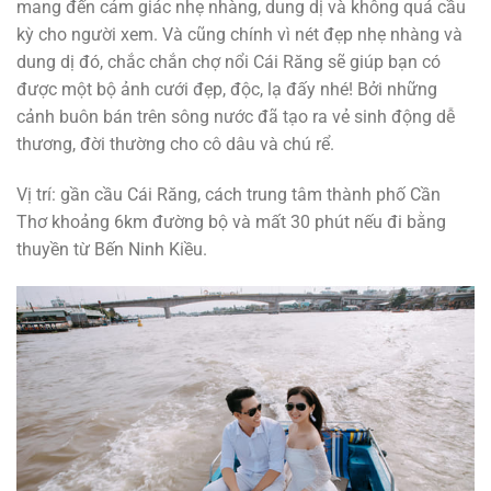
mang đến cảm giác nhẹ nhàng, dung dị và không quá cầu
kỳ cho người xem. Và cũng chính vì nét đẹp nhẹ nhàng và
dung dị đó, chắc chắn chợ nổi Cái Răng sẽ giúp bạn có
được một bộ ảnh cưới đẹp, độc, lạ đấy nhé! Bởi những
cảnh buôn bán trên sông nước đã tạo ra vẻ sinh động dễ
thương, đời thường cho cô dâu và chú rể.
Vị trí: gần cầu Cái Răng, cách trung tâm thành phố Cần
Thơ khoảng 6km đường bộ và mất 30 phút nếu đi bằng
thuyền từ Bến Ninh Kiều.