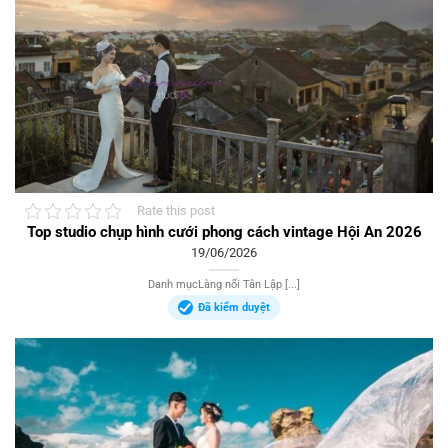
Rate this post
Top studio chụp hình cưới phong cách vintage Hội An 2026
19/06/2026
Danh mụcLàng nổi Tân Lập [...]
Đã kiểm duyệt