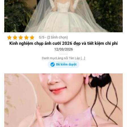
5/5 - (2 bình chọn)
Kinh nghiệm chụp ảnh cưới 2026 đẹp và tiết kiệm chi phí
12/03/2026
Danh mụcLàng nổi Tân Lập [...]
Đã kiểm duyệt