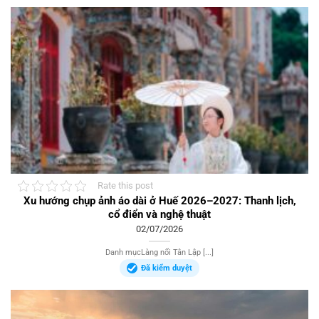
Rate this post
Xu hướng chụp ảnh áo dài ở Huế 2026–2027: Thanh lịch,
cổ điển và nghệ thuật
02/07/2026
Danh mụcLàng nổi Tân Lập [...]
Đã kiểm duyệt