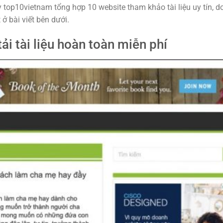
ày top10vietnam tổng hợp 10 website tham khảo tài liệu uy tín, 
 ở bài viết bên dưới.
i tài liệu hoàn toàn miễn phí