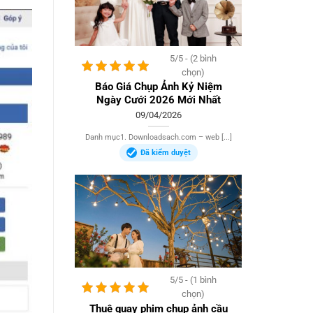
5/5 - (2 bình
chọn)
Báo Giá Chụp Ảnh Kỷ Niệm
Ngày Cưới 2026 Mới Nhất
09/04/2026
Danh mục1. Downloadsach.com – web [...]
Đã kiểm duyệt
5/5 - (1 bình
chọn)
Thuê quay phim chụp ảnh cầu