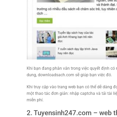
Khi bạn đang phân vân trong việc quyết định có 
dung, downloadsach.com sẽ giúp bạn việc đó.
Khi truy cập vào trang web bạn có thể dễ dàng đ
một thao tác đơn giản: nhập captcha và tải tài li
miễn phí.
2. Tuyensinh247.com – web tha