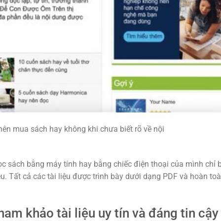
nên mua sách hay không khi chưa biết rõ về nội
ọc sách bằng máy tính hay bằng chiếc điện thoại của mình chỉ 
ệu. Tất cả các tài liệu được trình bày dưới dạng PDF và hoàn to
m khảo tài liệu uy tín và đáng tin cậy