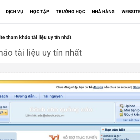
DỊCH VỤ
HỌC TẬP
TRƯỜNG HỌC
NHÀ HÀNG
WEBSIT
e tham khảo tài liệu uy tín nhất
o tài liệu uy tín nhất