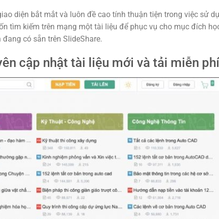
o diện bắt mắt và luôn đề cao tính thuận tiện trong việc sử d
uốn tìm kiếm trên mạng một tài liệu để phục vụ cho mục đích họ
n đang có sẵn trên SlideShare.
n cập nhật tài liệu mới và tải miễn ph