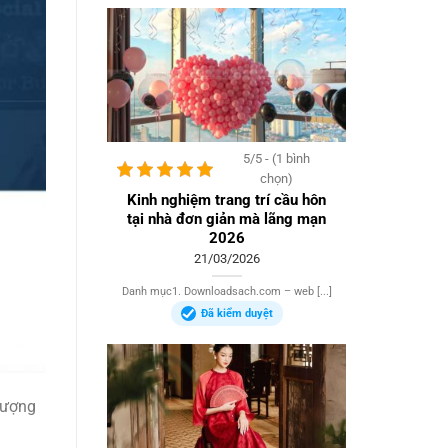
5/5 - (1 bình
chọn)
Kinh nghiệm trang trí cầu hôn
tại nhà đơn giản mà lãng mạn
2026
21/03/2026
Danh mục1. Downloadsach.com – web [...]
Đã kiểm duyệt
 lượng