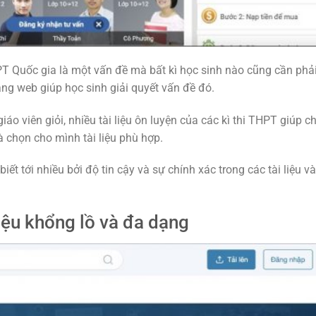
HPT Quốc gia là một vấn đề mà bất kì học sinh nào cũng cần phả
rang web giúp học sinh giải quyết vấn đề đó.
áo viên giỏi, nhiều tài liệu ôn luyện của các kì thi THPT giúp c
 chọn cho mình tài liệu phù hợp.
t tới nhiều bởi độ tin cậy và sự chính xác trong các tài liệu và
liệu khổng lồ và đa dạng