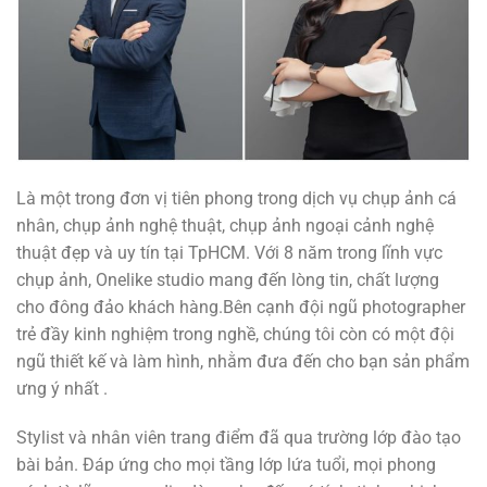
Là một trong đơn vị tiên phong trong dịch vụ chụp ảnh cá
nhân, chụp ảnh nghệ thuật, chụp ảnh ngoại cảnh nghệ
thuật đẹp và uy tín tại TpHCM. Với 8 năm trong lĩnh vực
chụp ảnh, Onelike studio mang đến lòng tin, chất lượng
cho đông đảo khách hàng.Bên cạnh đội ngũ photographer
trẻ đầy kinh nghiệm trong nghề, chúng tôi còn có một đội
ngũ thiết kế và làm hình, nhằm đưa đến cho bạn sản phẩm
ưng ý nhất .
Stylist và nhân viên trang điểm đã qua trường lớp đào tạo
bài bản. Đáp ứng cho mọi tầng lớp lứa tuổi, mọi phong