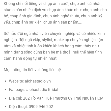
Không chỉ nổi tiếng về chụp ảnh cưới, chụp ảnh cá nhân,
studio còn nhiều dịch vụ chụp ảnh khác như: chụp ảnh cho
bé, chụp ảnh gia đình, chụp ảnh nghệ thuật, chụp ảnh kỷ
yếu, chụp ảnh sự kiện, chụp ảnh sản phẩm,…
Sở hữu đội ngũ nhân viên chuyên nghiệp và có nhiều kinh
nghiệm, đội ngũ ekip, stylist, make up chuyên nghiệp, tận
tâm và nhiệt tình luôn khiến khách hàng cảm thấy như
mình đang sống cùng bạn bè mà thoải mái thể hiện tình
cảm, hành động tự nhiên nhất.
Mọi thông tin tiết vui lòng liên hệ:
Website: alohastudio.vn
Fanpage: alohastudio Bridal
Địa chỉ: 202 Hồ Văn Huê, Phường 09, Phú Nhuận HCM.
Điện thoại: 0909 946 202