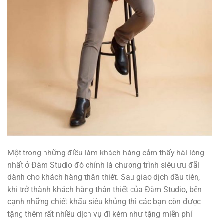
Một trong những điều làm khách hàng cảm thấy hài lòng
nhất ở Đàm Studio đó chính là chương trình siêu ưu đãi
dành cho khách hàng thân thiết. Sau giao dịch đầu tiên,
khi trở thành khách hàng thân thiết của Đàm Studio, bên
cạnh những chiết khấu siêu khủng thì các bạn còn được
tặng thêm rất nhiều dịch vụ đi kèm như tặng miễn phí