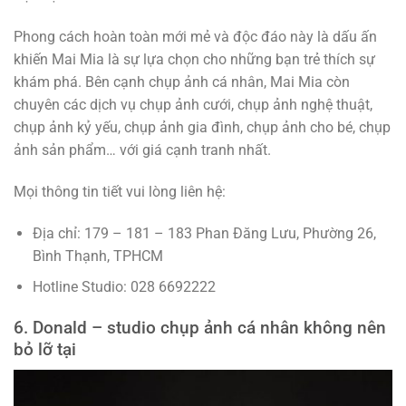
Phong cách hoàn toàn mới mẻ và độc đáo này là dấu ấn
khiến Mai Mia là sự lựa chọn cho những bạn trẻ thích sự
khám phá. Bên cạnh chụp ảnh cá nhân, Mai Mia còn
chuyên các dịch vụ chụp ảnh cưới, chụp ảnh nghệ thuật,
chụp ảnh kỷ yếu, chụp ảnh gia đình, chụp ảnh cho bé, chụp
ảnh sản phẩm… với giá cạnh tranh nhất.
Mọi thông tin tiết vui lòng liên hệ:
Địa chỉ: 179 – 181 – 183 Phan Đăng Lưu, Phường 26,
Bình Thạnh, TPHCM
Hotline Studio: 028 6692222
6. Donald – studio chụp ảnh cá nhân không nên
bỏ lỡ tại