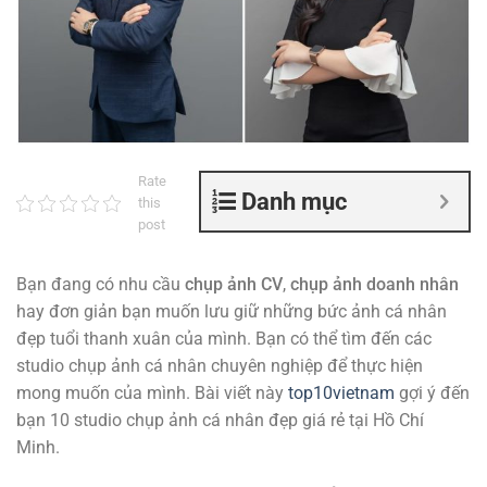
Rate
Danh mục
this
post
Bạn đang có nhu cầu
chụp ảnh CV
,
chụp ảnh doanh nhân
hay đơn giản bạn muốn lưu giữ những bức ảnh cá nhân
đẹp tuổi thanh xuân của mình. Bạn có thể tìm đến các
studio chụp ảnh cá nhân chuyên nghiệp để thực hiện
mong muốn của mình. Bài viết này
top10vietnam
gợi ý đến
bạn 10 studio chụp ảnh cá nhân đẹp giá rẻ tại Hồ Chí
Minh.