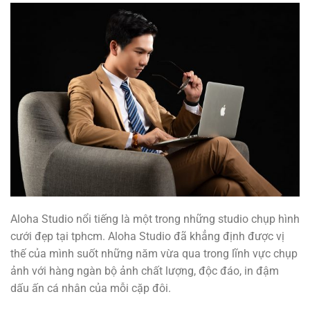
Aloha Studio nổi tiếng là một trong những studio chụp hình
cưới đẹp tại tphcm. Aloha Studio đã khẳng định được vị
thế của mình suốt những năm vừa qua trong lĩnh vực chụp
ảnh với hàng ngàn bộ ảnh chất lượng, độc đáo, in đậm
dấu ấn cá nhân của mỗi cặp đôi.