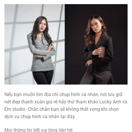
Nếu bạn muốn tìm địa chỉ chụp hình cá nhân, nơi lưu giữ
nét đẹp thanh xuân giá rẻ hãy thử tham khảo Lucky Anh và
Em studio. Chắc chắn bạn sẽ không thất vọng khi chọn
dịch vụ chụp hình cá nhân tại đây.
Mọi thông tin tiết vui lòng liên hệ: