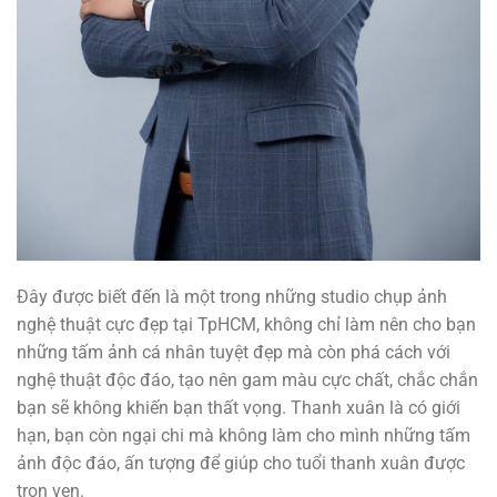
Đây được biết đến là một trong những studio chụp ảnh
nghệ thuật cực đẹp tại TpHCM, không chỉ làm nên cho bạn
những tấm ảnh cá nhân tuyệt đẹp mà còn phá cách với
nghệ thuật độc đáo, tạo nên gam màu cực chất, chắc chắn
bạn sẽ không khiến bạn thất vọng. Thanh xuân là có giới
hạn, bạn còn ngại chi mà không làm cho mình những tấm
ảnh độc đáo, ấn tượng để giúp cho tuổi thanh xuân được
trọn vẹn.