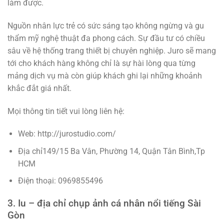
làm được.
Nguồn nhân lực trẻ có sức sáng tạo không ngừng và gu
thẩm mỹ nghệ thuật đa phong cách. Sự đầu tư có chiều
sâu về hệ thống trang thiết bị chuyên nghiệp. Juro sẽ mang
tới cho khách hàng không chỉ là sự hài lòng qua từng
mảng dịch vụ mà còn giúp khách ghi lại những khoảnh
khắc đắt giá nhất.
Mọi thông tin tiết vui lòng liên hệ:
Web: http://jurostudio.com/
Địa chỉ149/15 Ba Vân, Phường 14, Quận Tân Bình,Tp
HCM
Điện thoại: 0969855496
3. Iu – địa chỉ chụp ảnh cá nhân nổi tiếng Sài
Gòn