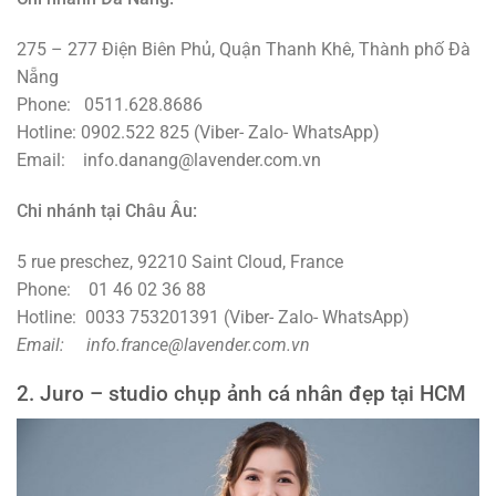
275 – 277 Điện Biên Phủ, Quận Thanh Khê, Thành phố Đà
Nẵng
Phone: 0511.628.8686
Hotline: 0902.522 825 (Viber- Zalo- WhatsApp)
Email: info.danang@lavender.com.vn
Chi nhánh tại Châu Âu:
5 rue preschez, 92210 Saint Cloud, France
Phone: 01 46 02 36 88
Hotline: 0033 753201391 (Viber- Zalo- WhatsApp)
Email: info.france@lavender.com.vn
2. Juro – studio chụp ảnh cá nhân đẹp tại HCM