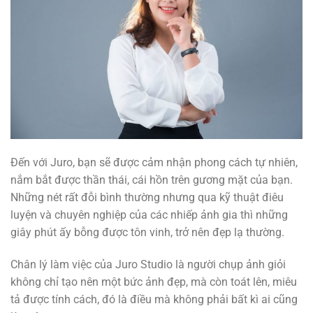
Đến với Juro, bạn sẽ được cảm nhận phong cách tự nhiên,
nắm bắt được thần thái, cái hồn trên gương mặt của bạn.
Những nét rất đỗi bình thường nhưng qua kỹ thuật điêu
luyện và chuyên nghiệp của các nhiếp ảnh gia thì những
giây phút ấy bỗng được tôn vinh, trở nên đẹp lạ thường.
Chân lý làm việc của Juro Studio là người chụp ảnh giỏi
không chỉ tạo nên một bức ảnh đẹp, mà còn toát lên, miêu
tả được tính cách, đó là điều mà không phải bất kì ai cũng