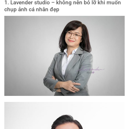
1. Lavender studio – không nên bỏ lỡ khi muốn
chụp ảnh cá nhân đẹp