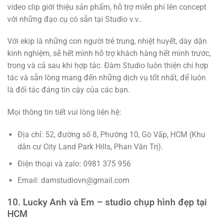
video clip giới thiệu sản phẩm, hỗ trợ miễn phí lên concept
với những đạo cụ có sẵn tại Studio v.v..
Với ekip là những con người trẻ trung, nhiệt huyết, dày dặn
kinh nghiệm, sẽ hết mình hỗ trợ khách hàng hết mình trước,
trong và cả sau khi hợp tác. Đàm Studio luôn thiện chí hợp
tác và sẵn lòng mang đến những dịch vụ tốt nhất, để luôn
là đối tác đáng tin cậy của các bạn.
Mọi thông tin tiết vui lòng liên hệ:
Địa chỉ: 52, đường số 8, Phường 10, Gò Vấp, HCM (Khu
dân cư City Land Park Hills, Phan Văn Trị).
Điện thoại và zalo: 0981 375 956
Email: damstudiovn@gmail.com
10. Lucky Anh và Em – studio chụp hình đẹp tại
HCM