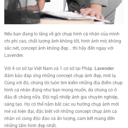
Nếu bạn đang lo lắng về gói chụp hình cá nhân của mình
chi phí cao, chất lượng ảnh không tốt, hình ảnh mờ, không
sắc nét, concept ảnh không đẹp… thì hãy đến ngay với
Lavender.
Với 4 cơ sở tại Việt Nam và 1 cơ sở tại Pháp.
Lavender
đảm bảo đáp ứng những concept chụp ảnh đẹp, mới lạ.
Cùng với đó, chúng tôi luôn tìm kiếm những địa điểm chụp
hình cá nhân đúng như bạn mong muốn, dù chúng có ở
đâu đi chăng nữa. Đội ngũ nhiếp ảnh gia chuyên nghiệp,
sáng tạo. Họ có thể nắm bắt các xu hướng chụp ảnh mới
mẻ và hiện đại, đặc biệt với những concept chụp ảnh cá
nhân vô cùng độc đáo và ấn tượng, cam kết mang đến
những tấm hình đẹp nhất.