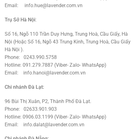
Email: info.hue@lavender.com.vn
Trụ Sở Hà Nội
:
Số 16, Ngõ 110 Trần Duy Hưng, Trung Hoà, Cầu Giấy, Hà
Nội (Hoặc Số 16, Ngõ 43 Trung Kính, Trung Hoà, Cầu Giấy
Hà Nội ).
Phone: 0243.990.5758
Hotline: 091.279.7887 (Viber- Zalo- WhatsApp)
Email: info.hanoi@lavender.com.vn
Chi nhánh Đà Lạt:
96 Bùi Thị Xuân, P2, Thành Phố
Đà
Lạt.
Phone: 02633.901.903
Hotline: 0906.03.1199 (Viber- Zalo- WhatsApp)
Email: info.dalat@lavender.com.vn
Chi nhánh Đà Nẵng: