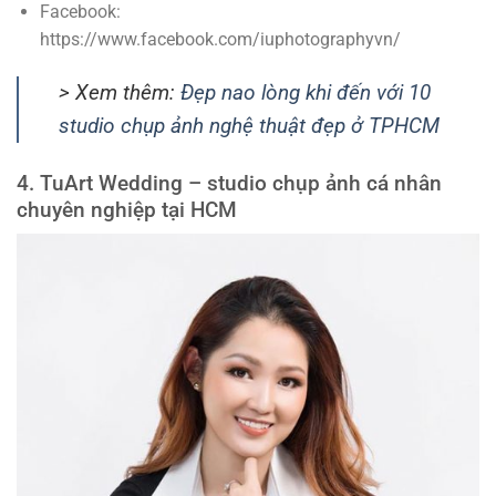
Facebook:
https://www.facebook.com/iuphotographyvn/
> Xem thêm:
Đẹp nao lòng khi đến với 10
studio chụp ảnh nghệ thuật đẹp ở TPHCM
4. TuArt Wedding – studio chụp ảnh cá nhân
chuyên nghiệp tại HCM