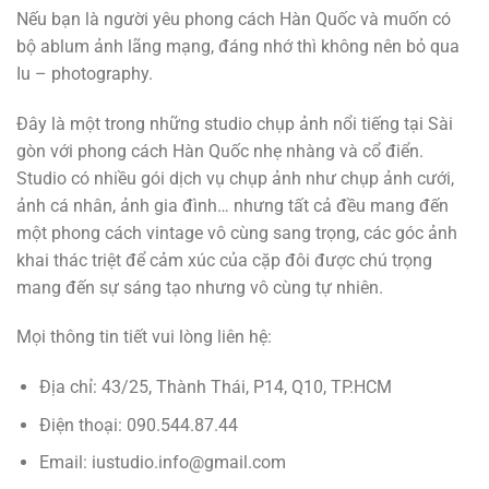
Nếu bạn là người yêu phong cách Hàn Quốc và muốn có
bộ ablum ảnh lãng mạng, đáng nhớ thì không nên bỏ qua
Iu – photography.
Đây là một trong những studio chụp ảnh nổi tiếng tại Sài
gòn với phong cách Hàn Quốc nhẹ nhàng và cổ điển.
Studio có nhiều gói dịch vụ chụp ảnh như chụp ảnh cưới,
ảnh cá nhân, ảnh gia đình… nhưng tất cả đều mang đến
một phong cách vintage vô cùng sang trọng, các góc ảnh
khai thác triệt để cảm xúc của cặp đôi được chú trọng
mang đến sự sáng tạo nhưng vô cùng tự nhiên.
Mọi thông tin tiết vui lòng liên hệ:
Địa chỉ: 43/25, Thành Thái, P14, Q10, TP.HCM
Điện thoại: 090.544.87.44
Email: iustudio.info@gmail.com