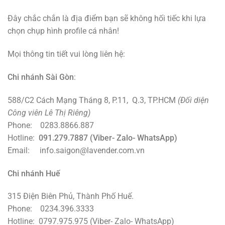
Đây chắc chắn là địa điểm bạn sẽ không hối tiếc khi lựa
chọn chụp hình profile cá nhân!
Mọi thông tin tiết vui lòng liên hệ:
Chi nhánh Sài Gòn
:
588/C2 Cách Mạng Tháng 8, P.11, Q.3, TP.HCM
(Đối diện
Công viên Lê Thị Riêng)
Phone: 0283.8866.887
Hotline:
091.279.7887 (Viber- Zalo- WhatsApp)
Email: info.saigon@lavender.com.vn
Chi nhánh Huế
315 Điện Biên Phủ, Thành Phố Huế.
Phone: 0234.396.3333
Hotline: 0797.975.975 (Viber- Zalo- WhatsApp)