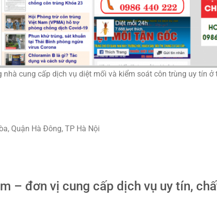
 nhà cung cấp dịch vụ diệt mối và kiểm soát côn trùng uy tín ở 
Hòa, Quận Hà Đông, TP Hà Nội
 – đơn vị cung cấp dịch vụ uy tín, chấ