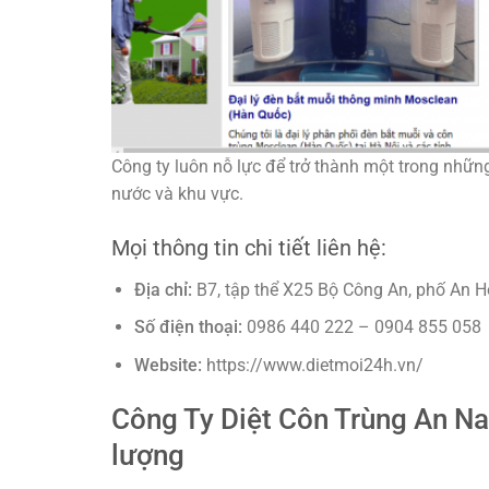
Công ty luôn nỗ lực để trở thành một trong những
nước và khu vực.
Mọi thông tin chi tiết liên hệ:
Địa chỉ:
B7, tập thể X25 Bộ Công An, phố An 
Số điện thoại:
0986 440 222 – 0904 855 058
Website:
https://www.dietmoi24h.vn/
Công Ty Diệt Côn Trùng An Nam
lượng