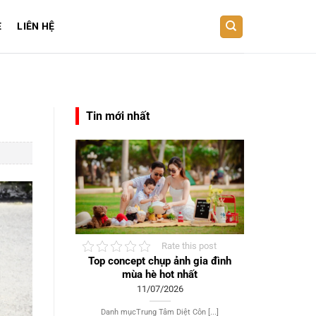
E
LIÊN HỆ
Tin mới nhất
Rate this post
Top concept chụp ảnh gia đình
mùa hè hot nhất
11/07/2026
Danh mụcTrung Tâm Diệt Côn [...]