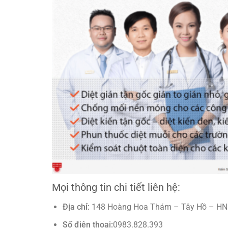
Mọi thông tin chi tiết liên hệ:
Địa chỉ:
148 Hoàng Hoa Thám – Tây Hồ – HN
Số điện thoại:
0983.828.393