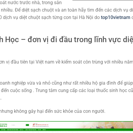
oát nước trước nhà, trong sân
 nhiều. Để diệt sạch chuột và an toàn hãy tìm đến các dịch vụ di
0 dịch vụ diệt chuột sạch từng con tại Hà Nội do
top10vietnam
c
 Học – đơn vị đi đầu trong lĩnh vực diệ
n vị đầu tiên tại Việt nam về kiểm soát côn trùng với nhiều nă
doanh nghiệp vừa và nhỏ cũng như rất nhiều hộ gia đình để giú
 đến cuộc sống . Trung tâm cung cấp các loại thuốc sinh học c
…
 nhưng không gây hại đến sức khỏe của con người.