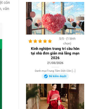
ệt côn
n, văn
5/5 - (1 bình
chọn)
Kinh nghiệm trang trí cầu hôn
tại nhà đơn giản mà lãng mạn
2026
21/03/2026
Danh mụcTrung Tâm Diệt Côn [...]
Đã kiểm duyệt