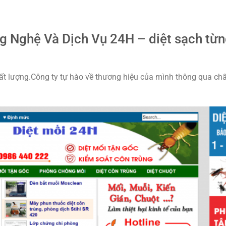
g Nghệ Và Dịch Vụ 24H – diệt sạch từ
t lượng.Công ty tự hào về thương hiệu của mình thông qua chấ