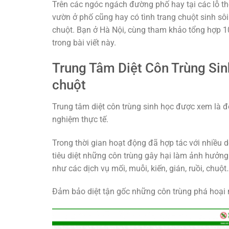
Trên các ngóc ngách đường phố hay tại các lỗ th
vườn ở phố cũng hay có tình trang chuột sinh sôi
chuột. Bạn ở Hà Nội, cùng tham khảo
tổng hợp 1
trong bài viết này.
Trung Tâm Diệt Côn Trùng Sinh
chuột
Trung tâm diệt côn trùng sinh học được xem là đơ
nghiệm thực tế.
Trong thời gian hoạt động đã hợp tác với nhiều 
tiêu diệt những côn trùng gây hại làm ảnh hưởng
như các dịch vụ mối, muỗi, kiến, gián, ruồi, chuột
Đảm bảo diệt tận gốc những côn trùng phá hoại