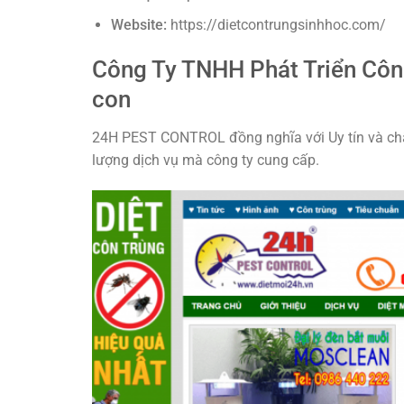
Website:
https://dietcontrungsinhhoc.com/
Công Ty TNHH Phát Triển Côn
con
24H PEST CONTROL đồng nghĩa với Uy tín và chấ
lượng dịch vụ mà công ty cung cấp.