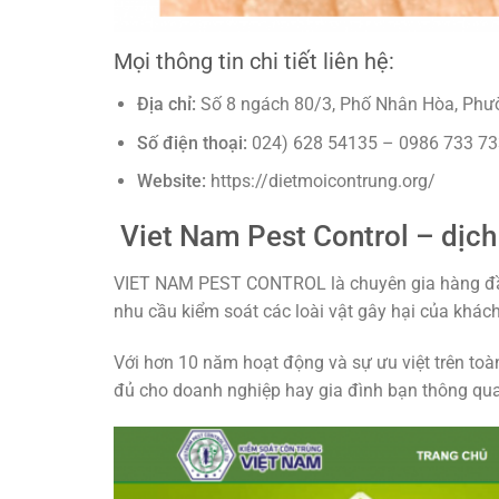
Mọi thông tin chi tiết liên hệ:
Địa chỉ:
Số 8 ngách 80/3, Phố Nhân Hòa, Phư
Số điện thoại:
024) 628 54135 – 0986 733 73
Website:
https://dietmoicontrung.org/
Viet Nam Pest Control – dịch 
VIET NAM PEST CONTROL là chuyên gia hàng đầu 
nhu cầu kiểm soát các loài vật gây hại của khác
Với hơn 10 năm hoạt động và sự ưu việt trên 
đủ cho doanh nghiệp hay gia đình bạn thông qua 