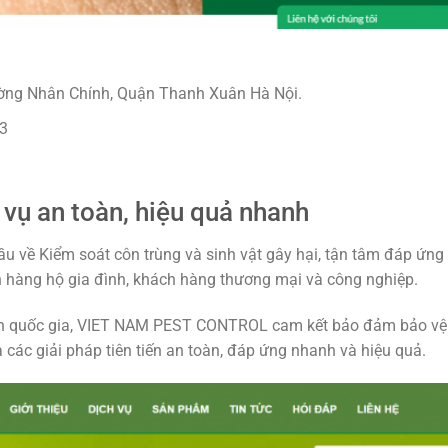
ờng Nhân Chính, Quận Thanh Xuân Hà Nội.
3
vụ an toàn, hiệu quả nhanh
về Kiểm soát côn trùng và sinh vật gây hại, tận tâm đáp ứng
h hàng hộ gia đình, khách hàng thương mại và công nghiệp.
toàn quốc gia, VIET NAM PEST CONTROL cam kết bảo đảm bảo vệ
các giải pháp tiên tiến an toàn, đáp ứng nhanh và hiệu quả.