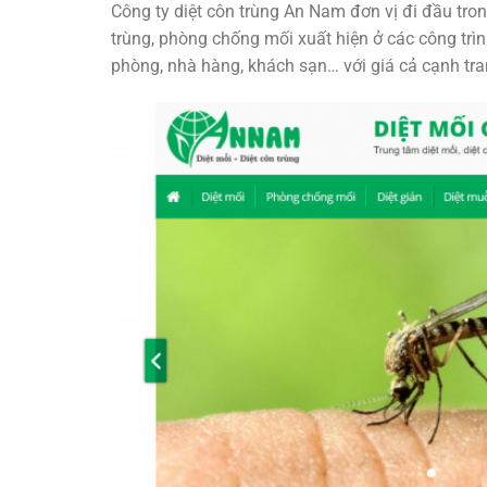
Công ty diệt côn trùng An Nam đơn vị đi đầu tron
trùng, phòng chống mối xuất hiện ở các công trình,
phòng, nhà hàng, khách sạn… với giá cả cạnh tra