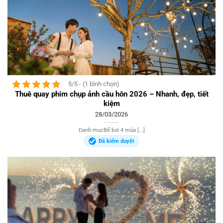
5/5 - (1 bình chọn)
Thuê quay phim chụp ảnh cầu hôn 2026 – Nhanh, đẹp, tiết
kiệm
28/03/2026
Danh mụcBể bơi 4 mùa [...]
Đã kiểm duyệt