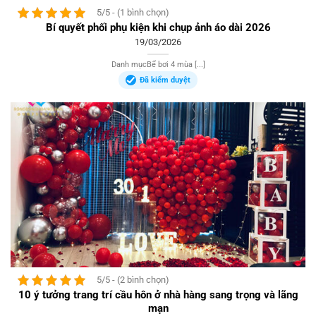
5/5 - (1 bình chọn)
Bí quyết phối phụ kiện khi chụp ảnh áo dài 2026
19/03/2026
Danh mụcBể bơi 4 mùa [...]
Đã kiểm duyệt
5/5 - (2 bình chọn)
10 ý tưởng trang trí cầu hôn ở nhà hàng sang trọng và lãng
mạn