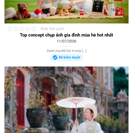
Rate this post
Top concept chụp ảnh gia đình mùa hè hot nhất
11/07/2026
Danh mụcBể bơi 4 mùa [...]
Đã kiểm duyệt