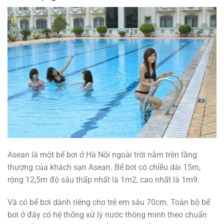
Asean là một bể bơi ở Hà Nội ngoài trời nằm trên tầng
thượng của khách sạn Asean. Bể bơi có chiều dài 15m,
rộng 12,5m độ sâu thấp nhất là 1m2, cao nhất là 1m9.
Và có bể bơi dành riêng cho trẻ em sâu 70cm. Toàn bộ bể
bơi ở đây có hệ thống xử lý nước thông minh theo chuẩn