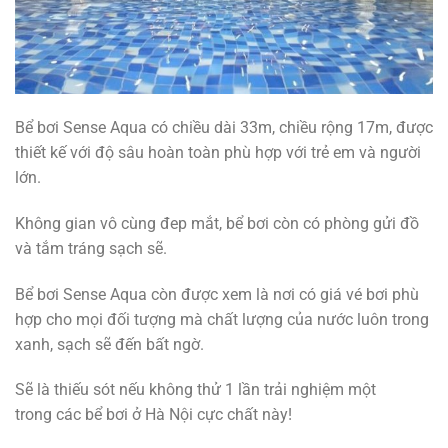
Bể bơi Sense Aqua có chiều dài 33m, chiều rộng 17m, được
thiết kế với độ sâu hoàn toàn phù hợp với trẻ em và người
lớn.
Không gian vô cùng đep mắt, bể bơi còn có phòng gửi đồ
và tắm tráng sạch sẽ.
Bể bơi Sense Aqua còn được xem là nơi có giá vé bơi phù
hợp cho mọi đối tượng mà chất lượng của nước luôn trong
xanh, sạch sẽ đến bất ngờ.
Sẽ là thiếu sót nếu không thử 1 lần trải nghiệm một
trong các bể bơi ở Hà Nội cực chất này!