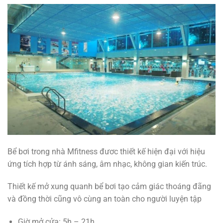
Bể bơi trong nhà Mfitness đươc thiết kế hiện đại với hiệu
ứng tích hợp từ ánh sáng, âm nhạc, không gian kiến trúc.
Thiết kế mở xung quanh bể bơi tạo cảm giác thoáng đãng
và đồng thời cũng vô cùng an toàn cho người luyện tập
Giờ mở cửa: 5h – 21h