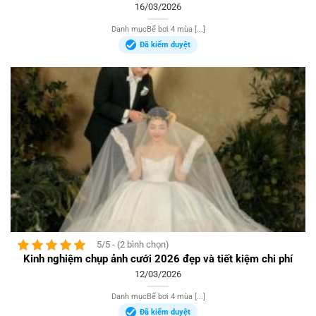
16/03/2026
Danh mụcBể bơi 4 mùa [...]
Đã kiểm duyệt
5/5 - (2 bình chọn)
Kinh nghiệm chụp ảnh cưới 2026 đẹp và tiết kiệm chi phí
12/03/2026
Danh mụcBể bơi 4 mùa [...]
Đã kiểm duyệt