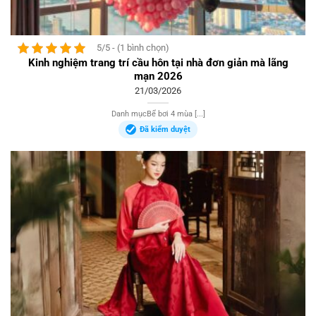
5/5 - (1 bình chọn)
Kinh nghiệm trang trí cầu hôn tại nhà đơn giản mà lãng
mạn 2026
21/03/2026
Danh mụcBể bơi 4 mùa [...]
Đã kiểm duyệt