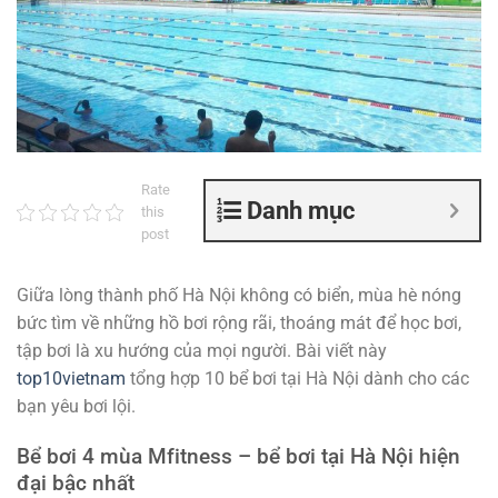
Rate
Danh mục
this
post
Giữa lòng thành phố Hà Nội không có biển, mùa hè nóng
bức tìm về những hồ bơi rộng rãi, thoáng mát để học bơi,
tập bơi là xu hướng của mọi người. Bài viết này
top10vietnam
tổng hợp 10 bể bơi tại Hà Nội dành cho các
bạn yêu bơi lội.
Bể bơi 4 mùa Mfitness – bể bơi tại Hà Nội hiện
đại bậc nhất