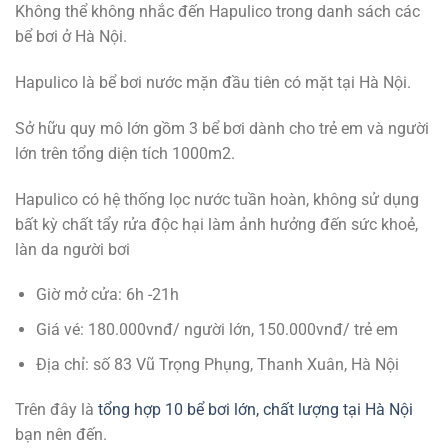
Không thể không nhắc đến Hapulico trong danh sách các
bể bơi ở Hà Nội.
Hapulico là bể bơi nước mặn đầu tiên có mặt tại Hà Nội.
Sở hữu quy mô lớn gồm 3 bể bơi dành cho trẻ em và người
lớn trên tổng diện tích 1000m2.
Hapulico có hệ thống lọc nước tuần hoàn, không sử dụng
bất kỳ chất tẩy rửa độc hại làm ảnh hưởng đến sức khoẻ,
làn da người bơi
Giờ mở cửa: 6h -21h
Giá vé: 180.000vnđ/ người lớn, 150.000vnđ/ trẻ em
Địa chỉ: số 83 Vũ Trọng Phụng, Thanh Xuân, Hà Nội
Trên đây là
tổng hợp 10 bể bơi lớn, chất lượng tại Hà Nội
bạn nên đến.