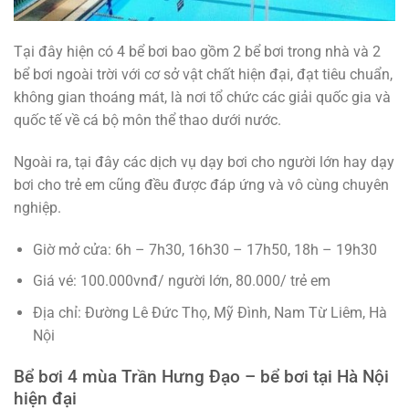
Tại đây hiện có 4 bể bơi bao gồm 2 bể bơi trong nhà và 2
bể bơi ngoài trời với cơ sở vật chất hiện đại, đạt tiêu chuẩn,
không gian thoáng mát, là nơi tổ chức các giải quốc gia và
quốc tế về cá bộ môn thể thao dưới nước.
Ngoài ra, tại đây các dịch vụ dạy bơi cho người lớn hay dạy
bơi cho trẻ em cũng đều được đáp ứng và vô cùng chuyên
nghiệp.
Giờ mở cửa: 6h – 7h30, 16h30 – 17h50, 18h – 19h30
Giá vé: 100.000vnđ/ người lớn, 80.000/ trẻ em
Địa chỉ: Đường Lê Đức Thọ, Mỹ Đình, Nam Từ Liêm, Hà
Nội
Bể bơi 4 mùa Trần Hưng Đạo – bể bơi tại Hà Nội
hiện đại