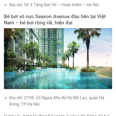
Địa chỉ: Số 3 Tăng Bạt Hổ – Hoàn Kiếm – Hà Nội.
Bể bơi vô cực Season Avenue đầu tiên tại Việt
Nam – bể bơi rộng rãi, hiện đại
Địa chỉ: CT09, Cổ Ngựa, khu đô thị Mỗ Lao, quận Hà
Đông, TP Hà Nội