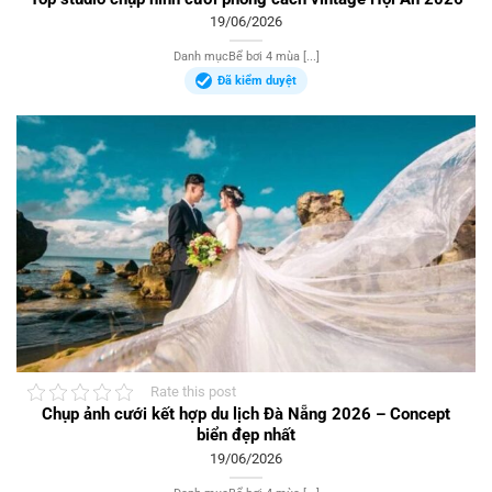
19/06/2026
Danh mụcBể bơi 4 mùa [...]
Đã kiểm duyệt
Rate this post
Chụp ảnh cưới kết hợp du lịch Đà Nẵng 2026 – Concept
biển đẹp nhất
19/06/2026