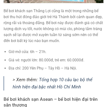
Bể bơi khách sạn Thắng Lợi cũng là một trong những bể
bơi thu hút đông đảo giới trẻ Hà Thành bởi cảnh quan đẹp,
rộng rãi và thoáng đãng. Bể bơi này được đánh giá có chất
lượng dịch vụ tốt, nước không có mùi clo, phòng tắm tráng
sạch sẽ lại được mở xuyên tuần từ sáng sớm nên có thể
đến bơi bất kỳ lúc nào bạn muốn.
Giờ mở cửa: 6h – 21h.
Giá vé: người lớn: 80.000đ, trẻ em: 60.0000đ.
Địa chỉ: 200 Yên Phụ – Tây Hồ – Hà Nội.
> Xem thêm:
Tổng hợp 10 câu lạc bộ thể
hình hiện đại bậc nhất Hồ Chí Minh
Bể bơi khách sạn Asean – bể bơi hiện đại trên
sân thượng