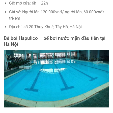
Giờ mở cửa: 6h – 22h
Giá vé: Người lớn 120.000vnđ/ người lớn, 60.000vnđ/
trẻ em
Địa chỉ: số 20 Thuỵ Khuê, Tây Hồ, Hà Nội
Bể bơi Hapulico – bể bơi nước mặn đầu tiên tại
Hà Nội