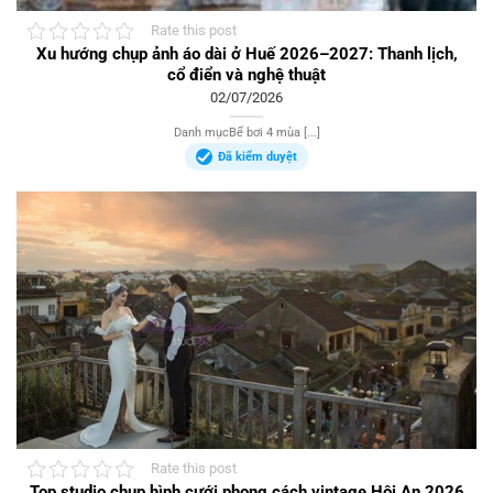
Rate this post
Xu hướng chụp ảnh áo dài ở Huế 2026–2027: Thanh lịch,
cổ điển và nghệ thuật
02/07/2026
Danh mụcBể bơi 4 mùa [...]
Đã kiểm duyệt
Rate this post
Top studio chụp hình cưới phong cách vintage Hội An 2026