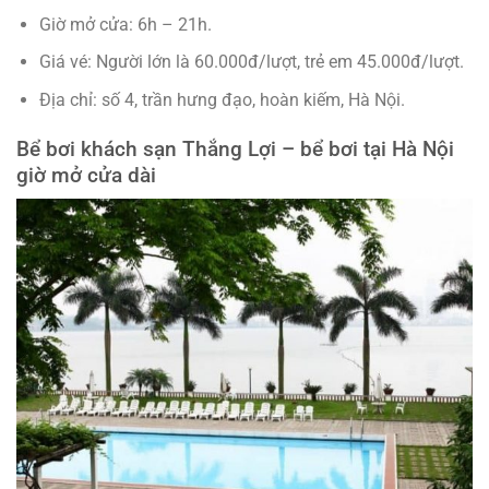
Giờ mở cửa: 6h – 21h.
Giá vé: Người lớn là 60.000đ/lượt, trẻ em 45.000đ/lượt.
Địa chỉ: số 4, trần hưng đạo, hoàn kiếm, Hà Nội.
Bể bơi khách sạn Thắng Lợi – bể bơi tại Hà Nội
giờ mở cửa dài