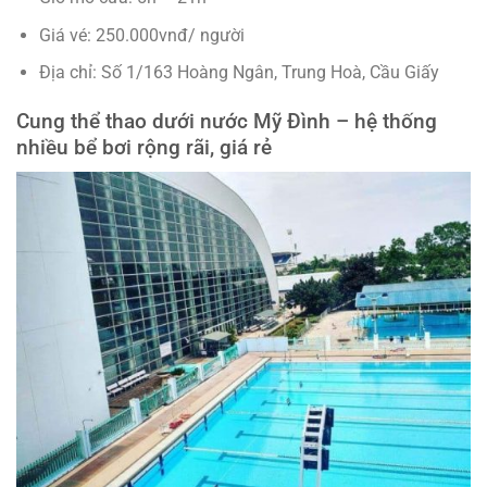
Giá vé: 250.000vnđ/ người
Địa chỉ: Số 1/163 Hoàng Ngân, Trung Hoà, Cầu Giấy
Cung thể thao dưới nước Mỹ Đình – hệ thống
nhiều bể bơi rộng rãi, giá rẻ