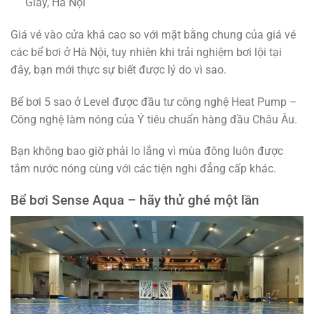
Giấy, Hà Nội
Giá vé vào cửa khá cao so với mặt bằng chung của giá vé
các bể bơi ở Hà Nội, tuy nhiên khi trải nghiệm bơi lội tại
đây, bạn mới thực sự biết được lý do vì sao.
Bể bơi 5 sao ở Level được đầu tư công nghệ Heat Pump –
Công nghệ làm nóng của Ý tiêu chuẩn hàng đầu Châu Âu.
Bạn không bao giờ phải lo lắng vì mùa đông luôn được
tắm nước nóng cùng với các tiện nghi đẳng cấp khác.
Bể bơi Sense Aqua – hãy thử ghé một lần