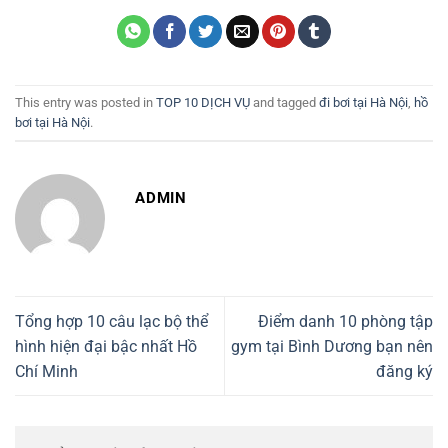
This entry was posted in
TOP 10 DỊCH VỤ
and tagged
đi bơi tại Hà Nội
,
hồ
bơi tại Hà Nội
.
ADMIN
Tổng hợp 10 câu lạc bộ thể
Điểm danh 10 phòng tập
hình hiện đại bậc nhất Hồ
gym tại Bình Dương bạn nên
Chí Minh
đăng ký