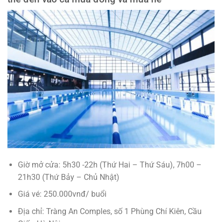
Giờ mở cửa: 5h30 -22h (Thứ Hai – Thứ Sáu), 7h00 –
21h30 (Thứ Bảy – Chủ Nhật)
Giá vé: 250.000vnđ/ buổi
Địa chỉ: Tràng An Comples, số 1 Phùng Chí Kiên, Cầu