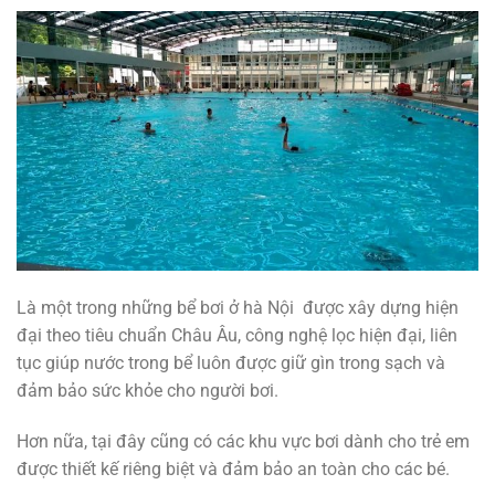
Là một trong những bể bơi ở hà Nội được xây dựng hiện
đại theo tiêu chuẩn Châu Âu, công nghệ lọc hiện đại, liên
tục giúp nước trong bể luôn được giữ gìn trong sạch và
đảm bảo sức khỏe cho người bơi.
Hơn nữa, tại đây cũng có các khu vực bơi dành cho trẻ em
được thiết kế riêng biệt và đảm bảo an toàn cho các bé.