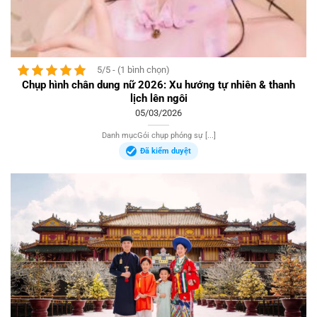
5/5 - (1 bình chọn)
Chụp hình chân dung nữ 2026: Xu hướng tự nhiên & thanh
lịch lên ngôi
05/03/2026
Danh mụcGói chụp phóng sự [...]
Đã kiểm duyệt