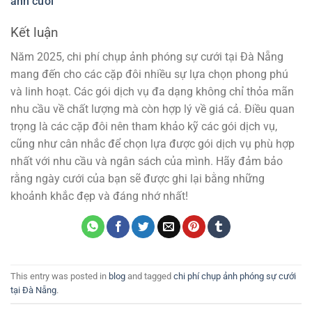
ảnh cưới
Kết luận
Năm 2025, chi phí chụp ảnh phóng sự cưới tại Đà Nẵng
mang đến cho các cặp đôi nhiều sự lựa chọn phong phú
và linh hoạt. Các gói dịch vụ đa dạng không chỉ thỏa mãn
nhu cầu về chất lượng mà còn hợp lý về giá cả. Điều quan
trọng là các cặp đôi nên tham khảo kỹ các gói dịch vụ,
cũng như cân nhắc để chọn lựa được gói dịch vụ phù hợp
nhất với nhu cầu và ngân sách của mình. Hãy đảm bảo
rằng ngày cưới của bạn sẽ được ghi lại bằng những
khoảnh khắc đẹp và đáng nhớ nhất!
This entry was posted in
blog
and tagged
chi phí chụp ảnh phóng sự cưới
tại Đà Nẵng
.