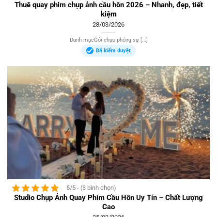
Thuê quay phim chụp ảnh cầu hôn 2026 – Nhanh, đẹp, tiết
kiệm
28/03/2026
Danh mụcGói chụp phóng sự [...]
Đã kiểm duyệt
5/5 - (3 bình chọn)
Studio Chụp Ảnh Quay Phim Cầu Hôn Uy Tín – Chất Lượng
Cao