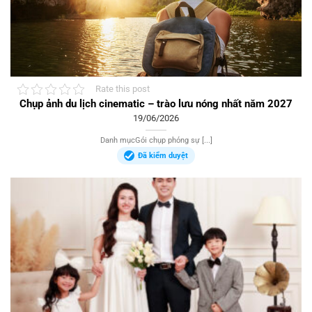
Rate this post
Chụp ảnh du lịch cinematic – trào lưu nóng nhất năm 2027
19/06/2026
Danh mụcGói chụp phóng sự [...]
Đã kiểm duyệt