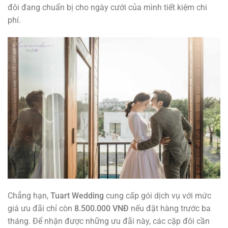
đôi đang chuẩn bị cho ngày cưới của mình tiết kiệm chi
phí.
Chẳng hạn,
Tuart Wedding
cung cấp gói dịch vụ với mức
giá ưu đãi chỉ còn
8.500.000 VNĐ
nếu đặt hàng trước ba
tháng. Để nhận được những ưu đãi này, các cặp đôi cần