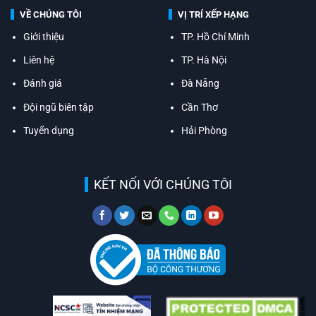
VỀ CHÚNG TÔI
VỊ TRÍ XẾP HẠNG
Giới thiệu
TP. Hồ Chí Minh
Liên hệ
TP. Hà Nội
Đánh giá
Đà Nẵng
Đội ngũ biên tập
Cần Thơ
Tuyển dụng
Hải Phòng
KẾT NỐI VỚI CHÚNG TÔI