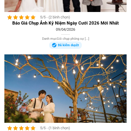
5/5 - (2 bình chọn)
Báo Giá Chụp Ảnh Kỷ Niệm Ngày Cưới 2026 Mới Nhất
09/04/2026
Danh mụcGói chụp phóng sự [...]
Đã kiểm duyệt
5/5 - (1 bình chọn)