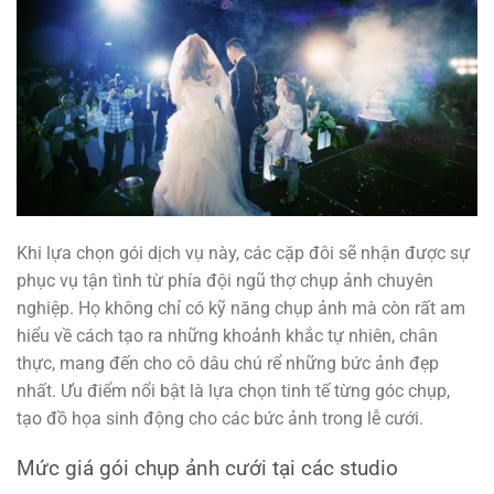
Khi lựa chọn gói dịch vụ này, các cặp đôi sẽ nhận được sự
phục vụ tận tình từ phía đội ngũ thợ chụp ảnh chuyên
nghiệp. Họ không chỉ có kỹ năng chụp ảnh mà còn rất am
hiểu về cách tạo ra những khoảnh khắc tự nhiên, chân
thực, mang đến cho cô dâu chú rể những bức ảnh đẹp
nhất. Ưu điểm nổi bật là lựa chọn tinh tế từng góc chụp,
tạo đồ họa sinh động cho các bức ảnh trong lễ cưới.
Mức giá gói chụp ảnh cưới tại các studio