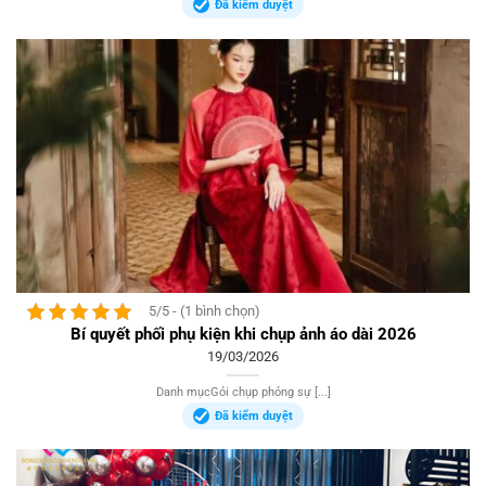
Đã kiểm duyệt
5/5 - (1 bình chọn)
Bí quyết phối phụ kiện khi chụp ảnh áo dài 2026
19/03/2026
Danh mụcGói chụp phóng sự [...]
Đã kiểm duyệt