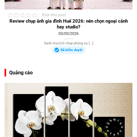
Rate this post
Review chụp ảnh gia đình Huế 2026: nên chọn ngoại cảnh
hay studio?
03/03/2026
Danh mụcGói chụp phóng sự [...]
Đã kiểm duyệt
Quảng cáo