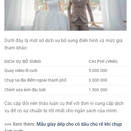
Dưới đây là một số dịch vụ bổ sung điển hình và mức giá
tham khảo:
DỊCH VỤ BỔ SUNG
CHI PHÍ (VNĐ)
Quay video lễ cưới
5.000.000
Chụp tại địa điểm ngoài thành phố
3.000.000
Chỉnh sửa ảnh đặc biệt
1.500.000
Các cặp đôi nên thảo luận cụ thể với đơn vị cung cấp dịch
vụ để có sự chuẩn bị tốt nhất cho ngân sách của mình.
>>> Xem thêm:
Mẫu giày dép cho cô dâu chú rể khi chụp