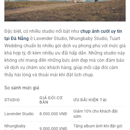
Đặc biệt, có nhiều studio nổi bật như
chụp ảnh cưới uy tín
tại Đà Nẵng
ở Lavender Studio, Nhungbaby Studio, Tuart
Wedding chuẩn bị nhiều gói dịch vụ phong phú với mức giá
khá hợp lý, đi kèm nhiều ưu đãi hấp dẫn. Những studio này
không chỉ mang đến những bức ảnh đẹp mà còn đảm bảo
về dịch vụ chăm sóc khách hàng, giúp mỗi cặp đôi cảm
thấy hài lòng và thoải mái khi đặt lịch chụp.
So sánh mức giá
GIÁ GÓI CƠ
STUDIO
ƯU ĐÃI HIỆN TẠI
BẢN
Giảm 10% cho khách đặt
Lavender Studio
8.000.000 VNĐ
sớm
Nhungbaby
Tặng album ảnh khi đặt gói
9.000.000 VNĐ