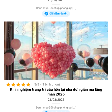
25/03/2026
Danh mụcGói chụp phóng sự [...]
Đã kiểm duyệt
5/5 - (1 bình chọn)
Kinh nghiệm trang trí cầu hôn tại nhà đơn giản mà lãng
mạn 2026
21/03/2026
Danh mụcGói chụp phóng sự [...]