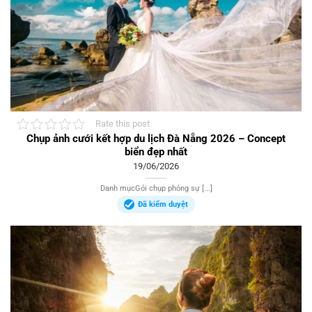
Rate this post
Chụp ảnh cưới kết hợp du lịch Đà Nẵng 2026 – Concept
biển đẹp nhất
19/06/2026
Danh mụcGói chụp phóng sự [...]
Đã kiểm duyệt