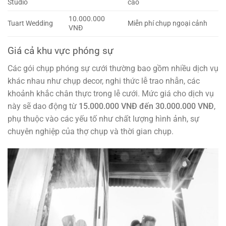
Studio
cao
10.000.000
Tuart Wedding
Miễn phí chụp ngoại cảnh
VNĐ
Giá cả khu vực phóng sự
Các gói chụp phóng sự cưới thường bao gồm nhiều dịch vụ
khác nhau như chụp decor, nghi thức lễ trao nhẫn, các
khoảnh khắc chân thực trong lễ cưới. Mức giá cho dịch vụ
này sẽ dao động từ
15.000.000 VNĐ đến 30.000.000 VNĐ
,
phụ thuộc vào các yếu tố như chất lượng hình ảnh, sự
chuyên nghiệp của thợ chụp và thời gian chụp.