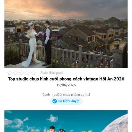
Rate this post
Top studio chụp hình cưới phong cách vintage Hội An 2026
19/06/2026
Danh mụcGói chụp phóng sự [...]
Đã kiểm duyệt