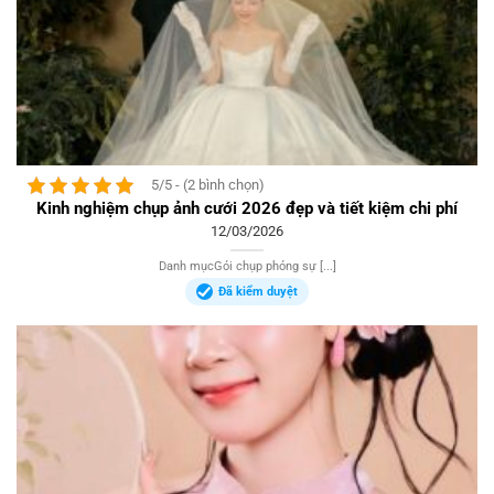
5/5 - (2 bình chọn)
Kinh nghiệm chụp ảnh cưới 2026 đẹp và tiết kiệm chi phí
12/03/2026
Danh mụcGói chụp phóng sự [...]
Đã kiểm duyệt