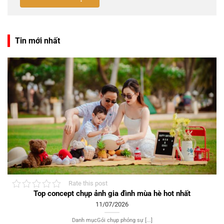
Tin mới nhất
Rate this post
Top concept chụp ảnh gia đình mùa hè hot nhất
11/07/2026
Danh mụcGói chụp phóng sự [...]