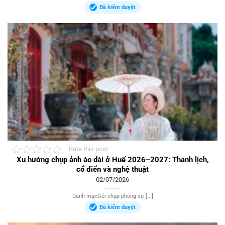
Đã kiểm duyệt
Rate this post
Xu hướng chụp ảnh áo dài ở Huế 2026–2027: Thanh lịch,
cổ điển và nghệ thuật
02/07/2026
Danh mụcGói chụp phóng sự [...]
Đã kiểm duyệt