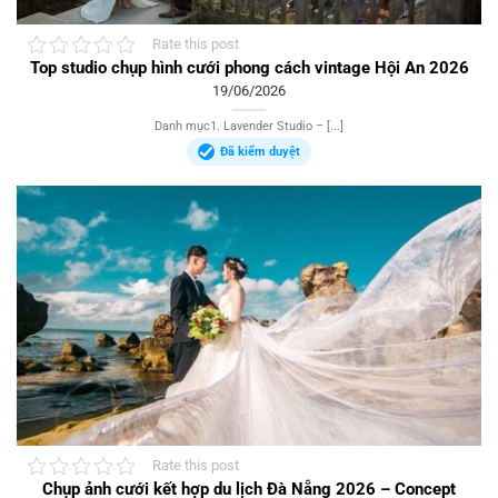
Rate this post
Top studio chụp hình cưới phong cách vintage Hội An 2026
19/06/2026
Danh mục1. Lavender Studio – [...]
Đã kiểm duyệt
Rate this post
Chụp ảnh cưới kết hợp du lịch Đà Nẵng 2026 – Concept