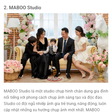
2. MABOO Studio
MABOO Studio là một studio chụp hình chân dung gia đình
nổi tiếng với phong cách chụp ảnh sáng tạo và độc đáo.
Studio có đội ngũ nhiếp ảnh gia trẻ trung, năng động, luôn
cập nhật những xu hướng chụp ảnh mới nhất. MABOO