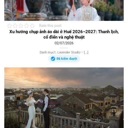
Rate this post
Xu hướng chụp ảnh áo dài ở Huế 2026–2027: Thanh lịch,
cổ điển và nghệ thuật
02/07/2026
Danh mục1. Lavender Studio – [...]
Đã kiểm duyệt