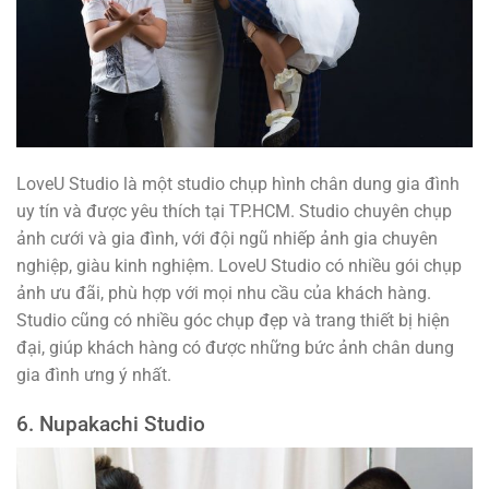
LoveU Studio là một studio chụp hình chân dung gia đình
uy tín và được yêu thích tại TP.HCM. Studio chuyên chụp
ảnh cưới và gia đình, với đội ngũ nhiếp ảnh gia chuyên
nghiệp, giàu kinh nghiệm. LoveU Studio có nhiều gói chụp
ảnh ưu đãi, phù hợp với mọi nhu cầu của khách hàng.
Studio cũng có nhiều góc chụp đẹp và trang thiết bị hiện
đại, giúp khách hàng có được những bức ảnh chân dung
gia đình ưng ý nhất.
6. Nupakachi Studio