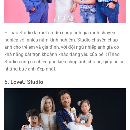
HThao Studio là một studio chụp ảnh gia đình chuyên
nghiệp với nhiều năm kinh nghiệm. Studio chuyên chụp
ảnh cho trẻ em và gia đình, với đội ngũ nhiếp ảnh gia có
khả năng bắt trọn khoảnh khắc đáng yêu của bé. HThao
Studio cũng có nhiều phụ kiện chụp ảnh cho bé, giúp bé có
những bức ảnh đẹp nhất.
5. LoveU Studio