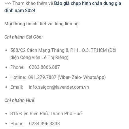
>>> Tham khảo thêm về
Báo giá chụp hình chân dung gia
đình năm 2024
Mọi thông tin chi tiết vui lòng liên hệ:
Chi nhánh Sài Gòn:
588/C2 Cách Mạng Tháng 8, P.11, Q.3, TP.HCM (Đối
diện Công viên Lê Thị Riêng)
Phone: 0283.8866.887
Hotline: 091.279.7887 (Viber- Zalo- WhatsApp)
Email: info.saigon@lavender.com.vn
Chi nhánh Huế
315 Điện Biên Phủ, Thành Phố Huế.
Phone: 0234.396.3333