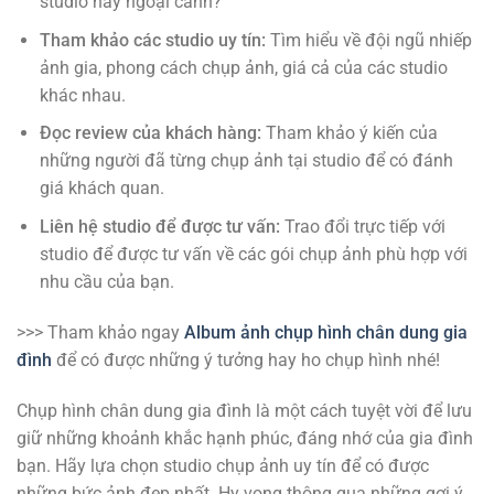
studio hay ngoại cảnh?
Tham khảo các studio uy tín:
Tìm hiểu về đội ngũ nhiếp
ảnh gia, phong cách chụp ảnh, giá cả của các studio
khác nhau.
Đọc review của khách hàng:
Tham khảo ý kiến của
những người đã từng chụp ảnh tại studio để có đánh
giá khách quan.
Liên hệ studio để được tư vấn:
Trao đổi trực tiếp với
studio để được tư vấn về các gói chụp ảnh phù hợp với
nhu cầu của bạn.
>>> Tham khảo ngay
Album ảnh chụp hình chân dung gia
đình
để có được những ý tưởng hay ho chụp hình nhé!
Chụp hình chân dung gia đình là một cách tuyệt vời để lưu
giữ những khoảnh khắc hạnh phúc, đáng nhớ của gia đình
bạn. Hãy lựa chọn studio chụp ảnh uy tín để có được
những bức ảnh đẹp nhất. Hy vọng thông qua những gợi ý