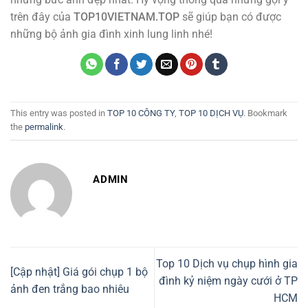
trên đây của
TOP10VIETNAM.TOP
sẽ giúp bạn có được
những bộ ảnh gia đình xinh lung linh nhé!
This entry was posted in
TOP 10 CÔNG TY
,
TOP 10 DỊCH VỤ
. Bookmark
the
permalink
.
ADMIN
Top 10 Dịch vụ chụp hình gia
[Cập nhật] Giá gói chụp 1 bộ
đình kỷ niệm ngày cưới ở TP
ảnh đen trắng bao nhiêu
HCM