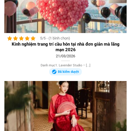
5/5 - (1 bình chọn)
Kinh nghiệm trang trí cầu hôn tại nhà đơn giản mà lãng
mạn 2026
21/03/2026
Danh mục1. Lavender Studio – [...]
Đã kiểm duyệt