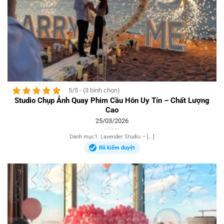
5/5 - (3 bình chọn)
Studio Chụp Ảnh Quay Phim Cầu Hôn Uy Tín – Chất Lượng
Cao
25/03/2026
Danh mục1. Lavender Studio – [...]
Đã kiểm duyệt