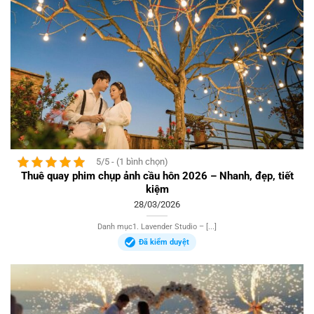
5/5 - (1 bình chọn)
Thuê quay phim chụp ảnh cầu hôn 2026 – Nhanh, đẹp, tiết
kiệm
28/03/2026
Danh mục1. Lavender Studio – [...]
Đã kiểm duyệt