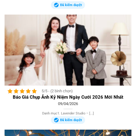
Đã kiểm duyệt
5/5 - (2 bình chọn)
Báo Giá Chụp Ảnh Kỷ Niệm Ngày Cưới 2026 Mới Nhất
09/04/2026
Danh mục1. Lavender Studio – [...]
Đã kiểm duyệt