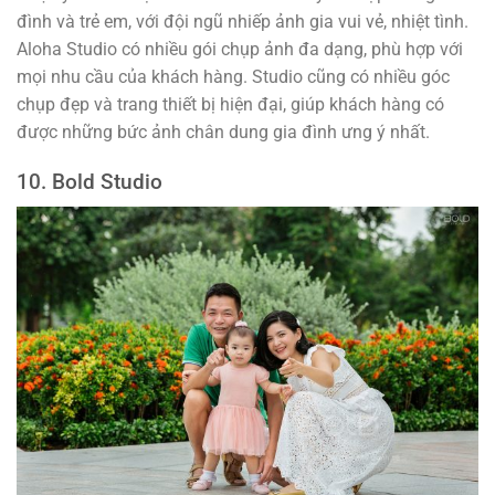
đình và trẻ em, với đội ngũ nhiếp ảnh gia vui vẻ, nhiệt tình.
Aloha Studio có nhiều gói chụp ảnh đa dạng, phù hợp với
mọi nhu cầu của khách hàng. Studio cũng có nhiều góc
chụp đẹp và trang thiết bị hiện đại, giúp khách hàng có
được những bức ảnh chân dung gia đình ưng ý nhất.
10. Bold Studio