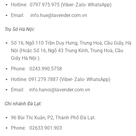
Hotline: 0797.975.975 (Viber- Zalo- WhatsApp)
Email: info.hue@lavender.com.vn
Trụ Sở Hà Nội:
Số 16, Ngõ 110 Trần Duy Hưng, Trung Hoà, Cầu Giấy, Hà
Nội (Hoặc Số 16, Ngõ 43 Trung Kính, Trung Hoà, Cầu
Giấy Hà Nội ).
Phone: 0243.990.5758
Hotline: 091.279.7887 (Viber- Zalo- WhatsApp)
Email: info.hanoi@lavender.com.vn
Chi nhánh Đà Lạt:
96 Bùi Thị Xuân, P2, Thành Phố Đà Lạt.
Phone: 02633.901.903