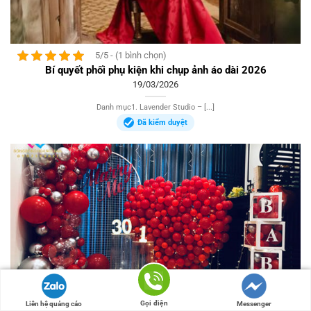
5/5 - (1 bình chọn)
Bí quyết phối phụ kiện khi chụp ảnh áo dài 2026
19/03/2026
Danh mục1. Lavender Studio – [...]
Đã kiểm duyệt
Gọi điện
Liên hệ quảng cáo
Messenger