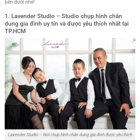
bên dưới nhé!
1. Lavender Studio – Studio chụp hình chân
dung gia đình uy tín và được yêu thích nhất tại
TP.HCM
Lavender Studio – Nơi chụp hình chân dung gia đình được yêu thích