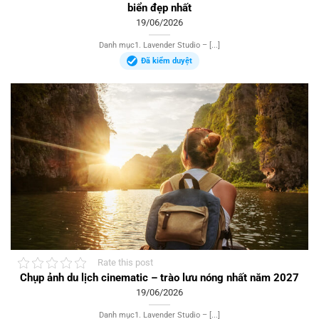
biển đẹp nhất
19/06/2026
Danh mục1. Lavender Studio – [...]
Đã kiểm duyệt
Rate this post
Chụp ảnh du lịch cinematic – trào lưu nóng nhất năm 2027
19/06/2026
Danh mục1. Lavender Studio – [...]