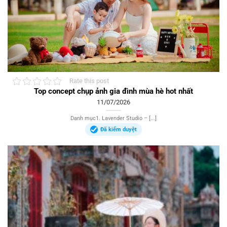
Rate this post
Top concept chụp ảnh gia đình mùa hè hot nhất
11/07/2026
Danh mục1. Lavender Studio – [...]
Đã kiểm duyệt