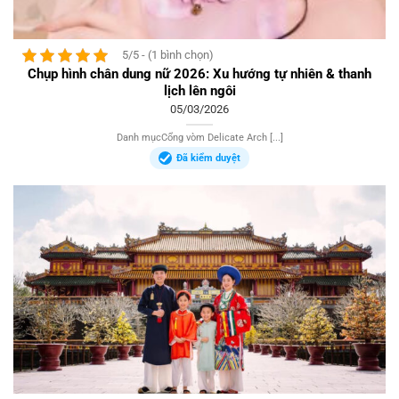
5/5 - (1 bình chọn)
Chụp hình chân dung nữ 2026: Xu hướng tự nhiên & thanh
lịch lên ngôi
05/03/2026
Danh mụcCổng vòm Delicate Arch [...]
Đã kiểm duyệt