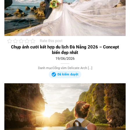
Rate this post
Chụp ảnh cưới kết hợp du lịch Đà Nẵng 2026 – Concept
biển đẹp nhất
19/06/2026
Danh mụcCổng vòm Delicate Arch [...]
Đã kiểm duyệt