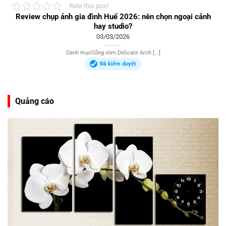
Rate this post
Review chụp ảnh gia đình Huế 2026: nên chọn ngoại cảnh
hay studio?
03/03/2026
Danh mụcCổng vòm Delicate Arch [...]
Đã kiểm duyệt
Quảng cáo