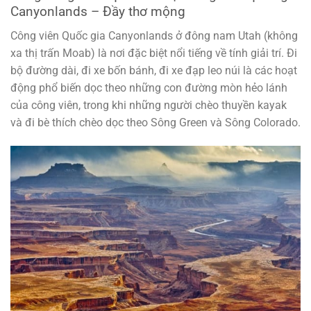
Canyonlands – Đầy thơ mộng
Công viên Quốc gia Canyonlands ở đông nam Utah (không
xa thị trấn Moab) là nơi đặc biệt nổi tiếng về tính giải trí. Đi
bộ đường dài, đi xe bốn bánh, đi xe đạp leo núi là các hoạt
động phổ biến dọc theo những con đường mòn hẻo lánh
của công viên, trong khi những người chèo thuyền kayak
và đi bè thích chèo dọc theo Sông Green và Sông Colorado.