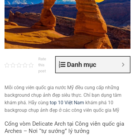
Rate
Danh mục
this
post
Mỗi công viên quốc gia nước Mỹ đều cung cấp những
background chụp ảnh đẹp siêu thực. Chỉ bạn dụng tâm
khám phá. Hãy cùng
top 10 Việt Nam
khám phá 10
backgroup chụp ảnh đẹp ở các công viên quốc gia Mỹ
Cổng vòm Delicate Arch tại Công viên quốc gia
Arches – Nơi “tự sướng” lý tưởng