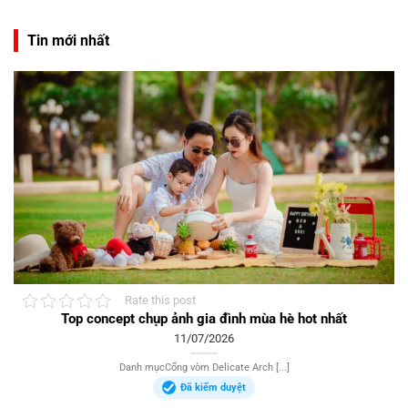
Tin mới nhất
Rate this post
Top concept chụp ảnh gia đình mùa hè hot nhất
11/07/2026
Danh mụcCổng vòm Delicate Arch [...]
Đã kiểm duyệt