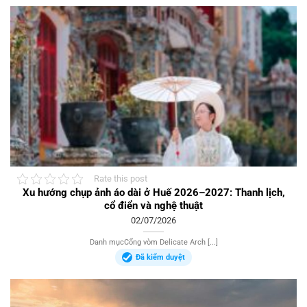
Rate this post
Xu hướng chụp ảnh áo dài ở Huế 2026–2027: Thanh lịch,
cổ điển và nghệ thuật
02/07/2026
Danh mụcCổng vòm Delicate Arch [...]
Đã kiểm duyệt