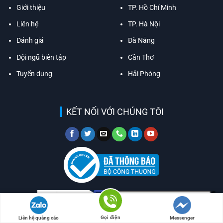
Giới thiệu
TP. Hồ Chí Minh
Liên hệ
TP. Hà Nội
Đánh giá
Đà Nẵng
Đội ngũ biên tập
Cần Thơ
Tuyển dụng
Hải Phòng
KẾT NỐI VỚI CHÚNG TÔI
Gọi điện
Liên hệ quảng cáo
Messenger