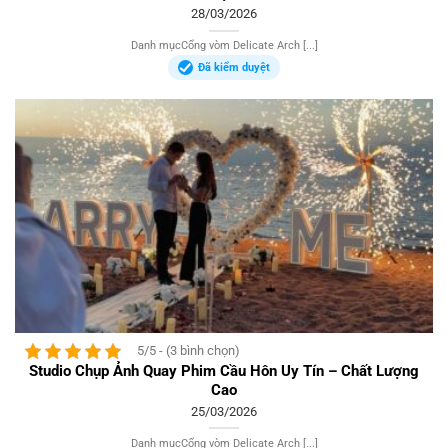
28/03/2026
Danh mụcCổng vòm Delicate Arch [...]
Đã kiểm duyệt
5/5 - (3 bình chọn)
Studio Chụp Ảnh Quay Phim Cầu Hôn Uy Tín – Chất Lượng
Cao
25/03/2026
Danh mụcCổng vòm Delicate Arch [...]