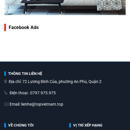
Facebook Ads
THÔNG TIN LIÊN HỆ
Địa chỉ: 72 Lương Đình Của, phường An Phú, Quận 2
Điện thoại : 0797.975.975
Email: lienhe@topvietnam.top
VỀ CHÚNG TÔI
VỊ TRÍ XẾP HẠNG