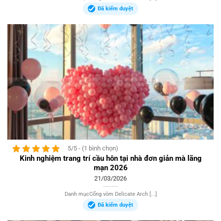
Đã kiểm duyệt
5/5 - (1 bình chọn)
Kinh nghiệm trang trí cầu hôn tại nhà đơn giản mà lãng
mạn 2026
21/03/2026
Danh mụcCổng vòm Delicate Arch [...]
Đã kiểm duyệt