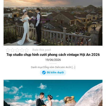
Rate this post
Top studio chụp hình cưới phong cách vintage Hội An 2026
19/06/2026
Danh mụcCổng vòm Delicate Arch [...]
Đã kiểm duyệt