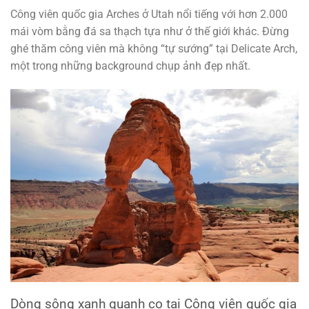
Công viên quốc gia Arches ở Utah nổi tiếng với hơn 2.000
mái vòm bằng đá sa thạch tựa như ở thế giới khác. Đừng
ghé thăm công viên mà không “tự sướng” tại Delicate Arch,
một trong những background chụp ảnh đẹp nhất.
Dòng sông xanh quanh co tại Công viên quốc gia