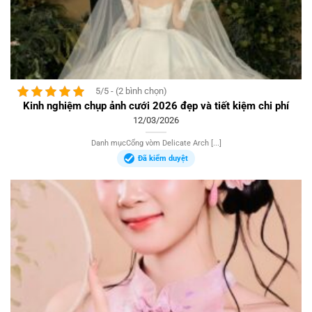
5/5 - (2 bình chọn)
Kinh nghiệm chụp ảnh cưới 2026 đẹp và tiết kiệm chi phí
12/03/2026
Danh mụcCổng vòm Delicate Arch [...]
Đã kiểm duyệt