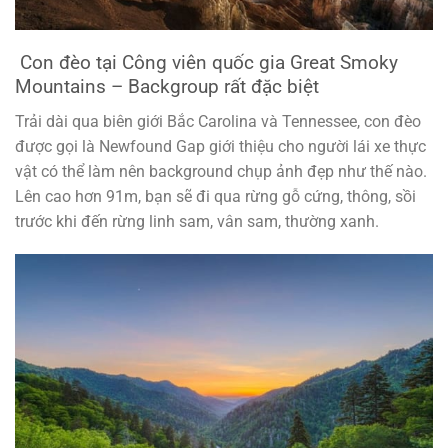
Con đèo tại Công viên quốc gia Great Smoky
Mountains – Backgroup rất đặc biệt
Trải dài qua biên giới Bắc Carolina và Tennessee, con đèo
được gọi là Newfound Gap giới thiệu cho người lái xe thực
vật có thể làm nên background chụp ảnh đẹp như thế nào.
Lên cao hơn 91m, bạn sẽ đi qua rừng gỗ cứng, thông, sồi
trước khi đến rừng linh sam, vân sam, thường xanh.