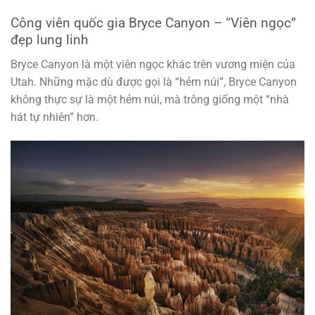
Công viên quốc gia Bryce Canyon – “Viên ngọc”
đẹp lung linh
Bryce Canyon là một viên ngọc khác trên vương miện của
Utah. Những mặc dù được gọi là “hẻm núi”, Bryce Canyon
không thực sự là một hẻm núi, mà trông giống một “nhà
hát tự nhiên” hơn.