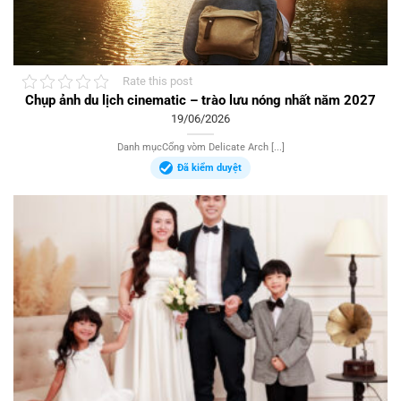
Rate this post
Chụp ảnh du lịch cinematic – trào lưu nóng nhất năm 2027
19/06/2026
Danh mụcCổng vòm Delicate Arch [...]
Đã kiểm duyệt