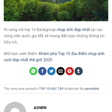
Hi vọng với top 10 Backgroup
chụp ảnh đẹp nhất
tại các
công viên quốc gia Mỹ sẽ mang đến bạn những thông tin
hữu ích.
Mời bạn xem thêm:
Khám phá Top 10 địa điểm chụp ảnh
cưới đẹp nhất thế giới 2020
This entry was posted in
TOP 10 HỌC TẬP
. Bookmark the
permalink
.
ADMIN