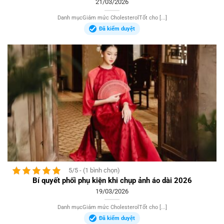
21/03/2026
Danh mụcGiảm mức CholesterolTốt cho [...]
Đã kiểm duyệt
5/5 - (1 bình chọn)
Bí quyết phối phụ kiện khi chụp ảnh áo dài 2026
19/03/2026
Danh mụcGiảm mức CholesterolTốt cho [...]
Đã kiểm duyệt