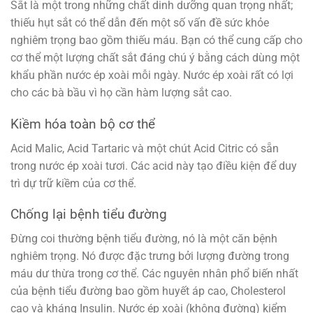
Sắt là một trong những chất dinh dưỡng quan trọng nhất;
thiếu hụt sắt có thể dẫn đến một số vấn đề sức khỏe
nghiêm trọng bao gồm thiếu máu. Bạn có thể cung cấp cho
cơ thể một lượng chất sắt đáng chú ý bằng cách dùng một
khẩu phần nước ép xoài mỗi ngày. Nước ép xoài rất có lợi
cho các bà bầu vì họ cần hàm lượng sắt cao.
Kiềm hóa toàn bộ cơ thể
Acid Malic, Acid Tartaric và một chút Acid Citric có sẵn
trong nước ép xoài tươi. Các acid này tạo điều kiện để duy
trì dự trữ kiềm của cơ thể.
Chống lại bệnh tiểu đường
Đừng coi thường bệnh tiểu đường, nó là một căn bệnh
nghiêm trọng. Nó được đặc trưng bởi lượng đường trong
máu dư thừa trong cơ thể. Các nguyên nhân phổ biến nhất
của bệnh tiểu đường bao gồm huyết áp cao, Cholesterol
cao và kháng Insulin. Nước ép xoài (không đường) kiểm