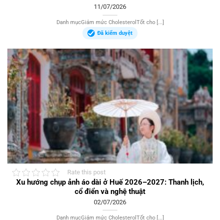
11/07/2026
Danh mụcGiảm mức CholesterolTốt cho [...]
Đã kiểm duyệt
Rate this post
Xu hướng chụp ảnh áo dài ở Huế 2026–2027: Thanh lịch,
cổ điển và nghệ thuật
02/07/2026
Danh mụcGiảm mức CholesterolTốt cho [...]