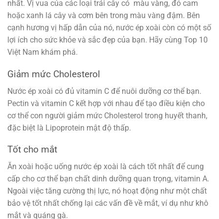
nhất. Vị vua của các loại trái cây có màu vàng, đỏ cam
hoặc xanh lá cây và cơm bên trong màu vàng đậm. Bên
cạnh hương vị hấp dẫn của nó, nước ép xoài còn có một số
lợi ích cho sức khỏe và sắc đẹp của bạn. Hãy cùng Top 10
Việt Nam khám phá.
Giảm mức Cholesterol
Nước ép xoài có đủ vitamin C để nuôi dưỡng cơ thể bạn.
Pectin và vitamin C kết hợp với nhau để tạo điều kiện cho
cơ thể con người giảm mức Cholesterol trong huyết thanh,
đặc biệt là Lipoprotein mật độ thấp.
Tốt cho mắt
Ăn xoài hoặc uống nước ép xoài là cách tốt nhất để cung
cấp cho cơ thể bạn chất dinh dưỡng quan trọng, vitamin A.
Ngoài việc tăng cường thị lực, nó hoạt động như một chất
bảo vệ tốt nhất chống lại các vấn đề về mắt, ví dụ như khô
mắt và quáng gà.