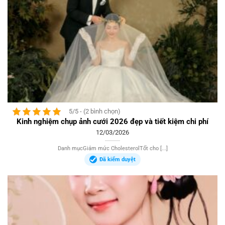
5/5 - (2 bình chọn)
Kinh nghiệm chụp ảnh cưới 2026 đẹp và tiết kiệm chi phí
12/03/2026
Danh mụcGiảm mức CholesterolTốt cho [...]
Đã kiểm duyệt