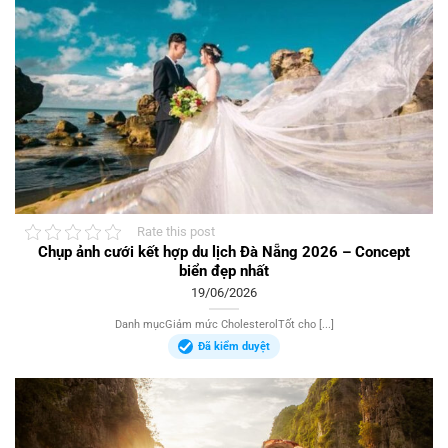
Rate this post
Chụp ảnh cưới kết hợp du lịch Đà Nẵng 2026 – Concept
biển đẹp nhất
19/06/2026
Danh mụcGiảm mức CholesterolTốt cho [...]
Đã kiểm duyệt