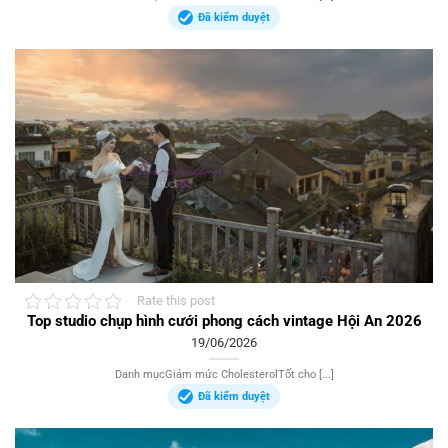
Đã kiểm duyệt
Rate this post
Top studio chụp hình cưới phong cách vintage Hội An 2026
19/06/2026
Danh mụcGiảm mức CholesterolTốt cho [...]
Đã kiểm duyệt