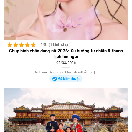
5/5 - (1 bình chọn)
Chụp hình chân dung nữ 2026: Xu hướng tự nhiên & thanh
lịch lên ngôi
05/03/2026
Danh mụcGiảm mức CholesterolTốt cho [...]
Đã kiểm duyệt