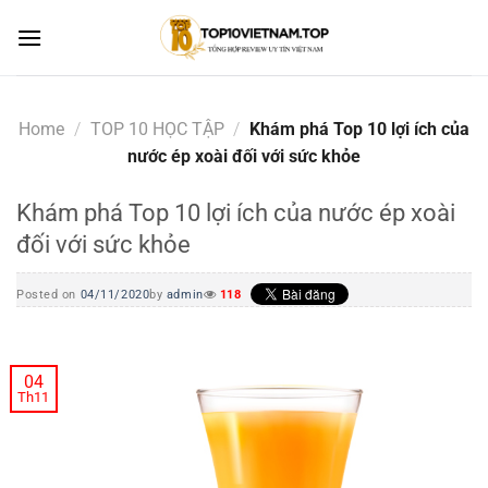
Skip
to
content
Home
/
TOP 10 HỌC TẬP
/
Khám phá Top 10 lợi ích của
nước ép xoài đối với sức khỏe
Khám phá Top 10 lợi ích của nước ép xoài
đối với sức khỏe
Posted on
04/11/2020
by
admin
118
04
Th11