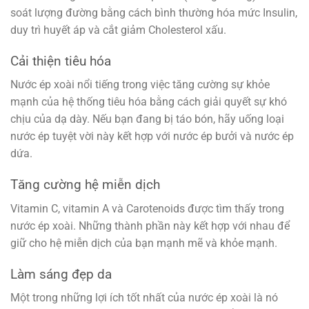
soát lượng đường bằng cách bình thường hóa mức Insulin,
duy trì huyết áp và cắt giảm Cholesterol xấu.
Cải thiện tiêu hóa
Nước ép xoài nổi tiếng trong việc tăng cường sự khỏe
mạnh của hệ thống tiêu hóa bằng cách giải quyết sự khó
chịu của dạ dày. Nếu bạn đang bị táo bón, hãy uống loại
nước ép tuyệt vời này kết hợp với nước ép bưởi và nước ép
dứa.
Tăng cường hệ miễn dịch
Vitamin C, vitamin A và Carotenoids được tìm thấy trong
nước ép xoài. Những thành phần này kết hợp với nhau để
giữ cho hệ miễn dịch của bạn mạnh mẽ và khỏe mạnh.
Làm sáng đẹp da
Một trong những lợi ích tốt nhất của nước ép xoài là nó