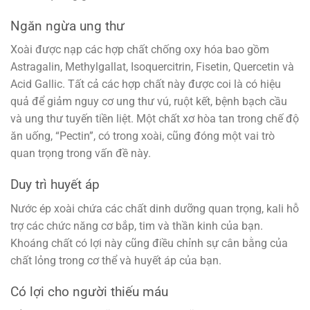
Ngăn ngừa ung thư
Xoài được nạp các hợp chất chống oxy hóa bao gồm
Astragalin, Methylgallat, Isoquercitrin, Fisetin, Quercetin và
Acid Gallic. Tất cả các hợp chất này được coi là có hiệu
quả để giảm nguy cơ ung thư vú, ruột kết, bệnh bạch cầu
và ung thư tuyến tiền liệt. Một chất xơ hòa tan trong chế độ
ăn uống, “Pectin”, có trong xoài, cũng đóng một vai trò
quan trọng trong vấn đề này.
Duy trì huyết áp
Nước ép xoài chứa các chất dinh dưỡng quan trọng, kali hỗ
trợ các chức năng cơ bắp, tim và thần kinh của bạn.
Khoáng chất có lợi này cũng điều chỉnh sự cân bằng của
chất lỏng trong cơ thể và huyết áp của bạn.
Có lợi cho người thiếu máu