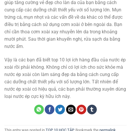
giúp tăng cường vẻ đẹp cho làn da của bạn bằng cách
cung cấp các dưỡng chất thiết yếu với số lượng lớn. Mụn
trứng cá, mụn nhọt và các vấn đề về da khác có thể được
điều trị bằng cách sử dụng cơm xoài ở bên ngoài da. Bạn
chỉ cần thoa cơm xoài xay nhuyễn lên da trong khoảng
mười phút. Sau thời gian khuyến nghị, rửa sạch da bằng
nước ấm.
Vậy là các bạn đã biết top 10 lợi ích hàng đầu của nước ép
xoài rồi phải không. Không chỉ có lợi ích cho sức khỏe mà
nước ép xoài còn làm sáng đẹp da bằng cách cung cấp
các dưỡng chất thiết yếu với số lượng lớn. Tất nhiên để
nước ép xoài có hiệu quả, các bạn phải thường xuyên dùng
loại nước ép cực kỳ hữu ích này.
This entry was posted in
TOP 10 HỌC TẬP
. Bookmark the
permalink
.