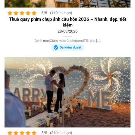
5/5 - (1 bình chọn)
Thuê quay phim chụp ảnh cầu hôn 2026 – Nhanh, đẹp, tiết
kiệm
28/03/2026
Danh mụcGiảm mức CholesterolTốt cho [...]
Đã kiểm duyệt
5/5 - (3 bình chọn)