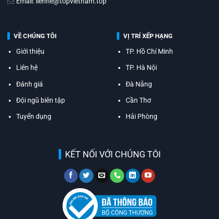
Email: lienhe@topvietnam.top
VỀ CHÚNG TÔI
VỊ TRÍ XẾP HẠNG
Giới thiệu
TP. Hồ Chí Minh
Liên hệ
TP. Hà Nội
Đánh giá
Đà Nẵng
Đội ngũ biên tập
Cần Thơ
Tuyển dụng
Hải Phòng
KẾT NỐI VỚI CHÚNG TÔI