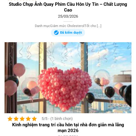
Studio Chụp Ảnh Quay Phim Cầu Hôn Uy Tín – Chất Lượng
Cao
25/03/2026
Danh mụcGiảm mức CholesterolTốt cho [...]
Đã kiểm duyệt
5/5 - (1 bình chọn)
Kinh nghiệm trang trí cầu hôn tại nhà đơn giản mà lãng
mạn 2026