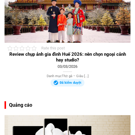
Rate this post
Review chụp ảnh gia đình Huế 2026: nên chọn ngoại cảnh
hay studio?
03/03/2026
Danh mụcThịt gà – Giàu [...]
Đã kiểm duyệt
Quảng cáo