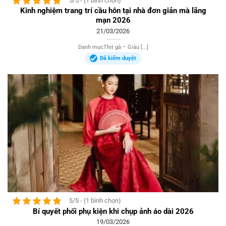
5/5 - (1 bình chọn)
Kinh nghiệm trang trí cầu hôn tại nhà đơn giản mà lãng
mạn 2026
21/03/2026
Danh mụcThịt gà – Giàu [...]
Đã kiểm duyệt
5/5 - (1 bình chọn)
Bí quyết phối phụ kiện khi chụp ảnh áo dài 2026
19/03/2026