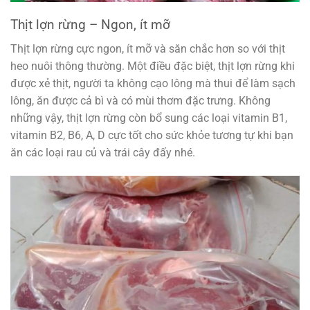
Thịt lợn rừng – Ngon, ít mỡ
Thịt lợn rừng cực ngon, ít mỡ và săn chắc hơn so với thịt
heo nuôi thông thường. Một điều đặc biệt, thịt lợn rừng khi
được xẻ thịt, người ta không cạo lông mà thui để làm sạch
lông, ăn được cả bì và có mùi thơm đặc trưng. Không
những vậy, thịt lợn rừng còn bổ sung các loại vitamin B1,
vitamin B2, B6, A, D cực tốt cho sức khỏe tương tự khi bạn
ăn các loại rau củ và trái cây đấy nhé.