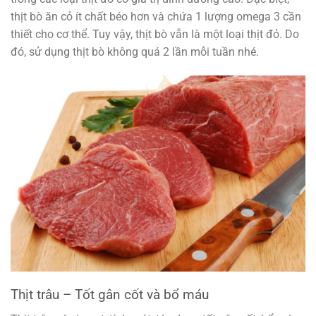
thịt bò ăn cỏ ít chất béo hơn và chứa 1 lượng omega 3 cần
thiết cho cơ thể. Tuy vậy, thịt bò vẫn là một loại thịt đỏ. Do
đó, sử dụng thịt bò không quá 2 lần mỗi tuần nhé.
Thịt trâu – Tốt gân cốt và bổ máu