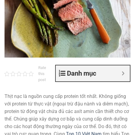
Rate
Danh mục
this
post
Thịt nạc là nguồn cung cấp protein tốt nhất. Không giống
với protein từ thực vật (ngoại trừ đậu nành và diêm mạch),
protein từ động vật chứa đủ các axít amin cần thiết cho cơ
thể. Chúng giúp xây dựng cơ bắp và cung cấp dinh dưỡng
cho các hoạt động thường ngày của cơ thể. Do đó, thịt có
vai trò cực quan trọng. Cùng
Top 10 Việt Nam
tìm hiểu Top