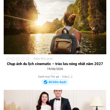
Rate this post
Chụp ảnh du lịch cinematic – trào lưu nóng nhất năm 2027
19/06/2026
Danh mụcThịt gà – Giàu [...]
Đã kiểm duyệt