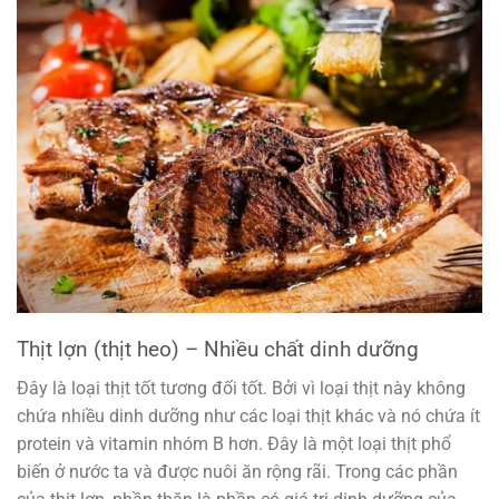
Thịt lợn (thịt heo) – Nhiều chất dinh dưỡng
Đây là loại thịt tốt tương đối tốt. Bởi vì loại thịt này không
chứa nhiều dinh dưỡng như các loại thịt khác và nó chứa ít
protein và vitamin nhóm B hơn. Đây là một loại thịt phổ
biến ở nước ta và được nuôi ăn rộng rãi. Trong các phần