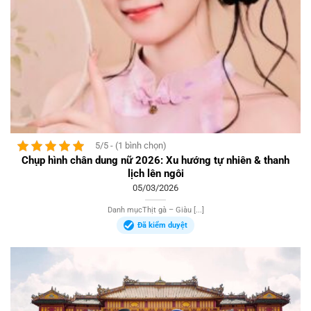
5/5 - (1 bình chọn)
Chụp hình chân dung nữ 2026: Xu hướng tự nhiên & thanh
lịch lên ngôi
05/03/2026
Danh mụcThịt gà – Giàu [...]
Đã kiểm duyệt