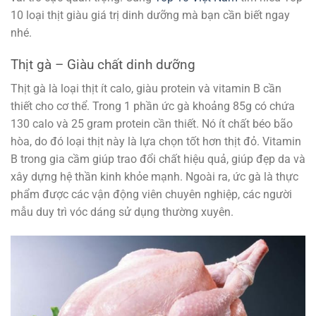
10 loại thịt giàu giá trị dinh dưỡng mà bạn cần biết ngay
nhé.
Thịt gà – Giàu chất dinh dưỡng
Thịt gà là loại thịt ít calo, giàu protein và vitamin B cần
thiết cho cơ thể. Trong 1 phần ức gà khoảng 85g có chứa
130 calo và 25 gram protein cần thiết. Nó ít chất béo bão
hòa, do đó loại thịt này là lựa chọn tốt hơn thịt đỏ. Vitamin
B trong gia cầm giúp trao đổi chất hiệu quả, giúp đẹp da và
xây dựng hệ thần kinh khỏe mạnh. Ngoài ra, ức gà là thực
phẩm được các vận động viên chuyên nghiệp, các người
mẫu duy trì vóc dáng sử dụng thường xuyên.