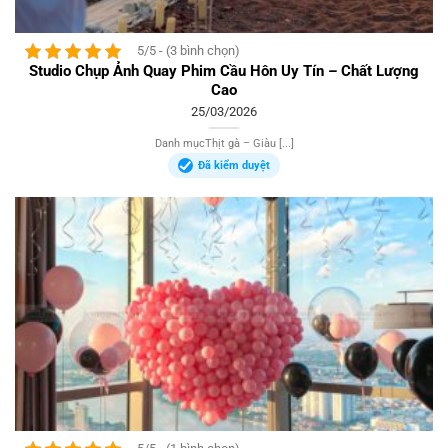
5/5 - (3 bình chọn)
Studio Chụp Ảnh Quay Phim Cầu Hôn Uy Tín – Chất Lượng
Cao
25/03/2026
Danh mụcThịt gà – Giàu [...]
Đã kiểm duyệt