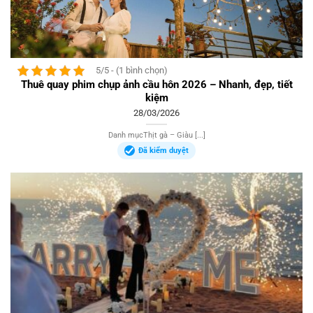
5/5 - (1 bình chọn)
Thuê quay phim chụp ảnh cầu hôn 2026 – Nhanh, đẹp, tiết
kiệm
28/03/2026
Danh mụcThịt gà – Giàu [...]
Đã kiểm duyệt