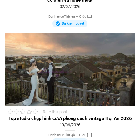
02/07/2026
Danh mụcThịt gà – Giàu [...]
Đã kiểm duyệt
Rate this post
Top studio chụp hình cưới phong cách vintage Hội An 2026
19/06/2026
Danh mụcThịt gà – Giàu [...]