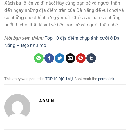
Xách ba lô lên và đi nào! Hãy cùng bạn bè và người thân
đến ngay những địa điểm trên của Đà Nẵng để vui chơi và
có những shoot hình ưng ý nhất. Chúc các bạn có những
buổi đi chơi thật là vui vẻ bên bạn bè và người thân nhé.
Mời bạn xem thêm:
Top 10 địa điểm chụp ảnh cưới ở Đà
Nẵng – Đẹp như mơ
This entry was posted in
TOP 10 DỊCH VỤ
. Bookmark the
permalink
.
ADMIN