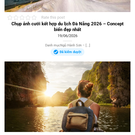
Rate this post
Chụp ảnh cưới kết hợp du lịch Đà Nẵng 2026 – Concept
biển đẹp nhất
19/06/2026
Danh mụcNgũ Hành Sơn – [...]
Đã kiểm duyệt