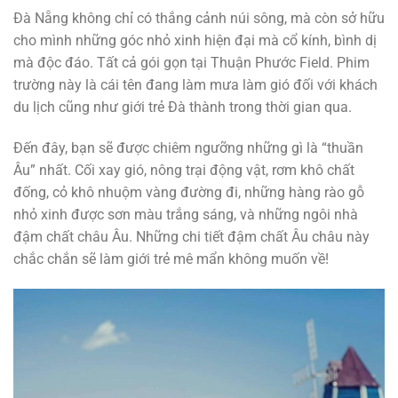
Đà Nẵng không chỉ có thắng cảnh núi sông, mà còn sở hữu
cho mình những góc nhỏ xinh hiện đại mà cổ kính, bình dị
mà độc đáo. Tất cả gói gọn tại Thuận Phước Field. Phim
trường này là cái tên đang làm mưa làm gió đối với khách
du lịch cũng như giới trẻ Đà thành trong thời gian qua.
Đến đây, bạn sẽ được chiêm ngưỡng những gì là “thuần
Âu” nhất. Cối xay gió, nông trại động vật, rơm khô chất
đống, cỏ khô nhuộm vàng đường đi, những hàng rào gỗ
nhỏ xinh được sơn màu trắng sáng, và những ngôi nhà
đậm chất châu Âu. Những chi tiết đậm chất Âu châu này
chắc chắn sẽ làm giới trẻ mê mẩn không muốn về!