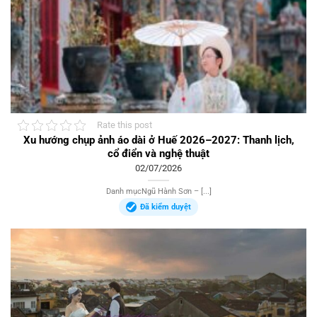
Rate this post
Xu hướng chụp ảnh áo dài ở Huế 2026–2027: Thanh lịch,
cổ điển và nghệ thuật
02/07/2026
Danh mụcNgũ Hành Sơn – [...]
Đã kiểm duyệt