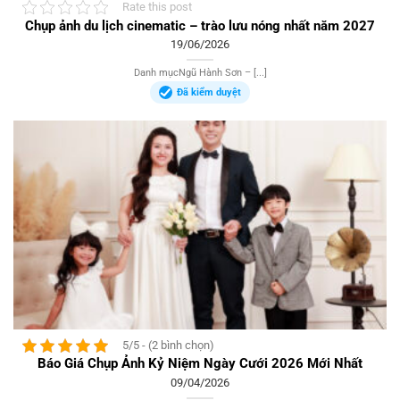
Rate this post
Chụp ảnh du lịch cinematic – trào lưu nóng nhất năm 2027
19/06/2026
Danh mụcNgũ Hành Sơn – [...]
Đã kiểm duyệt
5/5 - (2 bình chọn)
Báo Giá Chụp Ảnh Kỷ Niệm Ngày Cưới 2026 Mới Nhất
09/04/2026