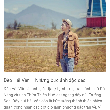
Đèo Hải Vân – Những bức ảnh độc đáo
Đèo Hải Vân là ranh giới địa lý tự nhiên giữa thành phố Đà
Nẵng và tỉnh Thừa Thiên Huế, cắt ngang dãy núi Trường
Sơn. Dãy núi Hải Vân còn là bức tường thành thiên nhiên
quan trọng ngăn các đợt gió lạnh phương bắc tràn về. Vì