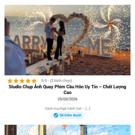
5/5 - (3 bình chọn)
Studio Chụp Ảnh Quay Phim Cầu Hôn Uy Tín – Chất Lượng
Cao
25/03/2026
Danh mụcNgũ Hành Sơn – [...]
Đã kiểm duyệt