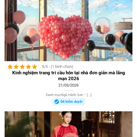
5/5 - (1 bình chọn)
Kinh nghiệm trang trí cầu hôn tại nhà đơn giản mà lãng
mạn 2026
21/03/2026
Danh mụcNgũ Hành Sơn – [...]
Đã kiểm duyệt