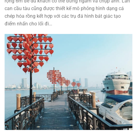
rộng 6m để du khách có thể đứng ngắm và chụp ảnh. Lan
can cầu tàu cũng được thiết kế mô phỏng hình dạng cá
chép hóa rồng kết hợp với các trụ đá hình bát giác tạo
điểm nhấn cho lối đi…