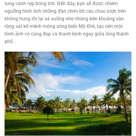
tung cánh rợp bóng trời. Đến đây, bạn sẽ được chiêm
ngưỡng hình ảnh những đàn chim bồ câu chao lượn trên
không trung rồi lại sà xuống nhẹ nhàng bên khoảng sân
rộng sát kế mênh mông sóng biển Mỹ Khê, tạo nên một
hình ảnh vô cùng đẹp và thanh bình ngay giữa lòng thành
phố.