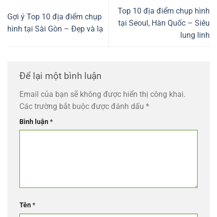
Top 10 địa điểm chụp hình
Gợi ý Top 10 địa điểm chụp
tại Seoul, Hàn Quốc – Siêu
hình tại Sài Gòn – Đẹp và lạ
lung linh
Để lại một bình luận
Email của bạn sẽ không được hiển thị công khai.
Các trường bắt buộc được đánh dấu
*
Bình luận
*
Tên
*