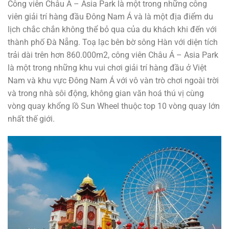
Công viên Châu Á – Asia Park là một trong những công
viên giải trí hàng đầu Đông Nam Á và là một địa điểm du
lịch chắc chắn không thể bỏ qua của du khách khi đến với
thành phố Đà Nẵng. Toạ lạc bên bờ sông Hàn với diện tích
trải dài trên hơn 860.000m2, công viên Châu Á – Asia Park
là một trong những khu vui chơi giải trí hàng đầu ở Việt
Nam và khu vực Đông Nam Á với vô vàn trò chơi ngoài trời
và trong nhà sôi động, không gian văn hoá thú vị cùng
vòng quay khổng lồ Sun Wheel thuộc top 10 vòng quay lớn
nhất thế giới.