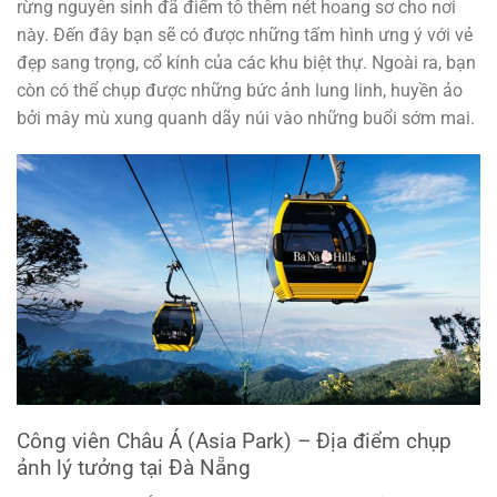
rừng nguyên sinh đã điểm tô thêm nét hoang sơ cho nơi
này. Đến đây bạn sẽ có được những tấm hình ưng ý với vẻ
đẹp sang trọng, cổ kính của các khu biệt thự. Ngoài ra, bạn
còn có thể chụp được những bức ảnh lung linh, huyền ảo
bởi mây mù xung quanh dãy núi vào những buổi sớm mai.
Công viên Châu Á (Asia Park) – Địa điểm chụp
ảnh lý tưởng tại Đà Nẵng