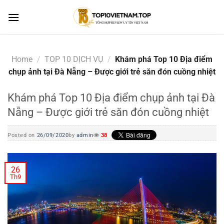
Skip
to
content
Home
/
TOP 10 DỊCH VỤ
/
Khám phá Top 10 Địa điểm
chụp ảnh tại Đà Nẵng – Được giới trẻ săn đón cuồng nhiệt
Khám phá Top 10 Địa điểm chụp ảnh tại Đà
Nẵng – Được giới trẻ săn đón cuồng nhiệt
Posted on
26/09/2020
by
admin
38
26
Th9