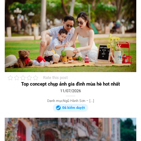
Rate this post
Top concept chụp ảnh gia đình mùa hè hot nhất
11/07/2026
Danh mụcNgũ Hành Sơn – [...]
Đã kiểm duyệt