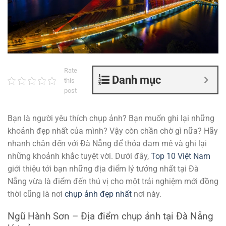
Rate
Danh mục
this
post
Bạn là người yêu thích chụp ảnh? Bạn muốn ghi lại những
khoảnh đẹp nhất của mình? Vậy còn chần chờ gì nữa? Hãy
nhanh chân đến với Đà Nẵng để thỏa đam mê và ghi lại
những khoảnh khắc tuyệt vời. Dưới đây,
Top 10 Việt Nam
giới thiệu tới bạn những địa điểm lý tưởng nhất tại Đà
Nẵng vừa là điểm đến thú vị cho một trải nghiệm mới đồng
thời cũng là nơi
chụp ảnh đẹp nhất
nơi này.
Ngũ Hành Sơn – Địa điểm chụp ảnh tại Đà Nẵng