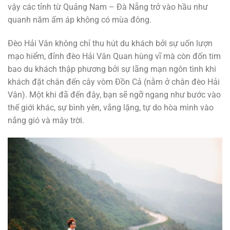
vậy các tỉnh từ Quảng Nam – Đà Nẵng trở vào hầu như
quanh năm ấm áp không có mùa đông.
Đèo Hải Vân không chỉ thu hút du khách bởi sự uốn lượn
mạo hiểm, đỉnh đèo Hải Vân Quan hùng vĩ mà còn đốn tim
bao du khách thập phương bởi sự lãng mạn ngôn tình khi
khách đặt chân đến cây vòm Đồn Cả (nằm ở chân đèo Hải
Vân). Một khi đã đến đây, bạn sẽ ngỡ ngang như bước vào
thế giới khác, sự bình yên, vắng lặng, tự do hòa mình vào
nắng gió và mây trời.