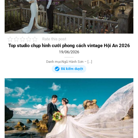
Rate this post
Top studio chụp hình cưới phong cách vintage Hội An 2026
19/06/2026
Danh mụcNgũ Hành Sơn – [...]
Đã kiểm duyệt