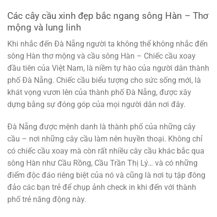
Các cây cầu xinh đẹp bắc ngang sông Hàn – Thơ
mộng và lung linh
Khi nhắc đến Đà Nẵng người ta không thể không nhắc đến
sông Hàn thơ mộng và cầu sông Hàn – Chiếc cầu xoay
đầu tiên của Việt Nam, là niềm tự hào của người dân thành
phố Đà Nẵng. Chiếc cầu biểu tượng cho sức sống mới, là
khát vọng vươn lên của thành phố Đà Nẵng, được xây
dựng bằng sự đóng góp của mọi người dân nơi đây.
Đà Nẵng được mệnh danh là thành phố của những cây
cầu – nơi những cây cầu làm nên huyền thoại. Không chỉ
có chiếc cầu xoay mà còn rất nhiều cây cầu khác bắc qua
sông Hàn như Cầu Rồng, Cầu Trần Thị Lý… và có những
điểm độc đáo riêng biệt của nó và cũng là nơi tụ tập đông
đảo các bạn trẻ để chụp ảnh check in khi đến với thành
phố trẻ năng động này.