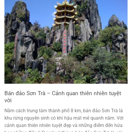
Bán đảo Sơn Trà – Cảnh quan thiên nhiên tuyệt
vời
Nằm cách trung tâm thành phố 8 km, bán đảo Sơn Trà là
khu rừng nguyên sinh có khí hậu mát mẻ quanh năm. Với
cảnh quan thiên nhiên tuyệt đẹp và những điểm đến hứa