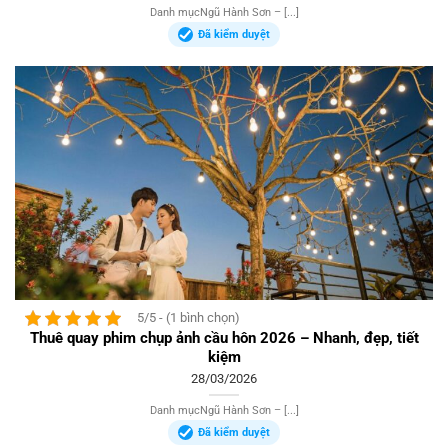
Danh mụcNgũ Hành Sơn – [...]
Đã kiểm duyệt
5/5 - (1 bình chọn)
Thuê quay phim chụp ảnh cầu hôn 2026 – Nhanh, đẹp, tiết
kiệm
28/03/2026
Danh mụcNgũ Hành Sơn – [...]
Đã kiểm duyệt