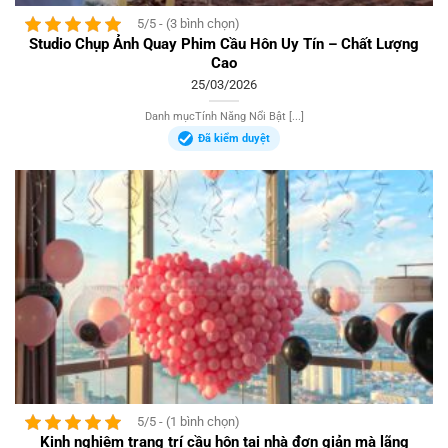
5/5 - (3 bình chọn)
Studio Chụp Ảnh Quay Phim Cầu Hôn Uy Tín – Chất Lượng
Cao
25/03/2026
Danh mụcTính Năng Nổi Bật [...]
Đã kiểm duyệt
5/5 - (1 bình chọn)
Kinh nghiệm trang trí cầu hôn tại nhà đơn giản mà lãng