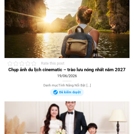
Rate this post
Chụp ảnh du lịch cinematic – trào lưu nóng nhất năm 2027
19/06/2026
Danh mụcTính Năng Nổi Bật [...]
Đã kiểm duyệt