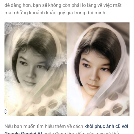
dễ dàng hơn, bạn sẽ không còn phải lo lắng về việc mất
mát những khoảnh khắc quý giá trong đời mình.
Nếu bạn muốn tìm hiểu thêm về cách
khôi phục ảnh cũ với
Google Gemini AI
hoặc đang tìm kiếm các mẹo và thủ