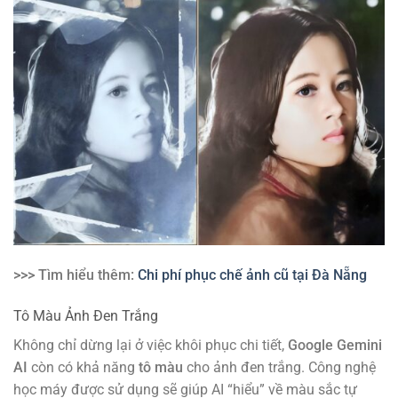
>>> Tìm hiểu thêm:
Chi phí phục chế ảnh cũ tại Đà Nẵng
Tô Màu Ảnh Đen Trắng
Không chỉ dừng lại ở việc khôi phục chi tiết,
Google Gemini
AI
còn có khả năng
tô màu
cho ảnh đen trắng. Công nghệ
học máy được sử dụng sẽ giúp AI “hiểu” về màu sắc tự