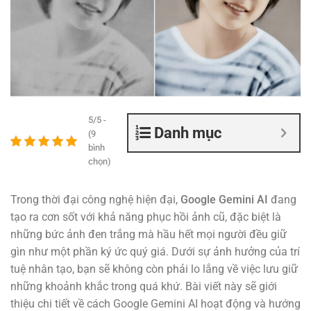
5/5 -
Danh mục
(9
bình
chọn)
Trong thời đại công nghệ hiện đại,
Google Gemini AI
đang
tạo ra cơn sốt với khả năng phục hồi ảnh cũ, đặc biệt là
những bức ảnh đen trắng mà hầu hết mọi người đều giữ
gìn như một phần ký ức quý giá. Dưới sự ảnh hưởng của trí
tuệ nhân tạo, bạn sẽ không còn phải lo lắng về việc lưu giữ
những khoảnh khắc trong quá khứ. Bài viết này sẽ giới
thiệu chi tiết về cách Google Gemini AI hoạt động và hướng