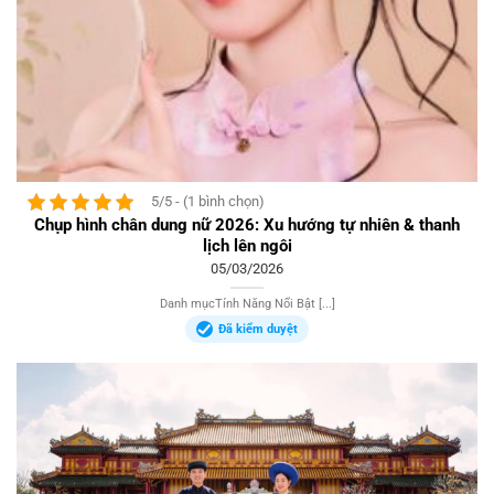
5/5 - (1 bình chọn)
Chụp hình chân dung nữ 2026: Xu hướng tự nhiên & thanh
lịch lên ngôi
05/03/2026
Danh mụcTính Năng Nổi Bật [...]
Đã kiểm duyệt