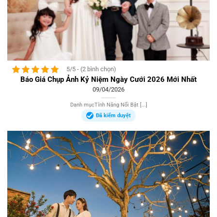
5/5 - (2 bình chọn)
Báo Giá Chụp Ảnh Kỷ Niệm Ngày Cưới 2026 Mới Nhất
09/04/2026
Danh mụcTính Năng Nổi Bật [...]
Đã kiểm duyệt