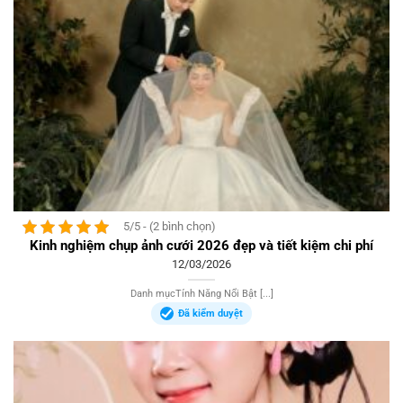
5/5 - (2 bình chọn)
Kinh nghiệm chụp ảnh cưới 2026 đẹp và tiết kiệm chi phí
12/03/2026
Danh mụcTính Năng Nổi Bật [...]
Đã kiểm duyệt