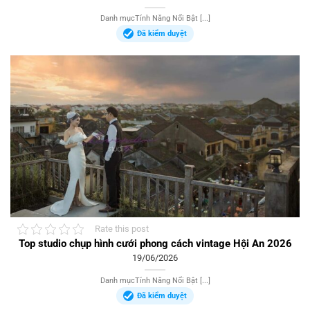
Danh mụcTính Năng Nổi Bật [...]
Đã kiểm duyệt
Rate this post
Top studio chụp hình cưới phong cách vintage Hội An 2026
19/06/2026
Danh mụcTính Năng Nổi Bật [...]
Đã kiểm duyệt