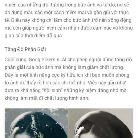
nhiên của những đối tượng trong bức ảnh và từ đó, nó sẽ
áp dụng màu sắc một cách mềm mại và gần gũi với thực
tế. Điều này không chỉ làm cho bức ảnh trở nên sống động
mà còn giúp người xem cảm nhận được cảm xúc và không
gian của thời điểm đã qua.
Tăng Độ Phân Giải
Cuối cùng, Google Gemini AI cho phép người dùng
tăng độ
phân giải
của bức ảnh mà không làm giảm chất lượng.
Đây là một tính năng cực kỳ hữu ích khi bạn muốn phóng
to ảnh để thấy rõ hơn các chi tiết nhỏ. Việc này gần như
đưa ra khả năng “hồi sinh” những kỷ niệm đáng nhớ mà
không làm mất đi chất lượng hình ảnh.