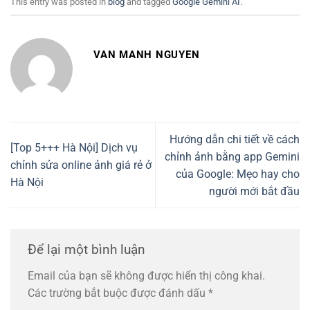
This entry was posted in
blog
and tagged
Google Gemini AI
.
VAN MANH NGUYEN
Hướng dẫn chi tiết về cách
[Top 5+++ Hà Nội] Dịch vụ
chỉnh ảnh bằng app Gemini
chỉnh sửa online ảnh giá rẻ ở
của Google: Mẹo hay cho
Hà Nội
người mới bắt đầu
Để lại một bình luận
Email của bạn sẽ không được hiển thị công khai.
Các trường bắt buộc được đánh dấu
*