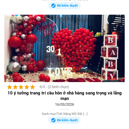
Đã kiểm duyệt
5/5 - (2 bình chọn)
10 ý tưởng trang trí cầu hôn ở nhà hàng sang trọng và lãng
mạn
16/03/2026
Danh mụcTính Năng Nổi Bật [...]
Đã kiểm duyệt