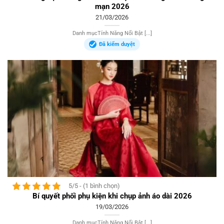
mạn 2026
21/03/2026
Danh mụcTính Năng Nổi Bật [...]
Đã kiểm duyệt
5/5 - (1 bình chọn)
Bí quyết phối phụ kiện khi chụp ảnh áo dài 2026
19/03/2026
Danh mụcTính Năng Nổi Bật [...]