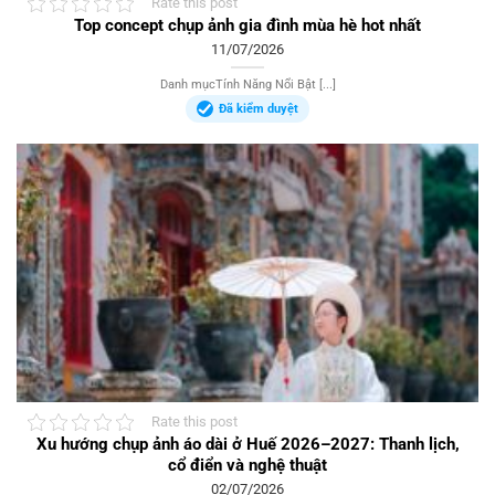
Rate this post
Top concept chụp ảnh gia đình mùa hè hot nhất
11/07/2026
Danh mụcTính Năng Nổi Bật [...]
Đã kiểm duyệt
Rate this post
Xu hướng chụp ảnh áo dài ở Huế 2026–2027: Thanh lịch,
cổ điển và nghệ thuật
02/07/2026