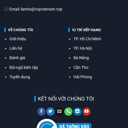
Email: lienhe@topvietnam.top
VỀ CHÚNG TÔI
VỊ TRÍ XẾP HẠNG
Giới thiệu
TP. Hồ Chí Minh
Liên hệ
TP. Hà Nội
Đánh giá
Đà Nẵng
Đội ngũ biên tập
Cần Thơ
Tuyển dụng
Hải Phòng
KẾT NỐI VỚI CHÚNG TÔI