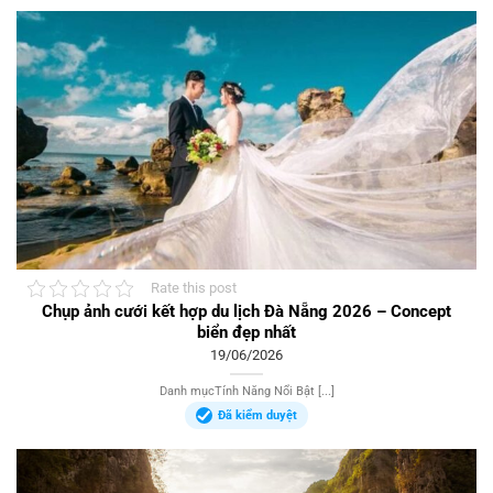
Rate this post
Chụp ảnh cưới kết hợp du lịch Đà Nẵng 2026 – Concept
biển đẹp nhất
19/06/2026
Danh mụcTính Năng Nổi Bật [...]
Đã kiểm duyệt