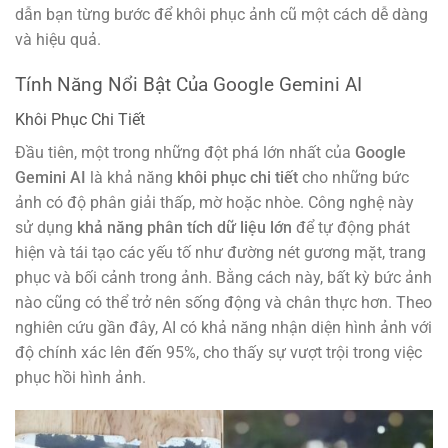
dẫn bạn từng bước để khôi phục ảnh cũ một cách dễ dàng
và hiệu quả.
Tính Năng Nổi Bật Của Google Gemini AI
Khôi Phục Chi Tiết
Đầu tiên, một trong những đột phá lớn nhất của
Google
Gemini AI
là khả năng
khôi phục chi tiết
cho những bức
ảnh có độ phân giải thấp, mờ hoặc nhòe. Công nghệ này
sử dụng
khả năng phân tích dữ liệu lớn
để tự động phát
hiện và tái tạo các yếu tố như đường nét gương mặt, trang
phục và bối cảnh trong ảnh. Bằng cách này, bất kỳ bức ảnh
nào cũng có thể trở nên sống động và chân thực hơn. Theo
nghiên cứu gần đây, AI có khả năng nhận diện hình ảnh với
độ chính xác lên đến 95%, cho thấy sự vượt trội trong việc
phục hồi hình ảnh.