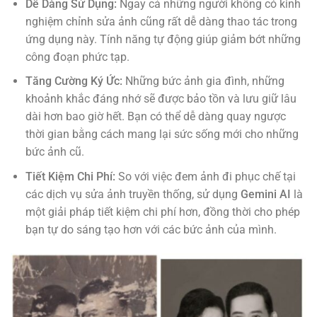
Dễ Dàng Sử Dụng:
Ngay cả những người không có kinh
nghiệm chỉnh sửa ảnh cũng rất dễ dàng thao tác trong
ứng dụng này. Tính năng tự động giúp giảm bớt những
công đoạn phức tạp.
Tăng Cường Ký Ức:
Những bức ảnh gia đình, những
khoảnh khắc đáng nhớ sẽ được bảo tồn và lưu giữ lâu
dài hơn bao giờ hết. Bạn có thể dễ dàng quay ngược
thời gian bằng cách mang lại sức sống mới cho những
bức ảnh cũ.
Tiết Kiệm Chi Phí:
So với việc đem ảnh đi phục chế tại
các dịch vụ sửa ảnh truyền thống, sử dụng
Gemini AI
là
một giải pháp tiết kiệm chi phí hơn, đồng thời cho phép
bạn tự do sáng tạo hơn với các bức ảnh của mình.