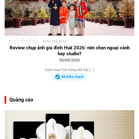
Rate this post
Review chụp ảnh gia đình Huế 2026: nên chọn ngoại cảnh
hay studio?
03/03/2026
Danh mụcTính Năng Nổi Bật [...]
Đã kiểm duyệt
Quảng cáo