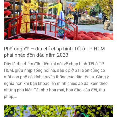
Phố ông đồ – địa chỉ chụp hình Tết ở TP HCM
phải nhắc đến đầu năm 2023
Đây là địa điểm đầu tiên khi nói về chụp hình Tết ở TP
HCM, giữa nhịp sống hối hả, đâu đó ở Sài Gòn cũng có
một con phố cổ kính, truyền thống của dân tộc ta. Càng ý
nghĩa hơn khi bạn khoác lên mình chiếc áo dài kèm theo
những phụ kiện Tết như hoa mai, hoa đào, câu đối, thư
pháp,…