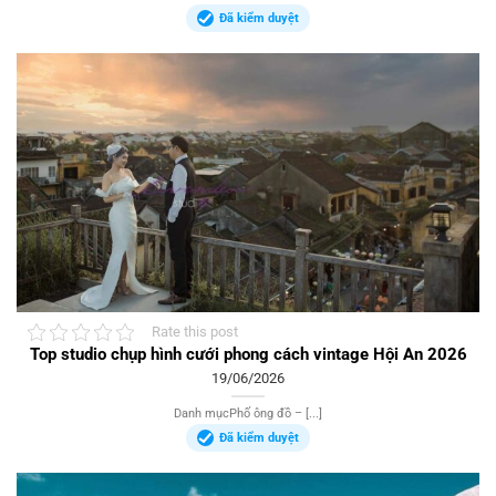
Đã kiểm duyệt
Rate this post
Top studio chụp hình cưới phong cách vintage Hội An 2026
19/06/2026
Danh mụcPhố ông đồ – [...]
Đã kiểm duyệt