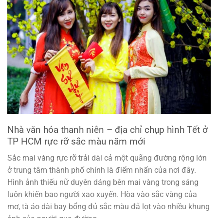
Nhà văn hóa thanh niên – địa chỉ chụp hình Tết ở
TP HCM rực rỡ sắc màu năm mới
Sắc mai vàng rực rỡ trải dài cả một quãng đường rộng lớn
ở trung tâm thành phố chính là điểm nhấn của nơi đây.
Hình ảnh thiếu nữ duyên dáng bên mai vàng trong sáng
luôn khiến bao người xao xuyến. Hòa vào sắc vàng của
mơ, tà áo dài bay bổng đủ sắc màu đã lọt vào nhiều khung