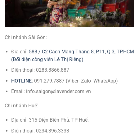
Chi nhánh Sài Gòn:
Địa chỉ:
588 / C2 Cách Mạng Tháng 8, P.11, Q.3, TP.HCM
(Đối diện công viên Lê Thị Riêng)
Điện thoại: 0283.8866.887
HOTLINE
:
091.279.7887 (Viber- Zalo- WhatsApp)
Email: info.saigon@lavender.com.vn
Chi nhánh Huế:
Địa chỉ: 315 Điện Biên Phủ, TP Huế.
Điện thoại: 0234.396.3333