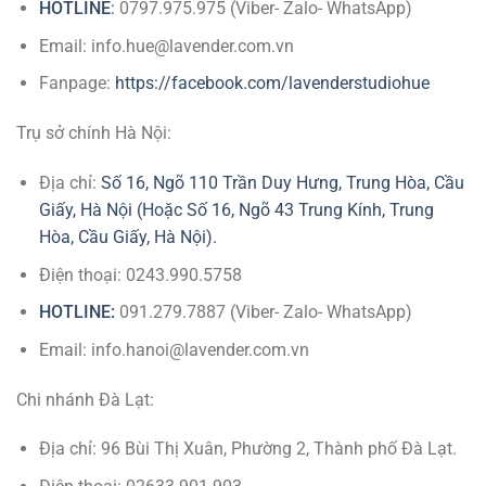
HOTLINE
:
0797.975.975 (Viber- Zalo- WhatsApp)
Email: info.hue@lavender.com.vn
Fanpage:
https://facebook.com/lavenderstudiohue
Trụ sở chính Hà Nội:
Địa chỉ:
Số 16, Ngõ 110 Trần Duy Hưng, Trung Hòa, Cầu
Giấy, Hà Nội (Hoặc Số 16, Ngõ 43 Trung Kính, Trung
Hòa, Cầu Giấy, Hà Nội).
Điện thoại: 0243.990.5758
HOTLINE:
091.279.7887 (Viber- Zalo- WhatsApp)
Email: info.hanoi@lavender.com.vn
Chi nhánh Đà Lạt:
Địa chỉ: 96 Bùi Thị Xuân, Phường 2, Thành phố Đà Lạt.