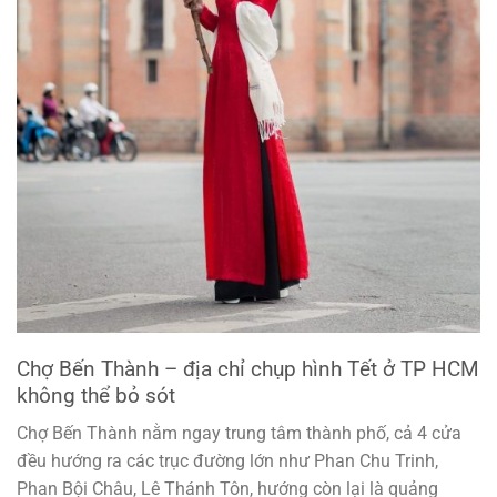
Chợ Bến Thành – địa chỉ chụp hình Tết ở TP HCM
không thể bỏ sót
Chợ Bến Thành nằm ngay trung tâm thành phố, cả 4 cửa
đều hướng ra các trục đường lớn như Phan Chu Trinh,
Phan Bội Châu, Lê Thánh Tôn, hướng còn lại là quảng