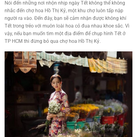
Nói đến những nơi nhộn nhịp ngày Tết không thể không
nhắc đến chợ hoa Hồ Thị Kỷ, một khu chợ luôn tấp nập
người ra vào. Đến đây, bạn sẽ cảm nhận được không khí
Tết trong trẻo với muôn loài hoa cỏ đua nhau khoe sắc. Vì
vậy, nếu bạn muốn tìm một địa điểm để chụp hình Tết ở
TP HCM thì đừng bỏ qua chợ hoa Hồ Thị Kỷ.