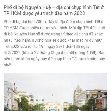
Phố đi bộ Nguyễn Huệ – địa chỉ chụp hình Tết ở
TP HCM được yêu thích đầu năm 2023
Phố đi bộ dài hơn 700m, đây là địa điểm chụp hình Tết ở
TP HCM được nhiều người yêu thích. Mỗi dịp Tết đến, phố
đi bộ Nguyễn Huệ sẽ được trang trí theo các chủ đề khác
nhau. Mọi năm, đường hoa sẽ được khai mạc, ví dụ như
Tết 2022 vừa rồi, từ 19h ngày 29/1 đến 18h ngày
4/2/2022 (tức từ 27 tháng Chạp đến hết mùng 4 Tết). Bạn
nên tham khảo ngày này để chụp hình Tết rực rỡ năm nay
nhé!