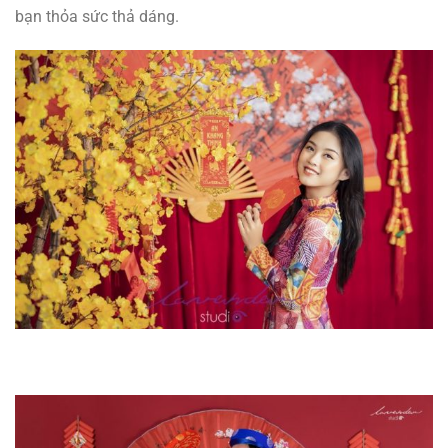
bạn thỏa sức thả dáng.