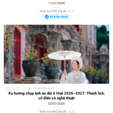
11/07/2026
Danh mụcPhố ông đồ – [...]
Đã kiểm duyệt
Rate this post
Xu hướng chụp ảnh áo dài ở Huế 2026–2027: Thanh lịch,
cổ điển và nghệ thuật
02/07/2026
Danh mụcPhố ông đồ – [...]