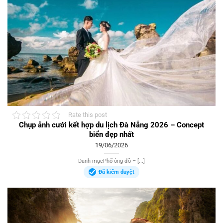
Rate this post
Chụp ảnh cưới kết hợp du lịch Đà Nẵng 2026 – Concept
biển đẹp nhất
19/06/2026
Danh mụcPhố ông đồ – [...]
Đã kiểm duyệt