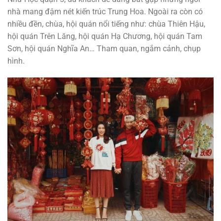
nhà mang đậm nét kiến ​​trúc Trung Hoa. Ngoài ra còn có
nhiều đền, chùa, hội quán nổi tiếng như: chùa Thiên Hậu,
hội quán Trên Lăng, hội quán Hạ Chương, hội quán Tam
Sơn, hội quán Nghĩa An… Tham quan, ngắm cảnh, chụp
hình.