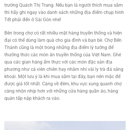
trường Quách Thị Trang. Nếu bạn là người thích mua sắm
thì hãy ghi ngay vào danh sách những địa điểm chụp hình
Tết phải đến ở Sài Gòn nhé!
Bên trong chợ có rất nhiều mặt hàng truyền thống và hiện
đại có thể dùng làm quà cho gia đình và bạn bè. Chợ Bến
Thành cũng là một trong những địa điểm lý tưởng để
thưởng thức các món ăn truyền thống của Việt Nam. Ghé
qua các gian hàng ẩm thực với các món đặc sản địa
phương như cá viên chiên hay nhâm nhi vài ly trà đá sảng
khoái. Một lưu ý là khi mua sắm tại đây, bạn nên mặc để
được giá tốt nhất. Càng về đêm, khu vực xung quanh chợ
càng nhộn nhịp hơn với những cửa hàng quần áo, hàng
quán tấp nập khách ra vào.