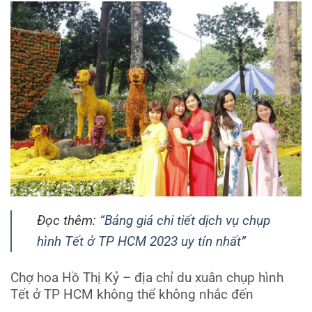
Đọc thêm:
“Bảng giá chi tiết dịch vụ chụp
hình Tết ở TP HCM 2023 uy tín nhất”
Chợ hoa Hồ Thị Kỷ – địa chỉ du xuân chụp hình
Tết ở TP HCM không thể không nhắc đến