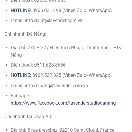
Điện thoại: 02633.901.903
HOTLINE:
0906.03.1199 (Viber- Zalo- WhatsApp)
Email: info.dalat@lavender.com.vn
Chi nhánh Đà Nẵng:
Địa chỉ: 275 – 277 Điện Biên Phủ, Q.Thanh Khê, TP.Đà
Nẵng
Điện thoại: 0511.628.8686
HOTLINE:
0902.522.825 (Viber- Zalo- WhatsApp)
Email: info.danang@lavender.com.vn
Fanpage:
https://www.facebook.com/lavenderstudiodanang
Chi nhánh tại Châu Âu:
Địa chỉ: 5 rue preschez, 92210 Saint Cloud, France