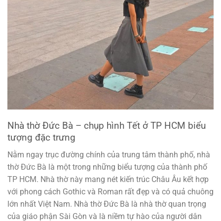
Nhà thờ Đức Bà – chụp hình Tết ở TP HCM biểu
tượng đặc trưng
Nằm ngay trục đường chính của trung tâm thành phố, nhà
thờ Đức Bà là một trong những biểu tượng của thành phố
TP HCM. Nhà thờ này mang nét kiến ​​trúc Châu Âu kết hợp
với phong cách Gothic và Roman rất đẹp và có quả chuông
lớn nhất Việt Nam. Nhà thờ Đức Bà là nhà thờ quan trọng
của giáo phận Sài Gòn và là niềm tự hào của người dân