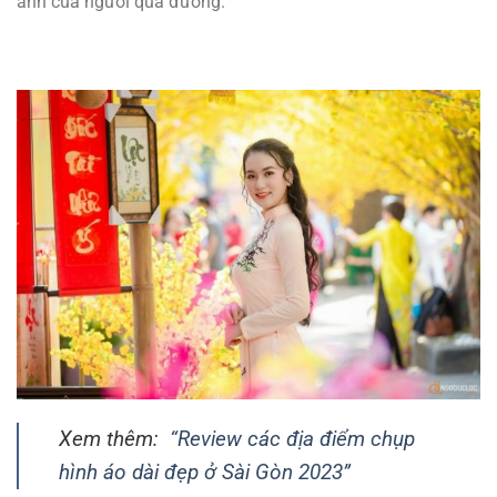
ảnh của người qua đường.
Xem thêm:
“Review các địa điểm chụp
hình áo dài đẹp ở Sài Gòn 2023”