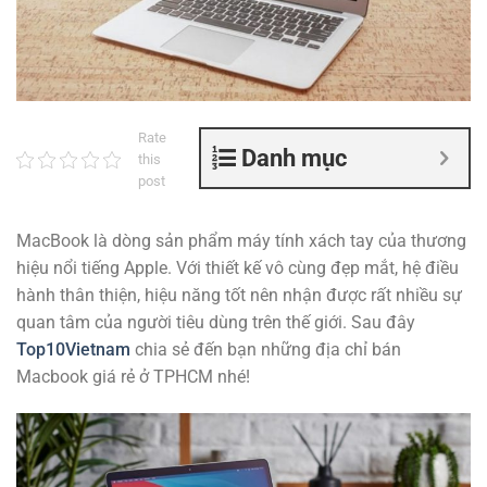
Rate
Danh mục
this
post
MacBook là dòng sản phẩm máy tính xách tay của thương
hiệu nổi tiếng Apple. Với thiết kế vô cùng đẹp mắt, hệ điều
hành thân thiện, hiệu năng tốt nên nhận được rất nhiều sự
quan tâm của người tiêu dùng trên thế giới. Sau đây
Top10Vietnam
chia sẻ đến bạn những địa chỉ bán
Macbook giá rẻ ở TPHCM nhé!