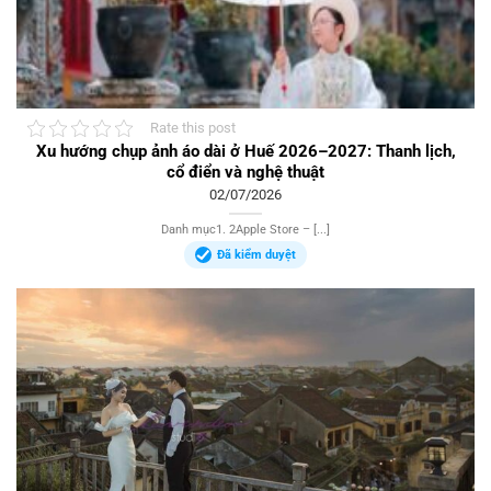
Rate this post
Xu hướng chụp ảnh áo dài ở Huế 2026–2027: Thanh lịch,
cổ điển và nghệ thuật
02/07/2026
Danh mục1. 2Apple Store – [...]
Đã kiểm duyệt