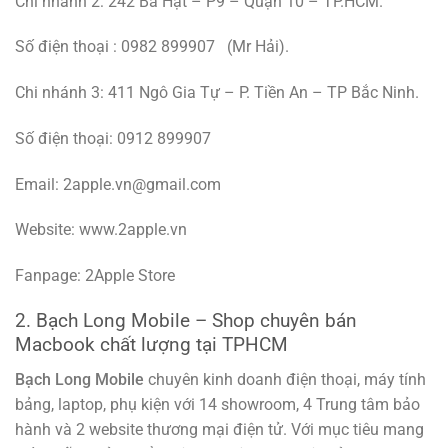
Chi nhánh 2: 242 Bà Hạt – P9 – Quận 10 – TP.HCM.
Số điện thoại : 0982 899907 (Mr Hải).
Chi nhánh 3: 411 Ngô Gia Tự – P. Tiền An – TP Bắc Ninh.
Số điện thoại: 0912 899907
Email: 2apple.vn@gmail.com
Website: www.2apple.vn
Fanpage: 2Apple Store
2. Bạch Long Mobile – Shop chuyên bán
Macbook chất lượng tại TPHCM
Bạch Long Mobile
chuyên kinh doanh điện thoại, máy tính
bảng, laptop, phụ kiện với 14 showroom, 4 Trung tâm bảo
hành và 2 website thương mại điện tử. Với mục tiêu mang