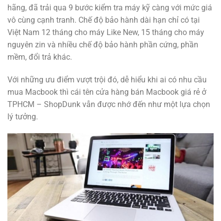
hãng, đã trải qua 9 bước kiểm tra máy kỹ càng với mức giá
vô cùng cạnh tranh. Chế độ bảo hành dài hạn chỉ có tại
Việt Nam 12 tháng cho máy Like New, 15 tháng cho máy
nguyên zin và nhiều chế độ bảo hành phần cứng, phần
mềm, đổi trả khác.
Với những ưu điểm vượt trội đó, dễ hiểu khi ai có nhu cầu
mua Macbook thì cái tên cửa hàng bán Macbook giá rẻ ở
TPHCM – ShopDunk vẫn được nhớ đến như một lựa chọn
lý tưởng.