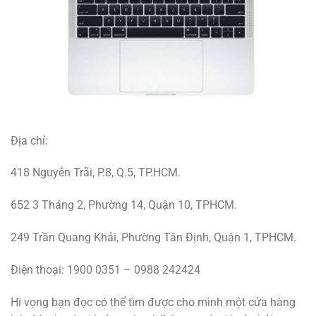
Địa chỉ:
418 Nguyễn Trãi, P.8, Q.5, TP.HCM.
652 3 Tháng 2, Phường 14, Quận 10, TPHCM.
249 Trần Quang Khải, Phường Tân Định, Quận 1, TPHCM.
Điện thoại: 1900 0351 – 0988 242424
Hi vọng bạn đọc có thể tìm được cho mình một cửa hàng