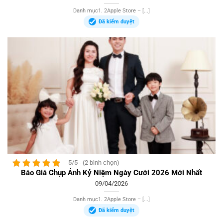
Danh mục1. 2Apple Store – [...]
Đã kiểm duyệt
5/5 - (2 bình chọn)
Báo Giá Chụp Ảnh Kỷ Niệm Ngày Cưới 2026 Mới Nhất
09/04/2026
Danh mục1. 2Apple Store – [...]
Đã kiểm duyệt