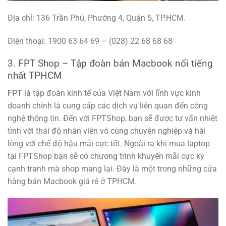
Địa chỉ: 136 Trần Phú, Phường 4, Quận 5, TP.HCM.
Điện thoại: 1900 63 64 69 – (028) 22 68 68 68
3. FPT Shop – Tập đoàn bán Macbook nổi tiếng
nhất TPHCM
FPT
là tập đoàn kinh tế của Việt Nam với lĩnh vực kinh
doanh chính là cung cấp các dịch vụ liên quan đến công
nghệ thông tin. Đến với FPTShop, bạn sẽ được tư vấn nhiệt
tình với thái độ nhân viên vô cùng chuyên nghiệp và hài
lòng với chế độ hậu mãi cực tốt. Ngoài ra khi mua laptop
tại FPTShop bạn sẽ có chương trình khuyến mãi cực kỳ
cạnh tranh mà shop mang lại. Đây là một trong những cửa
hàng bán Macbook giá rẻ ở TPHCM.