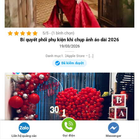
5/5 - (1 bình chọn)
Bí quyết phối phụ kiện khi chụp ảnh áo dài 2026
19/03/2026
Danh mục1. 2Apple Store – [...]
Đã kiểm duyệt
Gọi điện
Liên hệ quảng cáo
Messenger