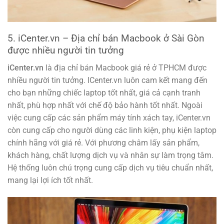
5. iCenter.vn – Địa chỉ bán Macbook ở Sài Gòn
được nhiều người tin tưởng
iCenter.vn
là địa chỉ bán Macbook giá rẻ ở TPHCM được
nhiều người tin tưởng. ICenter.vn luôn cam kết mang đến
cho bạn những chiếc laptop tốt nhất, giá cả cạnh tranh
nhất, phù hợp nhất với chế độ bảo hành tốt nhất. Ngoài
việc cung cấp các sản phẩm máy tính xách tay, iCenter.vn
còn cung cấp cho người dùng các linh kiện, phụ kiện laptop
chính hãng với giá rẻ. Với phương châm lấy sản phẩm,
khách hàng, chất lượng dịch vụ và nhân sự làm trọng tâm.
Hệ thống luôn chú trọng cung cấp dịch vụ tiêu chuẩn nhất,
mang lại lợi ích tốt nhất.