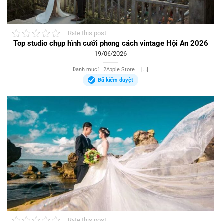
Rate this post
Top studio chụp hình cưới phong cách vintage Hội An 2026
19/06/2026
Danh mục1. 2Apple Store – [...]
Đã kiểm duyệt
Rate this post