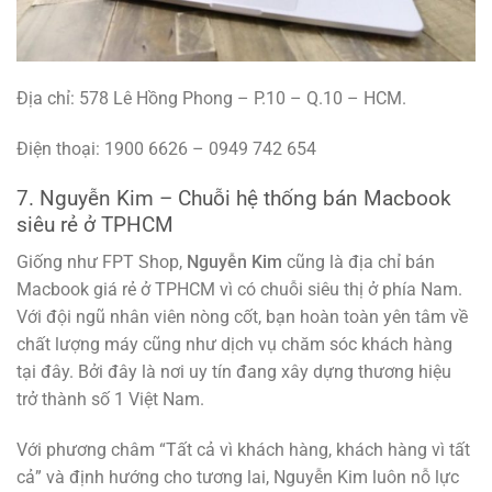
Địa chỉ: 578 Lê Hồng Phong – P.10 – Q.10 – HCM.
Điện thoại: 1900 6626 – 0949 742 654
7. Nguyễn Kim – Chuỗi hệ thống bán Macbook
siêu rẻ ở TPHCM
Giống như FPT Shop,
Nguyễn Kim
cũng là địa chỉ bán
Macbook giá rẻ ở TPHCM vì có chuỗi siêu thị ở phía Nam.
Với đội ngũ nhân viên nòng cốt, bạn hoàn toàn yên tâm về
chất lượng máy cũng như dịch vụ chăm sóc khách hàng
tại đây. Bởi đây là nơi uy tín đang xây dựng thương hiệu
trở thành số 1 Việt Nam.
Với phương châm “Tất cả vì khách hàng, khách hàng vì tất
cả” và định hướng cho tương lai, Nguyễn Kim luôn nỗ lực