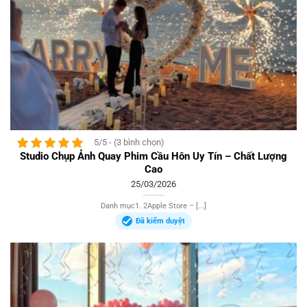
5/5 - (3 bình chọn)
Studio Chụp Ảnh Quay Phim Cầu Hôn Uy Tín – Chất Lượng
Cao
25/03/2026
Danh mục1. 2Apple Store – [...]
Đã kiểm duyệt