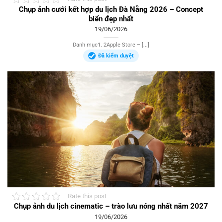
Chụp ảnh cưới kết hợp du lịch Đà Nẵng 2026 – Concept
biển đẹp nhất
19/06/2026
Danh mục1. 2Apple Store – [...]
Đã kiểm duyệt
Rate this post
Chụp ảnh du lịch cinematic – trào lưu nóng nhất năm 2027
19/06/2026