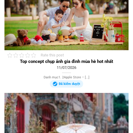
Rate this post
Top concept chụp ảnh gia đình mùa hè hot nhất
11/07/2026
Danh mục1. 2Apple Store – [...]
Đã kiểm duyệt