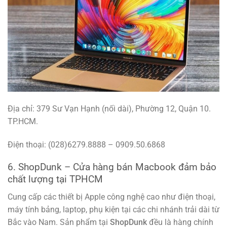
Địa chỉ: 379 Sư Vạn Hạnh (nối dài), Phường
12, Quận 10.
TP.HCM.
Điện thoại: (028)6279.8888 – 0909.50.6868
6. ShopDunk – Cửa hàng bán Macbook đảm bảo
chất lượng tại TPHCM
Cung cấp các thiết bị Apple công nghệ cao như điện thoại,
máy tính bảng, laptop, phụ kiện tại các chi nhánh trải dài từ
Bắc vào Nam. Sản phẩm tại
ShopDunk
đều là hàng chính