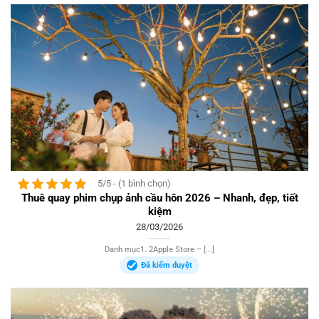
5/5 - (1 bình chọn)
Thuê quay phim chụp ảnh cầu hôn 2026 – Nhanh, đẹp, tiết
kiệm
28/03/2026
Danh mục1. 2Apple Store – [...]
Đã kiểm duyệt