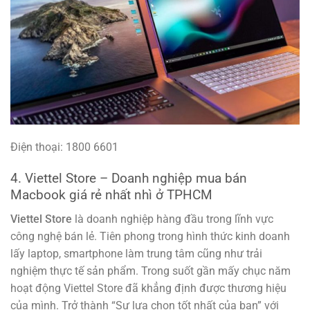
Điện thoại: 1800 6601
4. Viettel Store – Doanh nghiệp mua bán
Macbook giá rẻ nhất nhì ở TPHCM
Viettel Store
là doanh nghiệp hàng đầu trong lĩnh vực
công nghệ bán lẻ. Tiên phong trong hình thức kinh doanh
lấy laptop, smartphone làm trung tâm cũng như trải
nghiệm thực tế sản phẩm. Trong suốt gần mấy chục năm
hoạt động Viettel Store đã khẳng định được thương hiệu
của mình. Trở thành “Sự lựa chọn tốt nhất của bạn” với