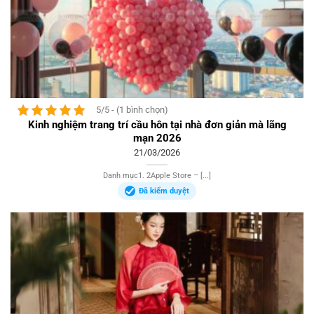
5/5 - (1 bình chọn)
Kinh nghiệm trang trí cầu hôn tại nhà đơn giản mà lãng
mạn 2026
21/03/2026
Danh mục1. 2Apple Store – [...]
Đã kiểm duyệt