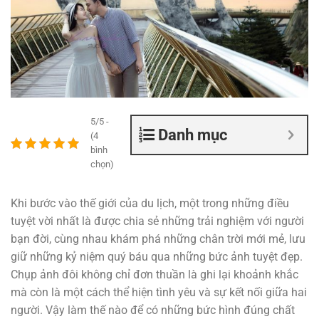
5/5 -
Danh mục
(4
bình
chọn)
Khi bước vào thế giới của du lịch, một trong những điều
tuyệt vời nhất là được chia sẻ những trải nghiệm với người
bạn đời, cùng nhau khám phá những chân trời mới mẻ, lưu
giữ những kỷ niệm quý báu qua những bức ảnh tuyệt đẹp.
Chụp ảnh đôi không chỉ đơn thuần là ghi lại khoảnh khắc
mà còn là một cách thể hiện tình yêu và sự kết nối giữa hai
người. Vậy làm thế nào để có những bức hình đúng chất