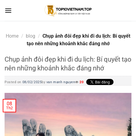
Skip
to
content
Home
/
blog
/
Chụp ảnh đôi đẹp khi đi du lịch: Bí quyết
tạo nên những khoảnh khắc đáng nhớ
Chụp ảnh đôi đẹp khi đi du lịch: Bí quyết tạo
nên những khoảnh khắc đáng nhớ
Posted on
08/02/2025
by
van manh nguyen
20
08
Th2