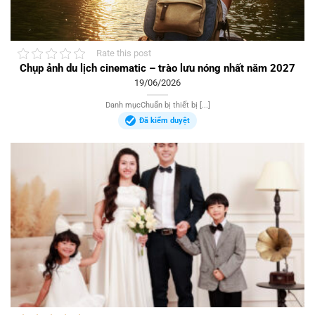
Rate this post
Chụp ảnh du lịch cinematic – trào lưu nóng nhất năm 2027
19/06/2026
Danh mụcChuẩn bị thiết bị [...]
Đã kiểm duyệt