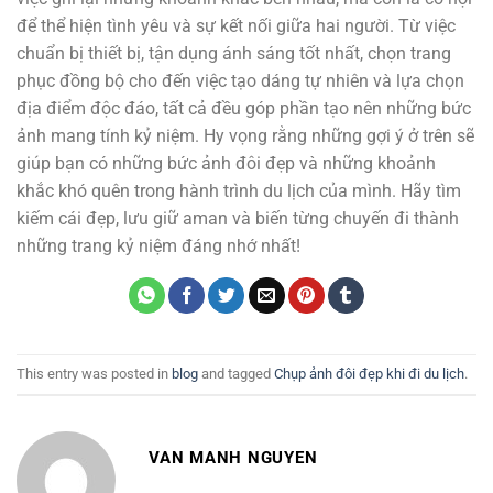
để thể hiện tình yêu và sự kết nối giữa hai người. Từ việc
chuẩn bị thiết bị, tận dụng ánh sáng tốt nhất, chọn trang
phục đồng bộ cho đến việc tạo dáng tự nhiên và lựa chọn
địa điểm độc đáo, tất cả đều góp phần tạo nên những bức
ảnh mang tính kỷ niệm. Hy vọng rằng những gợi ý ở trên sẽ
giúp bạn có những bức ảnh đôi đẹp và những khoảnh
khắc khó quên trong hành trình du lịch của mình. Hãy tìm
kiếm cái đẹp, lưu giữ aman và biến từng chuyến đi thành
những trang kỷ niệm đáng nhớ nhất!
This entry was posted in
blog
and tagged
Chụp ảnh đôi đẹp khi đi du lịch
.
VAN MANH NGUYEN