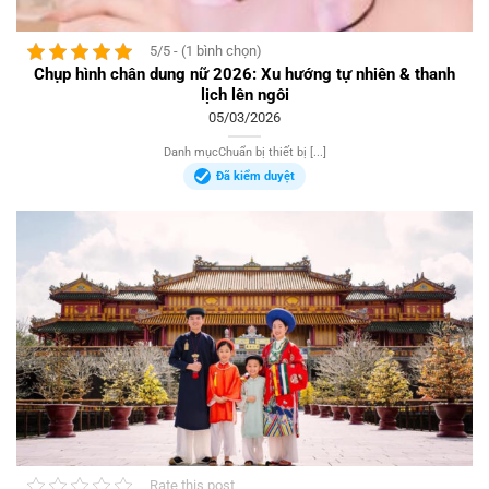
5/5 - (1 bình chọn)
Chụp hình chân dung nữ 2026: Xu hướng tự nhiên & thanh
lịch lên ngôi
05/03/2026
Danh mụcChuẩn bị thiết bị [...]
Đã kiểm duyệt
Rate this post