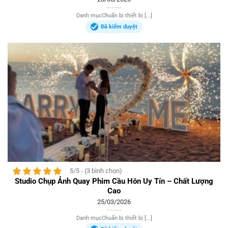
Danh mụcChuẩn bị thiết bị [...]
Đã kiểm duyệt
5/5 - (3 bình chọn)
Studio Chụp Ảnh Quay Phim Cầu Hôn Uy Tín – Chất Lượng
Cao
25/03/2026
Danh mụcChuẩn bị thiết bị [...]