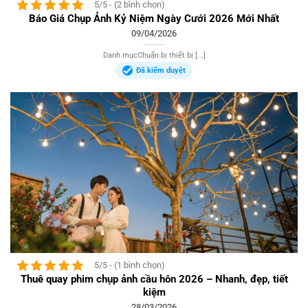
5/5 - (2 bình chọn)
Báo Giá Chụp Ảnh Kỷ Niệm Ngày Cưới 2026 Mới Nhất
09/04/2026
Danh mụcChuẩn bị thiết bị [...]
Đã kiểm duyệt
5/5 - (1 bình chọn)
Thuê quay phim chụp ảnh cầu hôn 2026 – Nhanh, đẹp, tiết
kiệm
28/03/2026