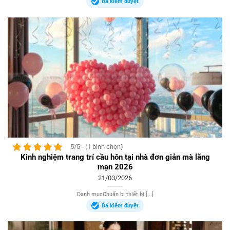
Đã kiểm duyệt
5/5 - (1 bình chọn)
Kinh nghiệm trang trí cầu hôn tại nhà đơn giản mà lãng
mạn 2026
21/03/2026
Danh mụcChuẩn bị thiết bị [...]
Đã kiểm duyệt