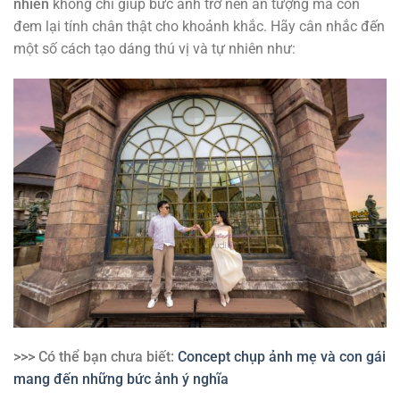
nhiên
không chỉ giúp bức ảnh trở nên ấn tượng mà còn
đem lại tính chân thật cho khoảnh khắc. Hãy cân nhắc đến
một số cách tạo dáng thú vị và tự nhiên như:
>>> Có thể bạn chưa biết:
Concept chụp ảnh mẹ và con gái
mang đến những bức ảnh ý nghĩa