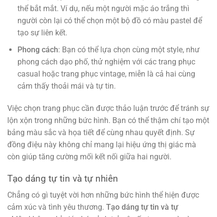
thể bắt mắt. Ví dụ, nếu một người mặc áo trắng thì
người còn lại có thể chọn một bộ đồ có màu pastel để
tạo sự liên kết.
Phong cách
: Bạn có thể lựa chọn cùng một style, như
phong cách dạo phố, thử nghiệm với các trang phục
casual hoặc trang phục vintage, miễn là cả hai cùng
cảm thấy thoải mái và tự tin.
Việc chọn trang phục cần được thảo luận trước để tránh sự
lộn xộn trong những bức hình. Bạn có thể thậm chí tạo một
bảng màu sắc và họa tiết để cùng nhau quyết định. Sự
đồng điệu này không chỉ mang lại hiệu ứng thị giác mà
còn giúp tăng cường mối kết nối giữa hai người.
Tạo dáng tự tin và tự nhiên
Chẳng có gì tuyệt vời hơn những bức hình thể hiện được
cảm xúc và tình yêu thương.
Tạo dáng tự tin và tự