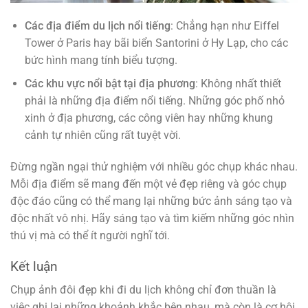
Các địa điểm du lịch nổi tiếng
: Chẳng hạn như Eiffel
Tower ở Paris hay bãi biển Santorini ở Hy Lạp, cho các
bức hình mang tính biểu tượng.
Các khu vực nổi bật tại địa phương
: Không nhất thiết
phải là những địa điểm nổi tiếng. Những góc phố nhỏ
xinh ở địa phương, các công viên hay những khung
cảnh tự nhiên cũng rất tuyệt vời.
Đừng ngần ngại thử nghiệm với nhiều góc chụp khác nhau.
Mỗi địa điểm sẽ mang đến một vẻ đẹp riêng và góc chụp
độc đáo cũng có thể mang lại những bức ảnh sáng tạo và
độc nhất vô nhị. Hãy sáng tạo và tìm kiếm những góc nhìn
thú vị mà có thể ít người nghĩ tới.
Kết luận
Chụp ảnh đôi đẹp khi đi du lịch không chỉ đơn thuần là
việc ghi lại những khoảnh khắc bên nhau, mà còn là cơ hội