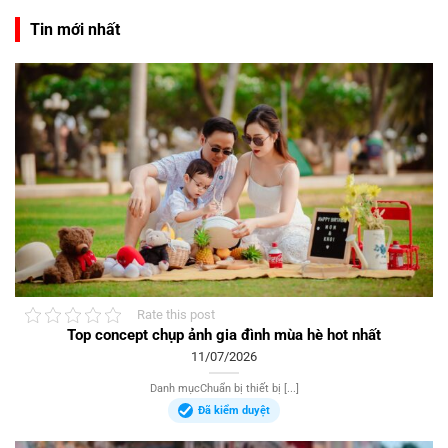
Tin mới nhất
Rate this post
Top concept chụp ảnh gia đình mùa hè hot nhất
11/07/2026
Danh mụcChuẩn bị thiết bị [...]
Đã kiểm duyệt