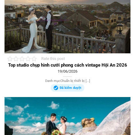
Rate this post
Top studio chụp hình cưới phong cách vintage Hội An 2026
19/06/2026
Danh mụcChuẩn bị thiết bị [...]
Đã kiểm duyệt