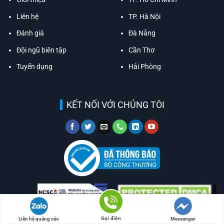
Liên hệ
TP. Hà Nội
Đánh giá
Đà Nẵng
Đội ngũ biên tập
Cần Thơ
Tuyển dụng
Hải Phòng
KẾT NỐI VỚI CHÚNG TÔI
Gọi điện
Liên hệ quảng cáo
Messenger