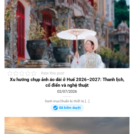
Rate this post
Xu hướng chụp ảnh áo dài ở Huế 2026–2027: Thanh lịch,
cổ điển và nghệ thuật
02/07/2026
Danh mụcChuẩn bị thiết bị [...]
Đã kiểm duyệt