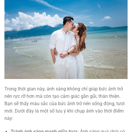
Trong thời gian này, ánh sáng không chỉ giúp bức ảnh trở
nên rực rỡ hơn mà còn tạo cảm giác gần gũi, thân thiện.
Bạn sẽ thấy màu sắc của bức ảnh trở nên sống động, tươi
mới. Dưới đây là một số lưu ý khi chụp ảnh vào thời điểm
này:
Tránh ánh sáng mạnh giữa trưa
: Ánh sáng quá chói có