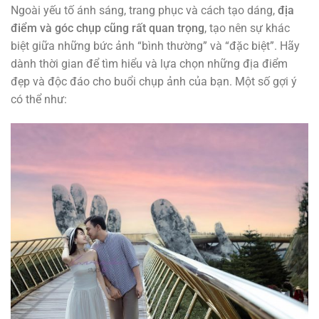
Ngoài yếu tố ánh sáng, trang phục và cách tạo dáng,
địa
điểm và góc chụp cũng rất quan trọng
, tạo nên sự khác
biệt giữa những bức ảnh “bình thường” và “đặc biệt”. Hãy
dành thời gian để tìm hiểu và lựa chọn những địa điểm
đẹp và độc đáo cho buổi chụp ảnh của bạn. Một số gợi ý
có thể như: