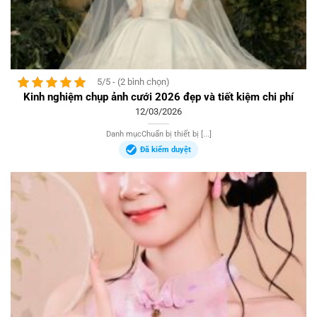
5/5 - (2 bình chọn)
Kinh nghiệm chụp ảnh cưới 2026 đẹp và tiết kiệm chi phí
12/03/2026
Danh mụcChuẩn bị thiết bị [...]
Đã kiểm duyệt