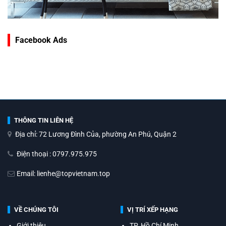
Facebook Ads
THÔNG TIN LIÊN HỆ
Địa chỉ: 72 Lương Đình Của, phường An Phú, Quận 2
Điện thoại : 0797.975.975
Email: lienhe@topvietnam.top
VỀ CHÚNG TÔI
VỊ TRÍ XẾP HẠNG
Giới thiệu
TP. Hồ Chí Minh