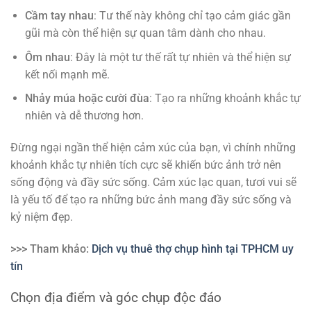
Cầm tay nhau
: Tư thế này không chỉ tạo cảm giác gần
gũi mà còn thể hiện sự quan tâm dành cho nhau.
Ôm nhau
: Đây là một tư thế rất tự nhiên và thể hiện sự
kết nối mạnh mẽ.
Nhảy múa hoặc cười đùa
: Tạo ra những khoảnh khắc tự
nhiên và dễ thương hơn.
Đừng ngại ngần thể hiện cảm xúc của bạn, vì chính những
khoảnh khắc tự nhiên tích cực sẽ khiến bức ảnh trở nên
sống động và đầy sức sống. Cảm xúc lạc quan, tươi vui sẽ
là yếu tố để tạo ra những bức ảnh mang đầy sức sống và
kỷ niệm đẹp.
>>> Tham khảo:
Dịch vụ thuê thợ chụp hình tại TPHCM uy
tín
Chọn địa điểm và góc chụp độc đáo