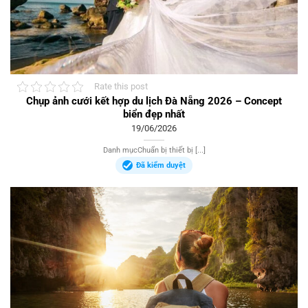
Rate this post
Chụp ảnh cưới kết hợp du lịch Đà Nẵng 2026 – Concept
biển đẹp nhất
19/06/2026
Danh mụcChuẩn bị thiết bị [...]
Đã kiểm duyệt