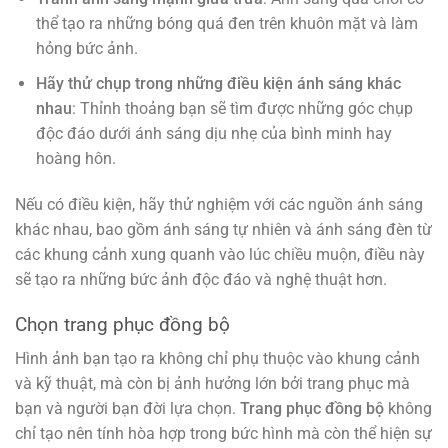
thể tạo ra những bóng quá đen trên khuôn mặt và làm
hỏng bức ảnh.
Hãy thử chụp trong những điều kiện ánh sáng khác
nhau
: Thỉnh thoảng bạn sẽ tìm được những góc chụp
độc đáo dưới ánh sáng dịu nhẹ của bình minh hay
hoàng hôn.
Nếu có điều kiện, hãy thử nghiệm với các nguồn ánh sáng
khác nhau, bao gồm ánh sáng tự nhiên và ánh sáng đèn từ
các khung cảnh xung quanh vào lúc chiều muộn, điều này
sẽ tạo ra những bức ảnh độc đáo và nghệ thuật hơn.
Chọn trang phục đồng bộ
Hình ảnh bạn tạo ra không chỉ phụ thuộc vào khung cảnh
và kỹ thuật, mà còn bị ảnh hưởng lớn bởi trang phục mà
bạn và người bạn đời lựa chọn.
Trang phục đồng bộ
không
chỉ tạo nên tính hòa hợp trong bức hình mà còn thể hiện sự