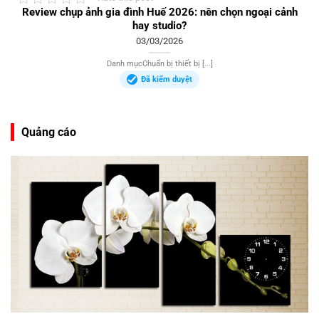
Review chụp ảnh gia đình Huế 2026: nên chọn ngoại cảnh
hay studio?
03/03/2026
Danh mụcChuẩn bị thiết bị [...]
Đã kiểm duyệt
Quảng cáo