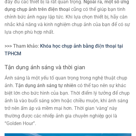
đầy đủ các thiết bị là rất quan trọng.
Ngoài ra, một số ứng
dụng chụp ảnh trên điện thoại
cũng có thể giúp bạn tinh
chỉnh bức ảnh ngay lập tức. Khi lựa chọn thiết bị, hãy cân
nhắc khả năng và kinh nghiệm chụp ảnh của bạn để có sự
lựa chọn phù hợp nhất.
>>> Tham khảo:
Khóa học chụp ảnh bằng điện thoại tại
TPHCM
Tận dụng ánh sáng và thời gian
Ánh sáng là một yếu tố quan trọng trong nghệ thuật chụp
ảnh.
Tận dụng ánh sáng tự nhiên
có thể tạo nên sự khác
biệt lớn cho bức hình của bạn. Thời điểm lý tưởng để chụp
ảnh là vào buổi sáng sớm hoặc chiều muộn, khi ánh sáng
trở nên ấm áp và mềm mại hơn. Thời gian ‘vàng’ này
thường được các nhiếp ảnh gia chuyên nghiệp gọi là
“Golden Hour”.