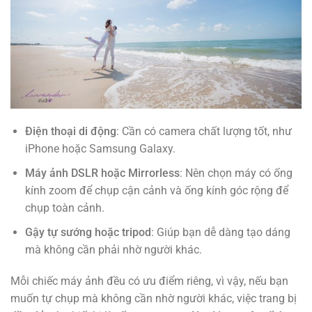
Điện thoại di động
: Cần có camera chất lượng tốt, như
iPhone hoặc Samsung Galaxy.
Máy ảnh DSLR hoặc Mirrorless
: Nên chọn máy có ống
kính zoom để chụp cận cảnh và ống kính góc rộng để
chụp toàn cảnh.
Gậy tự sướng hoặc tripod
: Giúp bạn dễ dàng tạo dáng
mà không cần phải nhờ người khác.
Mỗi chiếc máy ảnh đều có ưu điểm riêng, vì vậy, nếu bạn
muốn tự chụp mà không cần nhờ người khác, việc trang bị