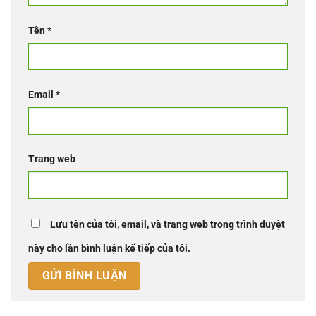
Tên
*
Email
*
Trang web
Lưu tên của tôi, email, và trang web trong trình duyệt
này cho lần bình luận kế tiếp của tôi.