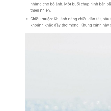
nhàng cho bộ ảnh. Một buổi chụp hình bên bãi
thiên nhiên.
Chiều muộn
: Khi ánh nắng chiều dần tắt, bầu
khoảnh khắc đầy thơ mộng. Khung cảnh này s