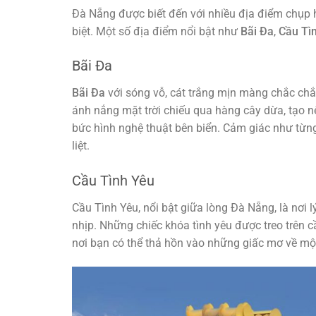
Đà Nẵng được biết đến với nhiều địa điểm chụp h
biệt. Một số địa điểm nổi bật như
Bãi Đa
,
Cầu Tì
Bãi Đa
Bãi Đa
với sóng vỗ, cát trắng mịn màng chắc ch
ánh nắng mặt trời chiếu qua hàng cây dừa, tạo nê
bức hình nghệ thuật bên biển. Cảm giác như từn
liệt.
Cầu Tình Yêu
Cầu Tình Yêu, nổi bật giữa lòng Đà Nẵng, là nơi 
nhịp. Những chiếc khóa tình yêu được treo trên c
nơi bạn có thể thả hồn vào những giấc mơ về một