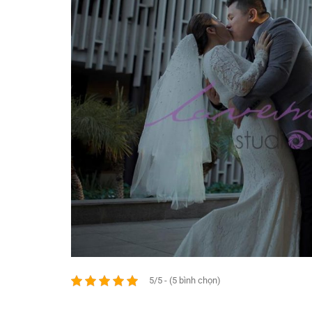
5/5 - (5 bình chọn)