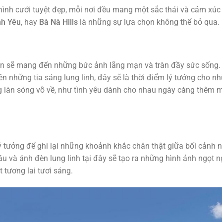
ình cưới tuyệt đẹp, mỗi nơi đều mang một sắc thái và cảm xúc 
nh Yêu
, hay
Bà Nà Hills
là những sự lựa chọn không thể bỏ qua.
ắn sẽ mang đến những bức ảnh lãng mạn và tràn đầy sức sống.
n những tia sáng lung linh, đây sẽ là thời điểm lý tưởng cho n
g làn sóng vỗ về, như tình yêu dành cho nhau ngày càng thêm
lý tưởng để ghi lại những khoảnh khắc chân thật giữa bối cảnh 
ầu và ánh đèn lung linh tại đây sẽ tạo ra những hình ảnh ngọt n
 tương lai tươi sáng.