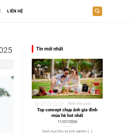
E
LIÊN HỆ
2025
Tin mới nhất
Rate this post
Top concept chụp ảnh gia đình
mùa hè hot nhất
11/07/2026
Danh mụcChia sẻ kinh nghiệm [...]