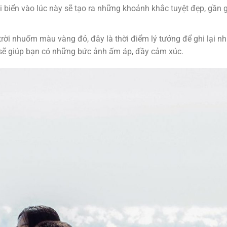
 biển vào lúc này sẽ tạo ra những khoảnh khắc tuyệt đẹp, gần g
 trời nhuốm màu vàng đỏ, đây là thời điểm lý tưởng để ghi lại n
ẽ giúp bạn có những bức ảnh ấm áp, đầy cảm xúc.