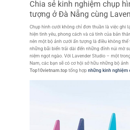
Chia sẻ kinh nghiệm chụp hì
tượng ở Đà Nẵng cùng Laven
Chụp hình cưới không chỉ đơn thuần là việc ghi 
hiện tình yêu, phong cách và cá tính của bản th
nên một bộ ảnh cưới ấn tượng là điều không thể 
những bãi biển trải dài đến những đỉnh núi mờ 
niệm ngọt ngào. Với Lavender Studio – một tro
Nam, các bạn sẽ có cơ hội sở hữu những bộ ản
Top10vietnam.top
tổng hợp
những kinh nghiệm 