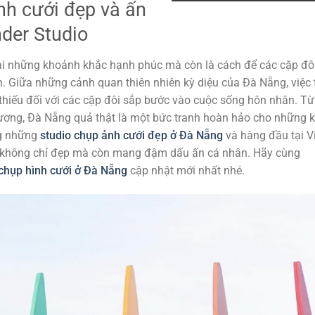
nh cưới đẹp và ấn
der Studio
lại những khoảnh khắc hạnh phúc mà còn là cách để các cặp đôi
ân. Giữa những cảnh quan thiên nhiên kỳ diệu của Đà Nẵng, việc 
thiếu đối với các cặp đôi sắp bước vào cuộc sống hôn nhân. Từ
sương, Đà Nẵng quả thật là một bức tranh hoàn hảo cho những 
ng những
studio chụp ảnh cưới đẹp ở Đà Nẵng
và hàng đầu tại V
h không chỉ đẹp mà còn mang đậm dấu ấn cá nhân. Hãy cùng
chụp hình cưới ở Đà Nẵng
cập nhật mới nhất nhé.