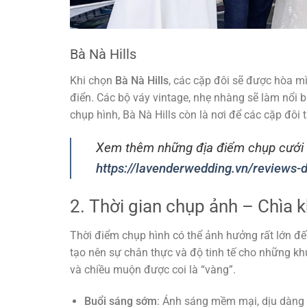
Bà Nà Hills
Khi chọn
Bà Nà Hills
, các cặp đôi sẽ được hòa m
điển. Các bộ váy vintage, nhẹ nhàng sẽ làm nổi b
chụp hình, Bà Nà Hills còn là nơi để các cặp đô
Xem thêm những địa điểm chụp cưới 
https://lavenderwedding.vn/reviews-
2. Thời gian chụp ảnh – Chìa
Thời điểm chụp hình có thể ảnh hưởng rất lớn đế
tạo nên sự chân thực và độ tinh tế cho những kh
và chiều muộn được coi là “vàng”.
Buổi sáng sớm
: Ánh sáng mềm mại, dịu dàng 