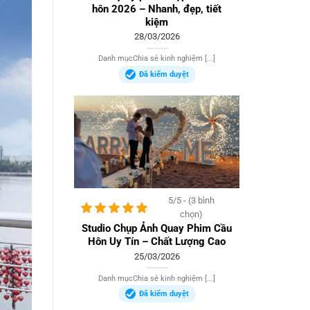
hôn 2026 – Nhanh, đẹp, tiết
kiệm
28/03/2026
Danh mụcChia sẻ kinh nghiệm [...]
Đã kiểm duyệt
5/5 - (3 bình
chọn)
Studio Chụp Ảnh Quay Phim Cầu
Hôn Uy Tín – Chất Lượng Cao
25/03/2026
Danh mụcChia sẻ kinh nghiệm [...]
Đã kiểm duyệt