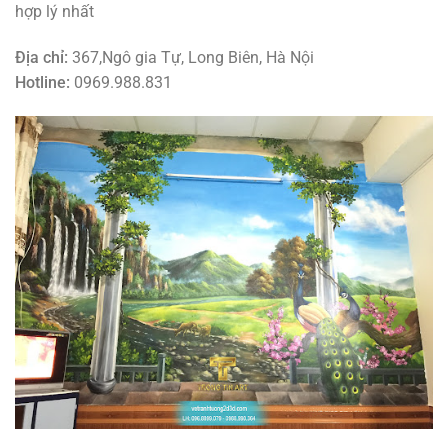
hợp lý nhất
Địa chỉ:
367,Ngô gia Tự, Long Biên, Hà Nội
Hotline:
0969.988.831