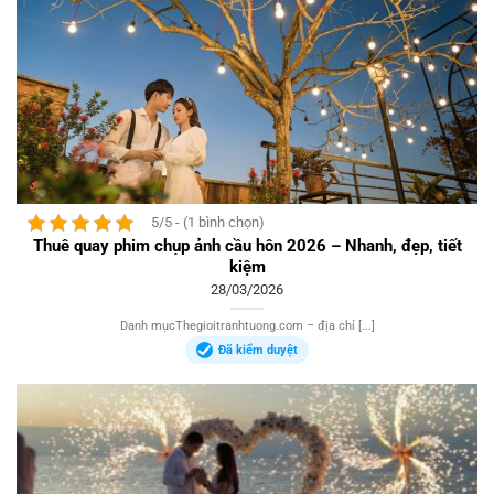
5/5 - (1 bình chọn)
Thuê quay phim chụp ảnh cầu hôn 2026 – Nhanh, đẹp, tiết
kiệm
28/03/2026
Danh mụcThegioitranhtuong.com – địa chỉ [...]
Đã kiểm duyệt