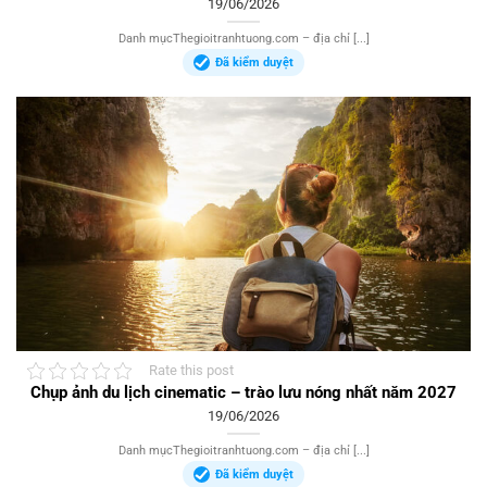
19/06/2026
Danh mụcThegioitranhtuong.com – địa chỉ [...]
Đã kiểm duyệt
Rate this post
Chụp ảnh du lịch cinematic – trào lưu nóng nhất năm 2027
19/06/2026
Danh mụcThegioitranhtuong.com – địa chỉ [...]
Đã kiểm duyệt