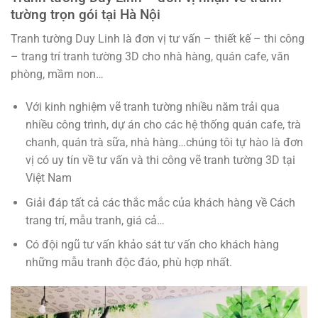
tường trọn gói tại Hà Nội
Tranh tường Duy Linh là đơn vị tư vấn – thiết kế – thi công
– trang trí tranh tường 3D cho nhà hàng, quán cafe, văn
phòng, mầm non…
Với kinh nghiệm vẽ tranh tường nhiều năm trải qua
nhiều công trình, dự án cho các hệ thống quán cafe, trà
chanh, quán trà sữa, nhà hàng…chúng tôi tự hào là đơn
vị có uy tín về tư vấn và thi công vẽ tranh tường 3D tại
Việt Nam
Giải đáp tất cả các thắc mắc của khách hàng về Cách
trang trí, mẫu tranh, giá cả…
Có đội ngũ tư vấn khảo sát tư vấn cho khách hàng
những mẫu tranh độc đáo, phù hợp nhất.