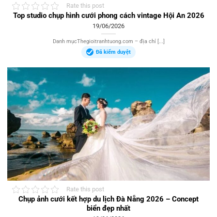
Rate this post
Top studio chụp hình cưới phong cách vintage Hội An 2026
19/06/2026
Danh mụcThegioitranhtuong.com – địa chỉ [...]
Đã kiểm duyệt
Rate this post
Chụp ảnh cưới kết hợp du lịch Đà Nẵng 2026 – Concept
biển đẹp nhất