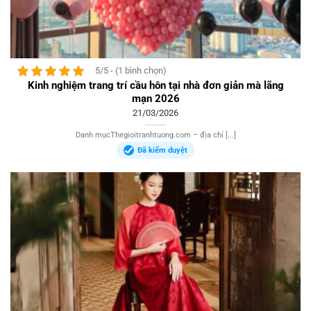
5/5 - (1 bình chọn)
Kinh nghiệm trang trí cầu hôn tại nhà đơn giản mà lãng
mạn 2026
21/03/2026
Danh mụcThegioitranhtuong.com – địa chỉ [...]
Đã kiểm duyệt