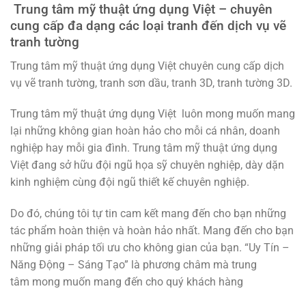
Trung tâm mỹ thuật ứng dụng Việt – chuyên
cung cấp đa dạng các loại tranh đến dịch vụ vẽ
tranh tường
Trung tâm mỹ thuật ứng dụng Việt chuyên cung cấp dịch
vụ vẽ tranh tường, tranh sơn dầu, tranh 3D, tranh tường 3D.
Trung tâm mỹ thuật ứng dụng Việt luôn mong muốn mang
lại những không gian hoàn hảo cho mỗi cá nhân, doanh
nghiệp hay mỗi gia đình. Trung tâm mỹ thuật ứng dụng
Việt đang sở hữu đội ngũ họa sỹ chuyên nghiệp, dày dặn
kinh nghiệm cùng đội ngũ thiết kế chuyên nghiệp.
Do đó, chúng tôi tự tin cam kết mang đến cho bạn những
tác phẩm hoàn thiện và hoàn hảo nhất. Mang đến cho bạn
những giải pháp tối ưu cho không gian của bạn. “Uy Tín –
Năng Động – Sáng Tạo” là phương châm mà trung
tâm mong muốn mang đến cho quý khách hàng