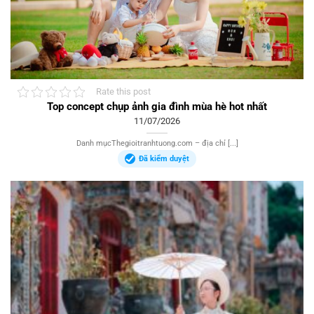
Rate this post
Top concept chụp ảnh gia đình mùa hè hot nhất
11/07/2026
Danh mụcThegioitranhtuong.com – địa chỉ [...]
Đã kiểm duyệt