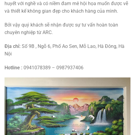
huyết với nghề và có niềm đam mê hội họa muốn được vẽ
và thiết kế không gian đẹp cho khách hàng của mình.
Bởi vậy quý khách sẽ nhận được sự tư vấn hoàn toàn
chuyên nghiệp từ ARC.
Địa chỉ:
Số 9B , Ngõ 6, Phố Ao Sen, Mỗ Lao, Hà Đông, Hà
Nội
Hotline :
0941078389 – 0987937406