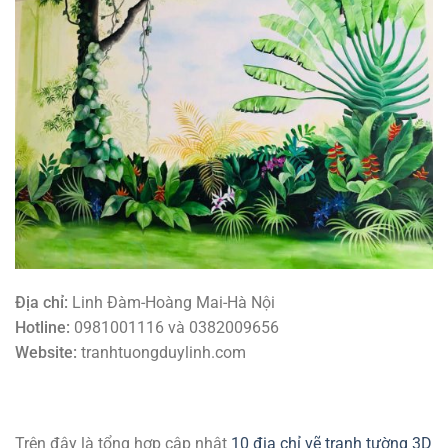
Địa chỉ:
Linh Đàm-Hoàng Mai-Hà Nội
Hotline:
0981001116 và 0382009656
Website:
tranhtuongduylinh.com
Trên đây là tổng hợp
cập nhật
10 địa chỉ vẽ tranh tường 3D