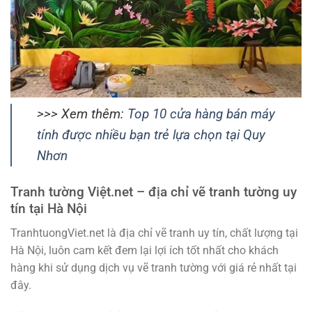
>>> Xem thêm:
Top 10 cửa hàng bán máy
tính được nhiều bạn trẻ lựa chọn tại Quy
Nhơn
Tranh tường Việt.net – địa chỉ vẽ tranh tường uy
tín tại Hà Nội
TranhtuongViet.net là địa chỉ vẽ tranh uy tín, chất lượng tại
Hà Nội, luôn cam kết đem lại lợi ích tốt nhất cho khách
hàng khi sử dụng dịch vụ vẽ tranh tường với giá rẻ nhất tại
đây.