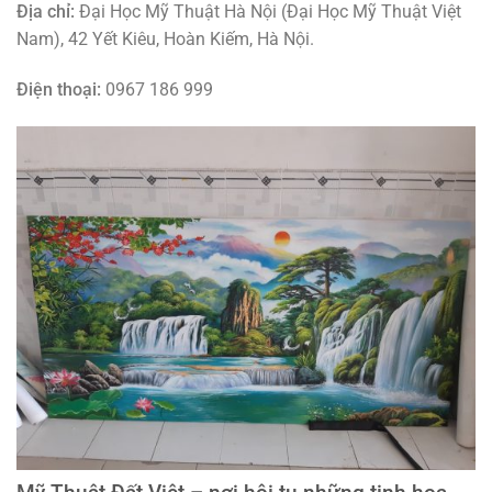
Địa chỉ:
Đại Học Mỹ Thuật Hà Nội (Đại Học Mỹ Thuật Việt
Nam), 42 Yết Kiêu, Hoàn Kiếm, Hà Nội.
Điện thoại:
0967 186 999