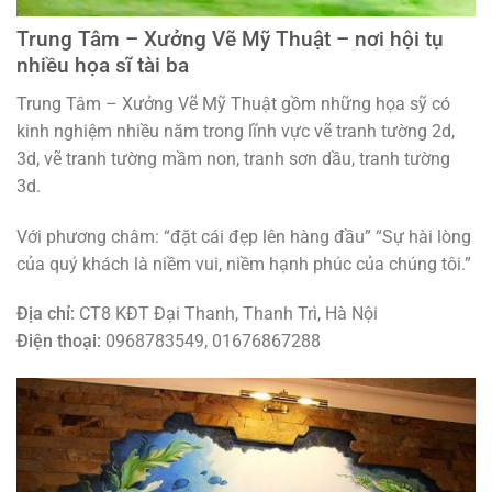
Trung Tâm – Xưởng Vẽ Mỹ Thuật – nơi hội tụ
nhiều họa sĩ tài ba
Trung Tâm – Xưởng Vẽ Mỹ Thuật gồm những họa sỹ có
kinh nghiệm nhiều năm trong lĩnh vực vẽ tranh tường 2d,
3d, vẽ tranh tường mầm non, tranh sơn dầu, tranh tường
3d.
Với phương châm: “đặt cái đẹp lên hàng đầu” “Sự hài lòng
của quý khách là niềm vui, niềm hạnh phúc của chúng tôi.”
Địa chỉ:
CT8 KĐT Đại Thanh, Thanh Trì, Hà Nội
Điện thoại:
0968783549, 01676867288