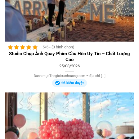
5/5 - (3 bình chọn)
Studio Chụp Ảnh Quay Phim Cầu Hôn Uy Tín – Chất Lượng
Cao
25/03/2026
Danh mụcThegioitranhtuong.com – địa chỉ [...]
Đã kiểm duyệt