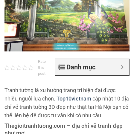
Rate
Danh mục
this
post
Tranh tường là xu hướng trang trí hiện đại được
nhiều người lựa chọn.
Top10vietnam
cập nhật 10 địa
chỉ vẽ tranh tường 3D đẹp như thật tại Hà Nội bạn có
thể liên hệ để được tư vấn khi có nhu cầu.
Thegioitranhtuong.com – địa chỉ vẽ tranh đẹp
như mơ