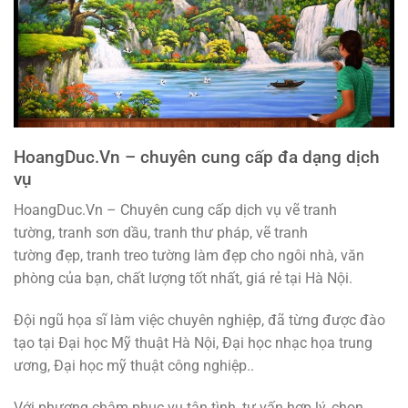
HoangDuc.Vn – chuyên cung cấp đa dạng dịch
vụ
HoangDuc.Vn – Chuyên cung cấp dịch vụ vẽ tranh
tường, tranh sơn dầu, tranh thư pháp, vẽ tranh
tường đẹp, tranh treo tường làm đẹp cho ngôi nhà, văn
phòng của bạn, chất lượng tốt nhất, giá rẻ tại Hà Nội.
Đội ngũ họa sĩ làm việc chuyên nghiệp, đã từng được đào
tạo tại Đại học Mỹ thuật Hà Nội, Đại học nhạc họa trung
ương, Đại học mỹ thuật công nghiệp..
Với phương châm phục vụ tận tình, tư vấn hợp lý, chọn