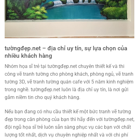
tườngđẹp.net – địa chỉ uy tín, sự lựa chọn của
nhiều khách hàng
Nhóm họa sĩ trẻ tại tườngđẹp.net chuyên thiết kế và thi
công vẽ tranh tường cho phòng khách, phòng ngủ, vẽ tranh
tường 3D, vẽ tranh tường quán cafe với 5 năm kinh nghiệm
trong nghề. tườngđẹp.net luôn là địa chỉ uy tín, là nơi gửi
gắm niềm tin cho quý khách hàng.
Nếu bạn đang có nhu cầu thiết kế một bức tranh vẽ tường
đẹp trong căn phòng của bạn thì hãy đến với tườngđẹp.net,
đội ngũ họa sĩ trẻ luôn sẵn sàng phục vụ các bạn với chất
lượng tốt nhất, dịch vụ chuyên nghiệp nhất và với chi phí