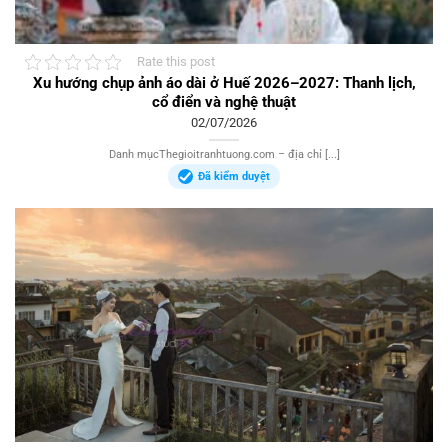
Rate this post
Xu hướng chụp ảnh áo dài ở Huế 2026–2027: Thanh lịch,
cổ điển và nghệ thuật
02/07/2026
Danh mụcThegioitranhtuong.com – địa chỉ [...]
Đã kiểm duyệt