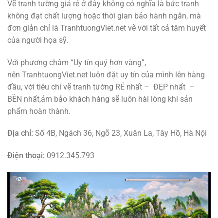
Vẽ tranh tường giá rẻ ở đây không có nghĩa là bức tranh
không đạt chất lượng hoặc thời gian bảo hành ngắn, mà
đơn giản chỉ là TranhtuongViet.net vẽ với tất cả tâm huyết
của người họa sỹ.
Với phương châm “Uy tín quý hơn vàng”,
nên TranhtuongViet.net luôn đặt uy tín của mình lên hàng
đầu, với tiêu chí vẽ tranh tường RẺ nhất – ĐẸP nhất –
BỀN nhất,ảm bảo khách hàng sẽ luôn hài lòng khi sản
phẩm hoàn thành.
Địa chỉ:
Số 4B, Ngách 36, Ngõ 23, Xuân La, Tây Hồ, Hà Nội
Điện thoại:
0912.345.793