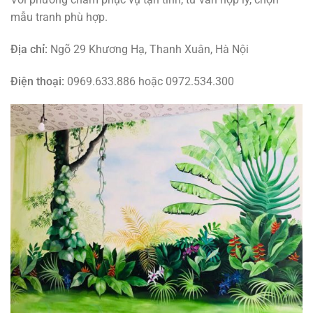
mẫu tranh phù hợp.
Địa chỉ:
Ngõ 29 Khương Hạ, Thanh Xuân, Hà Nội
Điện thoại:
0969.633.886 hoặc 0972.534.300