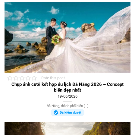
Rate this post
Chụp ảnh cưới kết hợp du lịch Đà Nẵng 2026 – Concept
biển đẹp nhất
19/06/2026
Đà Nẵng, thành phố biển [...]
Đã kiểm duyệt