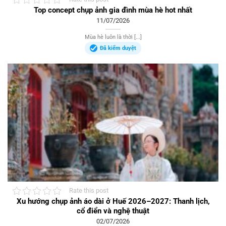
Top concept chụp ảnh gia đình mùa hè hot nhất
11/07/2026
Mùa hè luôn là thời [...]
Đã kiểm duyệt
Rate this post
Xu hướng chụp ảnh áo dài ở Huế 2026–2027: Thanh lịch,
cổ điển và nghệ thuật
02/07/2026