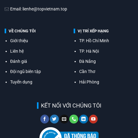
Email: lienhe@topvietnam.top
VỀ CHÚNG TÔI
VỊ TRÍ XẾP HẠNG
Giới thiệu
TP. Hồ Chí Minh
Liên hệ
TP. Hà Nội
Đánh giá
Đà Nẵng
Đội ngũ biên tập
Cần Thơ
Tuyển dụng
Hải Phòng
KẾT NỐI VỚI CHÚNG TÔI