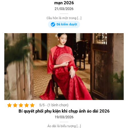
mạn 2026
21/03/2026
Cầu hôn là một trong [...]
Đã kiểm duyệt
5/5 - (1 bình chọn)
Bí quyết phối phụ kiện khi chụp ảnh áo dài 2026
19/03/2026
Áo dài là biểu tượng [...]