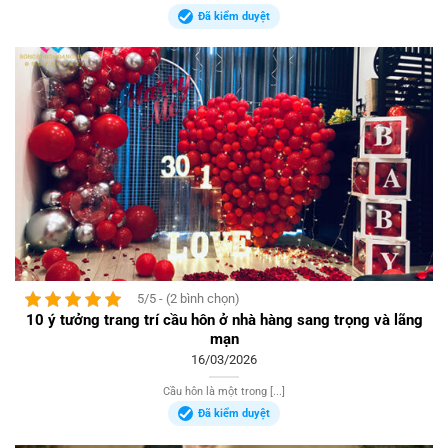
Đã kiểm duyệt
5/5 - (2 bình chọn)
10 ý tưởng trang trí cầu hôn ở nhà hàng sang trọng và lãng
mạn
16/03/2026
Cầu hôn là một trong [...]
Đã kiểm duyệt