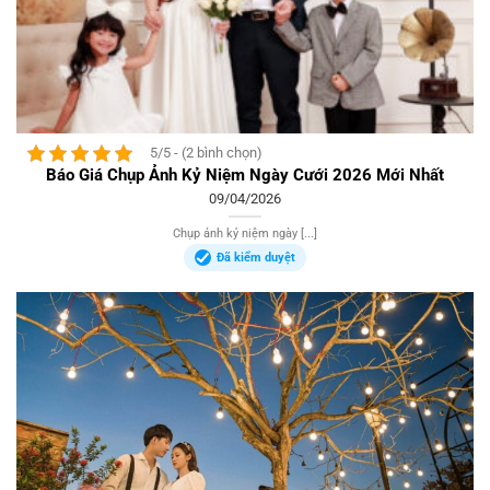
5/5 - (2 bình chọn)
Báo Giá Chụp Ảnh Kỷ Niệm Ngày Cưới 2026 Mới Nhất
09/04/2026
Chụp ảnh kỷ niệm ngày [...]
Đã kiểm duyệt