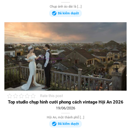
Chụp ảnh áo dài là [...]
Đã kiểm duyệt
Rate this post
Top studio chụp hình cưới phong cách vintage Hội An 2026
19/06/2026
Hội An, một thành phố [...]
Đã kiểm duyệt