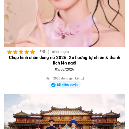
5/5 - (1 bình chọn)
Chụp hình chân dung nữ 2026: Xu hướng tự nhiên & thanh
lịch lên ngôi
05/03/2026
Năm 2026 đang gần kề [...]
Đã kiểm duyệt