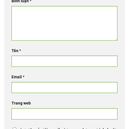
Bình luận
*
Tên
*
Email
*
Trang web