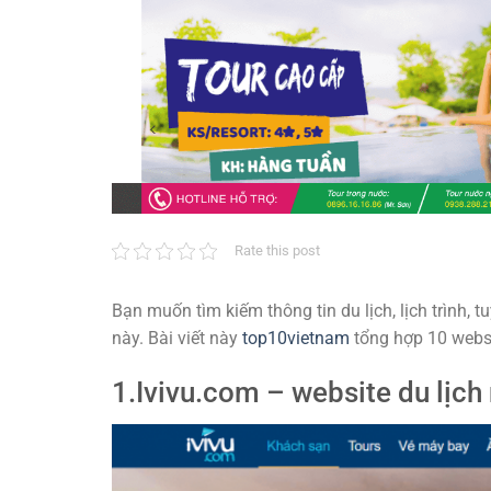
Rate this post
Bạn muốn tìm kiếm thông tin du lịch, lịch trình, 
này. Bài viết này
top10vietnam
tổng hợp 10 websit
1.Ivivu.com – website du lịch 