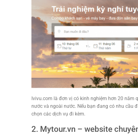
Ivivu.com là đơn vị có kinh nghiệm hơn 20 năm qu
nước và ngoài nước. Nếu bạn đang có nhu cầu đi
chọn các dịch vụ đi kèm.
2. Mytour.vn – website chuyên