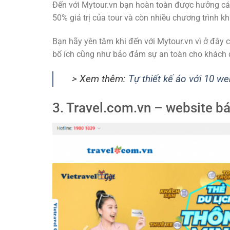
Đến với Mytour.vn bạn hoàn toàn được hưởng các 
50% giá trị của tour và còn nhiều chương trình k
Bạn hãy yên tâm khi đến với Mytour.vn vì ở đây 
bổ ích cũng như bảo đảm sự an toàn cho khách du
> Xem thêm:
Tự thiết kế áo với 10 we
3. Travel.com.vn – website bá