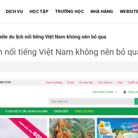
DỊCH VỤ
HỌC TẬP
TRƯỜNG HỌC
NHÀ HÀNG
WEBSIT
ite du lịch nổi tiếng Việt Nam không nên bỏ qua
ch nổi tiếng Việt Nam không nên bỏ qu