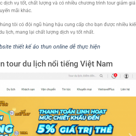
dịch vụ tốt, chất lượng và có nhiều chương trình tour giảm giá
huyến mãi khác.
chúng tôi có đội ngũ hùng hậu cung cấp cho bạn được nhiều kiế
 lịch, mang lại chất lượng dịch vụ tốt nhất.
bsite thiết kế áo thun online dễ thực hiện
n tour du lịch nổi tiếng Việt Nam