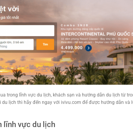
a trong lĩnh vực du lịch, khách sạn và hướng dẫn du lịch từ tr
 du lịch thì hãy đến ngay với ivivu.com để được hướng dẫn và 
 lĩnh vực du lịch