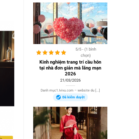
5/5 - (1 bình
chọn)
Kinh nghiệm trang trí cầu hôn
tại nhà đơn giản mà lãng mạn
2026
21/03/2026
Danh mục1.Ivivu.com – website du [...]
Đã kiểm duyệt