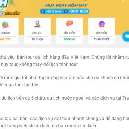
 chủ yếu bán tour du lịch hàng đầu Việt Nam. Chúng tôi nhăm c
ủy tour, không thay đổi lịch trình tour.
i mức giá tốt nhất thị trường và đảm bảo cho du khách có nhữn
hi mua tour tại đây.
 lịch trên cả 5 châu, du lịch nước ngoài và các dịch vụ tại Tra
ào tạo bài bản. các dịch vụ đặt tour nhanh chóng và dễ dàng hơ
một trang website du lịch mà bạn muốn tìm kiếm.