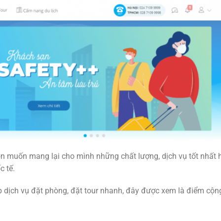
ôn muốn mang lại cho mình những chất lượng, dịch vụ tốt nhất
c tế.
ấp dịch vụ đặt phòng, đặt tour nhanh, đây được xem là điểm cộ