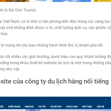
h là Sài Gòn Tourist.
ại Việt Nam, và là đơn vị tiên phong dẫn đầu trong các sáng tạo
ậy mới khẳng định được vị trí, chất lượng dịch vụ, sản phẩm c
 hơn.
là mang tới cho bạn những hành trình thú vị, khám phá tốt.
ược rất nhiều các giải thưởng, danh hiệu cao quý nhằm khẳng đ
ưỡng trong khâu thiết kế website du lịch là một trong những yếu
ng như vậy.
ite của công ty du lịch hàng nổi tiếng