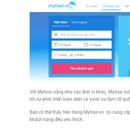
Với Mytour cũng như các đơn vị khác. Mytour lu
tới sự phát triển toàn diện và vươn xa tầm cỡ quố
Bạn có thể thấy trên trang Mytour.vn có cung c
khách hàng đều yêu thích.