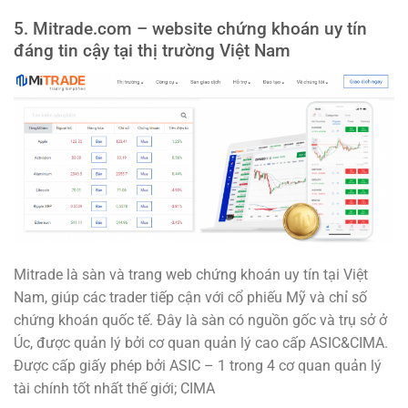
5. Mitrade.com – website chứng khoán uy tín
đáng tin cậy tại thị trường Việt Nam
Mitrade là sàn và trang web chứng khoán uy tín tại Việt
Nam, giúp các trader tiếp cận với cổ phiếu Mỹ và chỉ số
chứng khoán quốc tế. Đây là sàn có nguồn gốc và trụ sở ở
Úc, được quản lý bởi cơ quan quản lý cao cấp ASIC&CIMA.
Được cấp giấy phép bởi ASIC – 1 trong 4 cơ quan quản lý
tài chính tốt nhất thế giới; CIMA