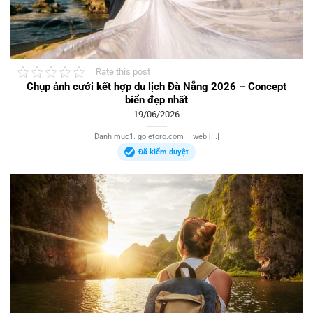
Rate this post
Chụp ảnh cưới kết hợp du lịch Đà Nẵng 2026 – Concept
biển đẹp nhất
19/06/2026
Danh mục1. go.etoro.com – web [...]
Đã kiểm duyệt