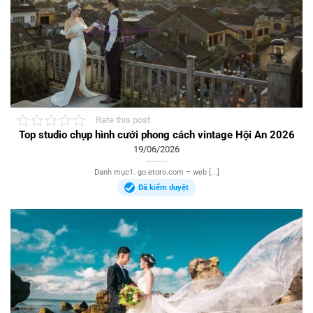
Rate this post
Top studio chụp hình cưới phong cách vintage Hội An 2026
19/06/2026
Danh mục1. go.etoro.com – web [...]
Đã kiểm duyệt