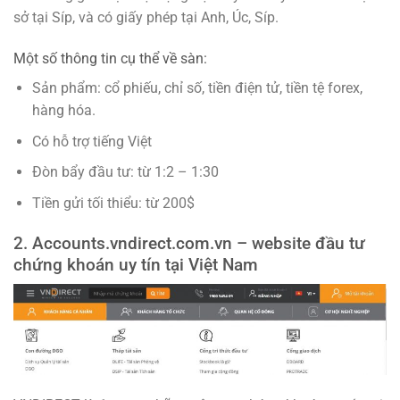
sở tại Síp, và có giấy phép tại Anh, Úc, Síp.
Một số thông tin cụ thể về sàn:
Sản phẩm: cổ phiếu, chỉ số, tiền điện tử, tiền tệ forex,
hàng hóa.
Có hỗ trợ tiếng Việt
Đòn bẩy đầu tư: từ 1:2 – 1:30
Tiền gửi tối thiểu: từ 200$
2. Accounts.vndirect.com.vn – website đầu tư
chứng khoán uy tín tại Việt Nam