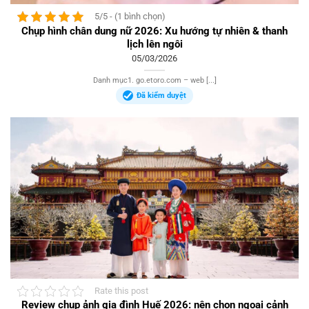
5/5 - (1 bình chọn)
Chụp hình chân dung nữ 2026: Xu hướng tự nhiên & thanh
lịch lên ngôi
05/03/2026
Danh mục1. go.etoro.com – web [...]
Đã kiểm duyệt
Rate this post
Review chụp ảnh gia đình Huế 2026: nên chọn ngoại cảnh