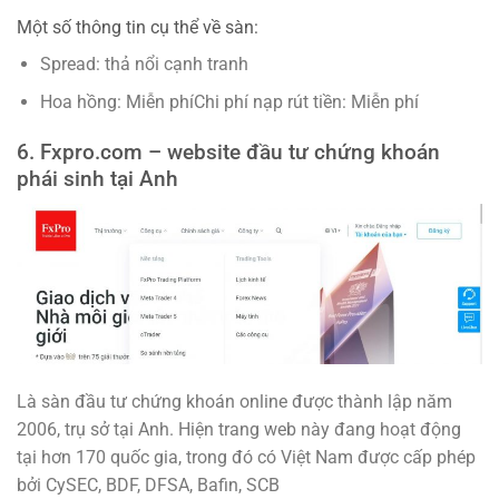
Một số thông tin cụ thể về sàn:
Spread: thả nổi cạnh tranh
Hoa hồng: Miễn phíChi phí nạp rút tiền: Miễn phí
6. Fxpro.com – website đầu tư chứng khoán
phái sinh tại Anh
Là sàn đầu tư chứng khoán online được thành lập năm
2006, trụ sở tại Anh. Hiện trang web này đang hoạt động
tại hơn 170 quốc gia, trong đó có Việt Nam được cấp phép
bởi CySEC, BDF, DFSA, Bafin, SCB