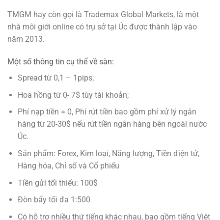
TMGM hay còn gọi là Trademax Global Markets, là một
nhà môi giới online có trụ sở tại Úc được thành lập vào
năm 2013.
Một số thông tin cụ thể về sàn:
Spread từ 0,1 – 1pips;
Hoa hồng từ 0- 7$ tùy tài khoản;
Phí nạp tiền = 0, Phí rút tiền bao gồm phí xử lý ngân
hàng từ 20-30$ nếu rút tiền ngân hàng bên ngoài nước
Úc.
Sản phẩm: Forex, Kim loại, Năng lượng, Tiền điện tử,
Hàng hóa, Chỉ số và Cổ phiếu
Tiền gửi tối thiểu: 100$
Đòn bẩy tối đa 1:500
Có hỗ trợ nhiều thứ tiếng khác nhau, bao gồm tiếng Việt