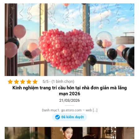
5/5 - (1 bình chọn)
Kinh nghiệm trang trí cầu hôn tại nhà đơn giản mà lãng
mạn 2026
21/03/2026
Danh mục1. go.etoro.com – web [...]
Đã kiểm duyệt