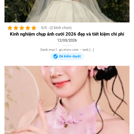
5/5 - (2 bình chọn)
Kinh nghiệm chụp ảnh cưới 2026 đẹp và tiết kiệm chi phí
12/03/2026
Danh mục1. go.etoro.com – web [...]
Đã kiểm duyệt