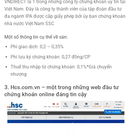
VNDIRECT là 1 trong những công ty chứng khoán uy tín tại
Việt Nam. Đây là công ty thành viên của tập đoàn đầu tư
đa ngành IPA được cấp giấy phép bởi ủy ban chứng khoán
nhà nước Việt Nam SSC
Một số thông tin cụ thể về sàn:
Phí giao dịch: 0,2 – 0,35%
Phí lưu ký chứng khoán: 0,27 đồng/CP
Thuế thu nhập từ chứng khoán: 0,1%*Giá chuyển
nhượng
3. Hcs.com.vn – một trong những web đầu tư
chứng khoán online đáng tin cậy