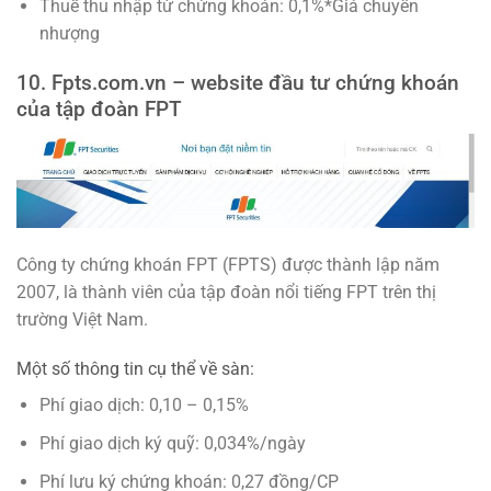
Thuế thu nhập từ chứng khoán: 0,1%*Giá chuyển
nhượng
10. Fpts.com.vn – website đầu tư chứng khoán
của tập đoàn FPT
Công ty chứng khoán FPT (FPTS) được thành lập năm
2007, là thành viên của tập đoàn nổi tiếng FPT trên thị
trường Việt Nam.
Một số thông tin cụ thể về sàn:
Phí giao dịch: 0,10 – 0,15%
Phí giao dịch ký quỹ: 0,034%/ngày
Phí lưu ký chứng khoán: 0,27 đồng/CP