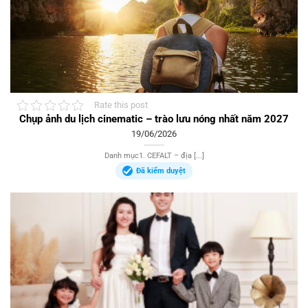
Rate this post
Chụp ảnh du lịch cinematic – trào lưu nóng nhất năm 2027
19/06/2026
Danh mục1. CEFALT – địa [...]
Đã kiểm duyệt