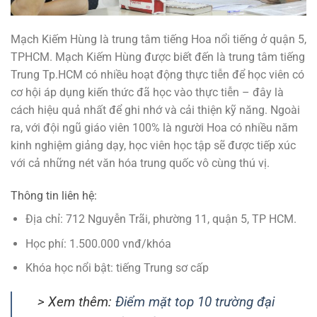
Mạch Kiếm Hùng là trung tâm tiếng Hoa nổi tiếng ở quận 5,
TPHCM. Mạch Kiếm Hùng được biết đến là trung tâm tiếng
Trung Tp.HCM có nhiều hoạt động thực tiễn để học viên có
cơ hội áp dụng kiến thức đã học vào thực tiễn – đây là
cách hiệu quả nhất để ghi nhớ và cải thiện kỹ năng. Ngoài
ra, với đội ngũ giáo viên 100% là người Hoa có nhiều năm
kinh nghiệm giảng dạy, học viên học tập sẽ được tiếp xúc
với cả những nét văn hóa trung quốc vô cùng thú vị.
Thông tin liên hệ:
Địa chỉ: 712 Nguyễn Trãi, phường 11, quận 5, TP HCM.
Học phí: 1.500.000 vnđ/khóa
Khóa học nổi bật: tiếng Trung sơ cấp
> Xem thêm:
Điểm mặt top 10 trường đại