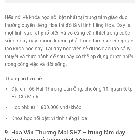
Nếu nói về khóa học nổi bật nhất tại trung tâm giáo dục
thường xuyên tiếng Hoa thì đó là vi tính tiếng Hoa. Đây là
một lĩnh vực rất phổ biến và vô cùng cần thiết trong cuộc
sống ngày nay nhưng không phải trung tâm nào cũng đào
tạo khóa học này. Tại đây học viên sẽ được đào tạo cả lý
thuyết và thực hành để sau này có thể áp dụng được nhiều
trong công việc và đời sống.
Thông tin liên hệ:
Địa chỉ: 66 Hải Thượng Lãn Ông, phường 10, quận 5, tp
Hồ Chí Minh.
Học phí: từ 1.600.000 vnđ/khóa
Khóa học nổi bật: vi tính tiếng Hoa
9. Hoa Văn Thương Mại SHZ – trung tâm dạy
tiếng Trung nổi tiếng chất lượng