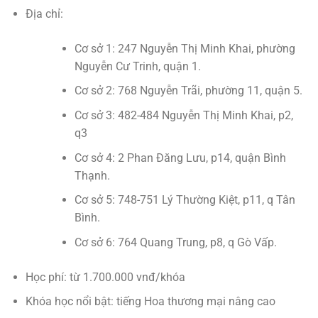
Địa chỉ:
Cơ sở 1: 247 Nguyễn Thị Minh Khai, phường
Nguyễn Cư Trinh, quận 1.
Cơ sở 2: 768 Nguyễn Trãi, phường 11, quận 5.
Cơ sở 3: 482-484 Nguyễn Thị Minh Khai, p2,
q3
Cơ sở 4: 2 Phan Đăng Lưu, p14, quận Bình
Thạnh.
Cơ sở 5: 748-751 Lý Thường Kiệt, p11, q Tân
Bình.
Cơ sở 6: 764 Quang Trung, p8, q Gò Vấp.
Học phí: từ 1.700.000 vnđ/khóa
Khóa học nổi bật: tiếng Hoa thương mại nâng cao