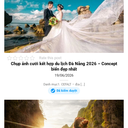
Rate this post
Chụp ảnh cưới kết hợp du lịch Đà Nẵng 2026 – Concept
biển đẹp nhất
19/06/2026
Danh mục1. CEFALT – địa [...]
Đã kiểm duyệt