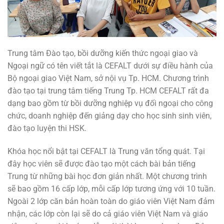
Trung tâm Đào tạo, bồi dưỡng kiến thức ngoại giao và
Ngoại ngữ có tên viết tắt là CEFALT dưới sự điều hành của
Bộ ngoại giao Việt Nam, sở nội vụ Tp. HCM. Chương trình
đào tạo tại trung tâm tiếng Trung Tp. HCM CEFALT rất đa
dạng bao gồm từ bồi dưỡng nghiệp vụ đối ngoại cho công
chức, doanh nghiệp đến giảng dạy cho học sinh sinh viên,
đào tạo luyện thi HSK.
Khóa học nổi bật tại CEFALT là Trung văn tổng quát. Tại
đây học viên sẽ được đào tạo một cách bài bản tiếng
Trung từ những bài học đơn giản nhất. Một chương trình
sẽ bao gồm 16 cấp lớp, mỗi cấp lớp tương ứng với 10 tuần.
Ngoài 2 lớp căn bản hoàn toàn do giáo viên Việt Nam đảm
nhận, các lớp còn lại sẽ do cả giáo viên Việt Nam và giáo