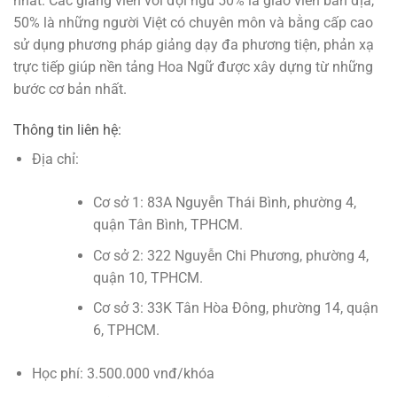
nhất. Các giảng viên với đội ngũ 50% là giáo viên bản địa,
50% là những người Việt có chuyên môn và bằng cấp cao
sử dụng phương pháp giảng dạy đa phương tiện, phản xạ
trực tiếp giúp nền tảng Hoa Ngữ được xây dựng từ những
bước cơ bản nhất.
Thông tin liên hệ:
Địa chỉ:
Cơ sở 1: 83A Nguyễn Thái Bình, phường 4,
quận Tân Bình, TPHCM.
Cơ sở 2: 322 Nguyễn Chi Phương, phường 4,
quận 10, TPHCM.
Cơ sở 3: 33K Tân Hòa Đông, phường 14, quận
6, TPHCM.
Học phí: 3.500.000 vnđ/khóa