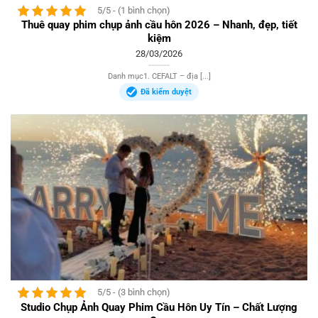
5/5 - (1 bình chọn)
Thuê quay phim chụp ảnh cầu hôn 2026 – Nhanh, đẹp, tiết
kiệm
28/03/2026
Danh mục1. CEFALT – địa [...]
Đã kiểm duyệt
5/5 - (3 bình chọn)
Studio Chụp Ảnh Quay Phim Cầu Hôn Uy Tín – Chất Lượng