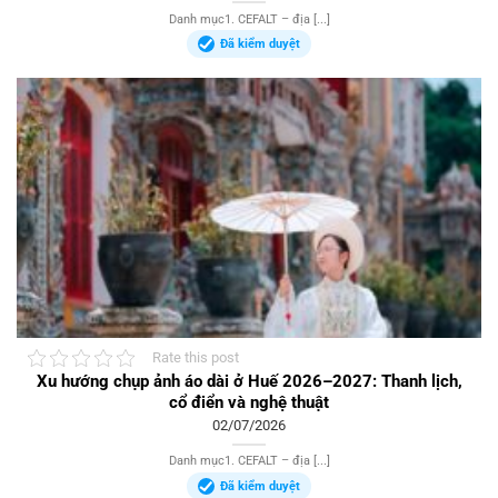
Danh mục1. CEFALT – địa [...]
Đã kiểm duyệt
Rate this post
Xu hướng chụp ảnh áo dài ở Huế 2026–2027: Thanh lịch,
cổ điển và nghệ thuật
02/07/2026
Danh mục1. CEFALT – địa [...]
Đã kiểm duyệt