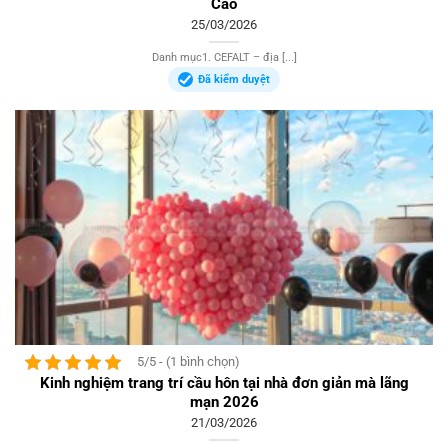
Cao
25/03/2026
Danh mục1. CEFALT – địa [...]
Đã kiểm duyệt
5/5 - (1 bình chọn)
Kinh nghiệm trang trí cầu hôn tại nhà đơn giản mà lãng
mạn 2026
21/03/2026