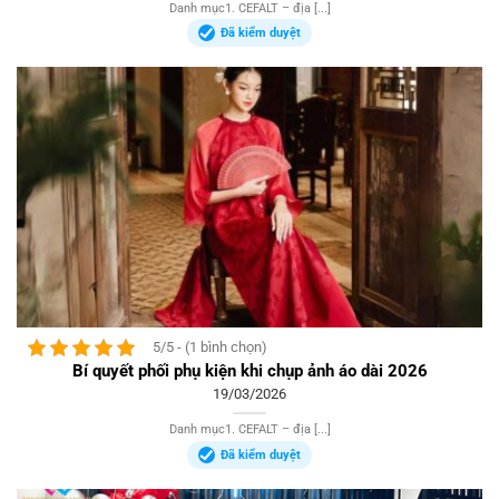
Danh mục1. CEFALT – địa [...]
Đã kiểm duyệt
5/5 - (1 bình chọn)
Bí quyết phối phụ kiện khi chụp ảnh áo dài 2026
19/03/2026
Danh mục1. CEFALT – địa [...]
Đã kiểm duyệt