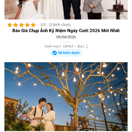
5/5 - (2 bình chọn)
Báo Giá Chụp Ảnh Kỷ Niệm Ngày Cưới 2026 Mới Nhất
09/04/2026
Danh mục1. CEFALT – địa [...]
Đã kiểm duyệt