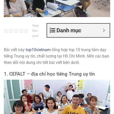
Rate
Danh mục
this
post
Bài viết này
top10vietnam
tổng hợp top 10 trung tâm dạy
tiếng Trung uy tín, chất lượng tại Hồ Chí Minh. Mời các bạn
theo dõi nội dung chi tiết bài viết bên dưới.
1. CEFALT – địa chỉ học tiếng Trung uy tín