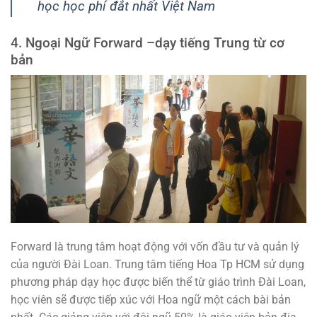
học học phí đắt nhất Việt Nam
4. Ngoại Ngữ Forward –dạy tiếng Trung từ cơ
bản
Forward là trung tâm hoạt động với vốn đầu tư và quản lý
của người Đài Loan. Trung tâm tiếng Hoa Tp HCM sử dụng
phương pháp dạy học được biến thể từ giáo trình Đài Loan,
học viên sẽ được tiếp xúc với Hoa ngữ một cách bài bản