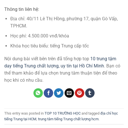
Thông tin liên hệ:
Địa chỉ: 40/11 Lê Thị Hồng, phường 17, quận Gò Vấp,
TPHCM.
Học phí: 4.500.000 vnđ/khóa
Khóa học tiêu biểu: tiếng Trung cấp tốc
Nội dung bài viết bên trên đã tổng hợp top
10 trung tậm
day tiếng Trung chất lượng, uy tín tại Hồ Chí Minh
. Bạn có
thể tham khảo để lựa chọn trung tâm thuận tiện để theo
học khi có nhu cầu.
This entry was posted in
TOP 10 TRƯỜNG HỌC
and tagged
địa chỉ học
tiếng Trung tại HCM
,
trung tâm tiếng Trung chất lượng hcm
.