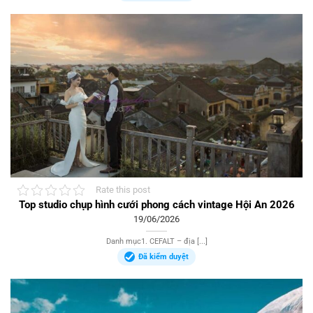
Rate this post
Top studio chụp hình cưới phong cách vintage Hội An 2026
19/06/2026
Danh mục1. CEFALT – địa [...]
Đã kiểm duyệt