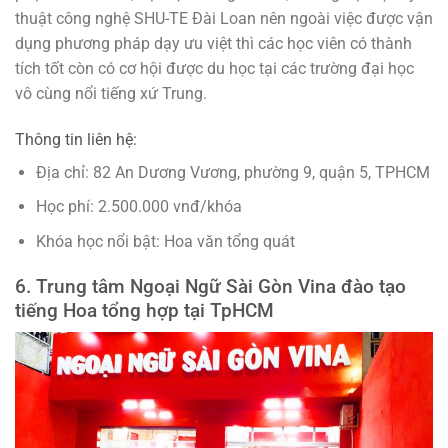
thuật công nghệ SHU-TE Đài Loan nên ngoài việc được vận
dụng phương pháp dạy ưu việt thì các học viên có thành
tích tốt còn có cơ hội được du học tại các trường đại học
vô cùng nổi tiếng xứ Trung.
Thông tin liên hệ:
Địa chỉ: 82 An Dương Vương, phường 9, quận 5, TPHCM
Học phí: 2.500.000 vnđ/khóa
Khóa học nổi bật: Hoa văn tổng quát
6. Trung tâm Ngoại Ngữ Sài Gòn Vina đào tạo
tiếng Hoa tổng hợp tại TpHCM